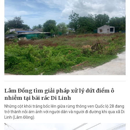
Lâm Đồng tìm giải pháp xử lý dứt điểm ô
nhiễm tại bãi rác Di Linh
Những cột khói trắng bốc lên giữa rừng thông ven Quốc lộ 28 đang
trở thành nỗi ám ảnh với người dân và người đi đường khi qua xã Di
Linh (Lâm Đồng).