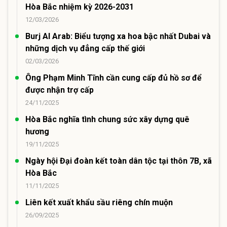
Hòa Bắc nhiệm kỳ 2026-2031
12/03/2026
Burj Al Arab: Biểu tượng xa hoa bậc nhất Dubai và
những dịch vụ đẳng cấp thế giới
02/03/2026
Ông Phạm Minh Tĩnh cần cung cấp đủ hồ sơ để
được nhận trợ cấp
24/11/2025
Hòa Bắc nghĩa tình chung sức xây dựng quê
hương
19/11/2025
Ngày hội Đại đoàn kết toàn dân tộc tại thôn 7B, xã
Hòa Bắc
11/11/2025
Liên kết xuất khẩu sầu riêng chín muộn
26/09/2025