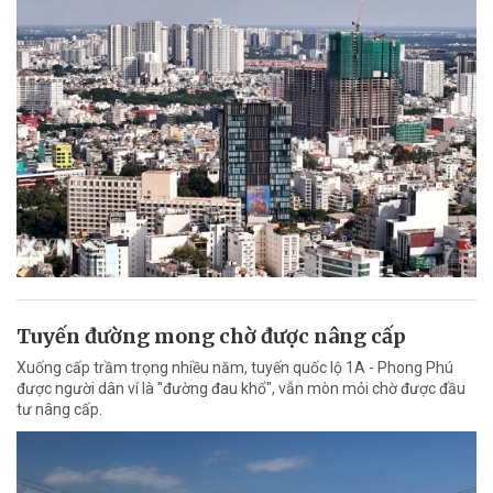
Tuyến đường mong chờ được nâng cấp
Xuống cấp trầm trọng nhiều năm, tuyến quốc lộ 1A - Phong Phú
được người dân ví là "đường đau khổ", vẫn mòn mỏi chờ được đầu
tư nâng cấp.