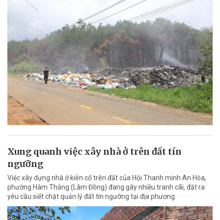
Xung quanh việc xây nhà ở trên đất tín
ngưỡng
Việc xây dựng nhà ở kiên cố trên đất của Hội Thanh minh An Hòa,
phường Hàm Thắng (Lâm Đồng) đang gây nhiều tranh cãi, đặt ra
yêu cầu siết chặt quản lý đất tín ngưỡng tại địa phương.