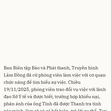
Ban Biên tập Báo và Phát thanh, Truyền hình
Lâm Đồng đã cử phóng viên làm việc với cơ quan
chức năng để tìm hiểu sự việc. Chiều
19/11/2025, phóng viên trao đổi vụ việc với lãnh
đạo Sở Y tế và được biết, trường hợp khiếu nại,
phản ánh của ông Tĩnh đã được Thanh tra tỉnh
xác minh, làm rõ và có kết luận, trả lời cụ thể. Tuy