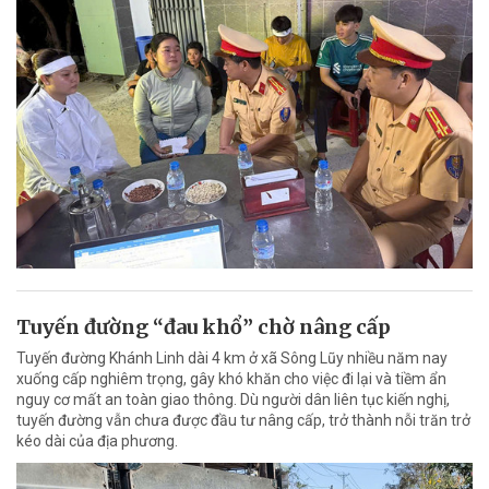
Tuyến đường “đau khổ” chờ nâng cấp
Tuyến đường Khánh Linh dài 4 km ở xã Sông Lũy nhiều năm nay
xuống cấp nghiêm trọng, gây khó khăn cho việc đi lại và tiềm ẩn
nguy cơ mất an toàn giao thông. Dù người dân liên tục kiến nghị,
tuyến đường vẫn chưa được đầu tư nâng cấp, trở thành nỗi trăn trở
kéo dài của địa phương.