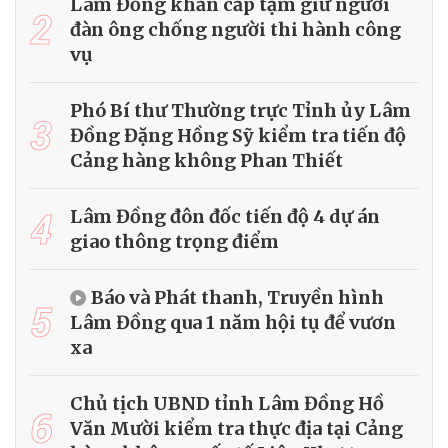
Lâm Đồng khẩn cấp tạm giữ người
2
đàn ông chống người thi hành công
vụ
Phó Bí thư Thường trực Tỉnh ủy Lâm
3
Đồng Đặng Hồng Sỹ kiểm tra tiến độ
Cảng hàng không Phan Thiết
4
Lâm Đồng đôn đốc tiến độ 4 dự án
giao thông trọng điểm
Báo và Phát thanh, Truyền hình
5
Lâm Đồng qua 1 năm hội tụ để vươn
xa
Chủ tịch UBND tỉnh Lâm Đồng Hồ
6
Văn Mười kiểm tra thực địa tại Cảng