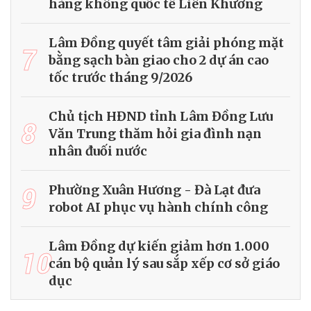
hàng không quốc tế Liên Khương
Lâm Đồng quyết tâm giải phóng mặt
7
bằng sạch bàn giao cho 2 dự án cao
tốc trước tháng 9/2026
Chủ tịch HĐND tỉnh Lâm Đồng Lưu
8
Văn Trung thăm hỏi gia đình nạn
nhân đuối nước
9
Phường Xuân Hương - Đà Lạt đưa
robot AI phục vụ hành chính công
Lâm Đồng dự kiến giảm hơn 1.000
10
cán bộ quản lý sau sắp xếp cơ sở giáo
dục