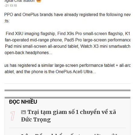
ĐỌC NHIỀU
1
Trại tạm giam số 1 chuyển về xã
Đức Trọng