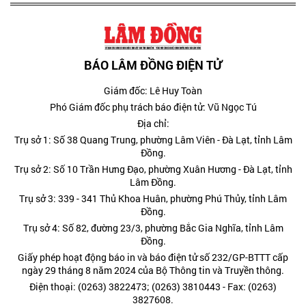
BÁO LÂM ĐỒNG ĐIỆN TỬ
Giám đốc: Lê Huy Toàn
Phó Giám đốc phụ trách báo điện tử: Vũ Ngọc Tú
Địa chỉ:
Trụ sở 1: Số 38 Quang Trung, phường Lâm Viên - Đà Lạt, tỉnh Lâm
Đồng.
Trụ sở 2: Số 10 Trần Hưng Đạo, phường Xuân Hương - Đà Lạt, tỉnh
Lâm Đồng.
Trụ sở 3: 339 - 341 Thủ Khoa Huân, phường Phú Thủy, tỉnh Lâm
Đồng.
Trụ sở 4: Số 82, đường 23/3, phường Bắc Gia Nghĩa, tỉnh Lâm
Đồng.
Giấy phép hoạt động báo in và báo điện tử số 232/GP-BTTT cấp
ngày 29 tháng 8 năm 2024 của Bộ Thông tin và Truyền thông.
Điện thoại: (0263) 3822473; (0263) 3810443 - Fax: (0263)
3827608.