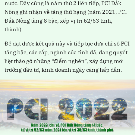
nước. Đây cũng là năm thứ 2 liên tiếp, PCI Đắk
Nông ghi nhận về tăng thứ hạng (năm 2021, PCI
Đắk Nông tăng 8 bậc, xếp vị trí 52/63 tỉnh,
thành).
Để đạt được kết quả này và tiếp tục đưa chỉ số PCI
tăng bậc, các cấp, ngành của tỉnh đã, đang quyết
liệt tháo gỡ những “điểm nghẽn”, xây dựng môi
trường đầu tư, kinh doanh ngày càng hấp dẫn.