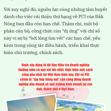
Với suy nghĩ đó, nguồn lực cùng những tâm huyết
dành cho việc cải thiện thứ hạng về PCI của Đắk
Nông ban đầu còn hạn chế. Thậm chí, một bộ
phận cán bộ, công chức còn “dị ứng” với chỉ số
này vì sợ bị “bới lông tìm vết” các hạn chế, yếu
kém trong công tác điều hành, triển khai thực
hiện chủ trương, chính sách.