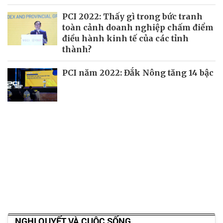
PCI 2022: Thấy gì trong bức tranh
toàn cảnh doanh nghiệp chấm điểm
điều hành kinh tế của các tỉnh
thành?
PCI năm 2022: Đắk Nông tăng 14 bậc
NGHỊ QUYẾT VÀ CUỘC SỐNG