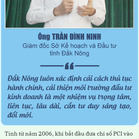
Tính từ năm 2006, khi bắt đầu đưa chỉ số PCI vào