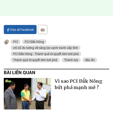
Chia sẻ Facebook
PCI
PCI Đắk Nông
chỉ số đo lường về năng lực cạnh tranh cấp tỉnh
PCI Đắk Nông - Thành quả từ quyết tâm bứt phá
Thành quả từ quyết tâm bứt phá
Thành tựu
dấu ấn
BÀI LIÊN QUAN
Vì sao PCI Đắk Nông
bứt phá mạnh mẽ ?