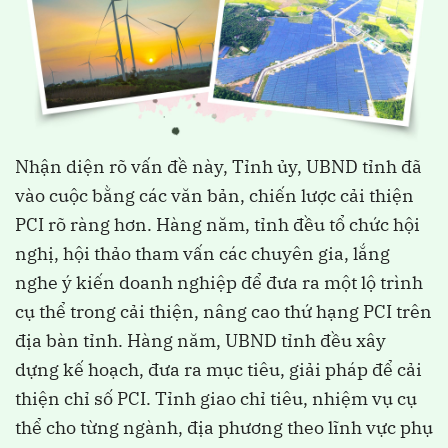
Nhận diện rõ vấn đề này, Tỉnh ủy, UBND tỉnh đã
vào cuộc bằng các văn bản, chiến lược cải thiện
PCI rõ ràng hơn. Hàng năm, tỉnh đều tổ chức hội
nghị, hội thảo tham vấn các chuyên gia, lắng
nghe ý kiến doanh nghiệp để đưa ra một lộ trình
cụ thể trong cải thiện, nâng cao thứ hạng PCI trên
địa bàn tỉnh. Hàng năm, UBND tỉnh đều xây
dựng kế hoạch, đưa ra mục tiêu, giải pháp để cải
thiện chỉ số PCI. Tỉnh giao chỉ tiêu, nhiệm vụ cụ
thể cho từng ngành, địa phương theo lĩnh vực phụ