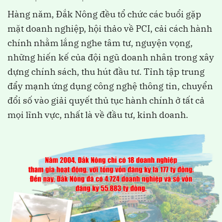
Hàng năm, Đắk Nông đều tổ chức các buổi gặp
mặt doanh nghiệp, hội thảo về PCI, cải cách hành
chính nhằm lắng nghe tâm tư, nguyện vọng,
những hiến kế của đội ngũ doanh nhân trong xây
dựng chính sách, thu hút đầu tư. Tỉnh tập trung
đẩy mạnh ứng dụng công nghệ thông tin, chuyển
đổi số vào giải quyết thủ tục hành chính ở tất cả
mọi lĩnh vực, nhất là về đầu tư, kinh doanh.