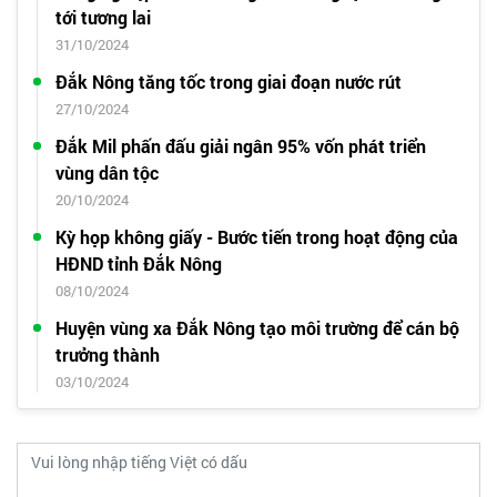
tới tương lai
31/10/2024
Đắk Nông tăng tốc trong giai đoạn nước rút
27/10/2024
Đắk Mil phấn đấu giải ngân 95% vốn phát triển
vùng dân tộc
20/10/2024
Kỳ họp không giấy - Bước tiến trong hoạt động của
HĐND tỉnh Đắk Nông
08/10/2024
Huyện vùng xa Đắk Nông tạo môi trường để cán bộ
trưởng thành
03/10/2024