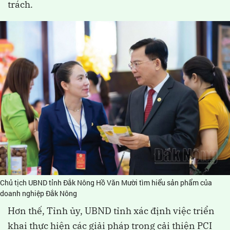
trách.
Chủ tịch UBND tỉnh Đắk Nông Hồ Văn Mười tìm hiểu sản phẩm của
doanh nghiệp Đắk Nông
Hơn thế, Tỉnh ủy, UBND tỉnh xác định việc triển
khai thực hiện các giải pháp trong cải thiện PCI