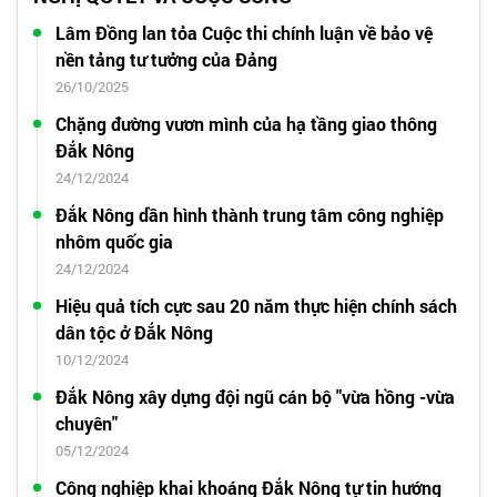
Lâm Đồng lan tỏa Cuộc thi chính luận về bảo vệ
nền tảng tư tưởng của Đảng
26/10/2025
Chặng đường vươn mình của hạ tầng giao thông
Đắk Nông
24/12/2024
Đắk Nông dần hình thành trung tâm công nghiệp
nhôm quốc gia
24/12/2024
Hiệu quả tích cực sau 20 năm thực hiện chính sách
dân tộc ở Đắk Nông
10/12/2024
Đắk Nông xây dựng đội ngũ cán bộ "vừa hồng -vừa
chuyên"
05/12/2024
Công nghiệp khai khoáng Đắk Nông tự tin hướng