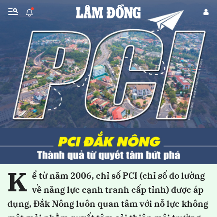
Gửi bình luận
Hủy
Gửi
K
ể từ năm 2006, chỉ số PCI (chỉ số đo lường
về năng lực cạnh tranh cấp tỉnh) được áp
dụng, Đắk Nông luôn quan tâm với nỗ lực không