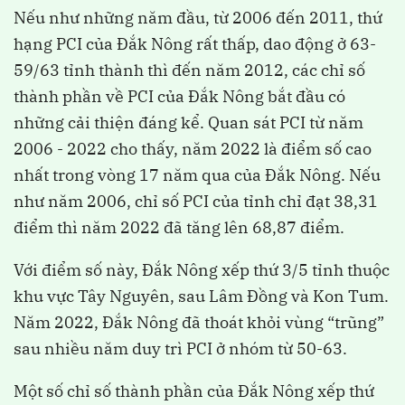
Nếu như những năm đầu, từ 2006 đến 2011, thứ
hạng PCI của Đắk Nông rất thấp, dao động ở 63-
59/63 tỉnh thành thì đến năm 2012, các chỉ số
thành phần về PCI của Đắk Nông bắt đầu có
những cải thiện đáng kể. Quan sát PCI từ năm
2006 - 2022 cho thấy, năm 2022 là điểm số cao
nhất trong vòng 17 năm qua của Đắk Nông. Nếu
như năm 2006, chỉ số PCI của tỉnh chỉ đạt 38,31
điểm thì năm 2022 đã tăng lên 68,87 điểm.
Với điểm số này, Đắk Nông xếp thứ 3/5 tỉnh thuộc
khu vực Tây Nguyên, sau Lâm Đồng và Kon Tum.
Năm 2022, Đắk Nông đã thoát khỏi vùng “trũng”
sau nhiều năm duy trì PCI ở nhóm từ 50-63.
Một số chỉ số thành phần của Đắk Nông xếp thứ