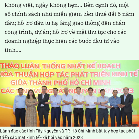
không viết, ngày không hẹn… Bên cạnh đó, một
số chính sách như miễn giảm tiền thuê đất 5 năm
đầu; hỗ trợ đầu tư hạ tầng giao thông đến chân
công trình, dự án; hỗ trợ về mặt thủ tục cho các
doanh nghiệp thực hiện các bước đầu tư vào
tỉnh….
Lãnh đạo các tỉnh Tây Nguyên và TP. Hồ Chí Minh bắt tay hợp tác phát
triển các mặt kinh tế - xã hội vào năm 2023