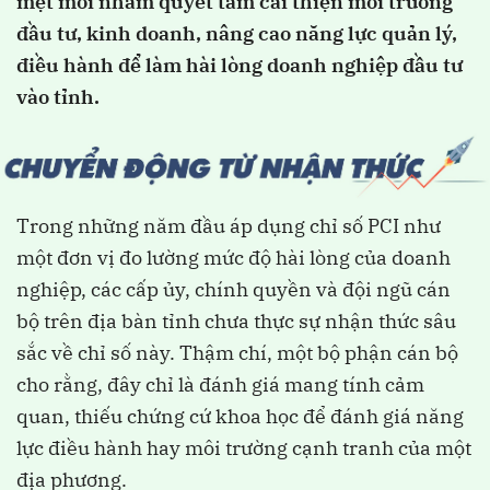
mệt mỏi nhằm quyết tâm cải thiện môi trường
đầu tư, kinh doanh, nâng cao năng lực quản lý,
điều hành để làm hài lòng doanh nghiệp đầu tư
vào tỉnh.
Trong những năm đầu áp dụng chỉ số PCI như
một đơn vị đo lường mức độ hài lòng của doanh
nghiệp, các cấp ủy, chính quyền và đội ngũ cán
bộ trên địa bàn tỉnh chưa thực sự nhận thức sâu
sắc về chỉ số này. Thậm chí, một bộ phận cán bộ
cho rằng, đây chỉ là đánh giá mang tính cảm
quan, thiếu chứng cứ khoa học để đánh giá năng
lực điều hành hay môi trường cạnh tranh của một
địa phương.