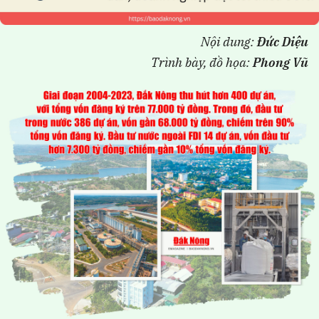
Nội dung:
Đức Diệu
Trình bày, đồ họa:
Phong Vũ