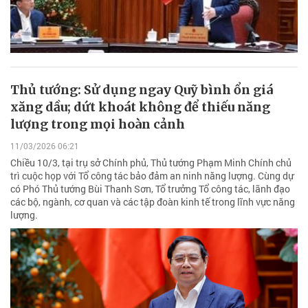
Thủ tướng: Sử dụng ngay Quỹ bình ổn giá
xăng dầu; dứt khoát không để thiếu năng
lượng trong mọi hoàn cảnh
11/03/2026 06:21
Chiều 10/3, tại trụ sở Chính phủ, Thủ tướng Phạm Minh Chính chủ
trì cuộc họp với Tổ công tác bảo đảm an ninh năng lượng. Cùng dự
có Phó Thủ tướng Bùi Thanh Sơn, Tổ trưởng Tổ công tác, lãnh đạo
các bộ, ngành, cơ quan và các tập đoàn kinh tế trong lĩnh vực năng
lượng.