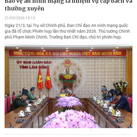
Bảo vệ an ninh mạng là nhiệm vụ cấp bách và
thường xuyên
21/03/2026 15:13
Ngày 21/3, tại Trụ sở Chính phủ, Ban Chỉ đạo An ninh mạng quốc
gia đã tổ chức Phiên họp lần thứ nhất năm 2026. Thủ tướng Chính
phủ Phạm Minh Chính, Trưởng Ban Chỉ đạo, chủ trì phiên họp.