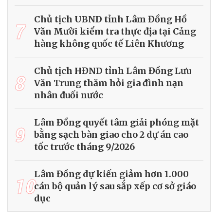
Chủ tịch UBND tỉnh Lâm Đồng Hồ
7
Văn Mười kiểm tra thực địa tại Cảng
hàng không quốc tế Liên Khương
Chủ tịch HĐND tỉnh Lâm Đồng Lưu
8
Văn Trung thăm hỏi gia đình nạn
nhân đuối nước
Lâm Đồng quyết tâm giải phóng mặt
9
bằng sạch bàn giao cho 2 dự án cao
tốc trước tháng 9/2026
Lâm Đồng dự kiến giảm hơn 1.000
10
cán bộ quản lý sau sắp xếp cơ sở giáo
dục