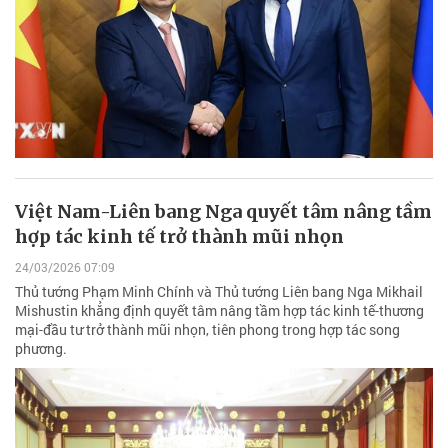
Việt Nam-Liên bang Nga quyết tâm nâng tầm
hợp tác kinh tế trở thành mũi nhọn
24/03/2026 07:09
Thủ tướng Phạm Minh Chính và Thủ tướng Liên bang Nga Mikhail
Mishustin khẳng định quyết tâm nâng tầm hợp tác kinh tế-thương
mại-đầu tư trở thành mũi nhọn, tiên phong trong hợp tác song
phương.