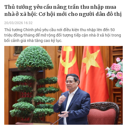
Thủ tướng yêu cầu nâng trần thu nhập mua
nhà ở xã hội: Cơ hội mới cho người dân đô thị
20/03/2026 16:32
Thủ tướng Chính phủ yêu cầu nới điều kiện thu nhập lên đến 50
triệu đồng/tháng để mở rộng đối tượng tiếp cận nhà ở xã hội trong
bối cảnh giá nhà tăng cao kỷ lục.