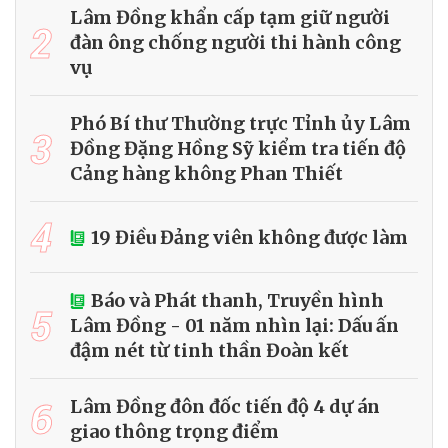
Lâm Đồng khẩn cấp tạm giữ người
2
đàn ông chống người thi hành công
vụ
Phó Bí thư Thường trực Tỉnh ủy Lâm
3
Đồng Đặng Hồng Sỹ kiểm tra tiến độ
Cảng hàng không Phan Thiết
4
19 Điều Đảng viên không được làm
Báo và Phát thanh, Truyền hình
5
Lâm Đồng - 01 năm nhìn lại: Dấu ấn
đậm nét từ tinh thần Đoàn kết
6
Lâm Đồng đôn đốc tiến độ 4 dự án
giao thông trọng điểm