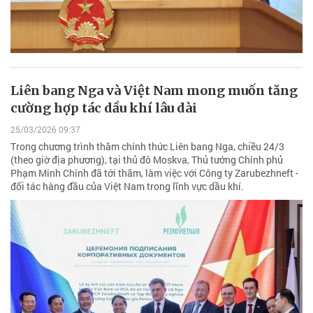
Liên bang Nga và Việt Nam mong muốn tăng
cường hợp tác dầu khí lâu dài
25/03/2026 09:37
Trong chương trình thăm chính thức Liên bang Nga, chiều 24/3
(theo giờ địa phương), tại thủ đô Moskva, Thủ tướng Chính phủ
Phạm Minh Chính đã tới thăm, làm việc với Công ty Zarubezhneft -
đối tác hàng đầu của Việt Nam trong lĩnh vực dầu khí.