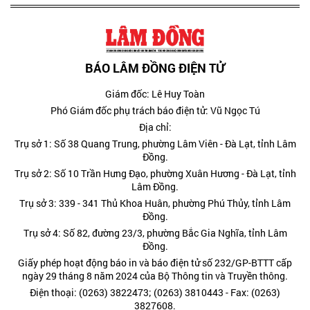
BÁO LÂM ĐỒNG ĐIỆN TỬ
Giám đốc: Lê Huy Toàn
Phó Giám đốc phụ trách báo điện tử: Vũ Ngọc Tú
Địa chỉ:
Trụ sở 1: Số 38 Quang Trung, phường Lâm Viên - Đà Lạt, tỉnh Lâm
Đồng.
Trụ sở 2: Số 10 Trần Hưng Đạo, phường Xuân Hương - Đà Lạt, tỉnh
Lâm Đồng.
Trụ sở 3: 339 - 341 Thủ Khoa Huân, phường Phú Thủy, tỉnh Lâm
Đồng.
Trụ sở 4: Số 82, đường 23/3, phường Bắc Gia Nghĩa, tỉnh Lâm
Đồng.
Giấy phép hoạt động báo in và báo điện tử số 232/GP-BTTT cấp
ngày 29 tháng 8 năm 2024 của Bộ Thông tin và Truyền thông.
Điện thoại: (0263) 3822473; (0263) 3810443 - Fax: (0263)
3827608.