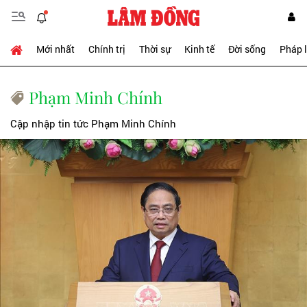
Mới nhất
Chính trị
Thời sự
Kinh tế
Đời sống
Pháp 
Phạm Minh Chính
Cập nhập tin tức Phạm Minh Chính