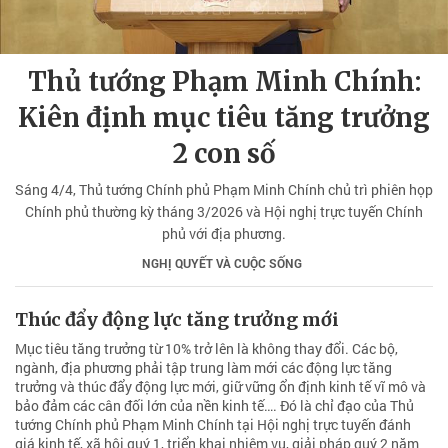
Thủ tướng Phạm Minh Chính:
Kiên định mục tiêu tăng trưởng
2 con số
Sáng 4/4, Thủ tướng Chính phủ Phạm Minh Chính chủ trì phiên họp
Chính phủ thường kỳ tháng 3/2026 và Hội nghị trực tuyến Chính
phủ với địa phương.
NGHỊ QUYẾT VÀ CUỘC SỐNG
Thúc đẩy động lực tăng trưởng mới
Mục tiêu tăng trưởng từ 10% trở lên là không thay đổi. Các bộ,
ngành, địa phương phải tập trung làm mới các động lực tăng
trưởng và thúc đẩy động lực mới, giữ vững ổn định kinh tế vĩ mô và
bảo đảm các cân đối lớn của nền kinh tế…. Đó là chỉ đạo của Thủ
tướng Chính phủ Phạm Minh Chính tại Hội nghị trực tuyến đánh
giá kinh tế, xã hội quý 1, triển khai nhiệm vụ, giải pháp quý 2 năm