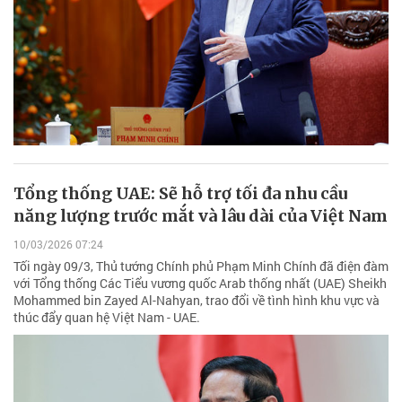
Tổng thống UAE: Sẽ hỗ trợ tối đa nhu cầu
năng lượng trước mắt và lâu dài của Việt Nam
10/03/2026 07:24
Tối ngày 09/3, Thủ tướng Chính phủ Phạm Minh Chính đã điện đàm
với Tổng thống Các Tiểu vương quốc Arab thống nhất (UAE) Sheikh
Mohammed bin Zayed Al-Nahyan, trao đổi về tình hình khu vực và
thúc đẩy quan hệ Việt Nam - UAE.