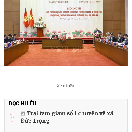
Xem thêm
ĐỌC NHIỀU
1
Trại tạm giam số 1 chuyển về xã
Đức Trọng