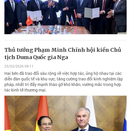
Thủ tướng Phạm Minh Chính hội kiến Chủ
tịch Duma Quốc gia Nga
25/03/2026 09:11
Hai bên đã trao đổi sâu rộng về việc hợp tác, ủng hộ nhau tại các
diễn đàn quốc tế và khu vực; tăng cường trao đổi kinh nghiệm lập
pháp, nhất trí đẩy mạnh tháo gỡ khó khăn, vướng mắc trong hợp
tác kinh tế-thương mại.