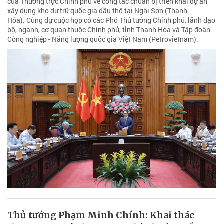
của Thường trực Chính phủ về công tác chuẩn bị triển khai dự án
xây dựng kho dự trữ quốc gia dầu thô tại Nghi Sơn (Thanh
Hóa). Cùng dự cuộc họp có các Phó Thủ tướng Chính phủ, lãnh đạo
bộ, ngành, cơ quan thuộc Chính phủ, tỉnh Thanh Hóa và Tập đoàn
Công nghiệp - Năng lượng quốc gia Việt Nam (Petrovietnam).
Thủ tướng Phạm Minh Chính: Khai thác