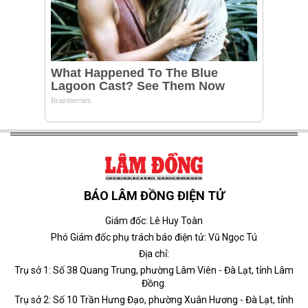
BÁO LÂM ĐỒNG ĐIỆN TỬ
Giám đốc: Lê Huy Toàn
Phó Giám đốc phụ trách báo điện tử: Vũ Ngọc Tú
Địa chỉ:
Trụ sở 1: Số 38 Quang Trung, phường Lâm Viên - Đà Lạt, tỉnh Lâm
Đồng.
Trụ sở 2: Số 10 Trần Hưng Đạo, phường Xuân Hương - Đà Lạt, tỉnh