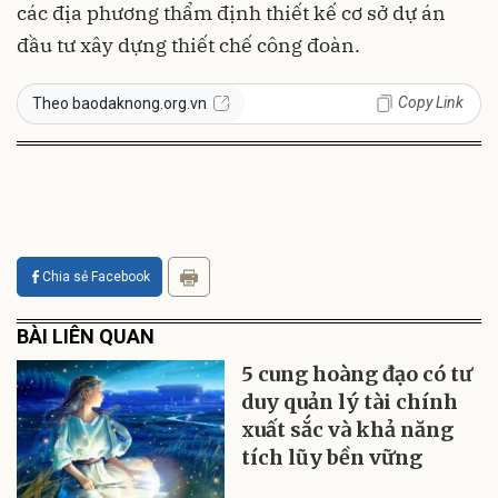
các địa phương thẩm định thiết kế cơ sở dự án
đầu tư xây dựng thiết chế công đoàn.
Copy Link
Theo baodaknong.org.vn
Chia sẻ Facebook
BÀI LIÊN QUAN
5 cung hoàng đạo có tư
duy quản lý tài chính
xuất sắc và khả năng
tích lũy bền vững