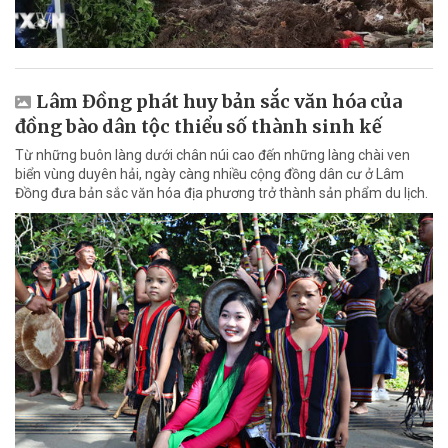
Lâm Đồng phát huy bản sắc văn hóa của
đồng bào dân tộc thiểu số thành sinh kế
Từ những buôn làng dưới chân núi cao đến những làng chài ven
biển vùng duyên hải, ngày càng nhiều cộng đồng dân cư ở Lâm
Đồng đưa bản sắc văn hóa địa phương trở thành sản phẩm du lịch.