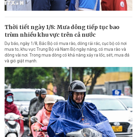
Thời tiết ngày 1/8: Mưa dông tiếp tục bao
trùm nhiều khu vực trên cả nước
Dự báo, ngày 1/8, Bắc Bộ có mưa rào, dông rải rác, cục bộ có nơi
mưa to; khu vực Trung Bộ và Nam Bộ ngày nắng, có mưa rào và
dông vài nơi. Trong mưa dông có khả năng xảy ra lốc, sét, mưa đá
và gió giật mạnh.