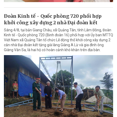
Đoàn Kinh tế - Quốc phòng 720 phối hợp
khởi công xây dựng 2 nhà Đại đoàn kết
Sáng 4/8, tại bản Giang Châu, xã Quảng Tân, tỉnh Lâm Đồng, Đoàn
Kinh tế - Quốc phòng 720 (Binh đoàn 16) phối hợp với Ủy ban MTTQ
Việt Nam xã Quảng Tân tổ chức Lễ động thổ khởi công xây dựng 2
căn nhà Đại đoàn kết tặng già làng Giàng A Lừ và gia đình ông
Giàng Văn Sa, là hai hộ có hoàn cảnh khó khăn trên địa bàn.