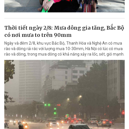
Thời tiết ngày 2/8: Mưa dông gia tăng, Bắc Bộ
có nơi mưa to trên 90mm
Ngày và đêm 2/8, khu vực Bắc Bộ, Thanh Hóa và Nghệ An có mưa
rào và dông rải rác với lượng mưa 10-30mm, Hà Nội có lúc có mưa
rào và dông, trong mưa dông có khả năng xảy ra lốc, sét, gió mạnh.