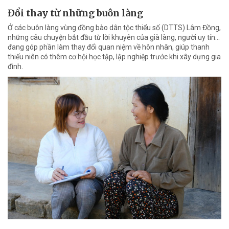
Đổi thay từ những buôn làng
Ở các buôn làng vùng đồng bào dân tộc thiểu số (DTTS) Lâm Đồng,
những câu chuyện bắt đầu từ lời khuyên của già làng, người uy tín…
đang góp phần làm thay đổi quan niệm về hôn nhân, giúp thanh
thiếu niên có thêm cơ hội học tập, lập nghiệp trước khi xây dựng gia
đình.