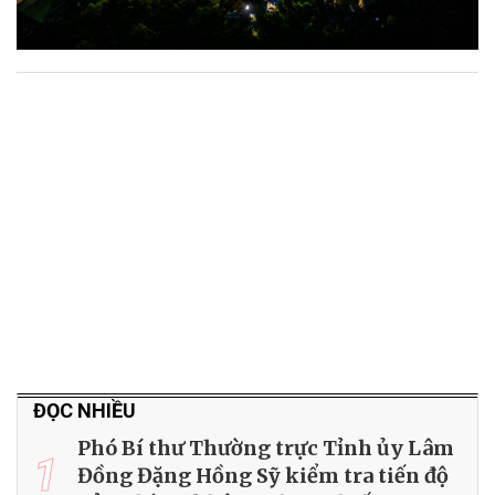
ĐỌC NHIỀU
Phó Bí thư Thường trực Tỉnh ủy Lâm
1
Đồng Đặng Hồng Sỹ kiểm tra tiến độ