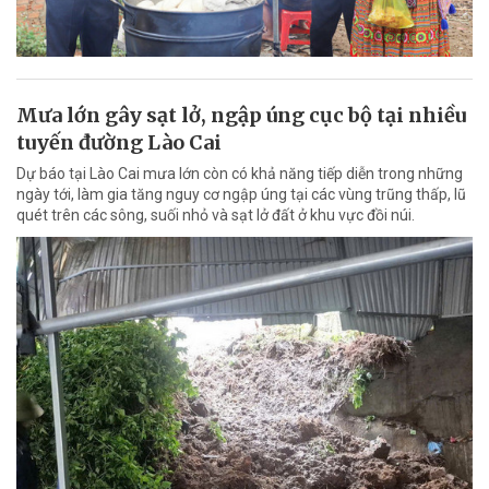
Mưa lớn gây sạt lở, ngập úng cục bộ tại nhiều
tuyến đường Lào Cai
Dự báo tại Lào Cai mưa lớn còn có khả năng tiếp diễn trong những
ngày tới, làm gia tăng nguy cơ ngập úng tại các vùng trũng thấp, lũ
quét trên các sông, suối nhỏ và sạt lở đất ở khu vực đồi núi.