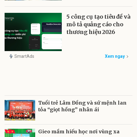
5 công cụ tạo tiêu đề và
mô tả quảng cáo cho
thương hiệu 2026
SmartAds
Xem ngay
Tuổi trẻ Lâm Đồng và sứ mệnh lan
tỏa “giọt hồng” nhân ái
Gieo mầm hiếu học nơi vùng xa