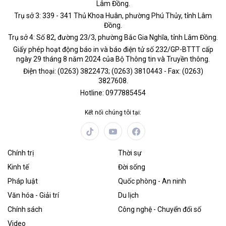
Lâm Đồng.
Trụ sở 3: 339 - 341 Thủ Khoa Huân, phường Phú Thủy, tỉnh Lâm
Đồng.
Trụ sở 4: Số 82, đường 23/3, phường Bắc Gia Nghĩa, tỉnh Lâm Đồng.
Giấy phép hoạt động báo in và báo điện tử số 232/GP-BTTT cấp
ngày 29 tháng 8 năm 2024 của Bộ Thông tin và Truyền thông.
Điện thoại: (0263) 3822473; (0263) 3810443 - Fax: (0263)
3827608.
Hotline: 0977885454
Kết nối chúng tôi tại:
Chính trị
Thời sự
Kinh tế
Đời sống
Pháp luật
Quốc phòng - An ninh
Văn hóa - Giải trí
Du lịch
Chính sách
Công nghệ - Chuyển đổi số
Video