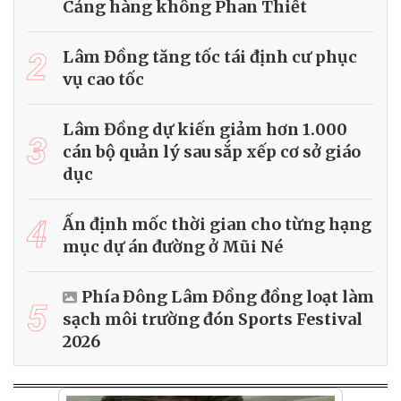
Cảng hàng không Phan Thiết
2
Lâm Đồng tăng tốc tái định cư phục
vụ cao tốc
Lâm Đồng dự kiến giảm hơn 1.000
3
cán bộ quản lý sau sắp xếp cơ sở giáo
dục
4
Ấn định mốc thời gian cho từng hạng
mục dự án đường ở Mũi Né
Phía Đông Lâm Đồng đồng loạt làm
5
sạch môi trường đón Sports Festival
2026