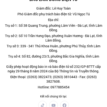
Giám đốc: Lê Huy Toàn
Phó Giám đốc phụ trách báo điện tử: Vũ Ngọc Tú
Địa chỉ:
Trụ sở 1: Số 38 Quang Trung, phường Lâm Viên - Đà Lạt, tỉnh Lâm
Đồng.
Trụ sở 2: Số 10 Trần Hưng Đạo, phường Xuân Hương - Đà Lạt, tỉnh
Lâm Đồng.
Trụ sở 3: 339 - 341 Thủ Khoa Huân, phường Phú Thủy, tỉnh Lâm
Đồng.
Trụ sở 4: Số 82, đường 23/3, phường Bắc Gia Nghĩa, tỉnh Lâm
Đồng.
Giấy phép hoạt động báo in và báo điện tử số 232/GP-BTTT cấp
ngày 29 tháng 8 năm 2024 của Bộ Thông tin và Truyền thông.
Điện thoại: (0263) 3822473; (0263) 3810443 - Fax: (0263)
3827608.
Hotline: 0977885454
Kết nối chúng tôi tại: