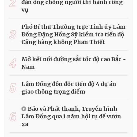
2
đàn ông chống người thi hành công
vụ
Phó Bí thư Thường trực Tỉnh ủy Lâm
3
Đồng Đặng Hồng Sỹ kiểm tra tiến độ
Cảng hàng không Phan Thiết
4
Mở kết nối đường sắt tốc độ cao Bắc -
Nam
5
Lâm Đồng đôn đốc tiến độ 4 dự án
giao thông trọng điểm
Báo và Phát thanh, Truyền hình
6
Lâm Đồng qua 1 năm hội tụ để vươn
xa