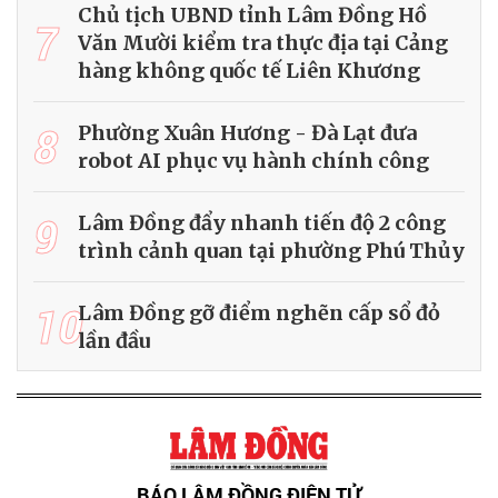
Chủ tịch UBND tỉnh Lâm Đồng Hồ
7
Văn Mười kiểm tra thực địa tại Cảng
hàng không quốc tế Liên Khương
8
Phường Xuân Hương - Đà Lạt đưa
robot AI phục vụ hành chính công
9
Lâm Đồng đẩy nhanh tiến độ 2 công
trình cảnh quan tại phường Phú Thủy
10
Lâm Đồng gỡ điểm nghẽn cấp sổ đỏ
lần đầu
BÁO LÂM ĐỒNG ĐIỆN TỬ