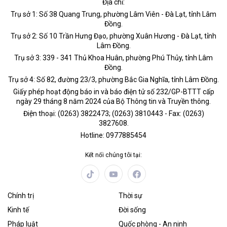
Địa chỉ:
Trụ sở 1: Số 38 Quang Trung, phường Lâm Viên - Đà Lạt, tỉnh Lâm
Đồng.
Trụ sở 2: Số 10 Trần Hưng Đạo, phường Xuân Hương - Đà Lạt, tỉnh
Lâm Đồng.
Trụ sở 3: 339 - 341 Thủ Khoa Huân, phường Phú Thủy, tỉnh Lâm
Đồng.
Trụ sở 4: Số 82, đường 23/3, phường Bắc Gia Nghĩa, tỉnh Lâm Đồng.
Giấy phép hoạt động báo in và báo điện tử số 232/GP-BTTT cấp
ngày 29 tháng 8 năm 2024 của Bộ Thông tin và Truyền thông.
Điện thoại: (0263) 3822473; (0263) 3810443 - Fax: (0263)
3827608.
Hotline: 0977885454
Kết nối chúng tôi tại:
Chính trị
Thời sự
Kinh tế
Đời sống
Pháp luật
Quốc phòng - An ninh