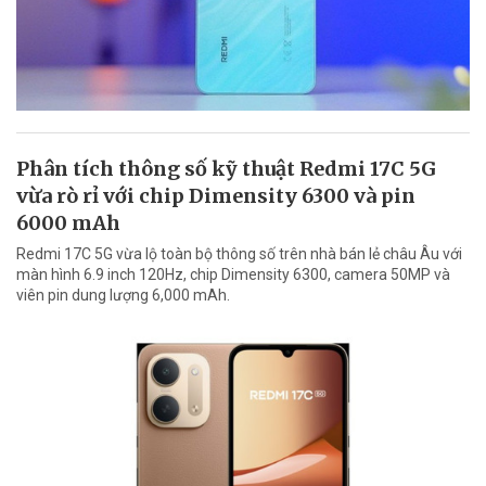
Phân tích thông số kỹ thuật Redmi 17C 5G
vừa rò rỉ với chip Dimensity 6300 và pin
6000 mAh
Redmi 17C 5G vừa lộ toàn bộ thông số trên nhà bán lẻ châu Âu với
màn hình 6.9 inch 120Hz, chip Dimensity 6300, camera 50MP và
viên pin dung lượng 6,000 mAh.