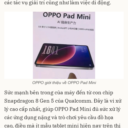
các tác vụ giải trí cũng như làm việc di động.
OPPO giới thiệu về OPPO Pad Mini
Sức mạnh bên trong của máy đến từ con chip
Snapdragon 8 Gen 5 của Qualcomm. Đây là vi xử
lý cao cấp nhất, giúp OPPO Pad Mini đủ sức xử lý
các ứng dụng nặng và trò chơi yêu cầu đồ họa
cao, điều mà ít mẫu tablet mini hiện nay trên thị