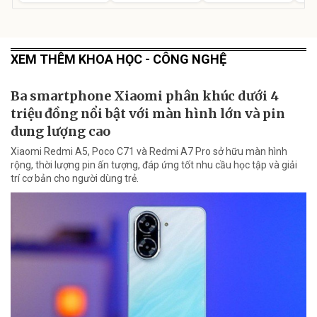
XEM THÊM KHOA HỌC - CÔNG NGHỆ
Ba smartphone Xiaomi phân khúc dưới 4
triệu đồng nổi bật với màn hình lớn và pin
dung lượng cao
Xiaomi Redmi A5, Poco C71 và Redmi A7 Pro sở hữu màn hình
rộng, thời lượng pin ấn tượng, đáp ứng tốt nhu cầu học tập và giải
trí cơ bản cho người dùng trẻ.