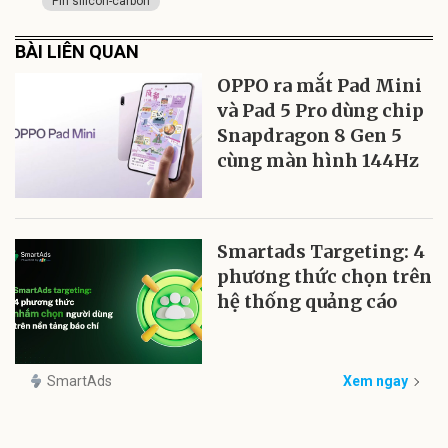
Pin silicon-carbon
BÀI LIÊN QUAN
OPPO ra mắt Pad Mini
và Pad 5 Pro dùng chip
Snapdragon 8 Gen 5
cùng màn hình 144Hz
Smartads Targeting: 4
phương thức chọn trên
hệ thống quảng cáo
SmartAds
Xem ngay