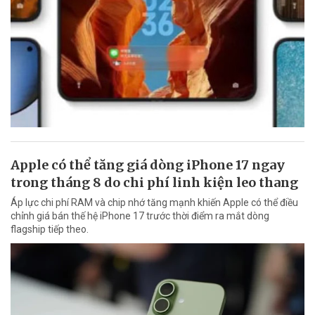
Apple có thể tăng giá dòng iPhone 17 ngay
trong tháng 8 do chi phí linh kiện leo thang
Áp lực chi phí RAM và chip nhớ tăng mạnh khiến Apple có thể điều
chỉnh giá bán thế hệ iPhone 17 trước thời điểm ra mắt dòng
flagship tiếp theo.