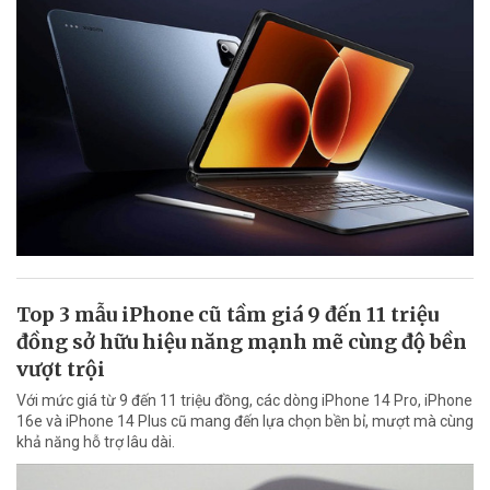
Top 3 mẫu iPhone cũ tầm giá 9 đến 11 triệu
đồng sở hữu hiệu năng mạnh mẽ cùng độ bền
vượt trội
Với mức giá từ 9 đến 11 triệu đồng, các dòng iPhone 14 Pro, iPhone
16e và iPhone 14 Plus cũ mang đến lựa chọn bền bỉ, mượt mà cùng
khả năng hỗ trợ lâu dài.