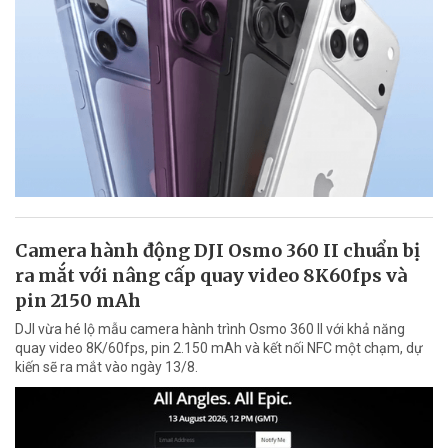
Camera hành động DJI Osmo 360 II chuẩn bị
ra mắt với nâng cấp quay video 8K60fps và
pin 2150 mAh
DJI vừa hé lộ mẫu camera hành trình Osmo 360 II với khả năng
quay video 8K/60fps, pin 2.150 mAh và kết nối NFC một chạm, dự
kiến sẽ ra mắt vào ngày 13/8.