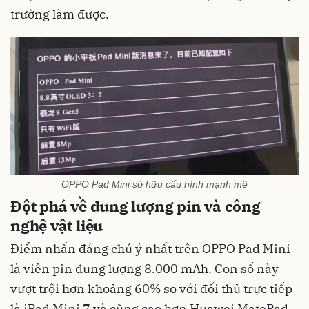
trường làm được.
OPPO Pad Mini sở hữu cấu hình mạnh mẽ
Đột phá về dung lượng pin và công
nghệ vật liệu
Điểm nhấn đáng chú ý nhất trên OPPO Pad Mini
là viên pin dung lượng 8.000 mAh. Con số này
vượt trội hơn khoảng 60% so với đối thủ trực tiếp
là iPad Mini 7 và cũng cao hơn Huawei MatePad