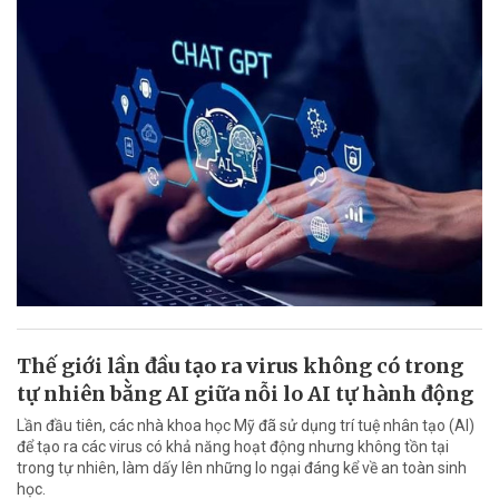
Thế giới lần đầu tạo ra virus không có trong
tự nhiên bằng AI giữa nỗi lo AI tự hành động
Lần đầu tiên, các nhà khoa học Mỹ đã sử dụng trí tuệ nhân tạo (AI)
để tạo ra các virus có khả năng hoạt động nhưng không tồn tại
trong tự nhiên, làm dấy lên những lo ngại đáng kể về an toàn sinh
học.