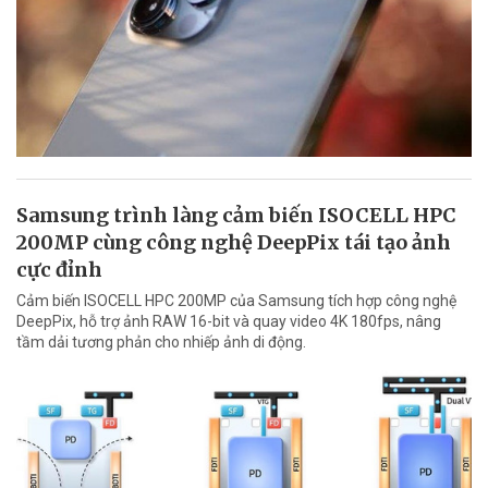
Samsung trình làng cảm biến ISOCELL HPC
200MP cùng công nghệ DeepPix tái tạo ảnh
cực đỉnh
Cảm biến ISOCELL HPC 200MP của Samsung tích hợp công nghệ
DeepPix, hỗ trợ ảnh RAW 16-bit và quay video 4K 180fps, nâng
tầm dải tương phản cho nhiếp ảnh di động.