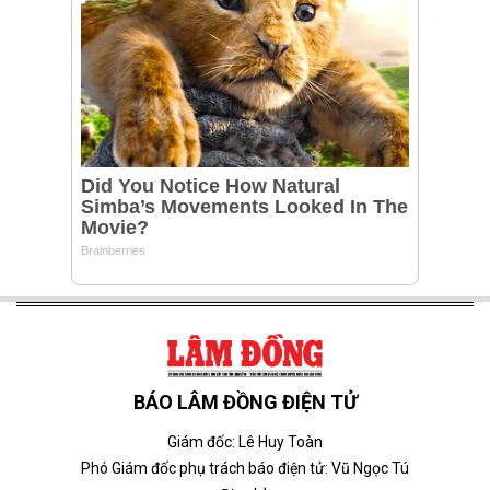
BÁO LÂM ĐỒNG ĐIỆN TỬ
Giám đốc: Lê Huy Toàn
Phó Giám đốc phụ trách báo điện tử: Vũ Ngọc Tú