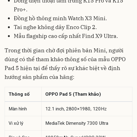
Dòng điện thoại tầm trung K15 Pro và K15
Pro+.
Đồng hồ thông minh Watch X3 Mini.
Tai nghe không dây Enco Clip 2.
Mẫu flagship cao cấp nhất Find X9 Ultra.
Trong thời gian chờ đợi phiên bản Mini, người
dùng có thể tham khảo thông số của mẫu OPPO
Pad 5 hiện tại để thấy rõ sự khác biệt về định
hướng sản phẩm của hãng:
Thông số
OPPO Pad 5 (Tham khảo)
Màn hình
12.1 inch, 2800×1980, 120Hz
Vi xử lý
MediaTek Dimensity 7300 Ultra