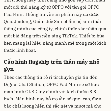
một đối thủ nặng ký từ OPPO với tên gọi OPPO
Pad Mini. Thông tin về sản phẩm này đã được
Qiao Jiadong, Giám đốc Sản phẩm hệ sinh thái
thông minh của công ty, chính thức xác nhận qua
một bài đăng trên nền tảng TikTok. Thiết bị hứa
hẹn mang lại hiệu năng mạnh mẽ trong một kích
thước linh hoạt.
Cấu hình flagship trên thân máy nhỏ
gọn
Theo các thông tin rò rỉ từ chuyên gia tin đồn
Digital Chat Station, OPPO Pad Mini sẽ sở hữu
màn hình OLED tùy chỉnh với kích thước 8.8
inch. Màn hình này hỗ trợ tần số quét cao, đảm
bảo chất lượng hiển thị sắc nét và mượt mà cho