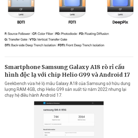
Smartphone Samsung Galaxy A18 rò rỉ cấu
hình độc lạ với chip Helio G99 và Android 17
Geekbench vừa hé lộ mẫu Galaxy A18 của Samsung sở hữu dung
lượng RAM 4GB, chip Helio G99 sản xuất từ năm 2022 nhưng lại
chạy hệ điều hành Android 17.