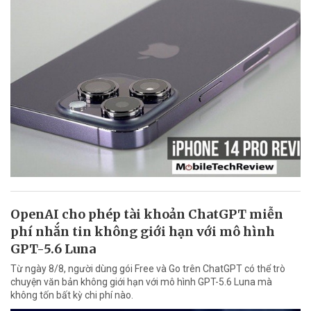
OpenAI cho phép tài khoản ChatGPT miễn
phí nhắn tin không giới hạn với mô hình
GPT-5.6 Luna
Từ ngày 8/8, người dùng gói Free và Go trên ChatGPT có thể trò
chuyện văn bản không giới hạn với mô hình GPT-5.6 Luna mà
không tốn bất kỳ chi phí nào.