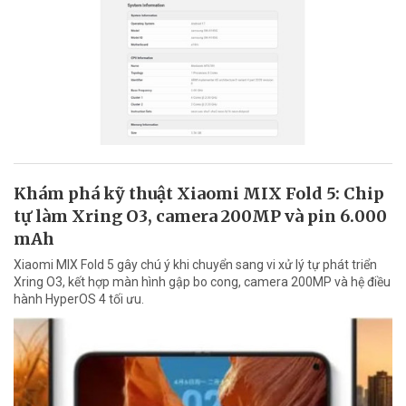
Khám phá kỹ thuật Xiaomi MIX Fold 5: Chip
tự làm Xring O3, camera 200MP và pin 6.000
mAh
Xiaomi MIX Fold 5 gây chú ý khi chuyển sang vi xử lý tự phát triển
Xring O3, kết hợp màn hình gập bo cong, camera 200MP và hệ điều
hành HyperOS 4 tối ưu.