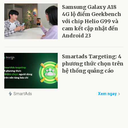
Samsung Galaxy A18
4G lộ điểm Geekbench
với chip Helio G99 và
cam kết cập nhật đến
Android 23
Smartads Targeting: 4
phương thức chọn trên
hệ thống quảng cáo
SmartAds
Xem ngay