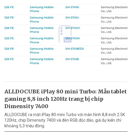
ALLDOCUBE iPlay 80 mini Turbo: Mẫu tablet
gaming 8,8 inch 120Hz trang bị chip
Dimensity 7400
ALLDOCUBE ra mắt iPlay 80 mini Turbo với màn hình 8,8 inch 2.5K
120Hz, chip Dimensity 7400 và đèn RGB độc đáo, giá dự kiến chỉ
khoảng 5,3 triệu đồng.