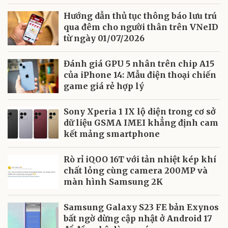
Hướng dẫn thủ tục thông báo lưu trú
qua đêm cho người thân trên VNeID
từ ngày 01/07/2026
Đánh giá GPU 5 nhân trên chip A15
của iPhone 14: Mẫu điện thoại chiến
game giá rẻ hợp lý
Sony Xperia 1 IX lộ diện trong cơ sở
dữ liệu GSMA IMEI khẳng định cam
kết mảng smartphone
Rò rỉ iQOO 16T với tản nhiệt kép khí
chất lỏng cùng camera 200MP và
màn hình Samsung 2K
Samsung Galaxy S23 FE bản Exynos
bất ngờ dừng cập nhật ở Android 17