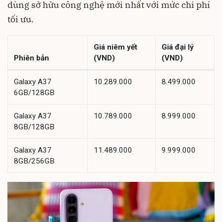
dùng sở hữu công nghệ mới nhất với mức chi phí
tối ưu.
Giá niêm yết
Giá đại lý
Phiên bản
(VND)
(VND)
Galaxy A37
10.289.000
8.499.000
6GB/128GB
Galaxy A37
10.789.000
8.999.000
8GB/128GB
Galaxy A37
11.489.000
9.999.000
8GB/256GB