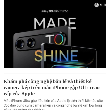
Khám phá công nghệ bản lề và thiết kế
camera kép trên mẫu iPhone gập Ultra cao
cấp của Apple
Mẫu iPhone Ultra gập đầu tiên của Apple lộ diện thiết kế màu sắc
độc đáo cùng cụm camera kép và công nghệ bản lề kim loại lỏng
tối ưu độ mỏng cho thiết bị.