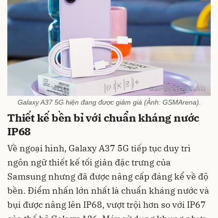
Galaxy A37 5G hiện đang được giảm giá (Ảnh: GSMArena).
Thiết kế bền bỉ với chuẩn kháng nước
IP68
Về ngoại hình, Galaxy A37 5G tiếp tục duy trì
ngôn ngữ thiết kế tối giản đặc trưng của
Samsung nhưng đã được nâng cấp đáng kể về độ
bền. Điểm nhấn lớn nhất là chuẩn kháng nước và
bụi được nâng lên IP68, vượt trội hơn so với IP67