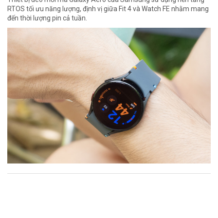
RTOS tối ưu năng lượng, định vị giữa Fit 4 và Watch FE nhằm mang
đến thời lượng pin cả tuần.