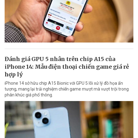
Đánh giá GPU 5 nhân trên chip A15 của
iPhone 14: Mẫu điện thoại chiến game giá rẻ
hợp lý
iPhone 14 sở hữu chip A15 Bionic với GPU 5 lõi xử lý đồ họa ấn
tượng, mang lại trải nghiệm chiến game mượt mà vượt trội trong
phân khúc giá phổ thông.