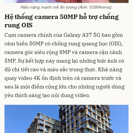
Hiệu năng mạnh mẽ ấn tượng (Ảnh: GSMArena).
Hệ thống camera 50MP hỗ trợ chống
rung OIS
Cụm camera chính của Galaxy A37 5G bao gồm
cảm biến 50MP có chống rung quang học (OIS),
camera góc siêu rộng 8MP và camera cận cảnh
5MP. Sự kết hợp này mang lại những bức ảnh có
độ chi tiết cao và màu sắc trung thực. Khả năng
quay video 4K ổn định trên cả camera trước và
sau là một điểm cộng lớn cho những người dùng
yêu thích sáng tạo nội dung video.