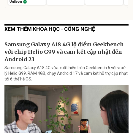
Unilever
XEM THÊM KHOA HỌC - CÔNG NGHỆ
Samsung Galaxy A18 4G lộ điểm Geekbench
với chip Helio G99 và cam kết cập nhật đến
Android 23
Samsung Galaxy A18 4G vừa xuất hiện trên Geekbench 6 với vi xử
lý Helio G99, RAM 4GB, chạy Android 17 và cam kết hỗ trợ cập nhật
tới 6 thế hệ OS.