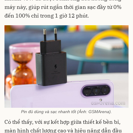
máy này, giúp rút ngắn thời gian sạc đầy từ 0%
đến 100% chỉ trong 1 giờ 12 phút.
Pin đủ dùng và sạc nhanh tốt (Ảnh: GSMArena).
Có thể thấy, với sự kết hợp giữa thiết kế bền bỉ,
màn hình chất lượng cao và hiệu năng dẫn đầu