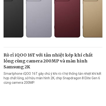
Rò rỉ iQOO 16T với tản nhiệt kép khí chất
lỏng cùng camera 200MP và màn hình
Samsung 2K
Smartphone iQOO 16T gây chú ý khi rò rỉ hệ thống tản nhiệt khí kết
hợp chất lỏng, sở hữu màn hình 2K, chip Snapdragon 8 Elite Gen 6
cùng camera 200MP.