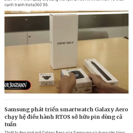
cạnh tranh Insta360 X6.
Samsung phát triển smartwatch Galaxy Aero
chạy hệ điều hành RTOS sở hữu pin dùng cả
tuần
Thiết bị đeo mới mã Galaxy Aero của Samsung sử dụng nền tảng