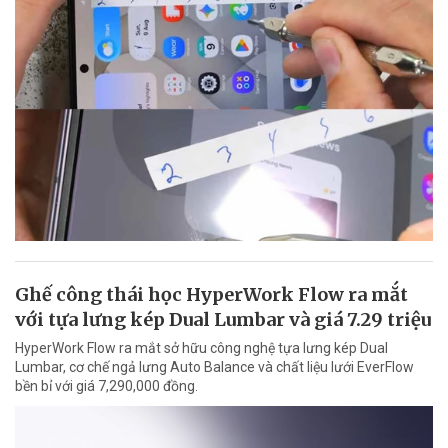
Ghế công thái học HyperWork Flow ra mắt
với tựa lưng kép Dual Lumbar và giá 7.29 triệu
HyperWork Flow ra mắt sở hữu công nghệ tựa lưng kép Dual
Lumbar, cơ chế ngả lưng Auto Balance và chất liệu lưới EverFlow
bền bỉ với giá 7,290,000 đồng.