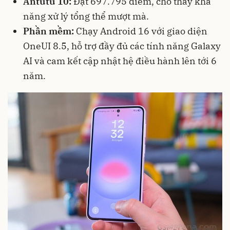
Antutu 10:
Đạt 697.795 điểm, cho thấy khả
năng xử lý tổng thể mượt mà.
Phần mềm:
Chạy Android 16 với giao diện
OneUI 8.5, hỗ trợ đầy đủ các tính năng Galaxy
AI và cam kết cập nhật hệ điều hành lên tới 6
năm.