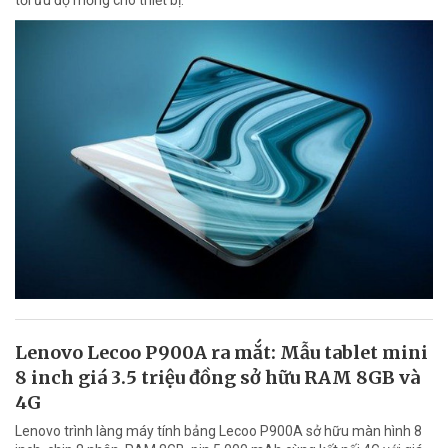
Lenovo Lecoo P900A ra mắt: Mẫu tablet mini
8 inch giá 3.5 triệu đồng sở hữu RAM 8GB và
4G
Lenovo trình làng máy tính bảng Lecoo P900A sở hữu màn hình 8