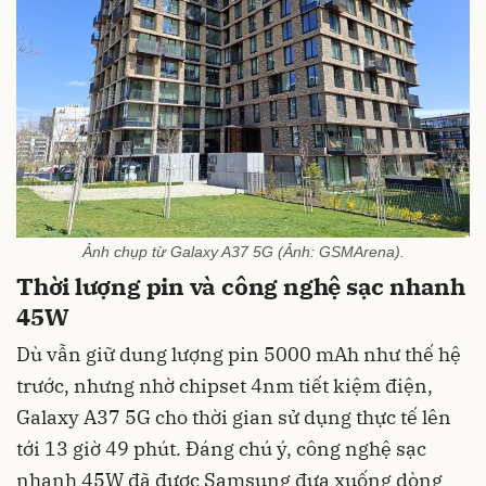
Ảnh chụp từ Galaxy A37 5G (Ảnh: GSMArena).
Thời lượng pin và công nghệ sạc nhanh
45W
Dù vẫn giữ dung lượng pin 5000 mAh như thế hệ
trước, nhưng nhờ chipset 4nm tiết kiệm điện,
Galaxy A37 5G cho thời gian sử dụng thực tế lên
tới 13 giờ 49 phút. Đáng chú ý, công nghệ sạc
nhanh 45W đã được Samsung đưa xuống dòng