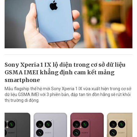
Sony Xperia 1 IX lộ diện trong cơ sở dữ liệu
GSMA IMEI khẳng định cam kết mảng
smartphone
Mẫu flagship thế hệ mới Sony Xperia 1 IX vừa xuất hiện trong cơ sở
dữ liệu GSMA IMEI với 3 phiên bản, đập tan tin đồn hãng sẽ rút khỏi
thị trường di động.