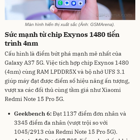
Màn hình hiển thị xuất sắc (Ảnh: GSMArena).
Sức mạnh từ chip Exynos 1480 tiến
trình 4nm
Cấu hình là điểm bứt phá mạnh mẽ nhất của
Galaxy A37 5G. Việc tích hợp chip Exynos 1480
(4nm) cùng RAM LPDDR5X và bộ nhớ UFS 3.1
giúp máy đạt được điểm số hiệu năng ấn tượng,
vượt xa các đối thủ cùng tầm giá như Xiaomi
Redmi Note 15 Pro 5G.
Geekbench 6:
Đạt 1137 điểm đơn nhân và
3345 điểm đa nhân (vượt trội so với
1045/2913 của Redmi Note 15 Pro 5G).