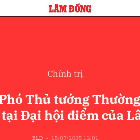
bình luận
Chính trị
 Phó Thủ tướng Thường
Hủy
G
tại Đại hội điểm của 
BLD
•
15/07/2025 12:01