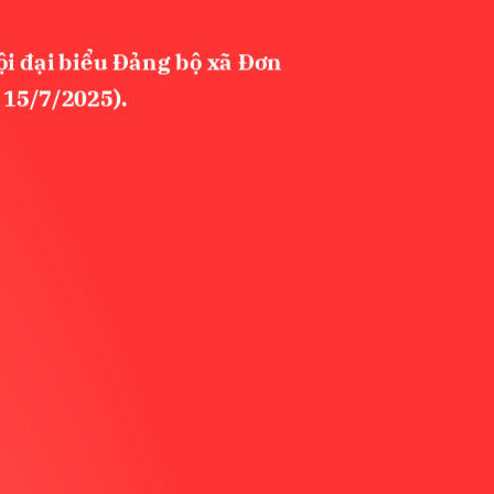
hội đại biểu Đảng bộ xã Đơn
 15/7/2025).