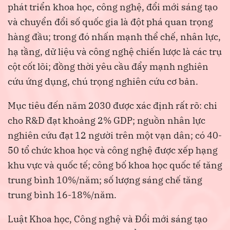
phát triển khoa học, công nghệ, đổi mới sáng tạo
và chuyển đổi số quốc gia là đột phá quan trọng
hàng đầu; trong đó nhấn mạnh thể chế, nhân lực,
hạ tầng, dữ liệu và công nghệ chiến lược là các trụ
cột cốt lõi; đồng thời yêu cầu đẩy mạnh nghiên
cứu ứng dụng, chú trọng nghiên cứu cơ bản.
Mục tiêu đến năm 2030 được xác định rất rõ: chi
cho R&D đạt khoảng 2% GDP; nguồn nhân lực
nghiên cứu đạt 12 người trên một vạn dân; có 40-
50 tổ chức khoa học và công nghệ được xếp hạng
khu vực và quốc tế; công bố khoa học quốc tế tăng
trung bình 10%/năm; số lượng sáng chế tăng
trung bình 16-18%/năm.
Luật Khoa học, Công nghệ và Đổi mới sáng tạo