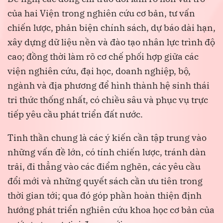
của hai Viện trong nghiên cứu cơ bản, tư vấn
chiến lược, phản biện chính sách, dự báo dài hạn,
xây dựng dữ liệu nền và đào tạo nhân lực trình độ
cao; đồng thời làm rõ cơ chế phối hợp giữa các
viện nghiên cứu, đại học, doanh nghiệp, bộ,
ngành và địa phương để hình thành hệ sinh thái
tri thức thống nhất, có chiều sâu và phục vụ trực
tiếp yêu cầu phát triển đất nước.
Tinh thần chung là các ý kiến cần tập trung vào
những vấn đề lớn, có tính chiến lược, tránh dàn
trải, đi thẳng vào các điểm nghẽn, các yêu cầu
đổi mới và những quyết sách cần ưu tiên trong
thời gian tới; qua đó góp phần hoàn thiện định
hướng phát triển nghiên cứu khoa học cơ bản của