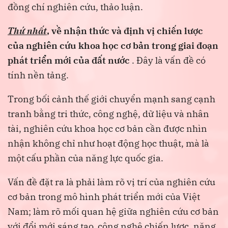
đồng chí nghiên cứu, thảo luận.
Thứ nhất
, về nhận thức và định vị chiến lược
của nghiên cứu khoa học cơ bản trong giai đoạn
phát triển mới của đất nước
. Đây là vấn đề có
tính nền tảng.
Trong bối cảnh thế giới chuyển mạnh sang cạnh
tranh bằng tri thức, công nghệ, dữ liệu và nhân
tài, nghiên cứu khoa học cơ bản cần được nhìn
nhận không chỉ như hoạt động học thuật, mà là
một cấu phần của năng lực quốc gia.
Vấn đề đặt ra là phải làm rõ vị trí của nghiên cứu
cơ bản trong mô hình phát triển mới của Việt
Nam; làm rõ mối quan hệ giữa nghiên cứu cơ bản
với đổi mới sáng tạo, công nghệ chiến lược, năng