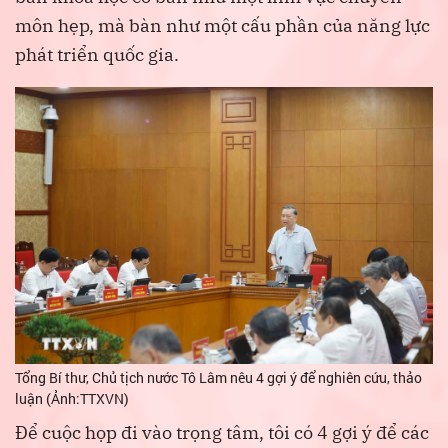
môn hẹp, mà bàn như một cấu phần của năng lực
phát triển quốc gia.
Tổng Bí thư, Chủ tịch nước Tô Lâm nêu 4 gợi ý để nghiên cứu, thảo
luận (Ảnh:TTXVN)
Để cuộc họp đi vào trọng tâm, tôi có 4 gợi ý để các