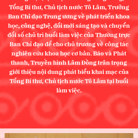
Tổng Bí thư, Chủ tịch nước Tô Lâm, Trưởng
Ban Chỉ đạo Trung ương về phát triển khoa
học, công nghệ, đổi mới sáng tạo và chuyển
đổi số chủ trì buổi làm việc của Thường trực
Ban Chỉ đạo để cho chủ trương về công tác
nghiên cứu khoa học cơ bản. Báo và Phát
thanh, Truyền hình Lâm Đồng trân trọng
giới thiệu nội dung phát biểu khai mạc của
Tổng Bí thư, Chủ tịch nước Tô Lâm tại buổi
làm việc.