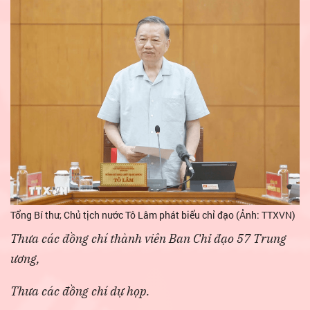
Tổng Bí thư, Chủ tịch nước Tô Lâm phát biểu chỉ đạo (Ảnh: TTXVN)
Thưa các đồng chí thành viên Ban Chỉ đạo 57 Trung
ương,
Thưa các đồng chí dự họp.