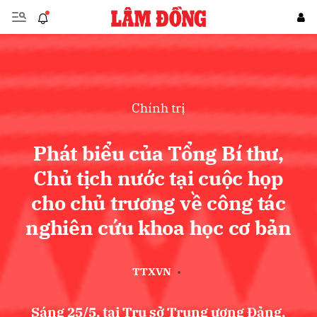
Gửi bình luận
Chính trị
Phát biểu của Tổng Bí thư,
Chủ tịch nước tại cuộc họp
cho chủ trương về công tác
Hủy
Gửi
nghiên cứu khoa học cơ bản
TTXVN
•
Sáng 25/5, tại Trụ sở Trung ương Đảng,