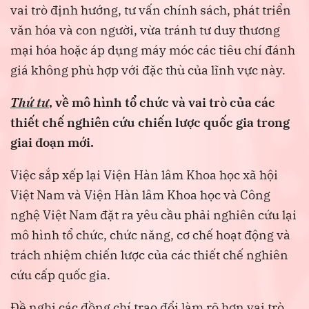
vai trò định hướng, tư vấn chính sách, phát triển
văn hóa và con người, vừa tránh tư duy thương
mại hóa hoặc áp dụng máy móc các tiêu chí đánh
giá không phù hợp với đặc thù của lĩnh vực này.
Thứ tư
, về mô hình tổ chức và vai trò của các
thiết chế nghiên cứu chiến lược quốc gia trong
giai đoạn mới.
Việc sắp xếp lại Viện Hàn lâm Khoa học xã hội
Việt Nam và Viện Hàn lâm Khoa học và Công
nghệ Việt Nam đặt ra yêu cầu phải nghiên cứu lại
mô hình tổ chức, chức năng, cơ chế hoạt động và
trách nhiệm chiến lược của các thiết chế nghiên
cứu cấp quốc gia.
Đề nghị các đồng chí trao đổi làm rõ hơn vai trò