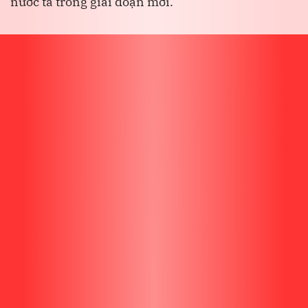
nước ta trong giai đoạn mới.