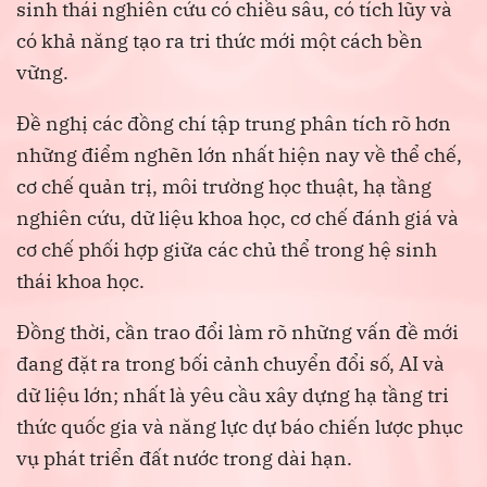
sinh thái nghiên cứu có chiều sâu, có tích lũy và
có khả năng tạo ra tri thức mới một cách bền
vững.
Đề nghị các đồng chí tập trung phân tích rõ hơn
những điểm nghẽn lớn nhất hiện nay về thể chế,
cơ chế quản trị, môi trường học thuật, hạ tầng
nghiên cứu, dữ liệu khoa học, cơ chế đánh giá và
cơ chế phối hợp giữa các chủ thể trong hệ sinh
thái khoa học.
Đồng thời, cần trao đổi làm rõ những vấn đề mới
đang đặt ra trong bối cảnh chuyển đổi số, AI và
dữ liệu lớn; nhất là yêu cầu xây dựng hạ tầng tri
thức quốc gia và năng lực dự báo chiến lược phục
vụ phát triển đất nước trong dài hạn.