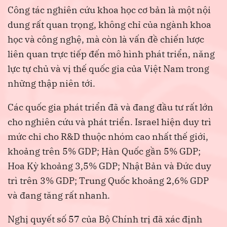
Công tác nghiên cứu khoa học cơ bản là một nội
dung rất quan trọng, không chỉ của ngành khoa
học và công nghệ, mà còn là vấn đề chiến lược
liên quan trực tiếp đến mô hình phát triển, năng
lực tự chủ và vị thế quốc gia của Việt Nam trong
những thập niên tới.
Các quốc gia phát triển đã và đang đầu tư rất lớn
cho nghiên cứu và phát triển. Israel hiện duy trì
mức chi cho R&D thuộc nhóm cao nhất thế giới,
khoảng trên 5% GDP; Hàn Quốc gần 5% GDP;
Hoa Kỳ khoảng 3,5% GDP; Nhật Bản và Đức duy
trì trên 3% GDP; Trung Quốc khoảng 2,6% GDP
và đang tăng rất nhanh.
Nghị quyết số 57 của Bộ Chính trị đã xác định