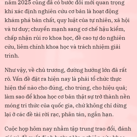
năm 2025 cũng đã có bước đổi mới quan trọng
khi xác định nghiên cứu cơ bản là hoạt động
khám phá bản chất, quy luật của tự nhiên, xã hội
và tư duy; chuyển mạnh sang cơ chế hậu kiểm,
chấp nhận rủi ro khoa học, đề cao tự do nghiên
cứu, liêm chính khoa học và trách nhiệm giải
trình.
Như vậy, về chủ trương, đường hướng lớn đã rất
rõ. Vấn đề đặt ra hiện nay là phải tổ chức thực
hiện thế nào cho đúng, cho trúng, cho hiệu quả;
làm sao để khoa học cơ bản thật sự trở thành nền
móng tri thức của quốc gia, chứ không chỉ dừng
lại ở các đề tài rời rạc, phân tán, ngắn hạn.
Cuộc họp hôm nay nhằm tập trung trao đổi, đánh