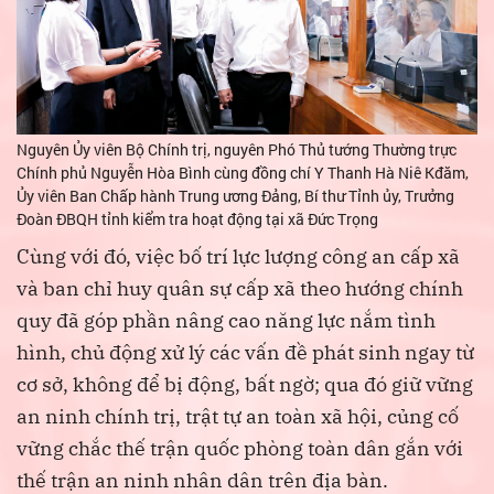
Nguyên Ủy viên Bộ Chính trị, nguyên Phó Thủ tướng Thường trực
Chính phủ Nguyễn Hòa Bình cùng đồng chí Y Thanh Hà Niê Kđăm,
Ủy viên Ban Chấp hành Trung ương Đảng, Bí thư Tỉnh ủy, Trưởng
Đoàn ĐBQH tỉnh kiểm tra hoạt động tại xã Đức Trọng
Cùng với đó, việc bố trí lực lượng công an cấp xã
và ban chỉ huy quân sự cấp xã theo hướng chính
quy đã góp phần nâng cao năng lực nắm tình
hình, chủ động xử lý các vấn đề phát sinh ngay từ
cơ sở, không để bị động, bất ngờ; qua đó giữ vững
an ninh chính trị, trật tự an toàn xã hội, củng cố
vững chắc thế trận quốc phòng toàn dân gắn với
thế trận an ninh nhân dân trên địa bàn.