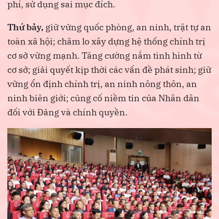
phí, sử dụng sai mục đích.
Thứ bảy,
giữ vững quốc phòng, an ninh, trật tự an
toàn xã hội; chăm lo xây dựng hệ thống chính trị
cơ sở vững mạnh. Tăng cường nắm tình hình từ
cơ sở; giải quyết kịp thời các vấn đề phát sinh; giữ
vững ổn định chính trị, an ninh nông thôn, an
ninh biên giới; củng cố niềm tin của Nhân dân
đối với Đảng và chính quyền.