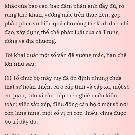
khác của báo cáo, bảo đảm phản ánh đầy đủ, rõ
ràng khó khăn, vướng mắc trên thực tiễn, góp
phần phục vụ hiệu quả cho công tác lãnh đạo, chỉ
đạo, xây dựng thể chế pháp luật của cả Trung
ương và địa phương.
Tôi khái quát một số vấn đề vướng mắc, hạn chế
lớn như sau:
(1)
Tổ chức bộ máy tuy đã ổn định nhưng chưa
thật sự hoàn thiện, cả ở cấp tỉnh và cấp xã, một số
cơ quan, đơn vị cần tiếp tục nghiên cứu kiện
toàn; việc sắp xếp, điều động cán bộ ở một số nơi
còn lúng túng, một số vị trí còn thiếu, chưa được
bố trí đầy đủ.