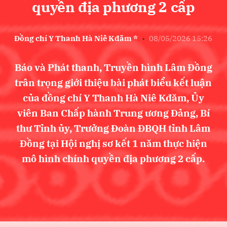
quyền địa phương 2 cấp
Đồng chí Y Thanh Hà Niê Kđăm *
•
08/05/2026 15:26
Báo và Phát thanh, Truyền hình Lâm Đồng
trân trọng giới thiệu bài phát biểu kết luận
của đồng chí Y Thanh Hà Niê Kđăm, Ủy
viên Ban Chấp hành Trung ương Đảng, Bí
thư Tỉnh ủy, Trưởng Đoàn ĐBQH tỉnh Lâm
Đồng tại Hội nghị sơ kết 1 năm thực hiện
mô hình chính quyền địa phương 2 cấp.