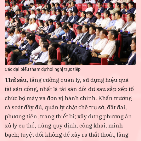
Các đại biểu tham dự hội nghị trực tiếp
Thứ sáu,
tăng cường quản lý, sử dụng hiệu quả
tài sản công, nhất là tài sản dôi dư sau sắp xếp tổ
chức bộ máy và đơn vị hành chính. Khẩn trương
rà soát đầy đủ, quản lý chặt chẽ trụ sở, đất đai,
phương tiện, trang thiết bị; xây dựng phương án
xử lý cụ thể, đúng quy định, công khai, minh
bạch; tuyệt đối không để xảy ra thất thoát, lãng