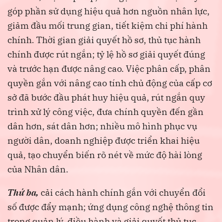
góp phần sử dụng hiệu quả hơn nguồn nhân lực,
giảm đầu mối trung gian, tiết kiệm chi phí hành
chính. Thời gian giải quyết hồ sơ, thủ tục hành
chính được rút ngắn; tỷ lệ hồ sơ giải quyết đúng
và trước hạn được nâng cao. Việc phân cấp, phân
quyền gắn với nâng cao tính chủ động của cấp cơ
sở đã bước đầu phát huy hiệu quả, rút ngắn quy
trình xử lý công việc, đưa chính quyền đến gần
dân hơn, sát dân hơn; nhiều mô hình phục vụ
người dân, doanh nghiệp được triển khai hiệu
quả, tạo chuyển biến rõ nét về mức độ hài lòng
của Nhân dân.
Thứ ba,
cải cách hành chính gắn với chuyển đổi
số được đẩy mạnh; ứng dụng công nghệ thông tin
trong quản lý, điều hành và giải quyết thủ tục