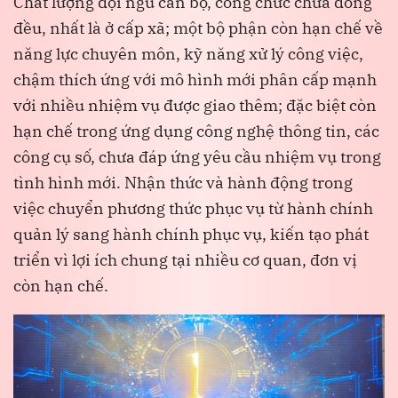
Chất lượng đội ngũ cán bộ, công chức chưa đồng
đều, nhất là ở cấp xã; một bộ phận còn hạn chế về
năng lực chuyên môn, kỹ năng xử lý công việc,
chậm thích ứng với mô hình mới phân cấp mạnh
với nhiều nhiệm vụ được giao thêm; đặc biệt còn
hạn chế trong ứng dụng công nghệ thông tin, các
công cụ số, chưa đáp ứng yêu cầu nhiệm vụ trong
tình hình mới. Nhận thức và hành động trong
việc chuyển phương thức phục vụ từ hành chính
quản lý sang hành chính phục vụ, kiến tạo phát
triển vì lợi ích chung tại nhiều cơ quan, đơn vị
còn hạn chế.