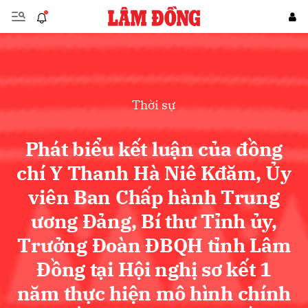
Gửi bình luận
Thời sự
Phát biểu kết luận của đồng
chí Y Thanh Hà Niê Kđăm, Ủy
viên Ban Chấp hành Trung
Hủy
Gửi
ương Đảng, Bí thư Tỉnh ủy,
Trưởng Đoàn ĐBQH tỉnh Lâm
Đồng tại Hội nghị sơ kết 1
năm thực hiện mô hình chính