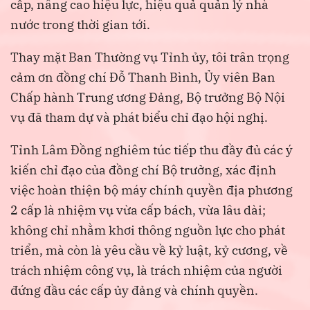
cấp, nâng cao hiệu lực, hiệu quả quản lý nhà
nước trong thời gian tới.
Thay mặt Ban Thường vụ Tỉnh ủy, tôi trân trọng
cảm ơn đồng chí Đỗ Thanh Bình, Ủy viên Ban
Chấp hành Trung ương Đảng, Bộ trưởng Bộ Nội
vụ đã tham dự và phát biểu chỉ đạo hội nghị.
Tỉnh Lâm Đồng nghiêm túc tiếp thu đầy đủ các ý
kiến chỉ đạo của đồng chí Bộ trưởng, xác định
việc hoàn thiện bộ máy chính quyền địa phương
2 cấp là nhiệm vụ vừa cấp bách, vừa lâu dài;
không chỉ nhằm khơi thông nguồn lực cho phát
triển, mà còn là yêu cầu về kỷ luật, kỷ cương, về
trách nhiệm công vụ, là trách nhiệm của người
đứng đầu các cấp ủy đảng và chính quyền.