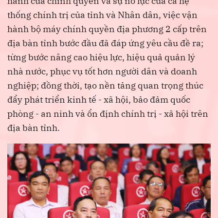
hành của chính quyền và sự nỗ lực của cả hệ
thống chính trị của tỉnh và Nhân dân, việc vận
hành bộ máy chính quyền địa phương 2 cấp trên
địa bàn tỉnh bước đầu đã đáp ứng yêu cầu đề ra;
từng bước nâng cao hiệu lực, hiệu quả quản lý
nhà nước, phục vụ tốt hơn người dân và doanh
nghiệp; đồng thời, tạo nền tảng quan trọng thúc
đẩy phát triển kinh tế - xã hội, bảo đảm quốc
phòng - an ninh và ổn định chính trị - xã hội trên
địa bàn tỉnh.