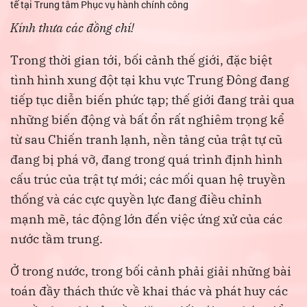
tế tại Trung tâm Phục vụ hành chính công
Kính thưa các đồng chí!
Trong thời gian tới, bối cảnh thế giới, đặc biệt
tình hình xung đột tại khu vực Trung Đông đang
tiếp tục diễn biến phức tạp; thế giới đang trải qua
những biến động và bất ổn rất nghiêm trọng kể
từ sau Chiến tranh lạnh, nền tảng của trật tự cũ
đang bị phá vỡ, đang trong quá trình định hình
cấu trúc của trật tự mới; các mối quan hệ truyền
thống và các cực quyền lực đang điều chỉnh
mạnh mẽ, tác động lớn đến việc ứng xử của các
nước tầm trung.
Ở trong nước, trong bối cảnh phải giải những bài
toán đầy thách thức về khai thác và phát huy các