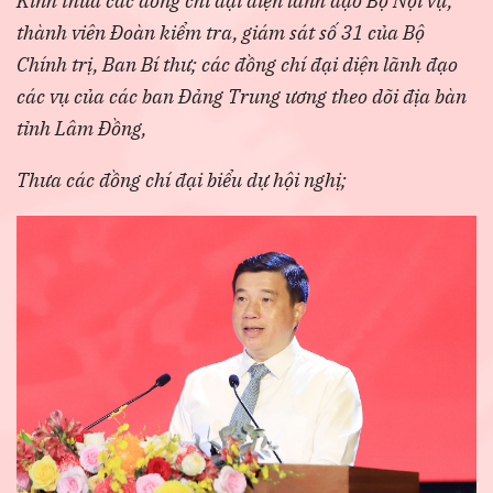
Kính thưa các đồng chí đại diện lãnh đạo Bộ Nội vụ,
thành viên Đoàn kiểm tra, giám sát số 31 của Bộ
Chính trị, Ban Bí thư; các đồng chí đại diện lãnh đạo
các vụ của các ban Đảng Trung ương theo dõi địa bàn
tỉnh Lâm Đồng,
Thưa các đồng chí đại biểu dự hội nghị;