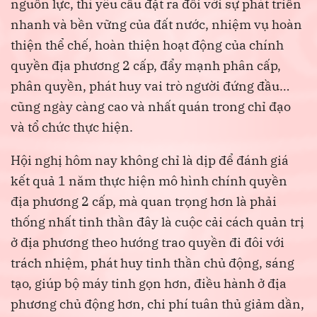
nguồn lực, thì yêu cầu đặt ra đối với sự phát triển
nhanh và bền vững của đất nước, nhiệm vụ hoàn
thiện thể chế, hoàn thiện hoạt động của chính
quyền địa phương 2 cấp, đẩy mạnh phân cấp,
phân quyền, phát huy vai trò người đứng đầu…
cũng ngày càng cao và nhất quán trong chỉ đạo
và tổ chức thực hiện.
Hội nghị hôm nay không chỉ là dịp để đánh giá
kết quả 1 năm thực hiện mô hình chính quyền
địa phương 2 cấp, mà quan trọng hơn là phải
thống nhất tinh thần đây là cuộc cải cách quản trị
ở địa phương theo hướng trao quyền đi đôi với
trách nhiệm, phát huy tinh thần chủ động, sáng
tạo, giúp bộ máy tinh gọn hơn, điều hành ở địa
phương chủ động hơn, chi phí tuân thủ giảm dần,