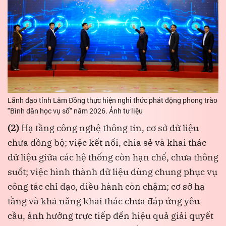
Lãnh đạo tỉnh Lâm Đồng thực hiện nghi thức phát động phong trào
"Bình dân học vụ số" năm 2026. Ảnh tư liệu
(2)
Hạ tầng công nghệ thông tin, cơ sở dữ liệu
chưa đồng bộ; việc kết nối, chia sẻ và khai thác
dữ liệu giữa các hệ thống còn hạn chế, chưa thông
suốt; việc hình thành dữ liệu dùng chung phục vụ
công tác chỉ đạo, điều hành còn chậm; cơ sở hạ
tầng và khả năng khai thác chưa đáp ứng yêu
cầu, ảnh hưởng trực tiếp đến hiệu quả giải quyết