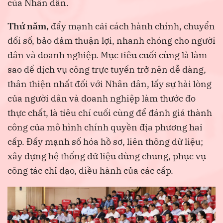
của Nhân dân.
Thứ năm,
đẩy mạnh cải cách hành chính, chuyển
đổi số, bảo đảm thuận lợi, nhanh chóng cho người
dân và doanh nghiệp. Mục tiêu cuối cùng là làm
sao để dịch vụ công trực tuyến trở nên dễ dàng,
thân thiện nhất đối với Nhân dân, lấy sự hài lòng
của người dân và doanh nghiệp làm thước đo
thực chất, là tiêu chí cuối cùng để đánh giá thành
công của mô hình chính quyền địa phương hai
cấp. Đẩy mạnh số hóa hồ sơ, liên thông dữ liệu;
xây dựng hệ thống dữ liệu dùng chung, phục vụ
công tác chỉ đạo, điều hành của các cấp.