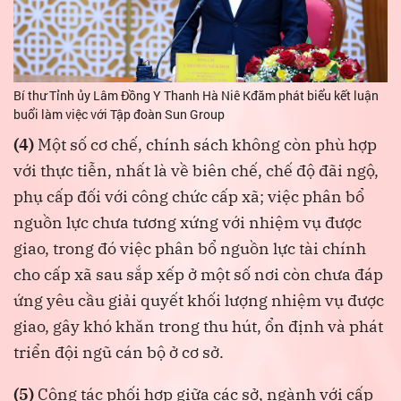
Bí thư Tỉnh ủy Lâm Đồng Y Thanh Hà Niê Kđăm phát biểu kết luận
buổi làm việc với Tập đoàn Sun Group
(4)
Một số cơ chế, chính sách không còn phù hợp
với thực tiễn, nhất là về biên chế, chế độ đãi ngộ,
phụ cấp đối với công chức cấp xã; việc phân bổ
nguồn lực chưa tương xứng với nhiệm vụ được
giao, trong đó việc phân bổ nguồn lực tài chính
cho cấp xã sau sắp xếp ở một số nơi còn chưa đáp
ứng yêu cầu giải quyết khối lượng nhiệm vụ được
giao, gây khó khăn trong thu hút, ổn định và phát
triển đội ngũ cán bộ ở cơ sở.
(5)
Công tác phối hợp giữa các sở, ngành với cấp