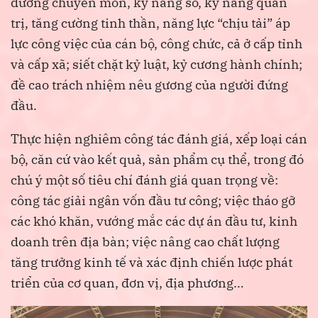
dưỡng chuyên môn, kỹ năng số, kỹ năng quản
trị, tăng cường tinh thần, năng lực “chịu tải” áp
lực công việc của cán bộ, công chức, cả ở cấp tỉnh
và cấp xã; siết chặt kỷ luật, kỷ cương hành chính;
đề cao trách nhiệm nêu gương của người đứng
đầu.
Thực hiện nghiêm công tác đánh giá, xếp loại cán
bộ, căn cứ vào kết quả, sản phẩm cụ thể, trong đó
chú ý một số tiêu chí đánh giá quan trọng về:
công tác giải ngân vốn đầu tư công; việc tháo gỡ
các khó khăn, vướng mắc các dự án đầu tư, kinh
doanh trên địa bàn; việc nâng cao chất lượng
tăng trưởng kinh tế và xác định chiến lược phát
triển của cơ quan, đơn vị, địa phương…