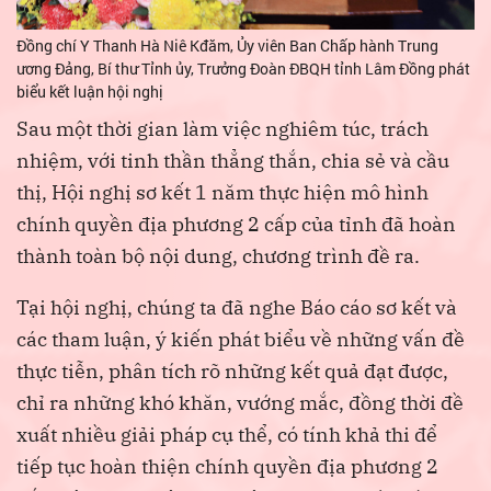
Đồng chí Y Thanh Hà Niê Kđăm, Ủy viên Ban Chấp hành Trung
ương Đảng, Bí thư Tỉnh ủy, Trưởng Đoàn ĐBQH tỉnh Lâm Đồng phát
biểu kết luận hội nghị
Sau một thời gian làm việc nghiêm túc, trách
nhiệm, với tinh thần thẳng thắn, chia sẻ và cầu
thị, Hội nghị sơ kết 1 năm thực hiện mô hình
chính quyền địa phương 2 cấp của tỉnh đã hoàn
thành toàn bộ nội dung, chương trình đề ra.
Tại hội nghị, chúng ta đã nghe Báo cáo sơ kết và
các tham luận, ý kiến phát biểu về những vấn đề
thực tiễn, phân tích rõ những kết quả đạt được,
chỉ ra những khó khăn, vướng mắc, đồng thời đề
xuất nhiều giải pháp cụ thể, có tính khả thi để
tiếp tục hoàn thiện chính quyền địa phương 2