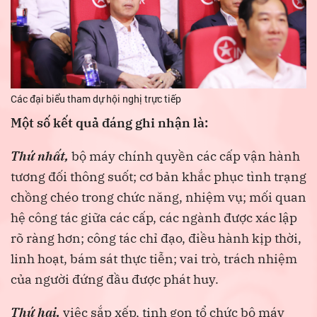
Các đại biểu tham dự hội nghị trực tiếp
Một số kết quả đáng ghi nhận là:
Thứ nhất,
bộ máy chính quyền các cấp vận hành
tương đối thông suốt; cơ bản khắc phục tình trạng
chồng chéo trong chức năng, nhiệm vụ; mối quan
hệ công tác giữa các cấp, các ngành được xác lập
rõ ràng hơn; công tác chỉ đạo, điều hành kịp thời,
linh hoạt, bám sát thực tiễn; vai trò, trách nhiệm
của người đứng đầu được phát huy.
Thứ hai,
việc sắp xếp, tinh gọn tổ chức bộ máy