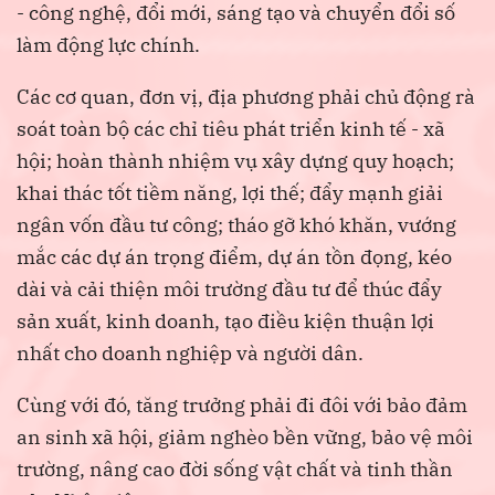
- công nghệ, đổi mới, sáng tạo và chuyển đổi số
làm động lực chính.
Các cơ quan, đơn vị, địa phương phải chủ động rà
soát toàn bộ các chỉ tiêu phát triển kinh tế - xã
hội; hoàn thành nhiệm vụ xây dựng quy hoạch;
khai thác tốt tiềm năng, lợi thế; đẩy mạnh giải
ngân vốn đầu tư công; tháo gỡ khó khăn, vướng
mắc các dự án trọng điểm, dự án tồn đọng, kéo
dài và cải thiện môi trường đầu tư để thúc đẩy
sản xuất, kinh doanh, tạo điều kiện thuận lợi
nhất cho doanh nghiệp và người dân.
Cùng với đó, tăng trưởng phải đi đôi với bảo đảm
an sinh xã hội, giảm nghèo bền vững, bảo vệ môi
trường, nâng cao đời sống vật chất và tinh thần