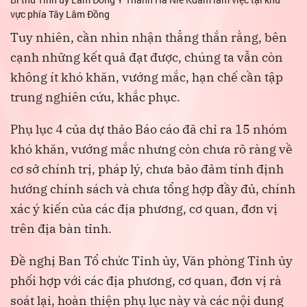
vực phía Tây Lâm Đồng
Tuy nhiên, cần nhìn nhận thẳng thắn rằng, bên
cạnh những kết quả đạt được, chúng ta vẫn còn
không ít khó khăn, vướng mắc, hạn chế cần tập
trung nghiên cứu, khắc phục.
Phụ lục 4 của dự thảo Báo cáo đã chỉ ra 15 nhóm
khó khăn, vướng mắc nhưng còn chưa rõ ràng về
cơ sở chính trị, pháp lý, chưa bảo đảm tính định
hướng chính sách và chưa tổng hợp đầy đủ, chính
xác ý kiến của các địa phương, cơ quan, đơn vị
trên địa bàn tỉnh.
Đề nghị Ban Tổ chức Tỉnh ủy, Văn phòng Tỉnh ủy
phối hợp với các địa phương, cơ quan, đơn vị rà
soát lại, hoàn thiện phụ lục này và các nội dung