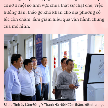
cơ sở ở một số lĩnh vực chưa thật sự chặt chẽ; việc
hướng dẫn, tháo gỡ khó khăn cho địa phương có
lúc còn chậm, làm giảm hiệu quả vận hành chung
của mô hình.
Bí thư Tỉnh ủy Lâm Đồng Y Thanh Hà Niê Kđăm thăm, kiểm tra thực