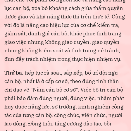
lực cán bộ, xóa bỏ khoảng cách giữa thẩm quyền
được giao và khả năng thực thi trên thực tế. Cùng
với đó là nâng cao hiệu lực của cơ chế kiểm tra,
giám sát, đánh giá cán bộ; khắc phục tình trạng
giao việc nhưng không giao quyền, giao quyền
nhưng không kiểm soát và tình trạng né tránh,
đùn đẩy trách nhiệm trong thực hiện nhiệm vụ.
Thứ ba,
tiếp tục rà soát, sắp xếp, bố trí đội ngũ
cán bộ, nhất là ở cấp cơ sở, theo đúng tinh thần
chỉ đạo về “Năm cán bộ cơ sở”. Việc bố trí cán bộ
phải bảo đảm đúng người, đúng việc, nhằm phát
huy được năng lực, sở trường, kinh nghiệm công
tác của từng cán bộ, công chức, viên chức, người
lao động. Đồng thời, tăng cường đào tạo, bồi