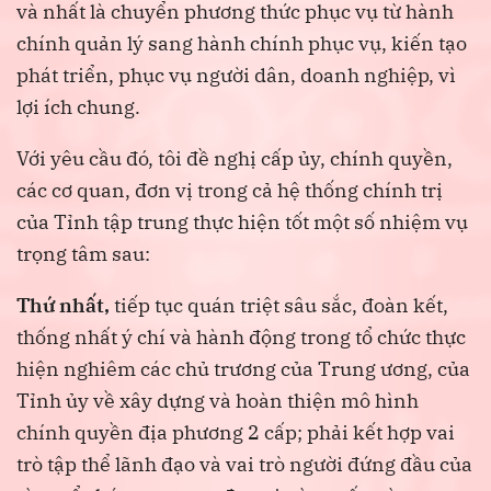
và nhất là chuyển phương thức phục vụ từ hành
chính quản lý sang hành chính phục vụ, kiến tạo
phát triển, phục vụ người dân, doanh nghiệp, vì
lợi ích chung.
Với yêu cầu đó, tôi đề nghị cấp ủy, chính quyền,
các cơ quan, đơn vị trong cả hệ thống chính trị
của Tỉnh tập trung thực hiện tốt một số nhiệm vụ
trọng tâm sau:
Thứ nhất,
tiếp tục quán triệt sâu sắc, đoàn kết,
thống nhất ý chí và hành động trong tổ chức thực
hiện nghiêm các chủ trương của Trung ương, của
Tỉnh ủy về xây dựng và hoàn thiện mô hình
chính quyền địa phương 2 cấp; phải kết hợp vai
trò tập thể lãnh đạo và vai trò người đứng đầu của