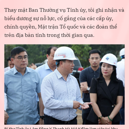
Thay mặt Ban Thường vụ Tỉnh ủy, tôi ghi nhận và
biểu dương sự nỗ lực, cố gắng của các cấp ủy,
chính quyền, Mặt trận Tổ quốc và các đoàn thể
trên địa bàn tỉnh trong thời gian qua.
Bí thư Tỉnh ủy Lâm Đồng Y Thanh Hà Niê Kđăm làm việc tại khu