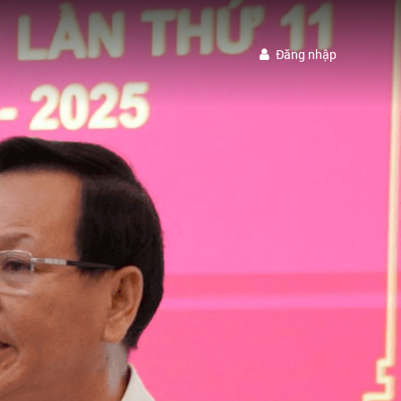
Đăng nhập
ửi