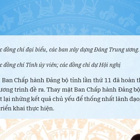
c đồng chí đại biểu, các ban xây dựng Đảng Trung ương.
c đồng chí Tỉnh ủy viên; các đồng chí dự Hội nghị
 Ban Chấp hành Đảng bộ tỉnh lần thứ 11 đã hoàn 
ơng trình đề ra. Thay mặt Ban Chấp hành Đảng bộ 
t lại những kết quả chủ yếu để thống nhất lãnh đạo,
triển khai thực hiện.