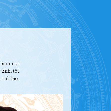
thành nội
tỉnh, tôi
 chỉ đạo,