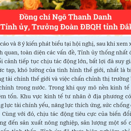
cáo và 8 ý kiến phát biểu tại hội nghị, sau khi xem 
h quan, toàn diện các vấn đề, Tỉnh ủy thống nhất 
i cảnh tiếp tục chịu tác động lớn, bất lợi đà suy g
c tạp, khó lường của tình hình thế giới, nhất là 
ng tài chính thế giới và việc chấn chỉnh thị trường
 chính trong nước. Trong khi quy mô nền kinh tế
êm tốn. Khu vực kinh tế tư nhân ở địa phương c
g lực tài chính yếu, năng lực thích ứng, sức chống
 Cùng với đó, chịu tác động tiêu cực của biến đổ
ng đến sản xuất nông nghiệp, sản lượng một số c