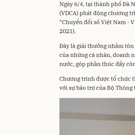
Ngày 6/4, tại thành phố Đà 
(VDCA) phát động chương trì
“Chuyển đổi số Việt Nam - 
2021).
Đây là giải thưởng nhằm tôn
của những cá nhân, doanh ng
nước, góp phần thúc đẩy côn
Chương trình được tổ chức t
với sự bảo trợ của Bộ Thông 