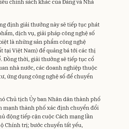
hiều chính sách khác của Đảng và Nhà
 định giải thưởng này sẽ tiếp tục phát
phẩm, dịch vụ, giải pháp công nghệ số
 biệt là những sản phẩm công nghệ
 tại Việt Nam) để quảng bá tới các thị
 Đồng thời, giải thưởng sẽ tiếp tục cổ
quan nhà nước, các doanh nghiệp thuộc
tư, ứng dụng công nghệ số để chuyển
 Phó Chủ tịch Ủy ban Nhân dân thành phố
 mạnh thành phố xác định chuyển đổi
chủ động tiếp cận cuộc Cách mạng lần
ộ Chính trị; bước chuyển tất yếu,