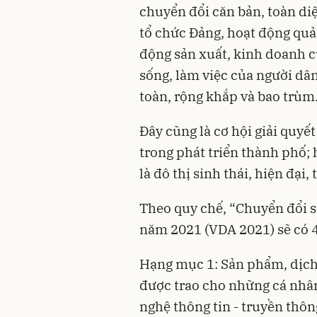
chuyển đổi căn bản, toàn di
tổ chức Đảng, hoạt động quả
động sản xuất, kinh doanh c
sống, làm việc của người dân
toàn, rộng khắp và bao trùm
Đây cũng là cơ hội giải quy
trong phát triển thành phố
là đô thị sinh thái, hiện đại
Theo quy chế, “Chuyển đổi s
năm 2021 (VDA 2021) sẽ có 4
Hạng mục 1: Sản phẩm, dịch 
được trao cho những cá nhân
nghệ thông tin - truyền thôn