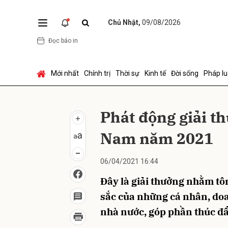
Chủ Nhật,
09/08/2026
Đọc báo in
Gửi 
Mới nhất
Chính trị
Thời sự
Kinh tế
Đời sống
Pháp lu
Phát động giải t
Nam năm 2021
06/04/2021 16:44
Đây là giải thưởng nhằm tô
sắc của những cá nhân, doa
nhà nước, góp phần thúc đẩ