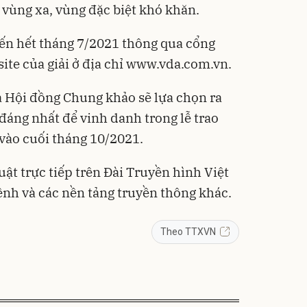
 vùng xa, vùng đặc biệt khó khăn.
ến hết tháng 7/2021 thông qua cổng
ite của giải ở địa chỉ
www.vda.com.vn
.
à Hội đồng Chung khảo sẽ lựa chọn ra
đáng nhất để vinh danh trong lễ trao
 vào cuối tháng 10/2021.
uật trực tiếp trên Đài Truyền hình Việt
ênh và các nền tảng truyền thông khác.
Theo TTXVN