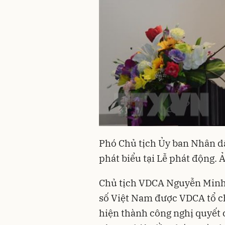
Phó Chủ tịch Ủy ban Nhân 
phát biểu tại Lễ phát động
Chủ tịch VDCA Nguyễn Minh 
số Việt Nam được VDCA tổ 
hiện thành công nghị quyết 