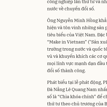
công nghiệp lần thứ tư và n
nước về chuyển đổi số.
Ông Nguyễn Minh Hồng khẳng
hiện và tôn vinh những sản 
tiêu biểu của Việt Nam. Đặc
“Make in Vietnam” ("Sản xuất
trường trong nước và quốc tế.
vũ và khuyến khích các cơ 
mọi lĩnh vực mạnh dạn đầu 
đổi số thành công.
Phát biểu tại lễ phát động,
Đà Nẵng Lê Quang Nam nhấn
số là “Chìa khóa chính” để 
thứ tư theo chủ trương của B