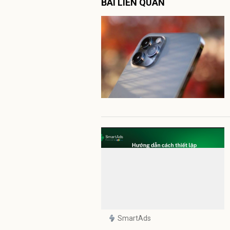
BÀI LIÊN QUAN
SmartAds