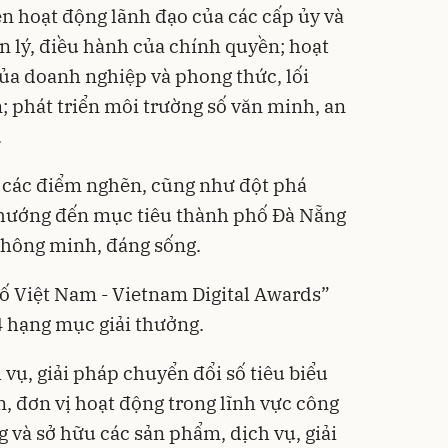
ện hoạt động lãnh đạo của các cấp ủy và
n lý, điều hành của chính quyền; hoạt
ủa doanh nghiệp và phong thức, lối
; phát triển môi trường số văn minh, an
.
ết các điểm nghẽn, cũng như đột phá
; hướng đến mục tiêu thành phố Đà Nẵng
, thông minh, đáng sống.
ố Việt Nam - Vietnam Digital Awards”
 hạng mục giải thưởng.
vụ, giải pháp chuyển đổi số tiêu biểu
, đơn vị hoạt động trong lĩnh vực công
g và sở hữu các sản phẩm, dịch vụ, giải