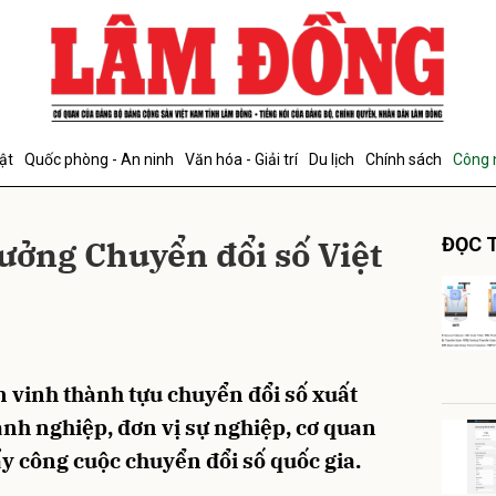
bình luận
ật
Quốc phòng - An ninh
Văn hóa - Giải trí
Du lịch
Chính sách
Công 
hưởng Chuyển đổi số Việt
ĐỌC T
Hủy
G
n vinh thành tựu chuyển đổi số xuất
nh nghiệp, đơn vị sự nghiệp, cơ quan
y công cuộc chuyển đổi số quốc gia.