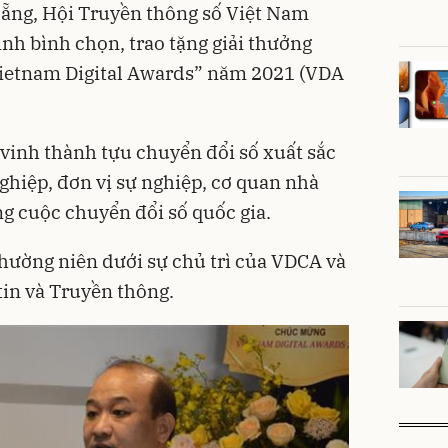
Nẵng, Hội Truyền thông số Việt Nam
nh bình chọn, trao tặng giải thưởng
Vietnam Digital Awards” năm 2021 (VDA
 vinh thành tựu chuyển đổi số xuất sắc
hiệp, đơn vị sự nghiệp, cơ quan nhà
g cuộc chuyển đổi số quốc gia.
hường niên dưới sự chủ trì của VDCA và
tin và Truyền thông.