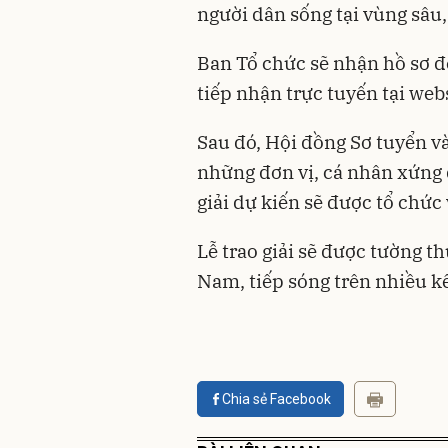
người dân sống tại vùng sâu,
Ban Tổ chức sẽ nhận hồ sơ đ
tiếp nhận trực tuyến tại webs
Sau đó, Hội đồng Sơ tuyển v
những đơn vị, cá nhân xứng 
giải dự kiến sẽ được tổ chức
Lễ trao giải sẽ được tường th
Nam, tiếp sóng trên nhiều k
Chia sẻ Facebook