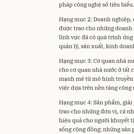
pháp công nghệ số tiêu biểu
Hạng mục 2: Doanh nghiệp, đ
được trao cho những doanh 
lĩnh vực đã có quá trình ứn
quản lý, sản xuất, kinh doan
Hạng mục 3: Cơ quan nhà nướ
cho cơ quan nhà nước ở tất c
mạnh mẽ từ mô hình truyền 
việc dựa trên nền tảng công 
Hạng mục 4: Sản phẩm, giải
trao cho những đơn vị, cá n
hiệu quả cho người khuyết t
sống cộng đồng; những sản 