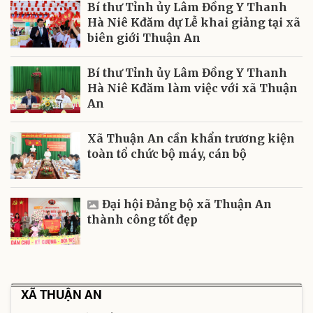
Bí thư Tỉnh ủy Lâm Đồng Y Thanh
Hà Niê Kđăm dự Lễ khai giảng tại xã
biên giới Thuận An
Bí thư Tỉnh ủy Lâm Đồng Y Thanh
Hà Niê Kđăm làm việc với xã Thuận
An
Xã Thuận An cần khẩn trương kiện
toàn tổ chức bộ máy, cán bộ
Đại hội Đảng bộ xã Thuận An
thành công tốt đẹp
XÃ THUẬN AN