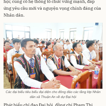
hội; củng cố hệ thống tổ chức vững mạnh, đáp
ứng yêu cầu mới và nguyện vọng chính đáng của
Nhân dân.
Các đại biểu tiêu biểu đại diện cho đông đảo các tầng lớp Nhân
dân xã Thuận An về dự Đại hội
Phát biểu chỉ đạo Đại hội, đồng chí Phạm Thị