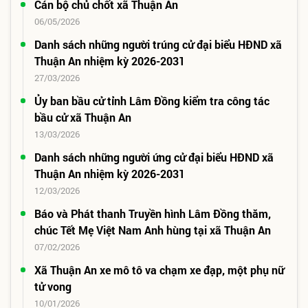
Cán bộ chủ chốt xã Thuận An
06/05/2026
Danh sách những người trúng cử đại biểu HĐND xã
Thuận An nhiệm kỳ 2026-2031
27/03/2026
Ủy ban bầu cử tỉnh Lâm Đồng kiểm tra công tác
bầu cử xã Thuận An
13/03/2026
Danh sách những người ứng cử đại biểu HĐND xã
Thuận An nhiệm kỳ 2026-2031
12/03/2026
Báo và Phát thanh Truyền hình Lâm Đồng thăm,
chúc Tết Mẹ Việt Nam Anh hùng tại xã Thuận An
07/02/2026
Xã Thuận An xe mô tô va chạm xe đạp, một phụ nữ
tử vong
10/01/2026