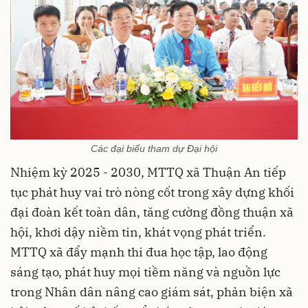
Các đại biểu tham dự Đại hội
Nhiệm kỳ 2025 - 2030, MTTQ xã Thuận An tiếp
tục phát huy vai trò nòng cốt trong xây dựng khối
đại đoàn kết toàn dân, tăng cường đồng thuận xã
hội, khơi dậy niềm tin, khát vọng phát triển.
MTTQ xã đẩy mạnh thi đua học tập, lao động
sáng tạo, phát huy mọi tiềm năng và nguồn lực
trong Nhân dân nâng cao giám sát, phản biện xã