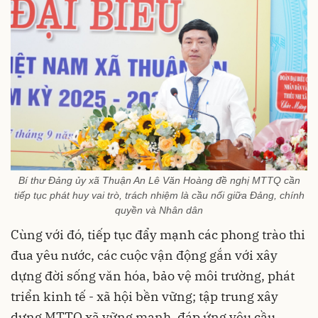
Bí thư Đảng ủy xã Thuận An Lê Văn Hoàng đề nghị MTTQ cần
tiếp tục phát huy vai trò, trách nhiệm là cầu nối giữa Đảng, chính
quyền và Nhân dân
Cùng với đó, tiếp tục đẩy mạnh các phong trào thi
đua yêu nước, các cuộc vận động gắn với xây
dựng đời sống văn hóa, bảo vệ môi trường, phát
triển kinh tế - xã hội bền vững; tập trung xây
dựng MTTQ xã vững mạnh, đáp ứng yêu cầu,