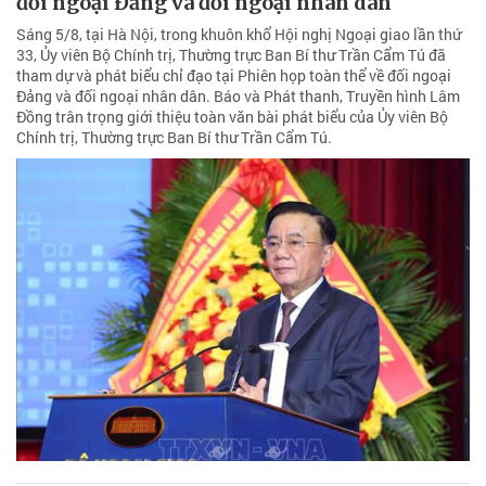
đối ngoại Đảng và đối ngoại nhân dân
Sáng 5/8, tại Hà Nội, trong khuôn khổ Hội nghị Ngoại giao lần thứ
33, Ủy viên Bộ Chính trị, Thường trực Ban Bí thư Trần Cẩm Tú đã
tham dự và phát biểu chỉ đạo tại Phiên họp toàn thể về đối ngoại
Đảng và đối ngoại nhân dân. Báo và Phát thanh, Truyền hình Lâm
Đồng trân trọng giới thiệu toàn văn bài phát biểu của Ủy viên Bộ
Chính trị, Thường trực Ban Bí thư Trần Cẩm Tú.