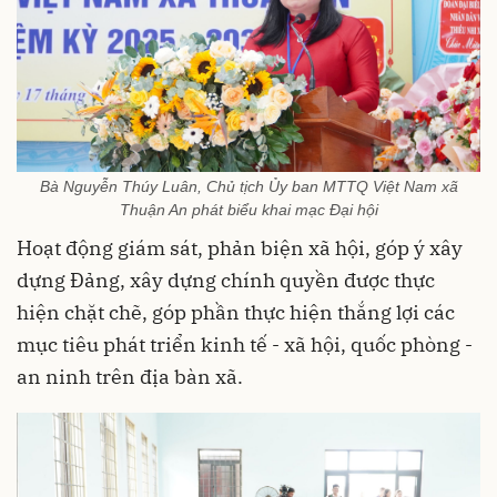
Bà Nguyễn Thúy Luân, Chủ tịch Ủy ban MTTQ Việt Nam xã
Thuận An phát biểu khai mạc Đại hội
Hoạt động giám sát, phản biện xã hội, góp ý xây
dựng Đảng, xây dựng chính quyền được thực
hiện chặt chẽ, góp phần thực hiện thắng lợi các
mục tiêu phát triển kinh tế - xã hội, quốc phòng -
an ninh trên địa bàn xã.