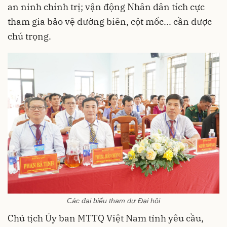
an ninh chính trị; vận động Nhân dân tích cực
tham gia bảo vệ đường biên, cột mốc... cần được
chú trọng.
Các đại biểu tham dự Đại hội
Chủ tịch Ủy ban MTTQ Việt Nam tỉnh yêu cầu,