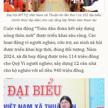
Đại hội MTTQ Việt Nam xã Thuận An lần thứ I có 151 đại biểu
chính thức đại diện cho các tầng lớp Nhân dân tham dự
Cuộc vận động “Toàn dân đoàn kết xây dựng
nông thôn mới” được triển khai sâu rộng. Các
hoạt động vì người nghèo, cứu trợ, an sinh xã hội
được triển khai kịp thời, đúng đối tượng. Năm
2024, xã đã huy động được trên 114 triệu đồng
cho Quỹ Vì người nghèo; xây dựng 12 căn nhà
cho hộ nghèo với số tiền 940 triệu đồng.