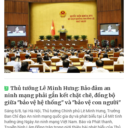
Thủ tướng Lê Minh Hưng: Bảo đảm an
ninh mạng phải gắn kết chặt chẽ, đồng bộ
giữa "bảo vệ hệ thống" và "bảo vệ con người"
Sáng 6/8, tại Hà Nội, Thủ tướng Chính phủ Lê Minh Hưng, Trưởng
Ban Chỉ đạo An ninh mạng quốc gia dự và phát biểu tại Lễ Mít tinh
hưởng ứng Ngày An ninh mạng Việt Nam. Báo và Phát thanh,
Truyền hình Lâm Đồng trân trọng giới thiệu bài phát biểu của Thủ