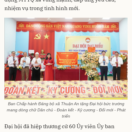
nhiệm vụ trong tình hình mới.
Ban Chấp hành Đảng bộ xã Thuận An tặng Đại hội bức trướng
mang dòng chữ Dân chủ - Đoàn kết - Kỷ cương - Đổi mới - Phát
triển
Đại hội đã hiệp thương cử 60 Ủy viên Ủy ban