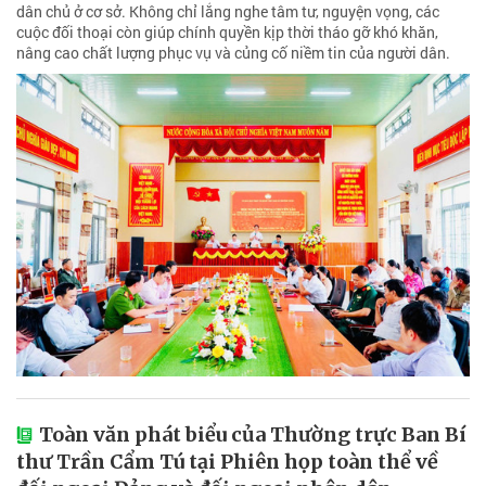
dân chủ ở cơ sở. Không chỉ lắng nghe tâm tư, nguyện vọng, các
cuộc đối thoại còn giúp chính quyền kịp thời tháo gỡ khó khăn,
nâng cao chất lượng phục vụ và củng cố niềm tin của người dân.
Toàn văn phát biểu của Thường trực Ban Bí
thư Trần Cẩm Tú tại Phiên họp toàn thể về