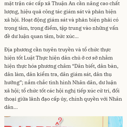
mặt trận các cấp xã Thuận An cần nâng cao chất
lượng, hiệu quả công tác giám sát và phản biện
xã hội. Hoạt động giám sát và phản biện phải có
trọng tâm, trọng điểm, tập trung vào những vấn
đề dư luận quan tâm, bức xúc…
Địa phương cần tuyên truyền và tổ chức thực
hiện tốt Luật Thực hiện dân chủ ở cơ sở nhằm
hiện thực hóa phương châm “Dân biết, dân bàn,
dân làm, dân kiểm tra, dân giám sát, dân thụ
hưởng”; nắm chắc tình hình Nhân dân, dư luận
xã hội; tổ chức tốt các hội nghị tiếp xúc cử tri, đối
thoại giữa lãnh đạo cấp ủy, chính quyền với Nhân
dân...