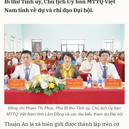
Bí thư Tỉnh ủy, Chủ tịch Ủy ban MTTQ Việt
Nam tỉnh về dự và chỉ đạo Đại hội.
Đồng chí Phạm Thị Phúc, Phó Bí thư Tỉnh ủy, Chủ tịch Ủy ban
MTTQ Việt Nam tỉnh Lâm Đồng và các đại biểu tham dự Đại hội
Thuận An là xã biên giới được thành lập trên cơ