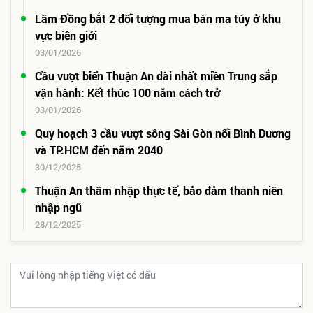
Lâm Đồng bắt 2 đối tượng mua bán ma túy ở khu
vực biên giới
03/01/2026
Cầu vượt biển Thuận An dài nhất miền Trung sắp
vận hành: Kết thúc 100 năm cách trở
03/01/2026
Quy hoạch 3 cầu vượt sông Sài Gòn nối Bình Dương
và TP.HCM đến năm 2040
30/12/2025
Thuận An thâm nhập thực tế, bảo đảm thanh niên
nhập ngũ
28/12/2025