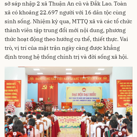
sở sáp nhập 2 xã Thuận An cũ và Đắk Lao. Toàn
xã có khoảng 22.697 người với 16 dân tộc cùng
sinh sống. Nhiệm kỳ qua, MTTQ xã và các tổ chức
thành viên tập trung đổi mới nội dung, phương
thức hoạt động theo hướng cụ thể, thiết thực. Vai
trò, vị trí của mặt trận ngày càng được khẳng
định trong hệ thống chính trị và đời sống xã hội.