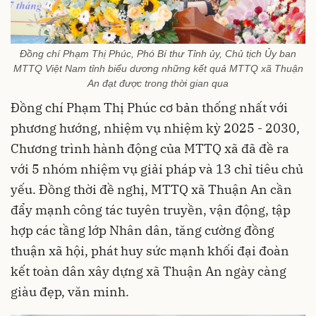
Đồng chí Phạm Thị Phúc, Phó Bí thư Tỉnh ủy, Chủ tịch Ủy ban
MTTQ Việt Nam tỉnh biểu dương những kết quả MTTQ xã Thuận
An đạt được trong thời gian qua
Đồng chí Phạm Thị Phúc cơ bản thống nhất với
phương hướng, nhiệm vụ nhiệm kỳ 2025 - 2030,
Chương trình hành động của MTTQ xã đã đề ra
với 5 nhóm nhiệm vụ giải pháp và 13 chỉ tiêu chủ
yếu. Đồng thời đề nghị, MTTQ xã Thuận An cần
đẩy mạnh công tác tuyên truyền, vận động, tập
hợp các tầng lớp Nhân dân, tăng cường đồng
thuận xã hội, phát huy sức mạnh khối đại đoàn
kết toàn dân xây dựng xã Thuận An ngày càng
giàu đẹp, văn minh.