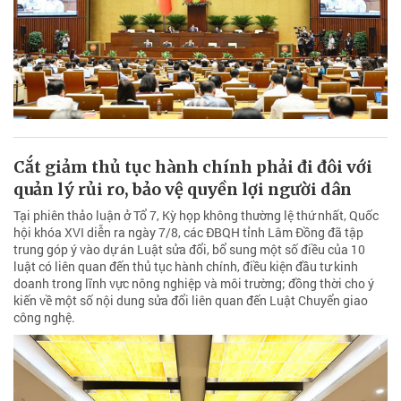
Cắt giảm thủ tục hành chính phải đi đôi với
quản lý rủi ro, bảo vệ quyền lợi người dân
Tại phiên thảo luận ở Tổ 7, Kỳ họp không thường lệ thứ nhất, Quốc
hội khóa XVI diễn ra ngày 7/8, các ĐBQH tỉnh Lâm Đồng đã tập
trung góp ý vào dự án Luật sửa đổi, bổ sung một số điều của 10
luật có liên quan đến thủ tục hành chính, điều kiện đầu tư kinh
doanh trong lĩnh vực nông nghiệp và môi trường; đồng thời cho ý
kiến về một số nội dung sửa đổi liên quan đến Luật Chuyển giao
công nghệ.