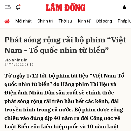
Mới nhất
Chính trị
Thời sự
Kinh tế
Đời sống
Pháp l
Gửi bình luận
Phát sóng rộng rãi bộ phim “Việt
Nam - Tổ quốc nhìn từ biển”
Báo Nhân Dân
24/11/2022 08:16
Từ ngày 1/12 tới, bộ phim tài liệu “Việt Nam-Tổ
quốc nhìn từ biển” do Hãng phim Tài liệu và
Hủy
Gửi
Điện ảnh Nhân Dân sản xuất sẽ chính thức
phát sóng rộng rãi trên hầu hết các kênh, đài
truyền hình trong cả nước. Bộ phim được công
chiếu vào đúng dịp 40 năm ra đời Công ước về
Luật Biển của Liên hiệp quốc và 10 năm Luật