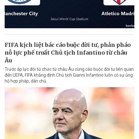
FIFA kịch liệt bác cáo buộc đời tư, phản pháo
nỗ lực phế truất Chủ tịch Infantino từ châu
Âu
Trước áp lực đòi từ chức từ châu Âu cùng cáo buộc đời tư liên quan
đến UEFA, FIFA khẳng định Chủ tịch Gianni Infantino luôn có sự ủng
hộ hợp pháp, dân chủ.