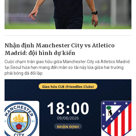
Nhận định Manchester City vs Atletico
Madrid: đội hình dự kiến
Cuộc chạm trán giao hữu giữa Manchester City và Atletico Madrid
tại Seoul hứa hẹn mang đến màn so tài nảy lửa giữa hai trường
phái bóng đá đối lập.