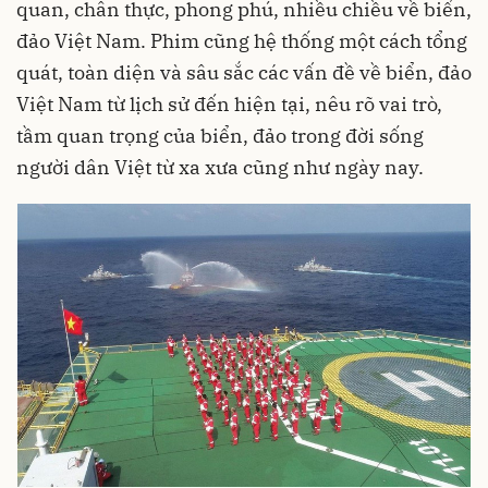
quan, chân thực, phong phú, nhiều chiều về biển,
đảo Việt Nam. Phim cũng hệ thống một cách tổng
quát, toàn diện và sâu sắc các vấn đề về biển, đảo
Việt Nam từ lịch sử đến hiện tại, nêu rõ vai trò,
tầm quan trọng của biển, đảo trong đời sống
người dân Việt từ xa xưa cũng như ngày nay.