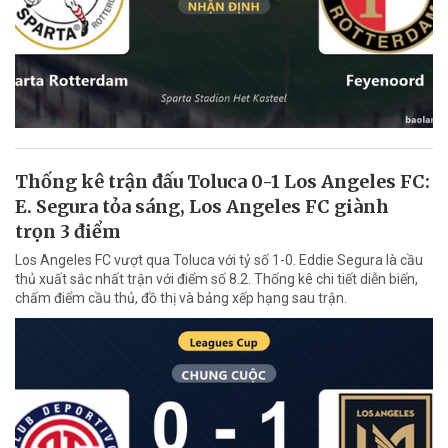
Thống kê trận đấu Toluca 0-1 Los Angeles FC:
E. Segura tỏa sáng, Los Angeles FC giành
trọn 3 điểm
Los Angeles FC vượt qua Toluca với tỷ số 1-0. Eddie Segura là cầu
thủ xuất sắc nhất trận với điểm số 8.2. Thống kê chi tiết diễn biến,
chấm điểm cầu thủ, đồ thị và bảng xếp hạng sau trận.