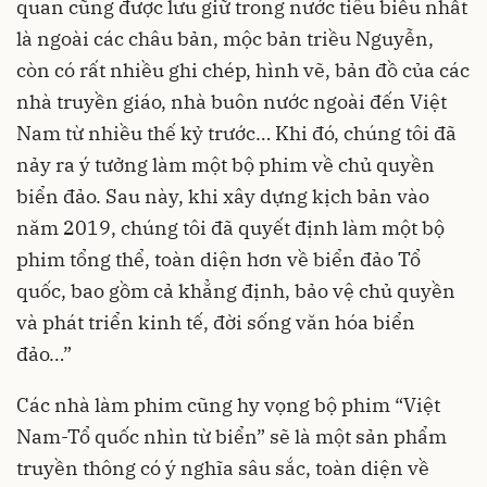
quan cũng được lưu giữ trong nước tiêu biểu nhất
là ngoài các châu bản, mộc bản triều Nguyễn,
còn có rất nhiều ghi chép, hình vẽ, bản đồ của các
nhà truyền giáo, nhà buôn nước ngoài đến Việt
Nam từ nhiều thế kỷ trước… Khi đó, chúng tôi đã
nảy ra ý tưởng làm một bộ phim về chủ quyền
biển đảo. Sau này, khi xây dựng kịch bản vào
năm 2019, chúng tôi đã quyết định làm một bộ
phim tổng thể, toàn diện hơn về biển đảo Tổ
quốc, bao gồm cả khẳng định, bảo vệ chủ quyền
và phát triển kinh tế, đời sống văn hóa biển
đảo…”
Các nhà làm phim cũng hy vọng bộ phim “Việt
Nam-Tổ quốc nhìn từ biển” sẽ là một sản phẩm
truyền thông có ý nghĩa sâu sắc, toàn diện về