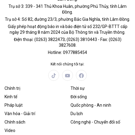
Trụ sở 3: 339 - 341 Thủ Khoa Huân, phường Phú Thủy, tỉnh Lâm
Đồng.
Trụ sở 4: Số 82, đường 23/3, phường Bắc Gia Nghĩa, tỉnh Lâm Đồng.
Giấy phép hoạt động báo in và báo điện tử số 232/GP-BTTT cấp
ngày 29 tháng 8 năm 2024 của Bộ Thông tin và Truyền thông.
Điện thoại: (0263) 3822473; (0263) 3810443 - Fax: (0263)
3827608.
Hotline: 0977885454
Kết nối chúng tôi tại:
Chính trị
Thời sự
Kinh tế
Đời sống
Pháp luật
Quốc phòng - An ninh
Văn hóa - Giải trí
Du lịch
Chính sách
Công nghệ - Chuyển đổi số
Video