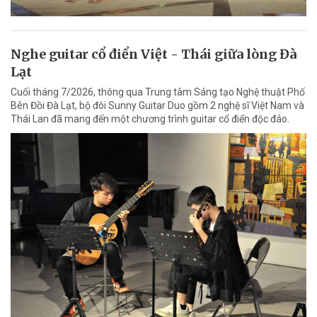
Nghe guitar cổ điển Việt - Thái giữa lòng Đà
Lạt
Cuối tháng 7/2026, thông qua Trung tâm Sáng tạo Nghệ thuật Phố
Bên Đồi Đà Lạt, bộ đôi Sunny Guitar Duo gồm 2 nghệ sĩ Việt Nam và
Thái Lan đã mang đến một chương trình guitar cổ điển độc đáo.