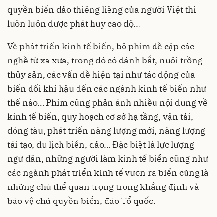
quyền biển đảo thiêng liêng của người Việt thì
luôn luôn được phát huy cao độ...
Về phát triển kinh tế biển, bộ phim đề cập các
nghề từ xa xưa, trong đó có đánh bắt, nuôi trồng
thủy sản, các vấn đề hiện tại như tác động của
biến đổi khí hậu đến các ngành kinh tế biển như
thế nào… Phim cũng phản ánh nhiều nội dung về
kinh tế biển, quy hoạch cơ sở hạ tầng, vận tải,
đóng tàu, phát triển năng lượng mới, năng lượng
tái tạo, du lịch biển, đảo… Đặc biệt là lực lượng
ngư dân, những người làm kinh tế biển cũng như
các ngành phát triển kinh tế vươn ra biển cũng là
những chủ thể quan trọng trong khẳng định và
bảo vệ chủ quyền biển, đảo Tổ quốc.