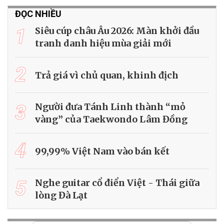
ĐỌC NHIỀU
1
Siêu cúp châu Âu 2026: Màn khởi đầu
tranh danh hiệu mùa giải mới
2
Trả giá vì chủ quan, khinh địch
3
Người đưa Tánh Linh thành “mỏ
vàng” của Taekwondo Lâm Đồng
4
99,99% Việt Nam vào bán kết
5
Nghe guitar cổ điển Việt - Thái giữa
lòng Đà Lạt