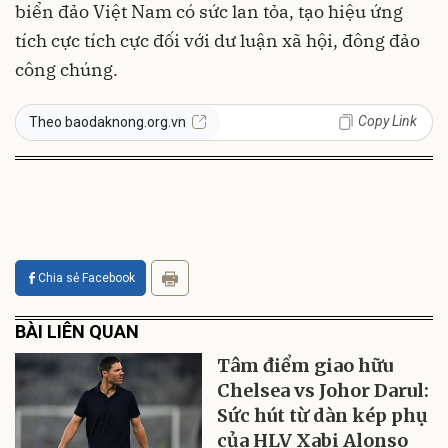
biển đảo Việt Nam có sức lan tỏa, tạo hiệu ứng
tích cực tích cực đối với dư luận xã hội, đông đảo
công chúng.
Copy Link
Theo baodaknong.org.vn
Chia sẻ Facebook
BÀI LIÊN QUAN
Tâm điểm giao hữu
Chelsea vs Johor Darul:
Sức hút từ dàn kép phụ
của HLV Xabi Alonso