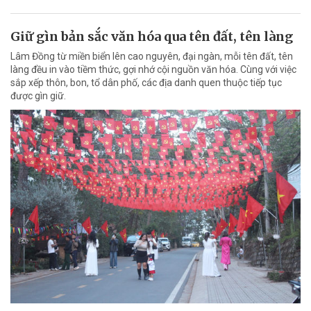
Giữ gìn bản sắc văn hóa qua tên đất, tên làng
Lâm Đồng từ miền biển lên cao nguyên, đại ngàn, mỗi tên đất, tên
làng đều in vào tiềm thức, gợi nhớ cội nguồn văn hóa. Cùng với việc
sắp xếp thôn, bon, tổ dân phố, các địa danh quen thuộc tiếp tục
được gìn giữ.