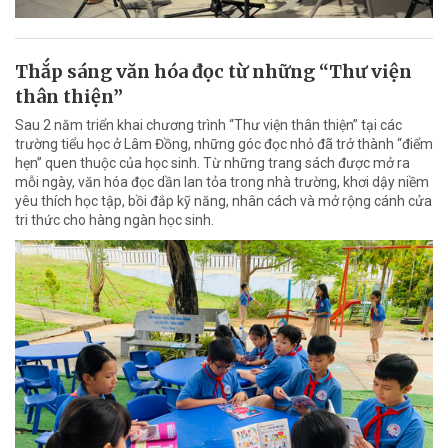
Thắp sáng văn hóa đọc từ những “Thư viện
thân thiện”
Sau 2 năm triển khai chương trình “Thư viện thân thiện” tại các
trường tiểu học ở Lâm Đồng, những góc đọc nhỏ đã trở thành “điểm
hẹn” quen thuộc của học sinh. Từ những trang sách được mở ra
mỗi ngày, văn hóa đọc dần lan tỏa trong nhà trường, khơi dậy niềm
yêu thích học tập, bồi đắp kỹ năng, nhân cách và mở rộng cánh cửa
tri thức cho hàng ngàn học sinh.