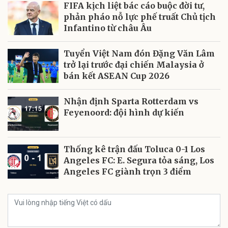
FIFA kịch liệt bác cáo buộc đời tư,
phản pháo nỗ lực phế truất Chủ tịch
Infantino từ châu Âu
Tuyển Việt Nam đón Đặng Văn Lâm
trở lại trước đại chiến Malaysia ở
bán kết ASEAN Cup 2026
Nhận định Sparta Rotterdam vs
Feyenoord: đội hình dự kiến
Thống kê trận đấu Toluca 0-1 Los
Angeles FC: E. Segura tỏa sáng, Los
Angeles FC giành trọn 3 điểm