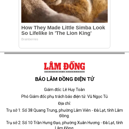
BÁO LÂM ĐỒNG ĐIỆN TỬ
Giám đốc: Lê Huy Toàn
Phó Giám đốc phụ trách báo điện tử: Vũ Ngọc Tú
Địa chỉ:
Trụ sở 1: Số 38 Quang Trung, phường Lâm Viên - Đà Lạt, tỉnh Lâm
Đồng.
Trụ sở 2: Số 10 Trần Hưng Đạo, phường Xuân Hương - Đà Lạt, tỉnh
Lâm Đồng.