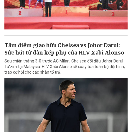
Tâm điểm giao hữu Chelsea vs Johor Darul:
Sức hút từ dàn kép phụ của HLV Xabi Alonso
Sau chiến thắng 3-0 trước AC Milan, Chelsea đối đầu Johor Darul
Ta'zim tại Malaysia. HLV Xabi Alonso sẽ xoay tua toàn bộ đội hình,
trao cơ hội cho các nhân tố trẻ.