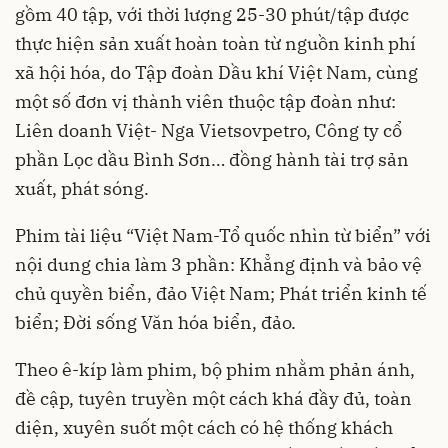
gồm 40 tập, với thời lượng 25-30 phút/tập được
thực hiện sản xuất hoàn toàn từ nguồn kinh phí
xã hội hóa, do Tập đoàn Dầu khí Việt Nam, cùng
một số đơn vị thành viên thuộc tập đoàn như:
Liên doanh Việt- Nga Vietsovpetro, Công ty cổ
phần Lọc dầu Bình Sơn… đồng hành tài trợ sản
xuất, phát sóng.
Phim tài liệu “Việt Nam-Tổ quốc nhìn từ biển” với
nội dung chia làm 3 phần: Khẳng định và bảo vệ
chủ quyền biển, đảo Việt Nam; Phát triển kinh tế
biển; Đời sống Văn hóa biển, đảo.
Theo ê-kíp làm phim, bộ phim nhằm phản ánh,
đề cập, tuyên truyền một cách khá đầy đủ, toàn
diện, xuyên suốt một cách có hệ thống khách