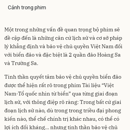
Cảnh trong phim
Một trong những vấn đề quan trọng bộ phim sẽ
đề cập đến là những căn cứ lịch sử và cơ sở pháp
lý khẳng định và bảo vệ chủ quyền Việt Nam đối
với biển đảo và đặc biệt là 2 quần đảo Hoàng Sa
và Trường Sa.
Tinh thần quyết tâm bảo vệ chủ quyền biển đảo
được thể hiện rất rõ trong phim Tài liệu “Việt
Nam-Tổ quốc nhìn từ biển” qua từng giai đoạn
lịch sử, với thông điệp rõ ràng: Trong bất cứ giai
đoạn lịch sử nào, dù trong trong triều đại phong
kiến nào, thể chế chính trị khác nhau, có thể có
lợi ích đối kháng… nhưng tinh thần bảo vệ chủ