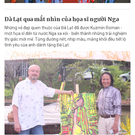
Đà Lạt qua mắt nhìn của họa sĩ người Nga
Những vẻ đẹp quen thuộc của Đà Lạt đã được Kuzmin Roman -
một họa sĩ đến từ nước Nga xa xôi - biến thành những trải nghiệm
thị giác mới mẻ. Từng đường nét, nhịp màu, mảng khối đều tiết lộ
tình yêu của anh dành tặng Đà Lạt.