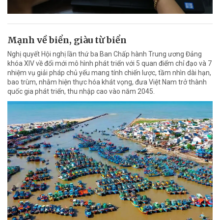
Mạnh về biển, giàu từ biển
Nghị quyết Hội nghị lần thứ ba Ban Chấp hành Trung ương Đảng
khóa XIV về đổi mới mô hình phát triển với 5 quan điểm chỉ đạo và 7
nhiệm vụ giải pháp chủ yếu mang tính chiến lược, tầm nhìn dài hạn,
bao trùm, nhằm hiện thực hóa khát vọng, đưa Việt Nam trở thành
quốc gia phát triển, thu nhập cao vào năm 2045.