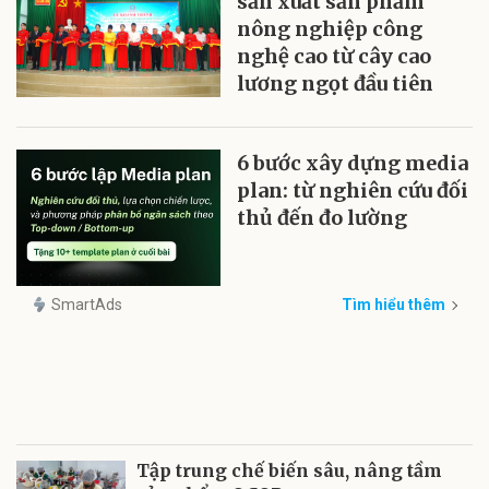
sản xuất sản phẩm
nông nghiệp công
nghệ cao từ cây cao
lương ngọt đầu tiên
6 bước xây dựng media
plan: từ nghiên cứu đối
thủ đến đo lường
SmartAds
Tìm hiểu thêm
Tập trung chế biến sâu, nâng tầm