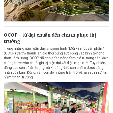
OCOP - từ đạt chuẩn đến chinh phục thị
trường
Trong những năm gần đây, chương trình “Mỗi xã một sản phẩm”
(OCOP) đã trở thành làn gió thổi bùng sức sống vào kinh tế nông
thôn Lâm Đồng. OCOP đã góp phần nâng tầm giá trị nông sản, đưa
chúng bước vào chuỗi giá trị hiện đại với diện mạo mới. Tuy nhiên,
đằng sau con số ấn tượng với khoảng 950 sản phẩm được công
nhận của Lâm Đồng, vẫn còn đó những trăn trở về hành trình đi tìm
niềm tin thị trường.