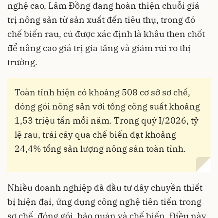
nghệ cao, Lâm Đồng đang hoàn thiện chuỗi giá
trị nông sản từ sản xuất đến tiêu thụ, trong đó
chế biến rau, củ được xác định là khâu then chốt
để nâng cao giá trị gia tăng và giảm rủi ro thị
trường.
Toàn tỉnh hiện có khoảng 508 cơ sở sơ chế,
đóng gói nông sản với tổng công suất khoảng
1,53 triệu tấn mỗi năm. Trong quý I/2026, tỷ
lệ rau, trái cây qua chế biến đạt khoảng
24,4% tổng sản lượng nông sản toàn tỉnh.
Nhiều doanh nghiệp đã đầu tư dây chuyền thiết
bị hiện đại, ứng dụng công nghệ tiên tiến trong
sơ chế, đóng gói, bảo quản và chế biến. Điều này