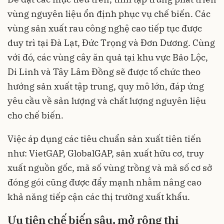
vùng nguyên liệu ổn định phục vụ chế biến. Các
vùng sản xuất rau công nghệ cao tiếp tục được
duy trì tại Đà Lạt, Đức Trọng và Đơn Dương. Cùng
với đó, các vùng cây ăn quả tại khu vực Bảo Lộc,
Di Linh và Tây Lâm Đồng sẽ được tổ chức theo
hướng sản xuất tập trung, quy mô lớn, đáp ứng
yêu cầu về sản lượng và chất lượng nguyên liệu
cho chế biến.
Việc áp dụng các tiêu chuẩn sản xuất tiên tiến
như: VietGAP, GlobalGAP, sản xuất hữu cơ, truy
xuất nguồn gốc, mã số vùng trồng và mã số cơ sở
đóng gói cũng được đẩy mạnh nhằm nâng cao
khả năng tiếp cận các thị trường xuất khẩu.
Ưu tiên chế biến sâu, mở rộng thị