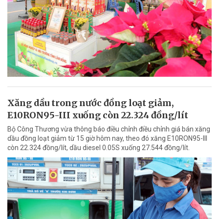
Xăng dầu trong nước đồng loạt giảm,
E10RON95-III xuống còn 22.324 đồng/lít
Bộ Công Thương vừa thông báo điều chỉnh điều chỉnh giá bán xăng
dầu đồng loạt giảm từ 15 giờ hôm nay, theo đó xăng E10RON95-III
còn 22.324 đồng/lít, dầu diesel 0.05S xuống 27.544 đồng/lít.