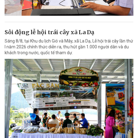
Sôi động lễ hội trái cây xã La Dạ
Sáng 8/8, tại Khu du lịch Gió và Mây, xã La Dạ, Lễ hội trái cây lần thứ
I năm 2026 chính thức diễn ra, thu hút gần 1.000 người dân và du
khách trong nước, quốc tế tham dự.