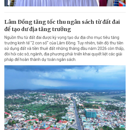
Lâm Đồng tăng tốc thu ngân sách từ đất đai
để tạo dư địa tăng trưởng
Nguồn thu từ đất đai được kỳ vọng tạo dư địa cho mục tiêu tăng
trưởng kinh tế "2 con số" của Lâm Đồng. Tuy nhiên, tiến độ thu tiền
sử dụng đất và tiền thuê đất những tháng đầu năm 2026 còn thấp,
đòi hỏi các sở, ngành, địa phương phải triển khai quyết liệt các giải
pháp để hoàn thành dự toán ngân sách.