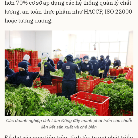
hơn 70% cơ sở áp dụng các hệ thống quản lý chất
lượng, an toàn thực phẩm như HACCP, ISO 22000
hoặc tương đương.
Các doanh nghiệp tỉnh Lâm Đồng đẩy mạnh phát triển các chuỗi
liên kết sản xuất và chế biến
Để đạt các mục tiêu trên, tỉnh tập trung phát triển