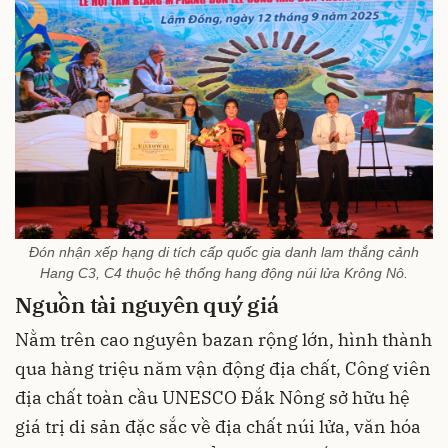
Đón nhận xếp hạng di tích cấp quốc gia danh lam thắng cảnh
Hang C3, C4 thuộc hệ thống hang động núi lửa Krông Nô.
Nguồn tài nguyên quý giá
Nằm trên cao nguyên bazan rộng lớn, hình thành
qua hàng triệu năm vận động địa chất, Công viên
địa chất toàn cầu UNESCO Đắk Nông sở hữu hệ
giá trị di sản đặc sắc về địa chất núi lửa, văn hóa