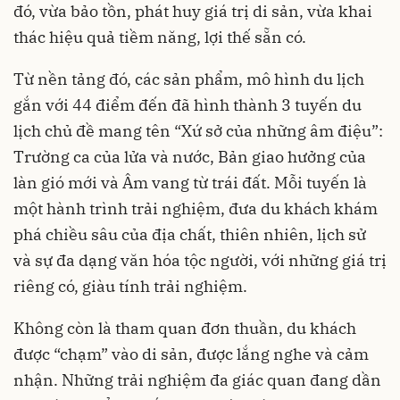
đó, vừa bảo tồn, phát huy giá trị di sản, vừa khai
thác hiệu quả tiềm năng, lợi thế sẵn có.
Từ nền tảng đó, các sản phẩm, mô hình du lịch
gắn với 44 điểm đến đã hình thành 3 tuyến du
lịch chủ đề mang tên “Xứ sở của những âm điệu”:
Trường ca của lửa và nước, Bản giao hưởng của
làn gió mới và Âm vang từ trái đất. Mỗi tuyến là
một hành trình trải nghiệm, đưa du khách khám
phá chiều sâu của địa chất, thiên nhiên, lịch sử
và sự đa dạng văn hóa tộc người, với những giá trị
riêng có, giàu tính trải nghiệm.
Không còn là tham quan đơn thuần, du khách
được “chạm” vào di sản, được lắng nghe và cảm
nhận. Những trải nghiệm đa giác quan đang dần