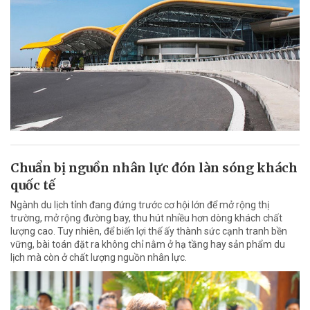
Chuẩn bị nguồn nhân lực đón làn sóng khách
quốc tế
Ngành du lịch tỉnh đang đứng trước cơ hội lớn để mở rộng thị
trường, mở rộng đường bay, thu hút nhiều hơn dòng khách chất
lượng cao. Tuy nhiên, để biến lợi thế ấy thành sức cạnh tranh bền
vững, bài toán đặt ra không chỉ nằm ở hạ tầng hay sản phẩm du
lịch mà còn ở chất lượng nguồn nhân lực.