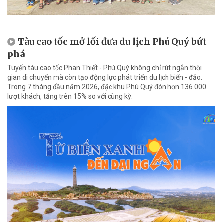
Tàu cao tốc mở lối đưa du lịch Phú Quý bứt
phá
Tuyến tàu cao tốc Phan Thiết - Phú Quý không chỉ rút ngắn thời
gian di chuyển mà còn tạo động lực phát triển du lịch biển - đảo.
Trong 7 tháng đầu năm 2026, đặc khu Phú Quý đón hơn 136.000
lượt khách, tăng trên 15% so với cùng kỳ.