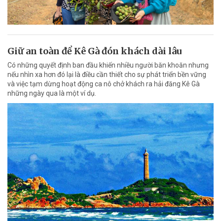
Giữ an toàn để Kê Gà đón khách dài lâu
Có những quyết định ban đầu khiến nhiều người băn khoăn nhưng
nếu nhìn xa hơn đó lại là điều cần thiết cho sự phát triển bền vững
và việc tạm dừng hoạt động ca nô chở khách ra hải đăng Kê Gà
những ngày qua là một ví dụ.