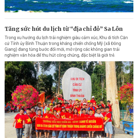
Tăng sức hút du lịch từ “địa chỉ đỏ” Sa Lôn
Trong xu hướng du lịch trải nghiệm giàu cảm xúc, Khu di tích Căn
cứ Tỉnh ủy Bình Thuận trong kháng chiến chống Mỹ (xã Đông
Giang) đang từng bước đổi mới, mở rộng các không gian trải
nghiệm văn hóa để thu hút công chúng, đặc biệt là giới trẻ.