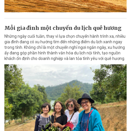
Mỗi gia đình một chuyến du lịch quê hương
Những ngày cuối tuần, thay vì lựa chọn chuyến hành trình xa, nhiều
gia đình đang có xu hướng tìm đến những điểm du lịch xanh ngay
trong tỉnh. Không chỉ là một chuyến nghỉ ngơi ngắn ngày, xu hướng
ấy đang góp phần hình thành văn hóa du lịch nội tỉnh, tạo nguồn
khách ổn định cho doanh nghiệp và lan tỏa tình yêu với quê hương.