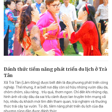
Đánh thức tiềm năng phát triển du lịch ở Trà
Tân
Xã Trà Tân (Lâm Đồng) được biết đến là địa phương phát triển công
nghiệp. Thế nhưng, ít ai biết nơi đây còn sở hữu những vườn dâu da,
chôm chôm, sầu riêng… trĩu quả, thơm ngon. Chỉ đến khi những clip,
hình ảnh về cây dâu da sai trĩu cành được lan truyền trên mạng xã
hội, nhiều du khách mới tìm đến tham quan, trải nghiệm và thưởng
thức trái cây tại vườn. Từ đó, tiềm năng phát triển du lịch của địa
phương cũng dần được đánh thức.