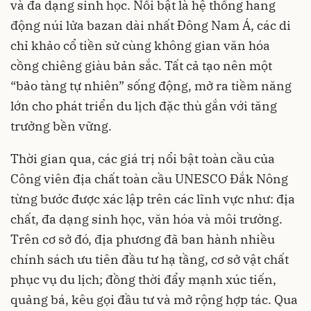
và đa dạng sinh học. Nổi bật là hệ thống hang
động núi lửa bazan dài nhất Đông Nam Á, các di
chỉ khảo cổ tiền sử cùng không gian văn hóa
cồng chiêng giàu bản sắc. Tất cả tạo nên một
“bảo tàng tự nhiên” sống động, mở ra tiềm năng
lớn cho phát triển du lịch đặc thù gắn với tăng
trưởng bền vững.
Thời gian qua, các giá trị nổi bật toàn cầu của
Công viên địa chất toàn cầu UNESCO Đắk Nông
từng bước được xác lập trên các lĩnh vực như: địa
chất, đa dạng sinh học, văn hóa và môi trường.
Trên cơ sở đó, địa phương đã ban hành nhiều
chính sách ưu tiên đầu tư hạ tầng, cơ sở vật chất
phục vụ du lịch; đồng thời đẩy mạnh xúc tiến,
quảng bá, kêu gọi đầu tư và mở rộng hợp tác. Qua