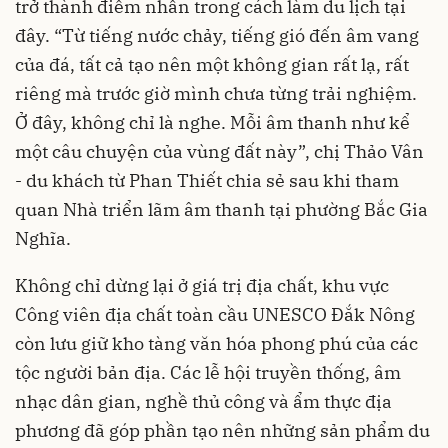
trở thành điểm nhấn trong cách làm du lịch tại
đây. “Từ tiếng nước chảy, tiếng gió đến âm vang
của đá, tất cả tạo nên một không gian rất lạ, rất
riêng mà trước giờ mình chưa từng trải nghiệm.
Ở đây, không chỉ là nghe. Mỗi âm thanh như kể
một câu chuyện của vùng đất này”, chị Thảo Vân
- du khách từ Phan Thiết chia sẻ sau khi tham
quan Nhà triển lãm âm thanh tại phường Bắc Gia
Nghĩa.
Không chỉ dừng lại ở giá trị địa chất, khu vực
Công viên địa chất toàn cầu UNESCO Đắk Nông
còn lưu giữ kho tàng văn hóa phong phú của các
tộc người bản địa. Các lễ hội truyền thống, âm
nhạc dân gian, nghề thủ công và ẩm thực địa
phương đã góp phần tạo nên những sản phẩm du