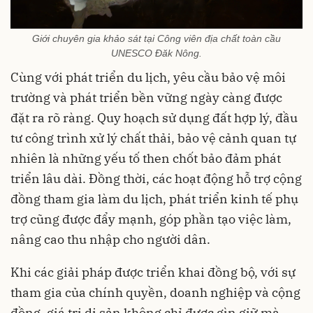
Giới chuyên gia khảo sát tại Công viên địa chất toàn cầu
UNESCO Đăk Nông.
Cùng với phát triển du lịch, yêu cầu bảo vệ môi
trường và phát triển bền vững ngày càng được
đặt ra rõ ràng. Quy hoạch sử dụng đất hợp lý, đầu
tư công trình xử lý chất thải, bảo vệ cảnh quan tự
nhiên là những yếu tố then chốt bảo đảm phát
triển lâu dài. Đồng thời, các hoạt động hỗ trợ cộng
đồng tham gia làm du lịch, phát triển kinh tế phụ
trợ cũng được đẩy mạnh, góp phần tạo việc làm,
nâng cao thu nhập cho người dân.
Khi các giải pháp được triển khai đồng bộ, với sự
tham gia của chính quyền, doanh nghiệp và cộng
đồng, giá trị di sản không chỉ được gìn giữ mà