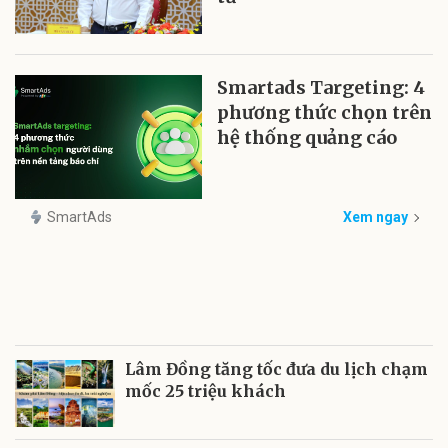
Smartads Targeting: 4
phương thức chọn trên
hệ thống quảng cáo
SmartAds
Xem ngay
Lâm Đồng tăng tốc đưa du lịch chạm
mốc 25 triệu khách