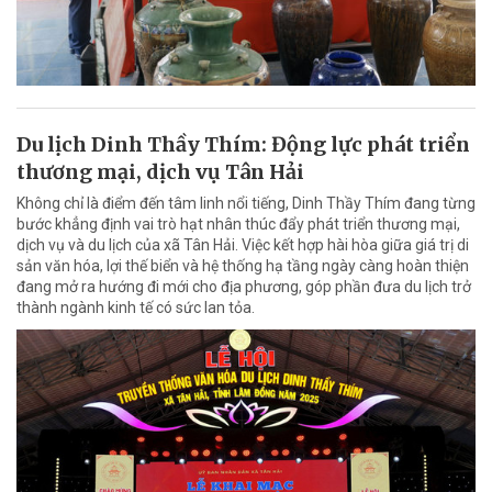
Du lịch Dinh Thầy Thím: Động lực phát triển
thương mại, dịch vụ Tân Hải
Không chỉ là điểm đến tâm linh nổi tiếng, Dinh Thầy Thím đang từng
bước khẳng định vai trò hạt nhân thúc đẩy phát triển thương mại,
dịch vụ và du lịch của xã Tân Hải. Việc kết hợp hài hòa giữa giá trị di
sản văn hóa, lợi thế biển và hệ thống hạ tầng ngày càng hoàn thiện
đang mở ra hướng đi mới cho địa phương, góp phần đưa du lịch trở
thành ngành kinh tế có sức lan tỏa.