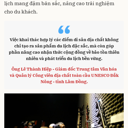
lịch mang đậm bản sắc, nâng cao trải nghiệm
cho du khách.
“
Việc khai thác hợp lý các điểm di sản địa chất không
chỉ tạo ra sản phẩm du lịch đặc sắc, mà còn góp
phần nâng cao nhận thức cộng đồng về bảo tồn thiên
nhiên và phát triển du lịch bền vững.
Ông Lê Thành Hiệp - Giám đốc Trung tâm Văn hóa
và Quản lý Công viên địa chất toàn cầu UNESCO Đắk
Nông - tỉnh Lâm Đồng.