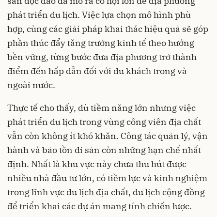
sản độc đáo đã mở ra cơ hội lớn để địa phương
phát triển du lịch. Việc lựa chọn mô hình phù
hợp, cùng các giải pháp khai thác hiệu quả sẽ góp
phần thúc đẩy tăng trưởng kinh tế theo hướng
bền vững, từng bước đưa địa phương trở thành
điểm đến hấp dẫn đối với du khách trong và
ngoài nước.
Thực tế cho thấy, dù tiềm năng lớn nhưng việc
phát triển du lịch trong vùng công viên địa chất
vẫn còn không ít khó khăn. Công tác quản lý, vận
hành và bảo tồn di sản còn những hạn chế nhất
định. Nhất là khu vực này chưa thu hút được
nhiều nhà đầu tư lớn, có tiềm lực và kinh nghiệm
trong lĩnh vực du lịch địa chất, du lịch cộng đồng
để triển khai các dự án mang tính chiến lược.