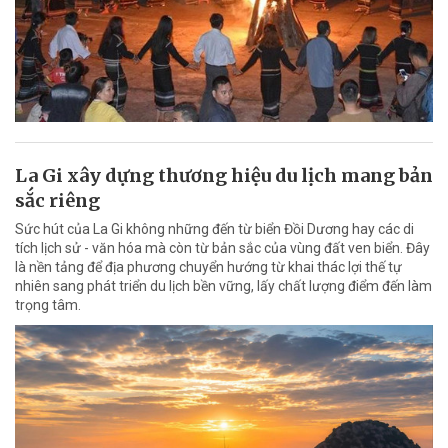
La Gi xây dựng thương hiệu du lịch mang bản
sắc riêng
Sức hút của La Gi không những đến từ biển Đồi Dương hay các di
tích lịch sử - văn hóa mà còn từ bản sắc của vùng đất ven biển. Đây
là nền tảng để địa phương chuyển hướng từ khai thác lợi thế tự
nhiên sang phát triển du lịch bền vững, lấy chất lượng điểm đến làm
trọng tâm.