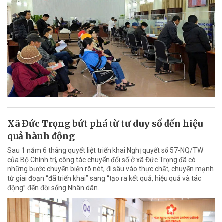
Xã Đức Trọng bứt phá từ tư duy số đến hiệu
quả hành động
Sau 1 năm 6 tháng quyết liệt triển khai Nghị quyết số 57-NQ/TW
của Bộ Chính trị, công tác chuyển đổi số ở xã Đức Trọng đã có
những bước chuyển biến rõ nét, đi sâu vào thực chất, chuyển mạnh
từ giai đoạn “đã triển khai” sang “tạo ra kết quả, hiệu quả và tác
động” đến đời sống Nhân dân.