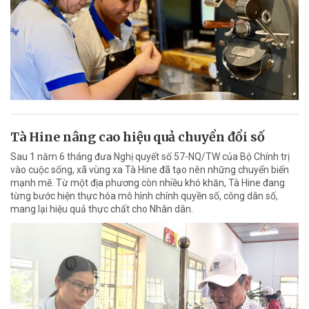
Tà Hine nâng cao hiệu quả chuyển đổi số
Sau 1 năm 6 tháng đưa Nghị quyết số 57-NQ/TW của Bộ Chính trị
vào cuộc sống, xã vùng xa Tà Hine đã tạo nên những chuyển biến
mạnh mẽ. Từ một địa phương còn nhiều khó khăn, Tà Hine đang
từng bước hiện thực hóa mô hình chính quyền số, công dân số,
mang lại hiệu quả thực chất cho Nhân dân.