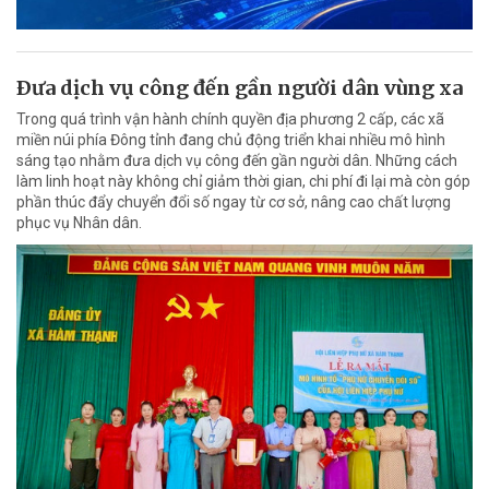
Ðưa dịch vụ công đến gần người dân vùng xa
Trong quá trình vận hành chính quyền địa phương 2 cấp, các xã
miền núi phía Đông tỉnh đang chủ động triển khai nhiều mô hình
sáng tạo nhằm đưa dịch vụ công đến gần người dân. Những cách
làm linh hoạt này không chỉ giảm thời gian, chi phí đi lại mà còn góp
phần thúc đẩy chuyển đổi số ngay từ cơ sở, nâng cao chất lượng
phục vụ Nhân dân.