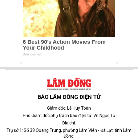
BÁO LÂM ĐỒNG ĐIỆN TỬ
Giám đốc: Lê Huy Toàn
Phó Giám đốc phụ trách báo điện tử: Vũ Ngọc Tú
Địa chỉ:
Trụ sở 1: Số 38 Quang Trung, phường Lâm Viên - Đà Lạt, tỉnh Lâm
Đồng.