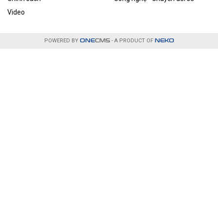
Video
POWERED BY
ONE
CMS
- A PRODUCT OF
NEKO