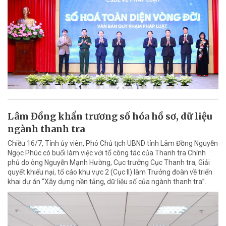
Lâm Đồng khẩn trương số hóa hồ sơ, dữ liệu
ngành thanh tra
Chiều 16/7, Tỉnh ủy viên, Phó Chủ tịch UBND tỉnh Lâm Đồng Nguyễn
Ngọc Phúc có buổi làm việc với tổ công tác của Thanh tra Chính
phủ do ông Nguyễn Mạnh Hường, Cục trưởng Cục Thanh tra, Giải
quyết khiếu nại, tố cáo khu vực 2 (Cục II) làm Trưởng đoàn về triển
khai dự án “Xây dựng nền tảng, dữ liệu số của ngành thanh tra”.