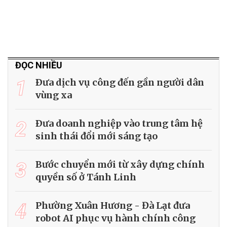
ĐỌC NHIỀU
1
Ðưa dịch vụ công đến gần người dân
vùng xa
2
Ðưa doanh nghiệp vào trung tâm hệ
sinh thái đổi mới sáng tạo
3
Bước chuyển mới từ xây dựng chính
quyền số ở Tánh Linh
4
Phường Xuân Hương - Đà Lạt đưa
robot AI phục vụ hành chính công