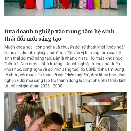
Ðưa doanh nghiệp vào trung tâm hệ sinh
thái đổi mới sáng tạo
Muốn khoa học - công nghệ và chuyển đổi số thoát khỏi “tháp ngà”
lý thuyết, doanh nghiệp phải được đặt vào vị trí trung tâm của hệ
sinh thái đổi mới sáng tạo. Đây là nhận định tại Hội thảo khoa học
“Liên kết Nhà nước - Nhà trường - Doanh nghiệp trong phát triển
khoa học, công nghệ và đổi mới sáng tạo” do UBND tỉnh Lâm Đồng
tổ chức, với mục tiêu tháo gỡ các “điểm nghẽn”, đưa khoa học, công
nghệ và đổi mới sáng tạo trở thành động lực bứt phá phát triển kinh
tế - xã hội giai đoạn 2026 - 2030.