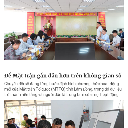
Ðể Mặt trận gần dân hơn trên không gian số
Chuyển đổi số đang từng bước định hình phương thức hoạt động
mới của Mặt trận Tổ quốc (MTTQ) tỉnh Lâm Đồng, trong đó dữ liệu
trở thành nền tảng và người dân là trung tâm của mọi hoạt động.