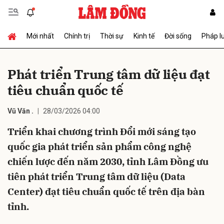
Mới nhất
Chính trị
Thời sự
Kinh tế
Đời sống
Pháp l
Gửi bình luận
Phát triển Trung tâm dữ liệu đạt
tiêu chuẩn quốc tế
Vũ Văn .
28/03/2026 04:00
Triển khai chương trình Đổi mới sáng tạo
quốc gia phát triển sản phẩm công nghệ
Hủy
Gửi
chiến lược đến năm 2030, tỉnh Lâm Đồng ưu
tiên phát triển Trung tâm dữ liệu (Data
Center) đạt tiêu chuẩn quốc tế trên địa bàn
tỉnh.