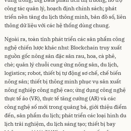
công tác quản lý, hoạch định chính sách; phát
triển nền tảng du lịch thông minh, bản đồ số, liên
thông dữ liệu với các hệ thống dùng chung.
Ngoài ra, toàn tỉnh phát triển các sản phẩm công
nghệ chiến lược khác như: Blockchain truy xuất
nguồn gốc nông sản đặc sản rau, hoa, cà phê,
chè; quản lý chuỗi cung ứng nông sản, du lịch,
logistics; robot, thiết bị tự động sơ chế, chế biến
nông sản; thiết bị thông minh phục vụ sản xuất
nông nghiệp công nghệ cao; ứng dụng công nghệ
thực tế ảo (VR), thực tế tăng cường (AR) và các
công nghệ số mới trong quảng bá, giới thiệu điểm
đến, sản phẩm du lịch; phát triển các loại hình du
lịch trải nghiệm, du lịch sáng tạo; thiết bị bay