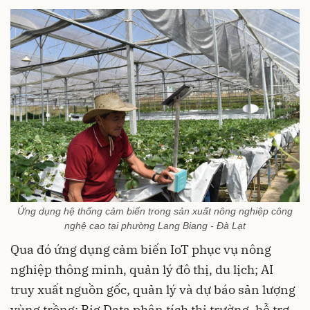
Ứng dụng hệ thống cảm biến trong sản xuất nông nghiệp công
nghệ cao tại phường Lang Biang - Đà Lạt
Qua đó ứng dụng cảm biến IoT phục vụ nông
nghiệp thông minh, quản lý đô thị, du lịch; AI
truy xuất nguồn gốc, quản lý và dự báo sản lượng
vùng trồng; Big Data phân tích thị trường, hỗ trợ