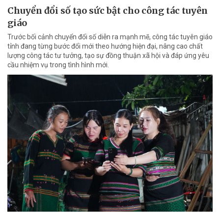
Chuyển đổi số tạo sức bật cho công tác tuyên
giáo
Trước bối cảnh chuyển đổi số diễn ra mạnh mẽ, công tác tuyên giáo
tỉnh đang từng bước đổi mới theo hướng hiện đại, nâng cao chất
lượng công tác tư tưởng, tạo sự đồng thuận xã hội và đáp ứng yêu
cầu nhiệm vụ trong tình hình mới.