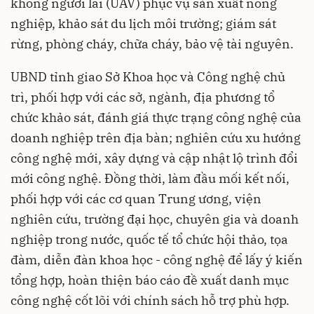
không người lái (UAV) phục vụ sản xuất nông
nghiệp, khảo sát du lịch môi trường; giám sát
rừng, phòng cháy, chữa cháy, bảo vệ tài nguyên.
UBND tỉnh giao Sở Khoa học và Công nghệ chủ
trì, phối hợp với các sở, ngành, địa phương tổ
chức khảo sát, đánh giá thực trạng công nghệ của
doanh nghiệp trên địa bàn; nghiên cứu xu hướng
công nghệ mới, xây dựng và cập nhật lộ trình đổi
mới công nghệ. Đồng thời, làm đầu mối kết nối,
phối hợp với các cơ quan Trung ương, viện
nghiên cứu, trường đại học, chuyên gia và doanh
nghiệp trong nước, quốc tế tổ chức hội thảo, tọa
đàm, diễn đàn khoa học - công nghệ để lấy ý kiến
tổng hợp, hoàn thiện báo cáo đề xuất danh mục
công nghệ cốt lõi với chính sách hỗ trợ phù hợp.