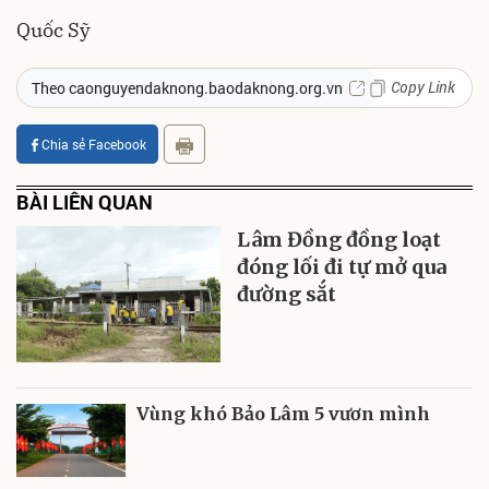
Quốc Sỹ
Copy Link
Theo caonguyendaknong.baodaknong.org.vn
Chia sẻ Facebook
BÀI LIÊN QUAN
Lâm Đồng đồng loạt
đóng lối đi tự mở qua
đường sắt
Vùng khó Bảo Lâm 5 vươn mình