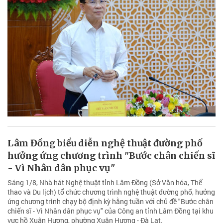
Lâm Đồng biểu diễn nghệ thuật đường phố
hưởng ứng chương trình "Bước chân chiến sĩ
- Vì Nhân dân phục vụ"
Sáng 1/8, Nhà hát Nghệ thuật tỉnh Lâm Đồng (Sở Văn hóa, Thể
thao và Du lịch) tổ chức chương trình nghệ thuật đường phố, hưởng
ứng chương trình chạy bộ định kỳ hằng tuần với chủ đề "Bước chân
chiến sĩ - Vì Nhân dân phục vụ" của Công an tỉnh Lâm Đồng tại khu
vực hồ Xuân Hương, phường Xuân Hương - Đà Lạt.