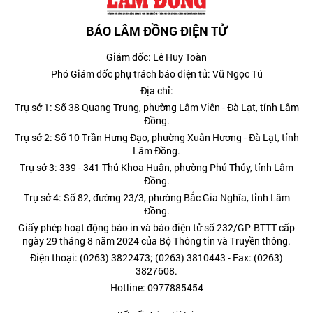
BÁO LÂM ĐỒNG ĐIỆN TỬ
Giám đốc: Lê Huy Toàn
Phó Giám đốc phụ trách báo điện tử: Vũ Ngọc Tú
Địa chỉ:
Trụ sở 1: Số 38 Quang Trung, phường Lâm Viên - Đà Lạt, tỉnh Lâm
Đồng.
Trụ sở 2: Số 10 Trần Hưng Đạo, phường Xuân Hương - Đà Lạt, tỉnh
Lâm Đồng.
Trụ sở 3: 339 - 341 Thủ Khoa Huân, phường Phú Thủy, tỉnh Lâm
Đồng.
Trụ sở 4: Số 82, đường 23/3, phường Bắc Gia Nghĩa, tỉnh Lâm
Đồng.
Giấy phép hoạt động báo in và báo điện tử số 232/GP-BTTT cấp
ngày 29 tháng 8 năm 2024 của Bộ Thông tin và Truyền thông.
Điện thoại: (0263) 3822473; (0263) 3810443 - Fax: (0263)
3827608.
Hotline: 0977885454