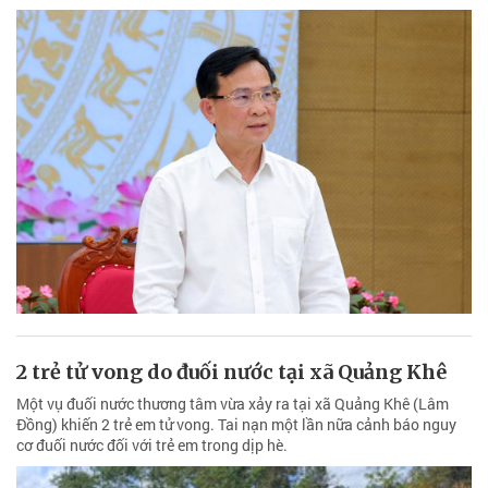
2 trẻ tử vong do đuối nước tại xã Quảng Khê
Một vụ đuối nước thương tâm vừa xảy ra tại xã Quảng Khê (Lâm
Đồng) khiến 2 trẻ em tử vong. Tai nạn một lần nữa cảnh báo nguy
cơ đuối nước đối với trẻ em trong dịp hè.