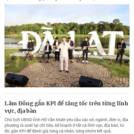
Lâm Đồng gắn KPI để tăng tốc trên từng lĩnh
vực, địa bàn
Chủ tịch UBND tỉnh Hồ Văn Mười yêu cầu các sở, ngành, đơn vị, địa
phương rà soát lại chỉ tiêu, kế hoạch ở tất cả lĩnh vực, địa bàn, từ
đó, gắn KPI để đánh giá từng cá nhân, từng nhóm kết quả.