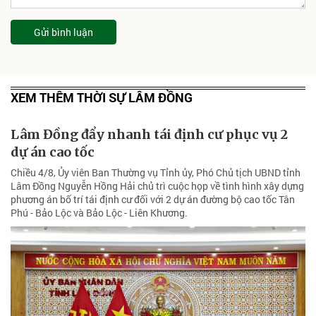
Gửi bình luận
XEM THÊM THỜI SỰ LÂM ĐỒNG
Lâm Đồng đẩy nhanh tái định cư phục vụ 2
dự án cao tốc
Chiều 4/8, Ủy viên Ban Thường vụ Tỉnh ủy, Phó Chủ tịch UBND tỉnh
Lâm Đồng Nguyễn Hồng Hải chủ trì cuộc họp về tình hình xây dựng
phương án bố trí tái định cư đối với 2 dự án đường bộ cao tốc Tân
Phú - Bảo Lộc và Bảo Lộc - Liên Khương.