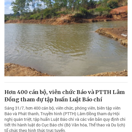
Hơn 400 cán bộ, viên chức Báo và PTTH Lâm
Đồng tham dự tập huấn Luật Báo chí
Sáng 31/7, hơn 400 cán bộ, viên chức, phóng viên, biên tập viên
Báo và Phát thanh, Truyền hình (PTTH) Lâm Đồng tham dự Hội
nghị quán triệt, tập huấn Luật Báo chí và các văn bản quy định chi
tiết thi hành luật do Cục Báo chí (Bộ Văn hóa, Thể thao và Du lịch)
tổ chức theo hình thức trực tuyến.