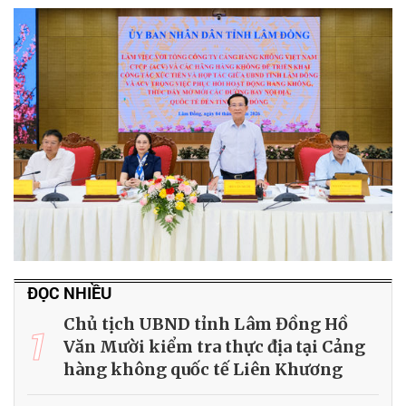
ĐỌC NHIỀU
Chủ tịch UBND tỉnh Lâm Đồng Hồ
1
Văn Mười kiểm tra thực địa tại Cảng
hàng không quốc tế Liên Khương