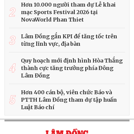
Hơn 10.000 người tham dự Lễ khai
2
mạc Sports Festival 2026 tại
NovaWorld Phan Thiet
3
Lâm Đồng gắn KPI để tăng tốc trên
từng lĩnh vực, địa bàn
Quy hoạch mới định hình Hòa Thắng
4
thành cực tăng trưởng phía Đông
Lâm Đồng
Hơn 400 cán bộ, viên chức Báo và
5
PTTH Lâm Đồng tham dự tập huấn
Luật Báo chí