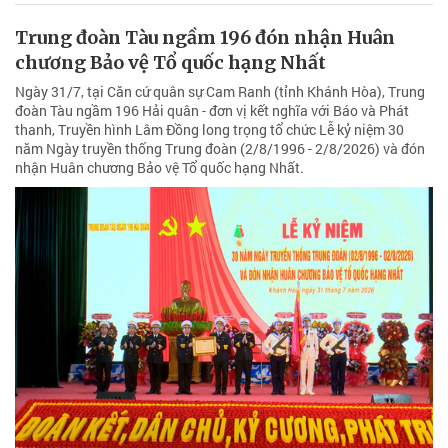
Trung đoàn Tàu ngầm 196 đón nhận Huân
chương Bảo vệ Tổ quốc hạng Nhất
Ngày 31/7, tại Căn cứ quân sự Cam Ranh (tỉnh Khánh Hòa), Trung
đoàn Tàu ngầm 196 Hải quân - đơn vị kết nghĩa với Báo và Phát
thanh, Truyền hình Lâm Đồng long trọng tổ chức Lễ kỷ niệm 30
năm Ngày truyền thống Trung đoàn (2/8/1996 - 2/8/2026) và đón
nhận Huân chương Bảo vệ Tổ quốc hạng Nhất.