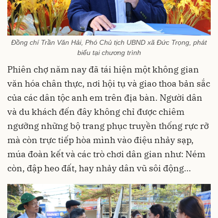
Đồng chí Trần Văn Hải, Phó Chủ tịch UBND xã Đức Trọng, phát
biểu tại chương trình
Phiên chợ năm nay đã tái hiện một không gian
văn hóa chân thực, nơi hội tụ và giao thoa bản sắc
của các dân tộc anh em trên địa bàn. Người dân
và du khách đến đây không chỉ được chiêm
ngưỡng những bộ trang phục truyền thống rực rỡ
mà còn trực tiếp hòa mình vào điệu nhảy sạp,
múa đoàn kết và các trò chơi dân gian như: Ném
còn, đập heo đất, hay nhảy dân vũ sôi động…