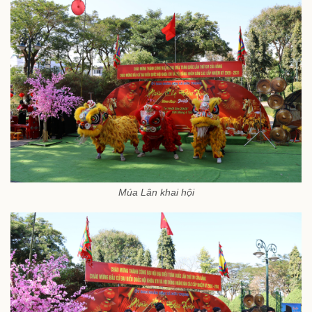
Múa Lân khai hội