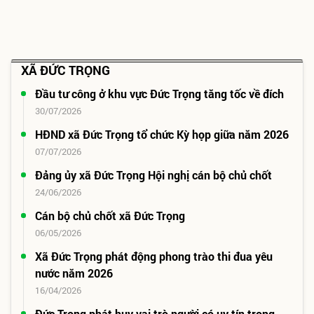
XÃ ĐỨC TRỌNG
Đầu tư công ở khu vực Đức Trọng tăng tốc về đích
30/07/2026
HĐND xã Đức Trọng tổ chức Kỳ họp giữa năm 2026
07/07/2026
Đảng ủy xã Đức Trọng Hội nghị cán bộ chủ chốt
24/06/2026
Cán bộ chủ chốt xã Đức Trọng
06/05/2026
Xã Đức Trọng phát động phong trào thi đua yêu
nước năm 2026
16/04/2026
Ðức Trọng phát huy vai trò người có uy tín trong