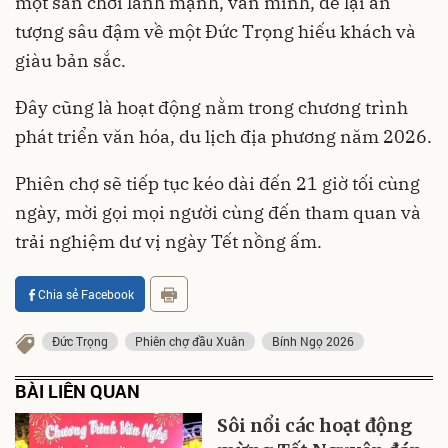
một sân chơi lành mạnh, văn minh, để lại ấn
tượng sâu đậm về một Đức Trọng hiếu khách và
giàu bản sắc.
Đây cũng là hoạt động nằm trong chương trình
phát triển văn hóa, du lịch địa phương năm 2026.
Phiên chợ sẽ tiếp tục kéo dài đến 21 giờ tối cùng
ngày, mời gọi mọi người cùng đến tham quan và
trải nghiệm dư vị ngày Tết nồng ấm.
Chia sẻ Facebook
Đức Trọng
Phiên chợ đầu Xuân
Bính Ngọ 2026
BÀI LIÊN QUAN
Sôi nổi các hoạt động