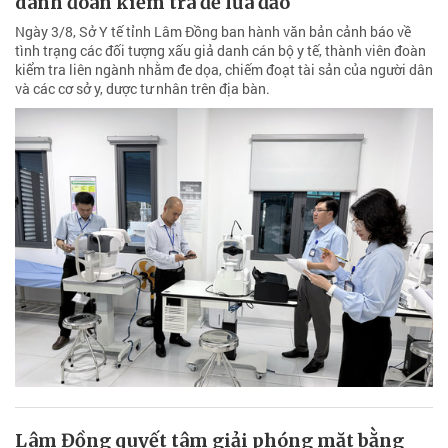
danh đoàn kiểm tra để lừa đảo
Ngày 3/8, Sở Y tế tỉnh Lâm Đồng ban hành văn bản cảnh báo về
tình trạng các đối tượng xấu giả danh cán bộ y tế, thành viên đoàn
kiểm tra liên ngành nhằm đe dọa, chiếm đoạt tài sản của người dân
và các cơ sở y, dược tư nhân trên địa bàn.
Lâm Đồng quyết tâm giải phóng mặt bằng