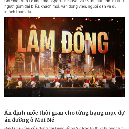
Chương trình Lễ khai mạc Sports Festival 2026 thu hút hơn 10.000
người gồm đại biểu, khách mời, vận động viên, người dân và du
khách tham dự.
Ấn định mốc thời gian cho từng hạng mục dự
án đường ở Mũi Né
Đây là yêu cầu của đồng chí Đặng Hồng Sỹ, Phó Bí thư Thường trực