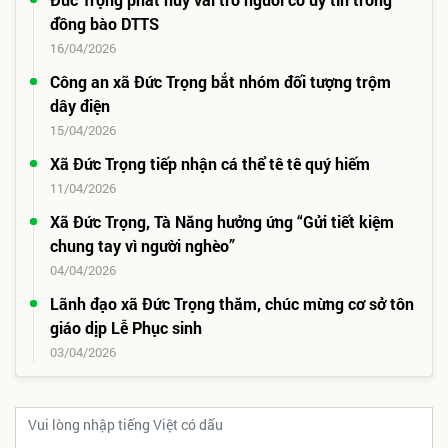
đồng bào DTTS
16/04/2026
Công an xã Đức Trọng bắt nhóm đối tượng trộm
dây điện
15/04/2026
Xã Đức Trọng tiếp nhận cá thể tê tê quý hiếm
11/04/2026
Xã Đức Trọng, Tà Năng hưởng ứng “Gửi tiết kiệm
chung tay vì người nghèo”
04/04/2026
Lãnh đạo xã Đức Trọng thăm, chúc mừng cơ sở tôn
giáo dịp Lễ Phục sinh
03/04/2026