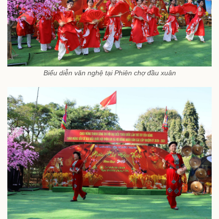
Biểu diễn văn nghệ tại Phiên chợ đầu xuân