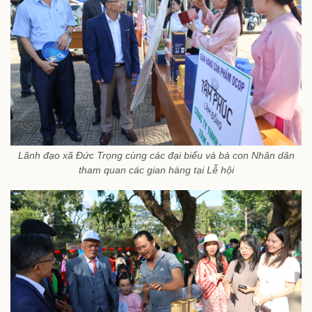
Lãnh đạo xã Đức Trọng cùng các đại biểu và bà con Nhân dân
tham quan các gian hàng tại Lễ hội