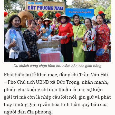
Du khách cùng chụp hình lưu niệm bên các gian hàng
Phát biểu tại lễ khai mạc, đồng chí Trần Văn Hải
– Phó Chủ tịch UBND xã Đức Trọng, nhấn mạnh,
phiên chợ không chỉ đơn thuần là một sự kiện
giải trí mà còn là nhịp cầu kết nối, gìn giữ và phát
huy những giá trị văn hóa tinh thần quý báu của
người dân địa phương.