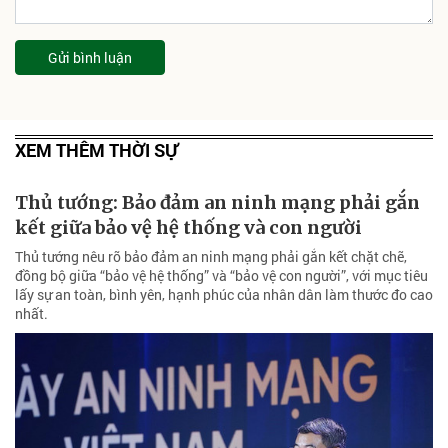
Gửi bình luận
XEM THÊM THỜI SỰ
Thủ tướng: Bảo đảm an ninh mạng phải gắn
kết giữa bảo vệ hệ thống và con người
Thủ tướng nêu rõ bảo đảm an ninh mạng phải gắn kết chặt chẽ,
đồng bộ giữa “bảo vệ hệ thống” và “bảo vệ con người”, với mục tiêu
lấy sự an toàn, bình yên, hạnh phúc của nhân dân làm thước đo cao
nhất.