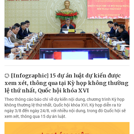
[Infographic] 15 dự án luật dự kiến được
xem xét, thông qua tại Kỳ họp không thường
lệ thứ nhất, Quốc hội khóa XVI
Theo thông cáo báo chí về dự kiến nội dung, chương trình Kỳ họp
không thường lệ thứ nhất, Quốc hội khóa XVI, Kỳ họp diễn ra từ
ngày 3/8 đến ngày 24/8, với nhiều nội dung, trong đó Quốc hội sẽ
xem xét, thông qua 15 dự án luật.