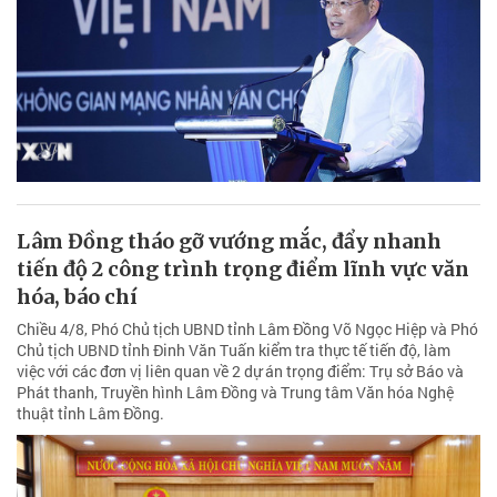
Lâm Đồng tháo gỡ vướng mắc, đẩy nhanh
tiến độ 2 công trình trọng điểm lĩnh vực văn
hóa, báo chí
Chiều 4/8, Phó Chủ tịch UBND tỉnh Lâm Đồng Võ Ngọc Hiệp và Phó
Chủ tịch UBND tỉnh Đinh Văn Tuấn kiểm tra thực tế tiến độ, làm
việc với các đơn vị liên quan về 2 dự án trọng điểm: Trụ sở Báo và
Phát thanh, Truyền hình Lâm Đồng và Trung tâm Văn hóa Nghệ
thuật tỉnh Lâm Đồng.