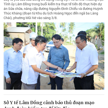
Tỉnh ủy Lâm Đồng trong buổi kiểm tra thực tế tiến độ thực hiện dự
án Sửa chữa, nâng cấp đường Nguyễn Đình Chiểu và đường Huỳnh
Thúc Kháng (đoạn từ Khu du lịch Hoàng Ngọc đến ngã ba Làng
Chài), phường Mũi Né vào sáng 3/8.
Sở Y tế Lâm Đồng cảnh báo thủ đoạn mạo