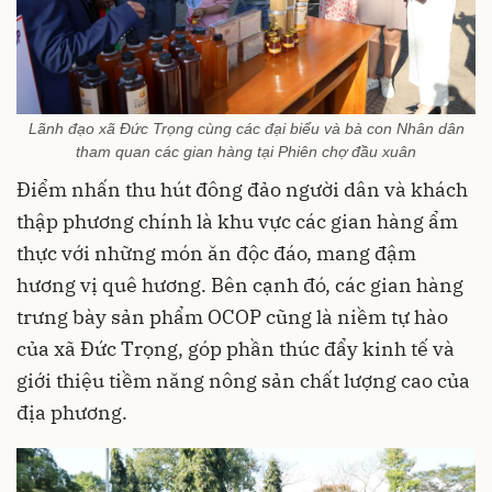
Lãnh đạo xã Đức Trọng cùng các đại biểu và bà con Nhân dân
tham quan các gian hàng tại Phiên chợ đầu xuân
Điểm nhấn thu hút đông đảo người dân và khách
thập phương chính là khu vực các gian hàng ẩm
thực với những món ăn độc đáo, mang đậm
hương vị quê hương. Bên cạnh đó, các gian hàng
trưng bày sản phẩm OCOP cũng là niềm tự hào
của xã Đức Trọng, góp phần thúc đẩy kinh tế và
giới thiệu tiềm năng nông sản chất lượng cao của
địa phương.