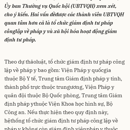
Ủy ban Thường vụ Quốc hội (UBTVQH) xem xét,
cho ý kiến. Hai vấn đềđược các thành viên UBTVQH
quan tâm hơn cả là tổ chức giám định tư pháp
cônglập về pháp y và xã hội hóa hoạt động giám
định tư pháp.
Theo dự thảoluật, tổ chức giám định tư pháp công
lập về pháp y bao gồm: Viện Pháp y quốcgia
thuộc Bộ Y tế, Trung tâm Giám định pháp y tỉnh,
thành phố trực thuộc trungương, Viện Pháp y
quân đội thuộc Bộ Quốc phòng, Trung tâm Giám
định pháp ythuộc Viện Khoa học hình sự, Bộ
Công an. Nếu thực hiện theo quy định này,
hệthống tổ chức giám định tư pháp công lập về
pháp y không còn giám định viênpháp y thuộc