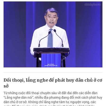
Đối thoại, lắng nghe để phát huy dân chủ ở cơ
sở
Từ những cuộc đối thoại chuyên sâu về đất đai đến các diễn đàn
“Lắng nghe dân nói”, nhiều địa phương đang đổi mới cách phát huy
dân chủ ở cơ sở. Không chỉ lắng nghe tâm tư, nguyện vọng, các