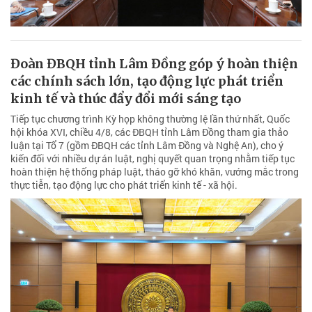
Đoàn ĐBQH tỉnh Lâm Đồng góp ý hoàn thiện
các chính sách lớn, tạo động lực phát triển
kinh tế và thúc đẩy đổi mới sáng tạo
Tiếp tục chương trình Kỳ họp không thường lệ lần thứ nhất, Quốc
hội khóa XVI, chiều 4/8, các ĐBQH tỉnh Lâm Đồng tham gia thảo
luận tại Tổ 7 (gồm ĐBQH các tỉnh Lâm Đồng và Nghệ An), cho ý
kiến đối với nhiều dự án luật, nghị quyết quan trọng nhằm tiếp tục
hoàn thiện hệ thống pháp luật, tháo gỡ khó khăn, vướng mắc trong
thực tiễn, tạo động lực cho phát triển kinh tế - xã hội.