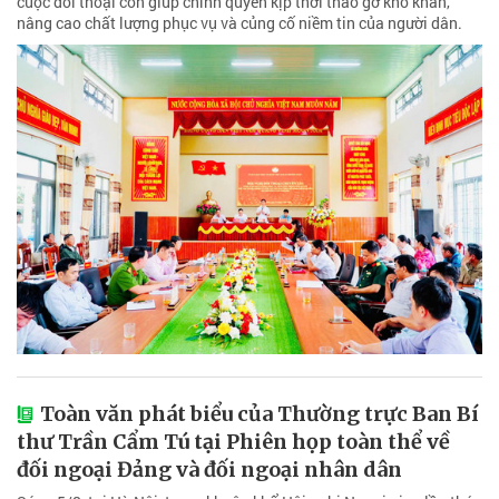
cuộc đối thoại còn giúp chính quyền kịp thời tháo gỡ khó khăn,
nâng cao chất lượng phục vụ và củng cố niềm tin của người dân.
Toàn văn phát biểu của Thường trực Ban Bí
thư Trần Cẩm Tú tại Phiên họp toàn thể về
đối ngoại Đảng và đối ngoại nhân dân