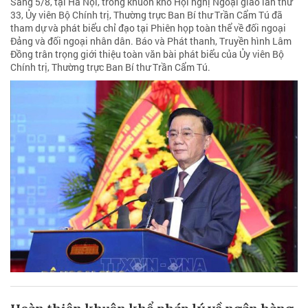
Sáng 5/8, tại Hà Nội, trong khuôn khổ Hội nghị Ngoại giao lần thứ
33, Ủy viên Bộ Chính trị, Thường trực Ban Bí thư Trần Cẩm Tú đã
tham dự và phát biểu chỉ đạo tại Phiên họp toàn thể về đối ngoại
Đảng và đối ngoại nhân dân. Báo và Phát thanh, Truyền hình Lâm
Đồng trân trọng giới thiệu toàn văn bài phát biểu của Ủy viên Bộ
Chính trị, Thường trực Ban Bí thư Trần Cẩm Tú.