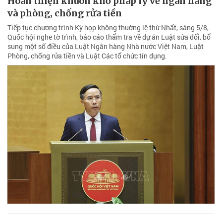
Hoàn thiện khuôn khổ pháp lý về ngân hàng
và phòng, chống rửa tiền
Tiếp tục chương trình Kỳ họp không thường lệ thứ Nhất, sáng 5/8,
Quốc hội nghe tờ trình, báo cáo thẩm tra về dự án Luật sửa đổi, bổ
sung một số điều của Luật Ngân hàng Nhà nước Việt Nam, Luật
Phòng, chống rửa tiền và Luật Các tổ chức tín dụng.