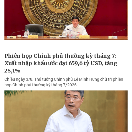
Phiên họp Chính phủ thường kỳ tháng 7:
Xuất nhập khẩu ước đạt 659,6 tỷ USD, tăng
28,1%
Chiều ngày 3/8, Thủ tướng Chính phủ Lê Minh Hưng chủ trì phiên
họp Chính phủ thường kỳ tháng 7/2026.