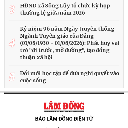
3
HĐND xã Sông Lũy tổ chức kỳ họp
thường lệ giữa năm 2026
Kỷ niệm 96 năm Ngày truyền thống
Ngành Tuyên giáo của Đảng
4
(01/08/1930 - 01/08/2026): Phát huy vai
trò “đi trước, mở đường”, tạo đồng
thuận xã hội
5
Đổi mới học tập để đưa nghị quyết vào
cuộc sống
BÁO LÂM ĐỒNG ĐIỆN TỬ