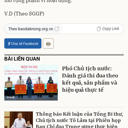
mở rộng phạm vi hoạt động.
V.D (Theo SGGP)
Copy Link
Theo baodaknong.org.vn
Chia sẻ Facebook
BÀI LIÊN QUAN
Phó Chủ tịch nước:
Đánh giá thi đua theo
kết quả, sản phẩm và
hiệu quả thực tế
Thông báo Kết luận của Tổng Bí thư,
Chủ tịch nước Tô Lâm tại Phiên họp
Ban Chỉ đạo Trung ương thực hiện