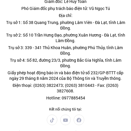
Giám đốc: Lê Huy Toàn
Phó Giám đốc phụ trách báo điện tử: Vũ Ngọc Tú
Địa chỉ:
Trụ sở 1: Số 38 Quang Trung, phường Lâm Viên - Đà Lạt, tỉnh Lâm
Đồng.
Trụ sở 2: Số 10 Trần Hưng Đạo, phường Xuân Hương - Đà Lạt, tỉnh
Lâm Đồng.
Trụ sở 3: 339 - 341 Thủ Khoa Huân, phường Phú Thủy, tỉnh Lâm
Đồng.
Trụ sở 4: Số 82, đường 23/3, phường Bắc Gia Nghĩa, tỉnh Lâm
Đồng.
Giấy phép hoạt động báo in và báo điện tử số 232/GP-BTTT cấp
ngày 29 tháng 8 năm 2024 của Bộ Thông tin và Truyền thông.
Điện thoại: (0263) 3822473; (0263) 3810443 - Fax: (0263)
3827608.
Hotline: 0977885454
Kết nối chúng tôi tại: