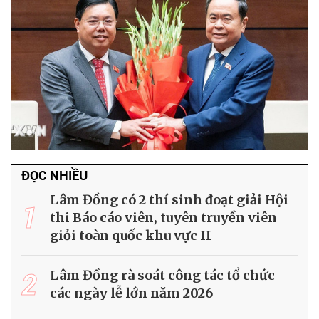
ĐỌC NHIỀU
Lâm Đồng có 2 thí sinh đoạt giải Hội
1
thi Báo cáo viên, tuyên truyền viên
giỏi toàn quốc khu vực II
2
Lâm Đồng rà soát công tác tổ chức
các ngày lễ lớn năm 2026