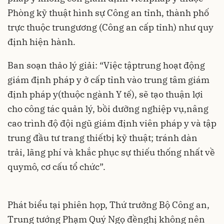
Phòng kỹ thuật hình sự Công an tỉnh, thành phố
trực thuộc trungương (Công an cấp tỉnh) như quy
định hiện hành.
Ban soạn thảo lý giải: “Việc tậptrung hoạt động
giám định pháp y ở cấp tỉnh vào trung tâm giám
định pháp y(thuộc ngành Y tế), sẽ tạo thuận lợi
cho công tác quản lý, bồi dưỡng nghiệp vụ,nâng
cao trình độ đội ngũ giám định viên pháp y và tập
trung đầu tư trang thiếtbị kỹ thuật; tránh dàn
trải, lãng phí và khắc phục sự thiếu thống nhất về
quymô, cơ cấu tổ chức”.
Phát biểu tại phiên họp, Thứ trưởng Bộ Công an,
Trung tướng Phạm Quý Ngọ đềnghị không nên