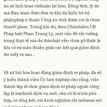
an sẽ linh hoạt vàthuận lợi hơn. Đồng thời, lý do
mà Ban soạn thảo đưa ra khi dự kiến bỏ bộ
phậnpháp y thuộc Công an tỉnh được coi là chưa
thuyết phục. Trong khi đó, theo Chủnhiệm UB
Pháp luật Phan Trung Lý, một vấn đề rất vướng
trong thực tế mà dự thảoluật vẫn chưa gỡ được là
khi có sự mâu thuẫn giữa các kết quả giám định
thì xửlý ra sao…
Về xã hội hóa hoạt động giám định tư pháp, đa số
ý kiến thành viên Ủy ban tưpháp cho rằng, việc
thành lập tổ chức giám định tư pháp ngoài công
lập là loạihình dịch vụ mới, cần có lộ trình phù
hợp, có tổng kết, rút kinh nghiệm rồi mớixem xét