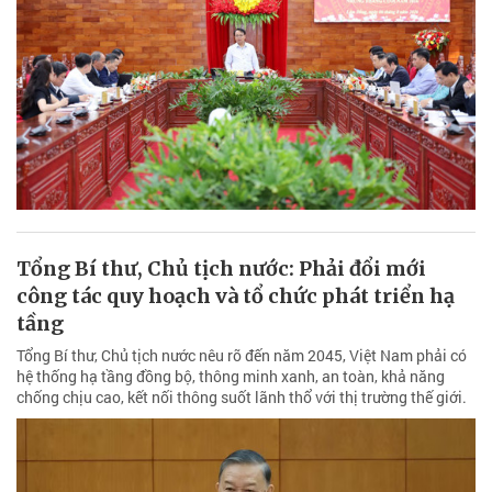
Tổng Bí thư, Chủ tịch nước: Phải đổi mới
công tác quy hoạch và tổ chức phát triển hạ
tầng
Tổng Bí thư, Chủ tịch nước nêu rõ đến năm 2045, Việt Nam phải có
hệ thống hạ tầng đồng bộ, thông minh xanh, an toàn, khả năng
chống chịu cao, kết nối thông suốt lãnh thổ với thị trường thế giới.