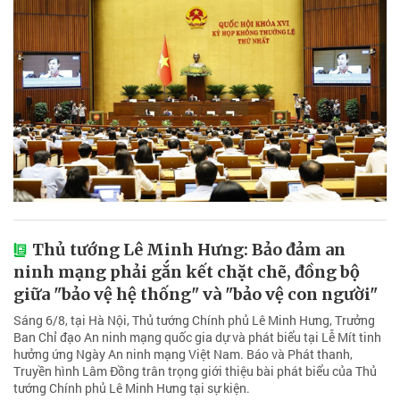
Thủ tướng Lê Minh Hưng: Bảo đảm an
ninh mạng phải gắn kết chặt chẽ, đồng bộ
giữa "bảo vệ hệ thống" và "bảo vệ con người"
Sáng 6/8, tại Hà Nội, Thủ tướng Chính phủ Lê Minh Hưng, Trưởng
Ban Chỉ đạo An ninh mạng quốc gia dự và phát biểu tại Lễ Mít tinh
hưởng ứng Ngày An ninh mạng Việt Nam. Báo và Phát thanh,
Truyền hình Lâm Đồng trân trọng giới thiệu bài phát biểu của Thủ
tướng Chính phủ Lê Minh Hưng tại sự kiện.