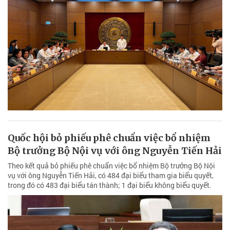
Quốc hội bỏ phiếu phê chuẩn việc bổ nhiệm
Bộ trưởng Bộ Nội vụ với ông Nguyễn Tiến Hải
Theo kết quả bỏ phiếu phê chuẩn việc bổ nhiệm Bộ trưởng Bộ Nội
vụ với ông Nguyễn Tiến Hải, có 484 đại biểu tham gia biểu quyết,
trong đó có 483 đại biểu tán thành; 1 đại biểu không biểu quyết.