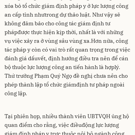
xóa bỏ tổ chức giám định pháp y ở lực lượng công
an cấp tỉnh nhưtrong dự thảo luật. Như vậy sẽ
không đảm bảo cho công tác giám định tư
phápđược thực hiện kịp thời, nhất là với những
vụ việc xảy ra ở vùng sâu vùng xa.Hơn nữa, công
tác pháp y còn có vai trò rất quan trọng trong việc
đánh giá dấuvết, định hướng điều tra nên để cán
bộ thuộc lực lượng công an tiến hành là hợplý.
Thứ trưởng Phạm Quý Ngọ đề nghị chưa nên cho
phép thành lập tổ chức giámđịnh tư pháp ngoài
công lập.
Tại phiên họp, nhiều thành viên UBTVQH ủng hộ
quan điểm cho rằng, việc điềuđộng lực lượng
giám định pháp y trực thuộc nội bộ ngành công