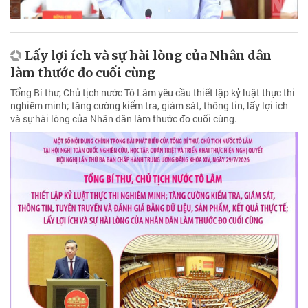
Lấy lợi ích và sự hài lòng của Nhân dân
làm thước đo cuối cùng
Tổng Bí thư, Chủ tịch nước Tô Lâm yêu cầu thiết lập kỷ luật thực thi
nghiêm minh; tăng cường kiểm tra, giám sát, thông tin, lấy lợi ích
và sự hài lòng của Nhân dân làm thước đo cuối cùng.