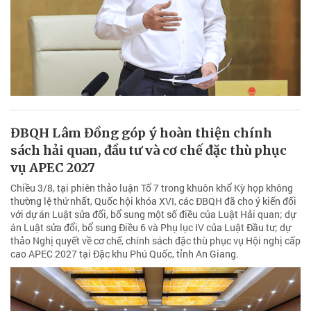
ĐBQH Lâm Đồng góp ý hoàn thiện chính
sách hải quan, đầu tư và cơ chế đặc thù phục
vụ APEC 2027
Chiều 3/8, tại phiên thảo luận Tổ 7 trong khuôn khổ Kỳ họp không
thường lệ thứ nhất, Quốc hội khóa XVI, các ĐBQH đã cho ý kiến đối
với dự án Luật sửa đổi, bổ sung một số điều của Luật Hải quan; dự
án Luật sửa đổi, bổ sung Điều 6 và Phụ lục IV của Luật Đầu tư; dự
thảo Nghị quyết về cơ chế, chính sách đặc thù phục vụ Hội nghị cấp
cao APEC 2027 tại Đặc khu Phú Quốc, tỉnh An Giang.