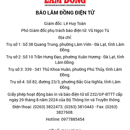
BÁO LÂM ĐỒNG ĐIỆN TỬ
Giám đốc: Lê Huy Toàn
Phó Giám đốc phụ trách báo điện tử: Vũ Ngọc Tú
Địa chỉ:
Trụ sở 1: Số 38 Quang Trung, phường Lâm Viên - Đà Lạt, tỉnh Lâm
Đồng.
Trụ sở 2: Số 10 Trần Hưng Đạo, phường Xuân Hương - Đà Lạt, tỉnh
Lâm Đồng.
Trụ sở 3: 339 - 341 Thủ Khoa Huân, phường Phú Thủy, tỉnh Lâm
Đồng.
Trụ sở 4: Số 82, đường 23/3, phường Bắc Gia Nghĩa, tỉnh Lâm
Đồng.
Giấy phép hoạt động báo in và báo điện tử số 232/GP-BTTT cấp
ngày 29 tháng 8 năm 2024 của Bộ Thông tin và Truyền thông.
Điện thoại: (0263) 3822473; (0263) 3810443 - Fax: (0263)
3827608.
Hotline: 0977885454