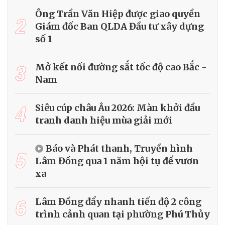
Ông Trần Văn Hiệp được giao quyền
2
Giám đốc Ban QLDA Đầu tư xây dựng
số 1
3
Mở kết nối đường sắt tốc độ cao Bắc -
Nam
4
Siêu cúp châu Âu 2026: Màn khởi đầu
tranh danh hiệu mùa giải mới
Báo và Phát thanh, Truyền hình
5
Lâm Đồng qua 1 năm hội tụ để vươn
xa
6
Lâm Đồng đẩy nhanh tiến độ 2 công
trình cảnh quan tại phường Phú Thủy