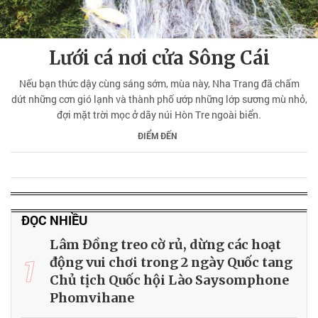
Lưới cá nơi cửa Sông Cái
Nếu bạn thức dậy cùng sáng sớm, mùa này, Nha Trang đã chấm
dứt những cơn gió lạnh và thành phố ướp những lớp sương mù nhỏ,
đợi mặt trời mọc ở dãy núi Hòn Tre ngoài biển.
ĐIỂM ĐẾN
ĐỌC NHIỀU
Lâm Đồng treo cờ rủ, dừng các hoạt
1
động vui chơi trong 2 ngày Quốc tang
Chủ tịch Quốc hội Lào Saysomphone
Phomvihane