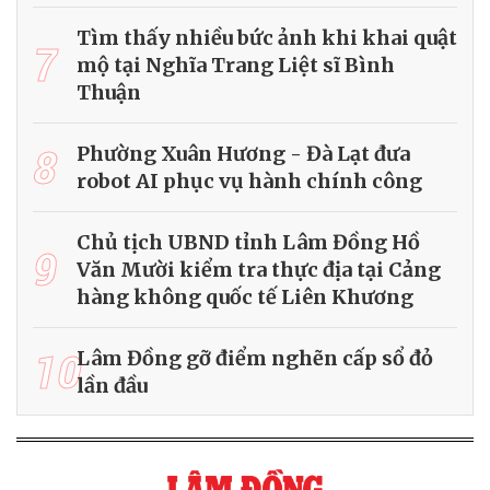
Tìm thấy nhiều bức ảnh khi khai quật
7
mộ tại Nghĩa Trang Liệt sĩ Bình
Thuận
8
Phường Xuân Hương - Đà Lạt đưa
robot AI phục vụ hành chính công
Chủ tịch UBND tỉnh Lâm Đồng Hồ
9
Văn Mười kiểm tra thực địa tại Cảng
hàng không quốc tế Liên Khương
10
Lâm Đồng gỡ điểm nghẽn cấp sổ đỏ
lần đầu