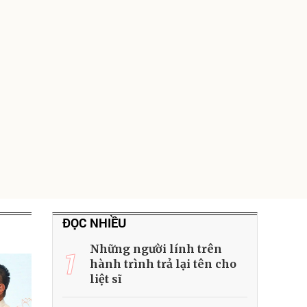
ĐỌC NHIỀU
Những người lính trên
1
hành trình trả lại tên cho
liệt sĩ