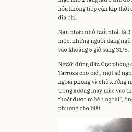
hỏa không tiếp cận kịp thời d
địa chỉ.
Nạn nhân nhỏ tuổi nhất là 3 
mộc, những người đang ngủ 
vào khoảng 5 giờ sáng 31/8.
Người đứng đầu Cục phòng 
Tarroza cho biết, một số nạn
ngoài phòng và chủ xưởng m
trong xưởng may mặc vào thờ
thoát được ra bên ngoài”, ô
phương cho biết.