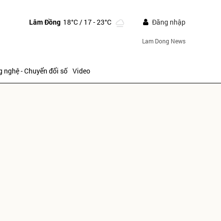
Lâm Đồng
18°C
/ 17 - 23°C
Đăng nhập
Lam Dong News
 nghệ - Chuyển đổi số
Video
ửi