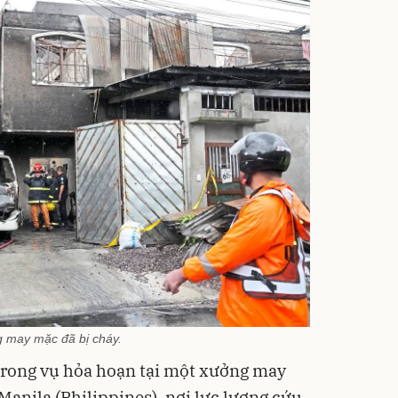
 may mặc đã bị cháy.
 trong vụ hỏa hoạn tại một xưởng may
Manila (Philippines), nơi lực lượng cứu