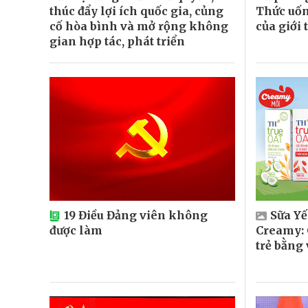
thúc đẩy lợi ích quốc gia, củng
Thức uốn
cố hòa bình và mở rộng không
của giới 
gian hợp tác, phát triển
19 Điều Đảng viên không
Sữa Y
được làm
Creamy: 
trẻ bằng