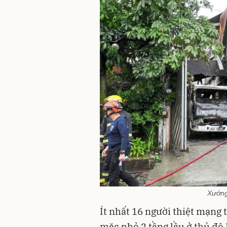
Xưởng
Ít nhất 16 người thiệt mạng
mặc nhỏ 2 tầng lầu ở thủ đô 