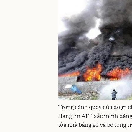
Trong cảnh quay của đoạn cl
Hãng tin AFP xác minh đăng 
tòa nhà bằng gỗ và bê tông t