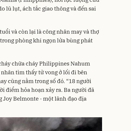
o lũ lụt, ách tắc giao thông và đến sai
tuổi và còn lại là công nhân may và thợ
trong phòng khi ngọn lửa bùng phát
cháy chữa cháy Philippines Nahum
 nhân tìm thấy tử vong ở lối đi bên
ay cũng nằm trong số đó. “18 người
i điểm hỏa hoạn xảy ra. Ba người đã
ng Joy Belmonte - một lãnh đạo địa