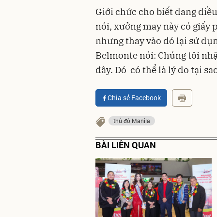
Giới chức cho biết đang điề
nói, xưởng may này có giấy 
nhưng thay vào đó lại sử dụ
Belmonte nói: Chúng tôi nhậ
đây. Đó có thể là lý do tại sa
Chia sẻ Facebook
thủ đô Manila
BÀI LIÊN QUAN