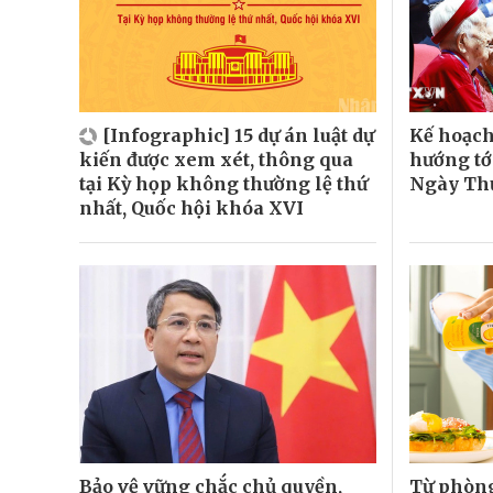
[Infographic] 15 dự án luật dự
Kế hoạch
kiến được xem xét, thông qua
hướng tớ
tại Kỳ họp không thường lệ thứ
Ngày Thư
nhất, Quốc hội khóa XVI
Bảo vệ vững chắc chủ quyền,
Từ phòng