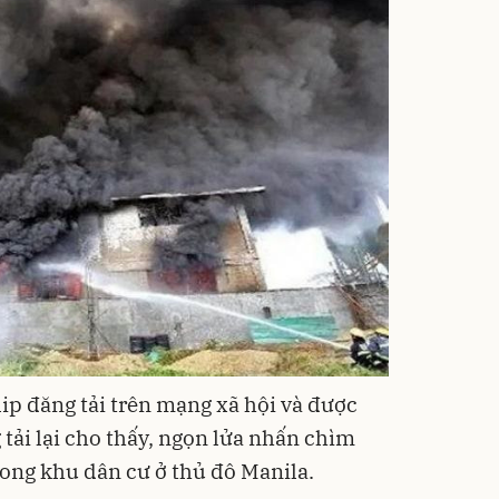
ip đăng tải trên mạng xã hội và được
tải lại cho thấy, ngọn lửa nhấn chìm
rong khu dân cư ở thủ đô Manila.