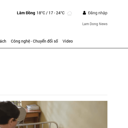
Lâm Đồng
18°C
/ 17 - 24°C
Đăng nhập
Lam Dong News
sách
Công nghệ - Chuyển đổi số
Video