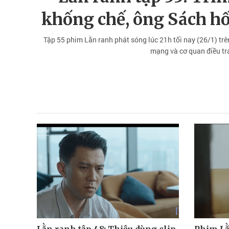
khống chế, ông Sách hố
Tập 55 phim Lằn ranh phát sóng lúc 21h tối nay (26/1) trên 
mạng và cơ quan điều tra