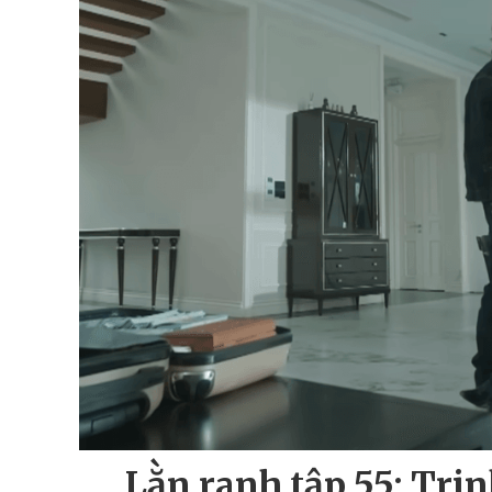
Lằn ranh tập 55: Tri