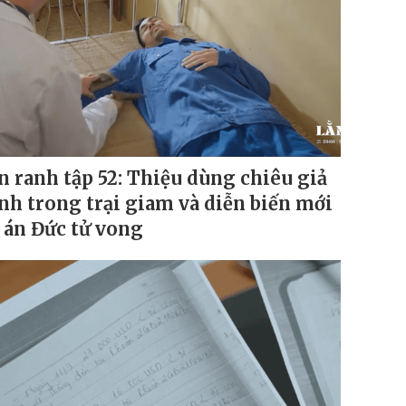
n ranh tập 52: Thiệu dùng chiêu giả
nh trong trại giam và diễn biến mới
 án Đức tử vong