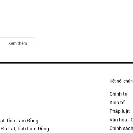
Xem thêm
Kết nối chúng
Chính trị
Kinh tế
Pháp luật
Văn hóa - Gi
Lạt, tỉnh Lâm Đồng.
Chính sác
 Đà Lạt, tỉnh Lâm Đồng.