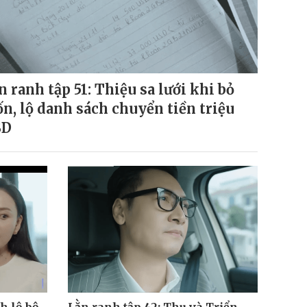
n ranh tập 51: Thiệu sa lưới khi bỏ
ốn, lộ danh sách chuyển tiền triệu
SD