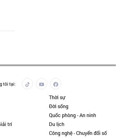
 tôi tại:
Thời sự
Đời sống
Quốc phòng - An ninh
ải trí
Du lịch
h
Công nghệ - Chuyển đổi số