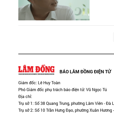
BÁO LÂM ĐỒNG ĐIỆN TỬ
Giám đốc: Lê Huy Toàn
Phó Giám đốc phụ trách báo điện tử: Vũ Ngọc Tú
Địa chỉ:
Trụ sở 1: Số 38 Quang Trung, phường Lâm Viên - Đà 
Trụ sở 2: Số 10 Trần Hưng Đạo, phường Xuân Hương -