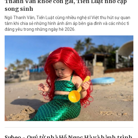
Thanh Vân khoe con gái, Tiến Luật nhớ cặp
song sinh
Ngô Thanh Vân, Tiến Luật cùng nhiều nghệ sĩ Việt thu hút sự quan
tâm khi chia sẻ những hình ảnh ấm áp bên gia đình và các nhóc tì
đáng yêu trong những ngày hè 2026.
Subeo - Quý tử nhà Hồ Ngọc Hà và hành trình