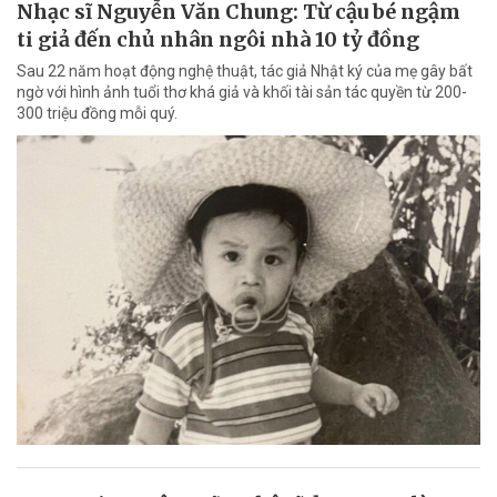
Nhạc sĩ Nguyễn Văn Chung: Từ cậu bé ngậm
ti giả đến chủ nhân ngôi nhà 10 tỷ đồng
Sau 22 năm hoạt động nghệ thuật, tác giả Nhật ký của mẹ gây bất
ngờ với hình ảnh tuổi thơ khá giả và khối tài sản tác quyền từ 200-
300 triệu đồng mỗi quý.