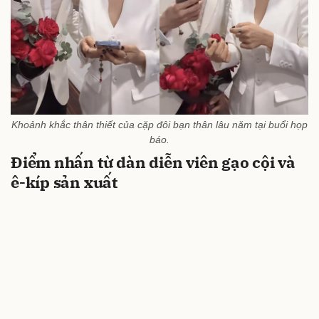
Khoảnh khắc thân thiết của cặp đôi bạn thân lâu năm tại buổi họp
báo.
Điểm nhấn từ dàn diễn viên gạo cội và
ê-kíp sản xuất