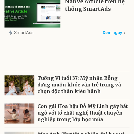
Native Article trên hệ
thống SmartAds
SmartAds
Xem ngay
Tường Vi tuổi 37: Mỹ nhân Bỗng
dưng muốn khóc vẫn trẻ trung và
chọn độc thân kiêu hãnh
Con gái Hoa hậu Đỗ Mỹ Linh gây bất
ngờ với tố chất nghệ thuật chuyên
nghiệp trong lớp học múa