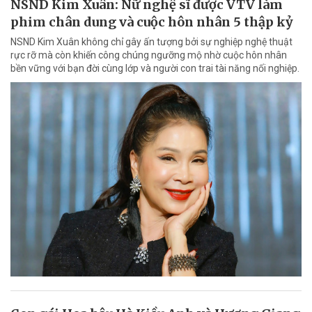
NSND Kim Xuân: Nữ nghệ sĩ được VTV làm
phim chân dung và cuộc hôn nhân 5 thập kỷ
NSND Kim Xuân không chỉ gây ấn tượng bởi sự nghiệp nghệ thuật
rực rỡ mà còn khiến công chúng ngưỡng mộ nhờ cuộc hôn nhân
bền vững với bạn đời cùng lớp và người con trai tài năng nối nghiệp.