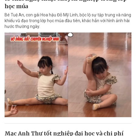
học múa
Bé Tuệ An, con gái Hoa hậu Đỗ Mỹ Linh, bộc lộ sự tập trung và năng
khiếu vũ đạo trong lớp học múa đầu tiên, khác hẳn với hình ảnh hài
hước thường ngày.
Mạc Anh Thư tốt nghiệp đại học và chi phí