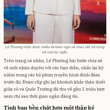
Lê Phương nhận được nhiều lời khen ngợi về nhan sắc trẻ trung
với mái tóc ngắn.
Trên trang cá nhân, Lê Phương hài hước chia sẻ
về mối nhân duyên với các bạn diễn, nhắc lại kỷ
niệm trong các bộ phim truyền hình đình đám
trước đó. Đoạn clip ghi lại khoảnh khắc thân thiết
giữa cô và Quốc Trường đã thu về gần 1 triệu lượt
xem chỉ sau thời gian ngắn đăng tải.
Tình bạn bền chặt hơn một thập kỷ