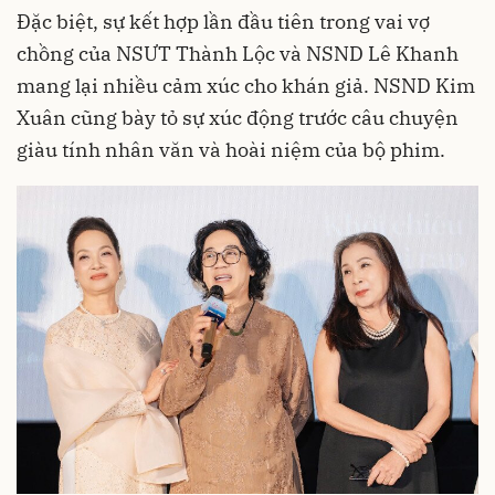
Đặc biệt, sự kết hợp lần đầu tiên trong vai vợ
chồng của NSƯT Thành Lộc và NSND Lê Khanh
mang lại nhiều cảm xúc cho khán giả. NSND Kim
Xuân cũng bày tỏ sự xúc động trước câu chuyện
giàu tính nhân văn và hoài niệm của bộ phim.