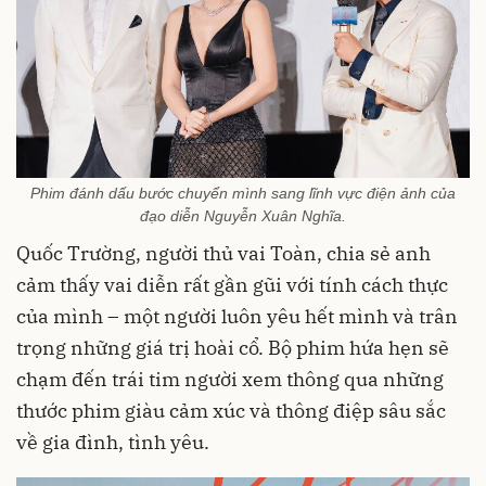
Phim đánh dấu bước chuyển mình sang lĩnh vực điện ảnh của
đạo diễn Nguyễn Xuân Nghĩa.
Quốc Trường, người thủ vai Toàn, chia sẻ anh
cảm thấy vai diễn rất gần gũi với tính cách thực
của mình – một người luôn yêu hết mình và trân
trọng những giá trị hoài cổ. Bộ phim hứa hẹn sẽ
chạm đến trái tim người xem thông qua những
thước phim giàu cảm xúc và thông điệp sâu sắc
về gia đình, tình yêu.