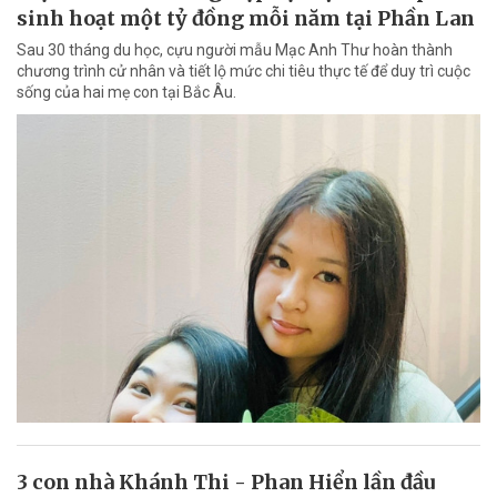
sinh hoạt một tỷ đồng mỗi năm tại Phần Lan
Sau 30 tháng du học, cựu người mẫu Mạc Anh Thư hoàn thành
chương trình cử nhân và tiết lộ mức chi tiêu thực tế để duy trì cuộc
sống của hai mẹ con tại Bắc Âu.
3 con nhà Khánh Thi - Phan Hiển lần đầu