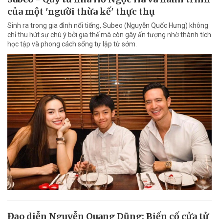
của một 'người thừa kế' thực thụ
Sinh ra trong gia đình nổi tiếng, Subeo (Nguyễn Quốc Hưng) không
chỉ thu hút sự chú ý bởi gia thế mà còn gây ấn tượng nhờ thành tích
học tập và phong cách sống tự lập từ sớm.
Đạo diễn Nguyễn Quang Dũng: Biến cố cửa tử