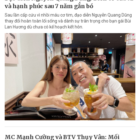
và hạnh phúc sau 7 năm gắn bó
Sau lần cấp cứu vì nhồi máu cơ tim, đạo diễn Nguyễn Quang Dũng
thay đổi hoàn toàn lối sống và dành sự trân trọng cho bạn gái Bùi
Lan Hương dù chưa có kế hoạch kết hôn.
MC Mạnh Cường và BTV Thụy Vân: Mối