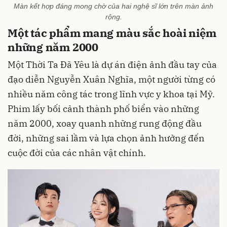
Màn kết hợp đáng mong chờ của hai nghệ sĩ lớn trên màn ảnh
rộng.
Một tác phẩm mang màu sắc hoài niệm
những năm 2000
Một Thời Ta Đã Yêu là dự án điện ảnh đầu tay của
đạo diễn Nguyễn Xuân Nghĩa, một người từng có
nhiều năm công tác trong lĩnh vực y khoa tại Mỹ.
Phim lấy bối cảnh thành phố biển vào những
năm 2000, xoay quanh những rung động đầu
đời, những sai lầm và lựa chọn ảnh hưởng đến
cuộc đời của các nhân vật chính.