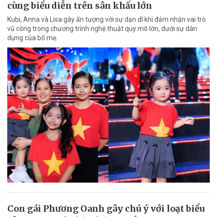
cùng biểu diễn trên sân khấu lớn
Kubi, Anna và Lisa gây ấn tượng với sự dạn dĩ khi đảm nhận vai trò
vũ công trong chương trình nghệ thuật quy mô lớn, dưới sự dàn
dựng của bố mẹ.
Con gái Phương Oanh gây chú ý với loạt biểu