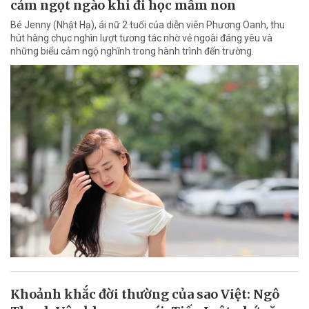
cảm ngọt ngào khi đi học mầm non
Bé Jenny (Nhật Hạ), ái nữ 2 tuổi của diễn viên Phương Oanh, thu
hút hàng chục nghìn lượt tương tác nhờ vẻ ngoài đáng yêu và
những biểu cảm ngộ nghĩnh trong hành trình đến trường.
Khoảnh khắc đời thường của sao Việt: Ngô