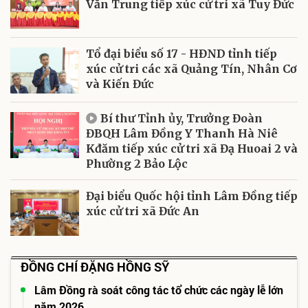
Văn Trung tiếp xúc cử tri xã Tuy Đức
Tổ đại biểu số 17 - HĐND tỉnh tiếp
xúc cử tri các xã Quảng Tín, Nhân Cơ
và Kiến Đức
Bí thư Tỉnh ủy, Trưởng Đoàn
ĐBQH Lâm Đồng Y Thanh Hà Niê
Kđăm tiếp xúc cử tri xã Đạ Huoai 2 và
Phường 2 Bảo Lộc
Đại biểu Quốc hội tỉnh Lâm Đồng tiếp
xúc cử tri xã Đức An
ĐỒNG CHÍ ĐẶNG HỒNG SỸ
Lâm Đồng rà soát công tác tổ chức các ngày lễ lớn
năm 2026