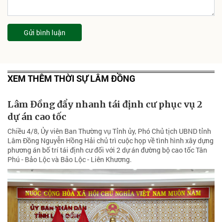
Gửi bình luận
XEM THÊM THỜI SỰ LÂM ĐỒNG
Lâm Đồng đẩy nhanh tái định cư phục vụ 2
dự án cao tốc
Chiều 4/8, Ủy viên Ban Thường vụ Tỉnh ủy, Phó Chủ tịch UBND tỉnh
Lâm Đồng Nguyễn Hồng Hải chủ trì cuộc họp về tình hình xây dựng
phương án bố trí tái định cư đối với 2 dự án đường bộ cao tốc Tân
Phú - Bảo Lộc và Bảo Lộc - Liên Khương.