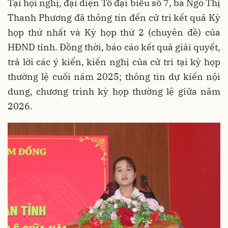
Tại hội nghị, đại diện Tổ đại biểu số 7, bà Ngô Thị
Thanh Phương đã thông tin đến cử tri kết quả Kỳ
họp thứ nhất và Kỳ họp thứ 2 (chuyên đề) của
HĐND tỉnh. Đồng thời, báo cáo kết quả giải quyết,
trả lời các ý kiến, kiến nghị của cử tri tại kỳ họp
thường lệ cuối năm 2025; thông tin dự kiến nội
dung, chương trình kỳ họp thường lệ giữa năm
2026.