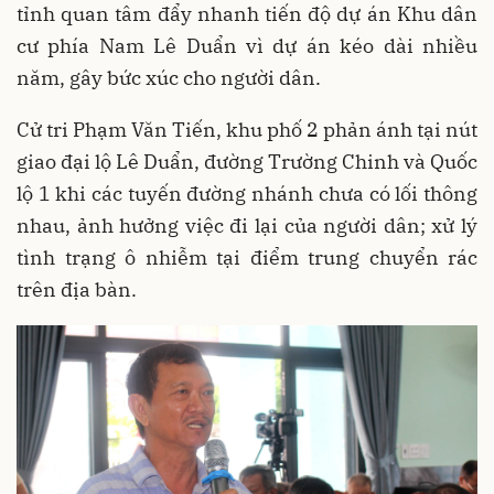
tỉnh quan tâm đẩy nhanh tiến độ dự án Khu dân
cư phía Nam Lê Duẩn vì dự án kéo dài nhiều
năm, gây bức xúc cho người dân.
Cử tri Phạm Văn Tiến, khu phố 2 phản ánh tại nút
giao đại lộ Lê Duẩn, đường Trường Chinh và Quốc
lộ 1 khi các tuyến đường nhánh chưa có lối thông
nhau, ảnh hưởng việc đi lại của người dân; xử lý
tình trạng ô nhiễm tại điểm trung chuyển rác
trên địa bàn.