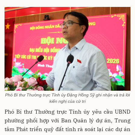
Phó Bí thư Thường trực Tỉnh ủy Đặng Hồng Sỹ ghi nhận và trả lời
kiến nghị của cử tri
Phó Bí thư Thường trực Tỉnh ủy yêu cầu UBND
phường phối hợp với Ban Quản lý dự án, Trung
tâm Phát triển quỹ đất tỉnh rà soát lại các dự án