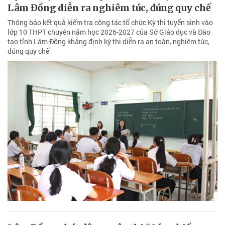
Lâm Đồng diễn ra nghiêm túc, đúng quy chế
Thông báo kết quả kiểm tra công tác tổ chức Kỳ thi tuyển sinh vào
lớp 10 THPT chuyên năm học 2026-2027 của Sở Giáo dục và Đào
tạo tỉnh Lâm Đồng khẳng định kỳ thi diễn ra an toàn, nghiêm túc,
đúng quy chế