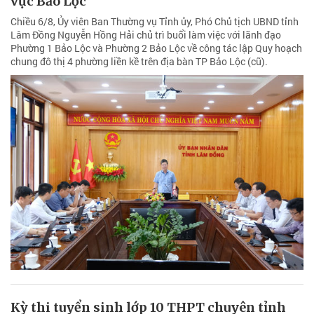
vực Bảo Lộc
Chiều 6/8, Ủy viên Ban Thường vụ Tỉnh ủy, Phó Chủ tịch UBND tỉnh
Lâm Đồng Nguyễn Hồng Hải chủ trì buổi làm việc với lãnh đạo
Phường 1 Bảo Lộc và Phường 2 Bảo Lộc về công tác lập Quy hoạch
chung đô thị 4 phường liền kề trên địa bàn TP Bảo Lộc (cũ).
Kỳ thi tuyển sinh lớp 10 THPT chuyên tỉnh