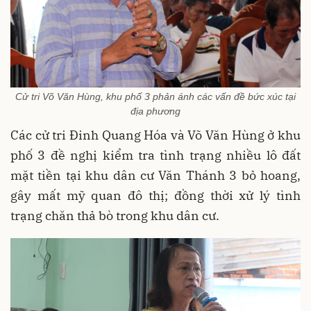
Cử tri Võ Văn Hùng, khu phố 3 phản ánh các vấn đề bức xúc tại
địa phương
Các cử tri Đinh Quang Hóa và Võ Văn Hùng ở khu
phố 3 đề nghị kiểm tra tình trạng nhiều lô đất
mặt tiền tại khu dân cư Văn Thánh 3 bỏ hoang,
gây mất mỹ quan đô thị; đồng thời xử lý tình
trạng chăn thả bò trong khu dân cư.