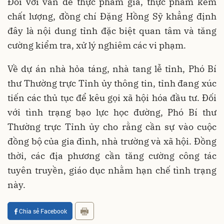
Đối với vấn đề thực phẩm giả, thực phẩm kém
chất lượng, đồng chí Đặng Hồng Sỹ khẳng định
đây là nội dung tỉnh đặc biệt quan tâm và tăng
cường kiểm tra, xử lý nghiêm các vi phạm.
Về dự án nhà hỏa táng, nhà tang lễ tỉnh, Phó Bí
thư Thường trực Tỉnh ủy thông tin, tỉnh đang xúc
tiến các thủ tục để kêu gọi xã hội hóa đầu tư. Đối
với tình trạng bạo lực học đường, Phó Bí thư
Thường trực Tỉnh ủy cho rằng cần sự vào cuộc
đồng bộ của gia đình, nhà trường và xã hội. Đồng
thời, các địa phương cần tăng cường công tác
tuyên truyền, giáo dục nhằm hạn chế tình trạng
này.
Chia sẻ Facebook