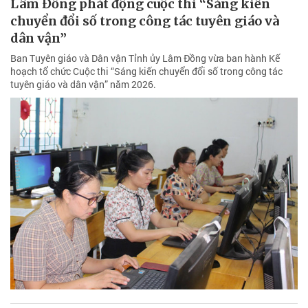
Lâm Đồng phát động cuộc thi “Sáng kiến
chuyển đổi số trong công tác tuyên giáo và
dân vận”
Ban Tuyên giáo và Dân vận Tỉnh ủy Lâm Đồng vừa ban hành Kế
hoạch tổ chức Cuộc thi “Sáng kiến chuyển đổi số trong công tác
tuyên giáo và dân vận” năm 2026.