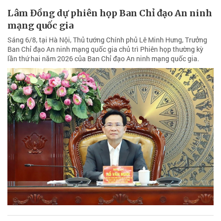
Lâm Đồng dự phiên họp Ban Chỉ đạo An ninh
mạng quốc gia
Sáng 6/8, tại Hà Nội, Thủ tướng Chính phủ Lê Minh Hưng, Trưởng
Ban Chỉ đạo An ninh mạng quốc gia chủ trì Phiên họp thường kỳ
lần thứ hai năm 2026 của Ban Chỉ đạo An ninh mạng quốc gia.