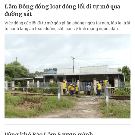
Lâm Đồng đồng loạt đóng lối đi tự mở qua
đường sắt
Việc đóng các lối đi tự mở góp phần phòng ngừa tai nạn, lập lại trật
tự hành lang an toàn đường sắt, bảo vệ tính mạng người dân.
Vùng khó Bảo Lâm 5 vươn mình