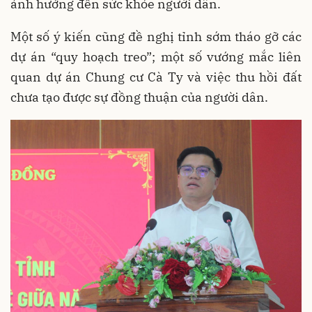
ảnh hưởng đến sức khỏe người dân.
Một số ý kiến cũng đề nghị tỉnh sớm tháo gỡ các
dự án “quy hoạch treo”; một số vướng mắc liên
quan dự án Chung cư Cà Ty và việc thu hồi đất
chưa tạo được sự đồng thuận của người dân.