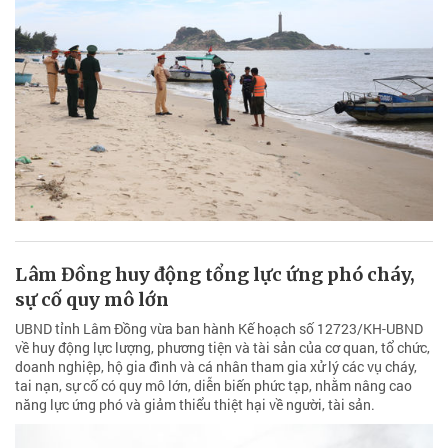
Lâm Đồng huy động tổng lực ứng phó cháy,
sự cố quy mô lớn
UBND tỉnh Lâm Đồng vừa ban hành Kế hoạch số 12723/KH-UBND
về huy động lực lượng, phương tiện và tài sản của cơ quan, tổ chức,
doanh nghiệp, hộ gia đình và cá nhân tham gia xử lý các vụ cháy,
tai nạn, sự cố có quy mô lớn, diễn biến phức tạp, nhằm nâng cao
năng lực ứng phó và giảm thiểu thiệt hại về người, tài sản.