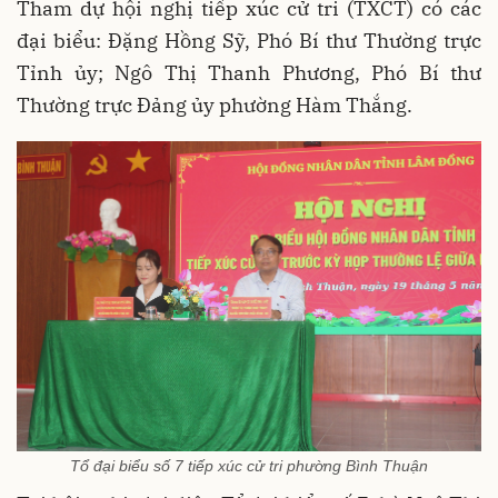
Tham dự hội nghị tiếp xúc cử tri (TXCT) có các
đại biểu: Đặng Hồng Sỹ, Phó Bí thư Thường trực
Tỉnh ủy; Ngô Thị Thanh Phương, Phó Bí thư
Thường trực Đảng ủy phường Hàm Thắng.
Tổ đại biểu số 7 tiếp xúc cử tri phường Bình Thuận