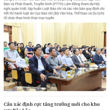
Báo và Phát thanh, Truyền hình (PTTH) Lâm Đồng tham dự Hội
nghị quán triệt, tập huấn Luật Báo chí và các văn bản quy định chi
tiết thi hành luật do Cục Báo chí (Bộ Văn hóa, Thể thao và Du lịch)
tổ chức theo hình thức trực tuyến.
Cần xác định cực tăng trưởng mới cho khu