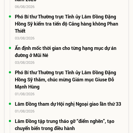
06/08/2026
Phó Bí thư Thường trực Tỉnh ủy Lâm Đồng Đặng
Hồng Sỹ kiểm tra tiến độ Cảng hàng không Phan
Thiết
03/08/2026
Ấn định mốc thời gian cho từng hạng mục dự án
đường ở Mũi Né
03/08/2026
Phó Bí thư Thường trực Tỉnh ủy Lâm Đồng Đặng
Hồng Sỹ thăm, chúc mừng Giám mục Giuse Đỗ
Mạnh Hùng
01/08/2026
Lâm Đồng tham dự Hội nghị Ngoại giao lần thứ 33
01/08/2026
Lâm Đồng tập trung tháo gỡ “điểm nghẽn”, tạo
chuyển biến trong điều hành