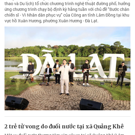
thao và Du lịch) tổ chức chương trình nghệ thuật đường phố, hưởng
ứng chương trình chạy bộ định kỳ hằng tuần với chủ đề "Bước chân
chiến sĩ - Vì Nhân dân phục vụ" của Công an tỉnh Lâm Đồng tại khu
vực hồ Xuân Hương, phường Xuân Hương - Đà Lạt.
2 trẻ tử vong do đuối nước tại xã Quảng Khê