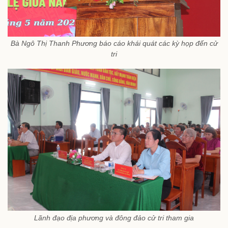
Bà Ngô Thị Thanh Phương báo cáo khái quát các kỳ họp đến cử
tri
Lãnh đạo địa phương và đông đảo cử tri tham gia