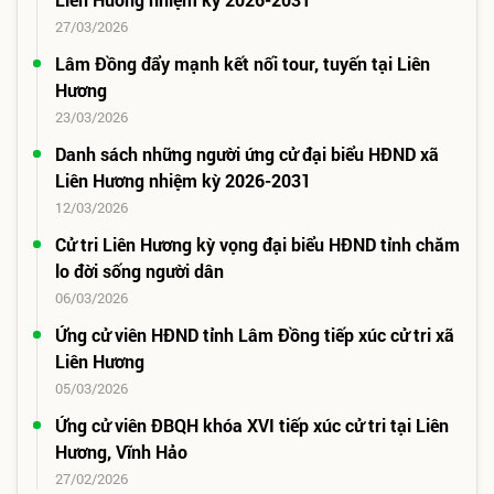
27/03/2026
Lâm Đồng đẩy mạnh kết nối tour, tuyến tại Liên
Hương
23/03/2026
Danh sách những người ứng cử đại biểu HĐND xã
Liên Hương nhiệm kỳ 2026-2031
12/03/2026
Cử tri Liên Hương kỳ vọng đại biểu HĐND tỉnh chăm
lo đời sống người dân
06/03/2026
Ứng cử viên HĐND tỉnh Lâm Đồng tiếp xúc cử tri xã
Liên Hương
05/03/2026
Ứng cử viên ĐBQH khóa XVI tiếp xúc cử tri tại Liên
Hương, Vĩnh Hảo
27/02/2026