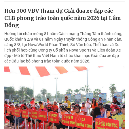
Hơn 300 VĐV tham dự Giải đua xe đạp các
CLB phong trào toàn quốc năm 2026 tại Lâm
Đồng
Hướng tới chào mừng 81 năm Cách mạng Tháng Tám thành công,
Quốc khánh 2/9 và 81 năm Ngày truyền thống Công an Nhân dân,
sáng 8/8, tại NovaWorld Phan Thiet, Sở Văn hóa, Thể thao và Du
lịch phối hợp cùng Công ty Cổ phần Nova Sports và Liên đoàn Xe
đạp - Mô tô Thể thao Việt Nam tổ chức khai mạc Giải đua xe đạp
các Câu lạc bộ phong trào toàn quốc năm 2026.