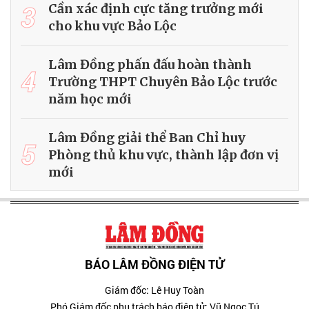
3
Cần xác định cực tăng trưởng mới
cho khu vực Bảo Lộc
Lâm Đồng phấn đấu hoàn thành
4
Trường THPT Chuyên Bảo Lộc trước
năm học mới
Lâm Đồng giải thể Ban Chỉ huy
5
Phòng thủ khu vực, thành lập đơn vị
mới
BÁO LÂM ĐỒNG ĐIỆN TỬ
Giám đốc: Lê Huy Toàn
Phó Giám đốc phụ trách báo điện tử: Vũ Ngọc Tú