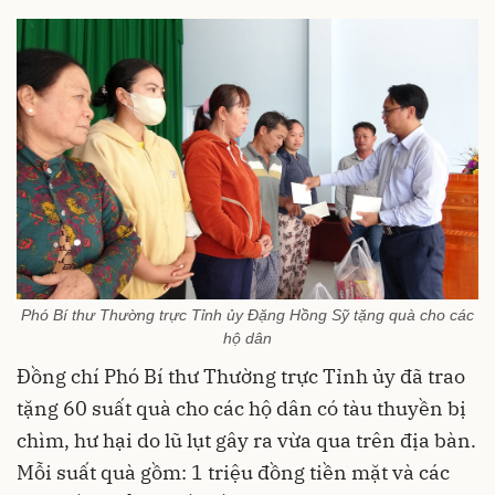
Phó Bí thư Thường trực Tỉnh ủy Đặng Hồng Sỹ tặng quà cho các
hộ dân
Đồng chí Phó Bí thư Thường trực Tỉnh ủy đã trao
tặng 60 suất quà cho các hộ dân có tàu thuyền bị
chìm, hư hại do lũ lụt gây ra vừa qua trên địa bàn.
Mỗi suất quà gồm: 1 triệu đồng tiền mặt và các