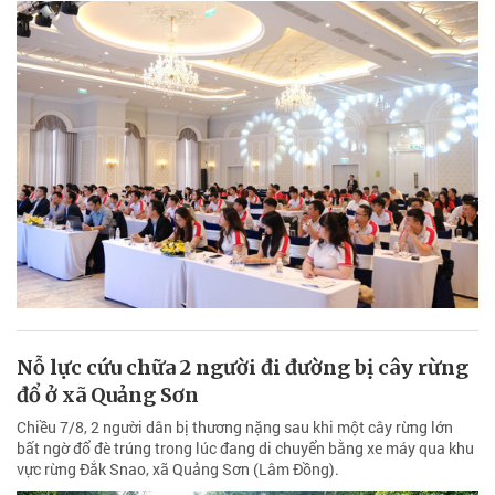
Nỗ lực cứu chữa 2 người đi đường bị cây rừng
đổ ở xã Quảng Sơn
Chiều 7/8, 2 người dân bị thương nặng sau khi một cây rừng lớn
bất ngờ đổ đè trúng trong lúc đang di chuyển bằng xe máy qua khu
vực rừng Đắk Snao, xã Quảng Sơn (Lâm Đồng).