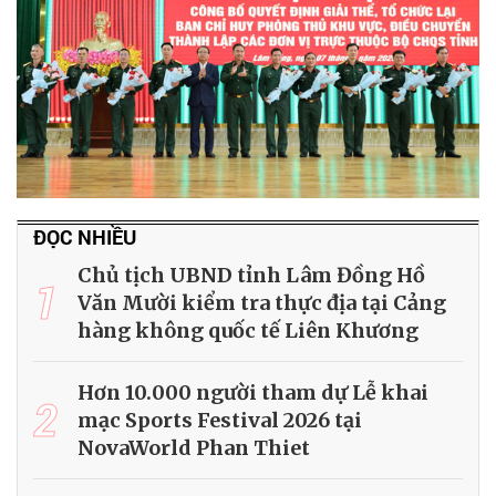
ĐỌC NHIỀU
Chủ tịch UBND tỉnh Lâm Đồng Hồ
1
Văn Mười kiểm tra thực địa tại Cảng
hàng không quốc tế Liên Khương
Hơn 10.000 người tham dự Lễ khai
2
mạc Sports Festival 2026 tại
NovaWorld Phan Thiet