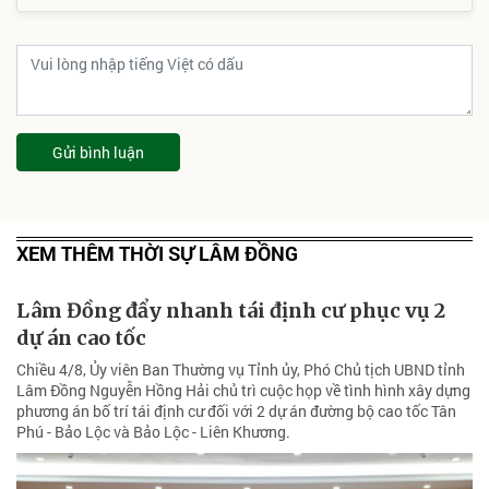
Gửi bình luận
XEM THÊM THỜI SỰ LÂM ĐỒNG
Lâm Đồng đẩy nhanh tái định cư phục vụ 2
dự án cao tốc
Chiều 4/8, Ủy viên Ban Thường vụ Tỉnh ủy, Phó Chủ tịch UBND tỉnh
Lâm Đồng Nguyễn Hồng Hải chủ trì cuộc họp về tình hình xây dựng
phương án bố trí tái định cư đối với 2 dự án đường bộ cao tốc Tân
Phú - Bảo Lộc và Bảo Lộc - Liên Khương.