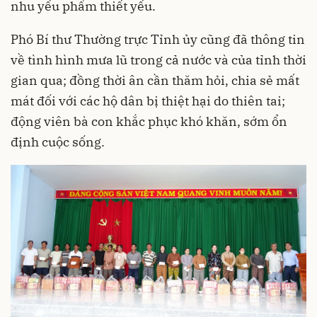
nhu yếu phẩm thiết yếu.
Phó Bí thư Thường trực Tỉnh ủy cũng đã thông tin
về tình hình mưa lũ trong cả nước và của tỉnh thời
gian qua; đồng thời ân cần thăm hỏi, chia sẻ mất
mát đối với các hộ dân bị thiệt hại do thiên tai;
động viên bà con khắc phục khó khăn, sớm ổn
định cuộc sống.