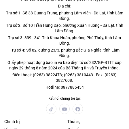
Địa chỉ:
Trụ sở 1: Số 38 Quang Trung, phường Lâm Viên - Đà Lạt, tỉnh Lâm
Đồng.
Trụ sở 2: Số 10 Trần Hưng Đạo, phường Xuân Hương - Đà Lạt, tỉnh
Lâm Đồng.
Trụ sở 3: 339 - 341 Thủ Khoa Huân, phường Phú Thủy, tỉnh Lâm
Đồng.
Trụ sở 4: Số 82, đường 23/3, phường Bắc Gia Nghĩa, tỉnh Lâm
Đồng.
Giấy phép hoạt động báo in và báo điện tử số 232/GP-BTTT cấp
ngày 29 tháng 8 năm 2024 của Bộ Thông tin và Truyền thông.
Điện thoại: (0263) 3822473; (0263) 3810443 - Fax: (0263)
3827608.
Hotline: 0977885454
Kết nối chúng tôi tại:
Chính trị
Thời sự