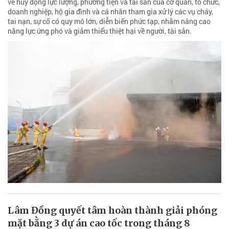
về huy động lực lượng, phương tiện và tài sản của cơ quan, tổ chức,
doanh nghiệp, hộ gia đình và cá nhân tham gia xử lý các vụ cháy,
tai nạn, sự cố có quy mô lớn, diễn biến phức tạp, nhằm nâng cao
năng lực ứng phó và giảm thiểu thiệt hại về người, tài sản.
Lâm Đồng quyết tâm hoàn thành giải phóng
mặt bằng 3 dự án cao tốc trong tháng 8