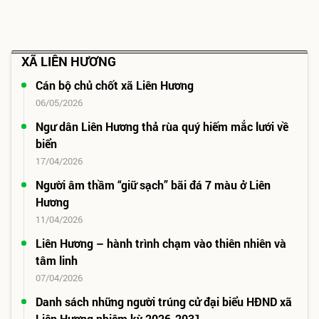
XÃ LIÊN HƯƠNG
Cán bộ chủ chốt xã Liên Hương
06/05/2026
Ngư dân Liên Hương thả rùa quý hiếm mắc lưới về
biển
17/04/2026
Người âm thầm “giữ sạch” bãi đá 7 màu ở Liên
Hương
11/04/2026
Liên Hương – hành trình chạm vào thiên nhiên và
tâm linh
07/04/2026
Danh sách những người trúng cử đại biểu HĐND xã
Liên Hương nhiệm kỳ 2026-2031