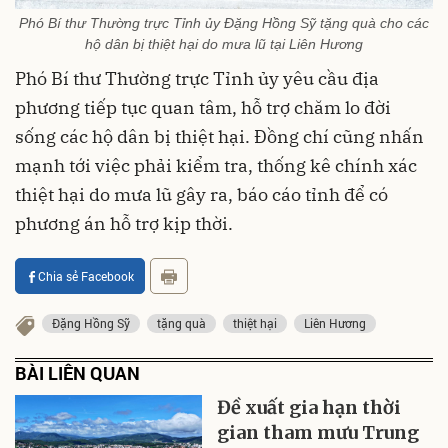
Phó Bí thư Thường trực Tỉnh ủy Đặng Hồng Sỹ tặng quà cho các
hộ dân bị thiệt hại do mưa lũ tại Liên Hương
Phó Bí thư Thường trực Tỉnh ủy yêu cầu địa
phương tiếp tục quan tâm, hỗ trợ chăm lo đời
sống các hộ dân bị thiệt hại. Đồng chí cũng nhấn
mạnh tới việc phải kiểm tra, thống kê chính xác
thiệt hại do mưa lũ gây ra, báo cáo tỉnh để có
phương án hỗ trợ kịp thời.
Chia sẻ Facebook
Đặng Hồng Sỹ
tặng quà
thiệt hại
Liên Hương
BÀI LIÊN QUAN
Đề xuất gia hạn thời
gian tham mưu Trung