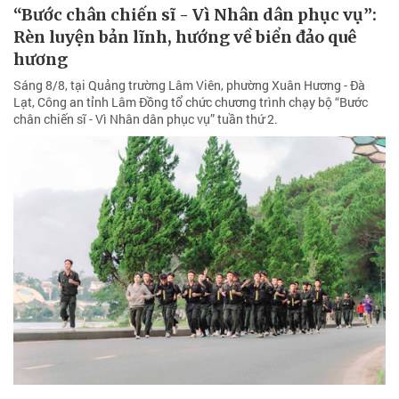
“Bước chân chiến sĩ - Vì Nhân dân phục vụ”:
Rèn luyện bản lĩnh, hướng về biển đảo quê
hương
Sáng 8/8, tại Quảng trường Lâm Viên, phường Xuân Hương - Đà
Lạt, Công an tỉnh Lâm Đồng tổ chức chương trình chạy bộ “Bước
chân chiến sĩ - Vì Nhân dân phục vụ” tuần thứ 2.