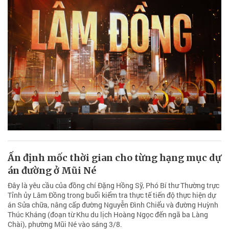
Ấn định mốc thời gian cho từng hạng mục dự
án đường ở Mũi Né
Đây là yêu cầu của đồng chí Đặng Hồng Sỹ, Phó Bí thư Thường trực
Tỉnh ủy Lâm Đồng trong buổi kiểm tra thực tế tiến độ thực hiện dự
án Sửa chữa, nâng cấp đường Nguyễn Đình Chiểu và đường Huỳnh
Thúc Kháng (đoạn từ Khu du lịch Hoàng Ngọc đến ngã ba Làng
Chài), phường Mũi Né vào sáng 3/8.