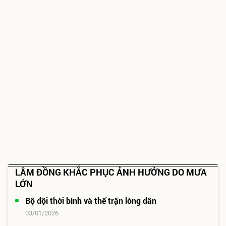
LÂM ĐỒNG KHẮC PHỤC ẢNH HƯỞNG DO MƯA
LỚN
Bộ đội thời bình và thế trận lòng dân
03/01/2026