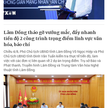
Lâm Đồng tháo gỡ vướng mắc, đẩy nhanh
tiến độ 2 công trình trọng điểm lĩnh vực văn
hóa, báo chí
Chiều 4/8, Phó Chủ tịch UBND tỉnh Lâm Đồng Võ Ngọc Hiệp và Phó
Chủ tịch UBND tỉnh Đinh Văn Tuấn kiểm tra thực tế tiến độ, làm
việc với các đơn vị liên quan về 2 dự án trọng điểm: Trụ sở Báo và
Phát thanh, Truyền hình Lâm Đồng và Trung tâm Văn hóa Nghệ
thuật tỉnh Lâm Đồng.