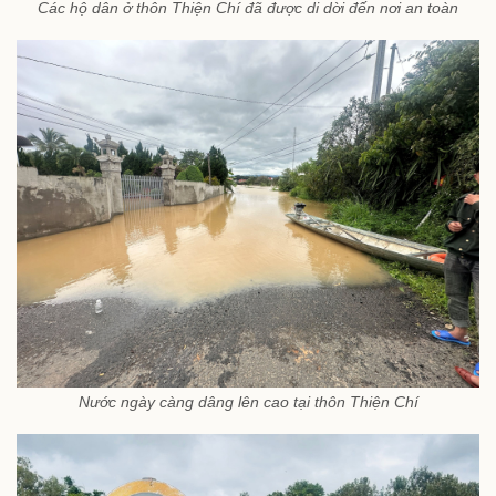
Các hộ dân ở thôn Thiện Chí đã được di dời đến nơi an toàn
Nước ngày càng dâng lên cao tại thôn Thiện Chí