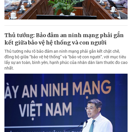
Thủ tướng: Bảo đảm an ninh mạng phải gắn
kết giữa bảo vệ hệ thống và con người
Thủ tướng nêu rõ bảo đảm an ninh mạng phải gắn kết chặt chẽ,
đồng bộ giữa “bảo vệ hệ thống” và “bảo vệ con người”, với mục tiêu
lấy sự an toàn, bình yên, hạnh phúc của nhân dân làm thước đo cao
nhất.