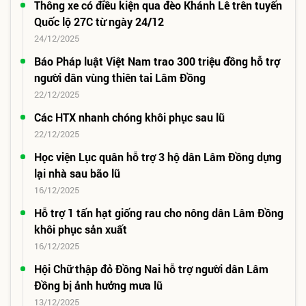
Thông xe có điều kiện qua đèo Khánh Lê trên tuyến
Quốc lộ 27C từ ngày 24/12
24/12/2025
Báo Pháp luật Việt Nam trao 300 triệu đồng hỗ trợ
người dân vùng thiên tai Lâm Đồng
22/12/2025
Các HTX nhanh chóng khôi phục sau lũ
22/12/2025
Học viện Lục quân hỗ trợ 3 hộ dân Lâm Đồng dựng
lại nhà sau bão lũ
16/12/2025
Hỗ trợ 1 tấn hạt giống rau cho nông dân Lâm Đồng
khôi phục sản xuất
16/12/2025
Hội Chữ thập đỏ Đồng Nai hỗ trợ người dân Lâm
Đồng bị ảnh hưởng mưa lũ
13/12/2025