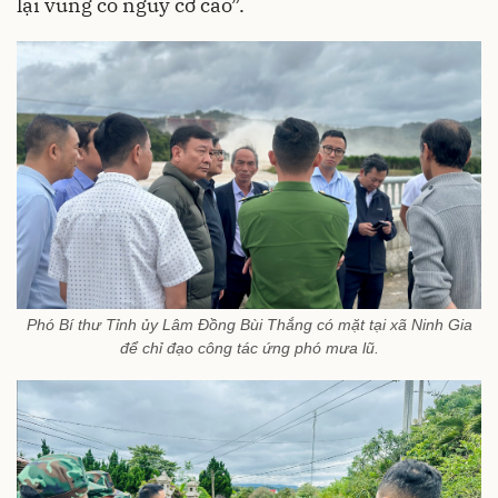
lại vùng có nguy cơ cao”.
Phó Bí thư Tỉnh ủy Lâm Đồng Bùi Thắng có mặt tại xã Ninh Gia
để chỉ đạo công tác ứng phó mưa lũ.