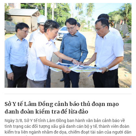
Sở Y tế Lâm Đồng cảnh báo thủ đoạn mạo
danh đoàn kiểm tra để lừa đảo
Ngày 3/8, Sở Y tế tỉnh Lâm Đồng ban hành văn bản cảnh báo về
tình trạng các đối tượng xấu giả danh cán bộ y tế, thành viên đoàn
kiểm tra liên ngành nhằm đe dọa, chiếm đoạt tài sản của người dân