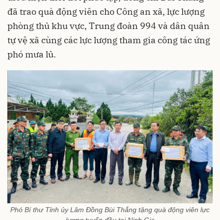
đã trao quà động viên cho Công an xã, lực lượng
phòng thủ khu vực, Trung đoàn 994 và dân quân
tự vệ xã cùng các lực lượng tham gia công tác ứng
phó mưa lũ.
Phó Bí thư Tỉnh ủy Lâm Đồng Bùi Thắng tặng quà động viên lực