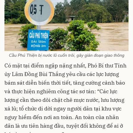
Cầu Phú Thiện bị nước lũ cuốn trôi, gây gián đoạn giao thông
Có mặt tại điểm ngập nặng nhất, Phó Bí thư Tỉnh
ủy Lâm Đồng Bùi Thắng yêu cầu các lực lượng
bám sát diễn biến thời tiết, tăng cường cảnh báo
và thực hiện nghiêm công tác sơ tán: “Các lực
lượng cần theo dõi chặt chẽ mực nước, lưu lượng
xả lũ; tổ chức di dời ngay người dân tại khu vực
nguy hiểm đến nơi an toàn. An toàn của nhân
dân là ưu tiên hàng đầu, tuyệt đối không để ai ở