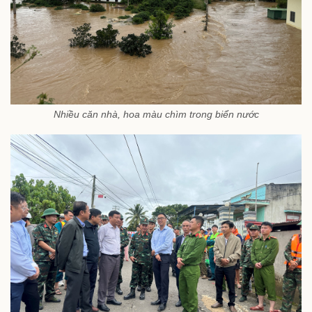
Nhiều căn nhà, hoa màu chìm trong biển nước