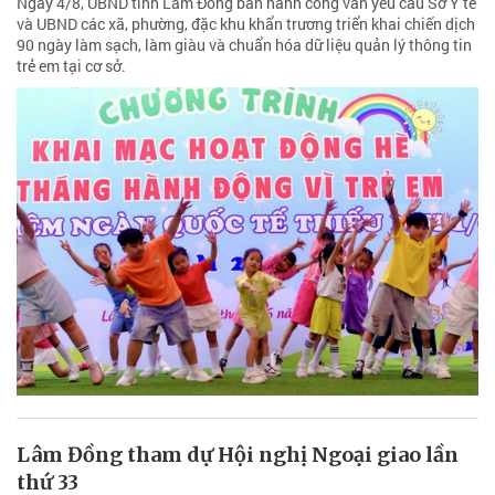
Ngày 4/8, UBND tỉnh Lâm Đồng ban hành công văn yêu cầu Sở Y tế
và UBND các xã, phường, đặc khu khẩn trương triển khai chiến dịch
90 ngày làm sạch, làm giàu và chuẩn hóa dữ liệu quản lý thông tin
trẻ em tại cơ sở.
Lâm Đồng tham dự Hội nghị Ngoại giao lần
thứ 33