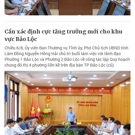
Cần xác định cực tăng trưởng mới cho khu
vực Bảo Lộc
Chiều 6/8, Ủy viên Ban Thường vụ Tỉnh ủy, Phó Chủ tịch UBND tỉnh
Lâm Đồng Nguyễn Hồng Hải chủ trì buổi làm việc với lãnh đạo
Phường 1 Bảo Lộc và Phường 2 Bảo Lộc về công tác lập Quy hoạch
chung đô thị 4 phường liền kề trên địa bàn TP Bảo Lộc (cũ).