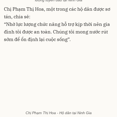
lượng tuyến đầu tại Ninh Gia
Chị Phạm Thị Hoa, một trong các hộ dân được sơ
tán, chia sẻ:
“Nhờ lực lượng chức năng hỗ trợ kịp thời nên gia
đình tôi được an toàn. Chúng tôi mong nước rút
sớm để ổn định lại cuộc sống”.
Chị Phạm Thị Hoa - Hộ dân tại Ninh Gia