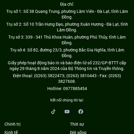
Địa chỉ:
Trụ sở 1: Số 38 Quang Trung, phường Lâm Viên - Đà Lạt, tỉnh Lâm
Đồng.
Trụ sở 2: Số 10 Trần Hưng Đạo, phường Xuân Hương - Đà Lạt, tỉnh
Lâm Đồng.
Trụ sở 3: 339 - 341 Thủ Khoa Huân, phường Phú Thủy, tỉnh Lâm
Đồng.
Trụ sở 4: Số 82, đường 23/3, phường Bắc Gia Nghĩa, tỉnh Lâm
Đồng.
Giấy phép hoạt động báo in và báo điện tử số 232/GP-BTTT cấp
ngày 29 tháng 8 năm 2024 của Bộ Thông tin và Truyền thông.
Điện thoại: (0263) 3822473; (0263) 3810443 - Fax: (0263)
3827608.
Hotline: 0977885454
Kết nối chúng tôi tại:
Chính trị
Thời sự
Kinh tế
Đời sống