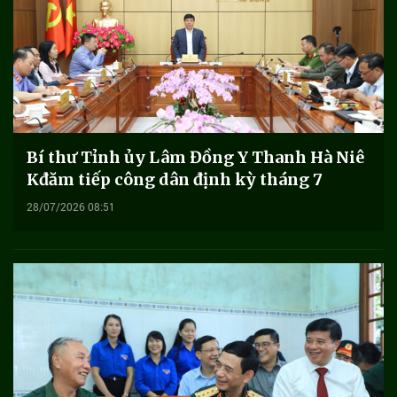
Bí thư Tỉnh ủy Lâm Đồng Y Thanh Hà Niê
Kđăm tiếp công dân định kỳ tháng 7
28/07/2026 08:51