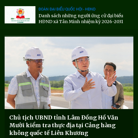
ĐOÀN ĐẠI BIỂU QUỐC HỘI - HĐND
Danh sách những người ứng cử đại biểu
HĐND xã Tân Minh nhiệm kỳ 2026-2031
Chủ tịch UBND tỉnh Lâm Đồng Hồ Văn
Mười kiểm tra thực địa tại Cảng hàng
không quốc tế Liên Khương