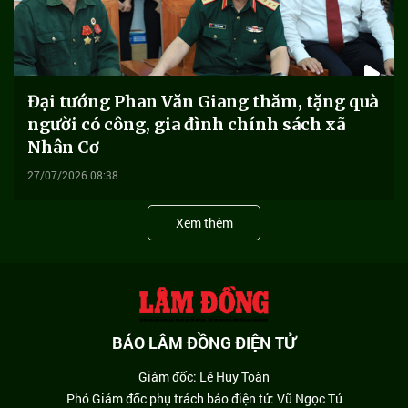
Đại tướng Phan Văn Giang thăm, tặng quà
người có công, gia đình chính sách xã
Nhân Cơ
27/07/2026 08:38
Xem thêm
BÁO LÂM ĐỒNG ĐIỆN TỬ
Giám đốc: Lê Huy Toàn
Phó Giám đốc phụ trách báo điện tử: Vũ Ngọc Tú