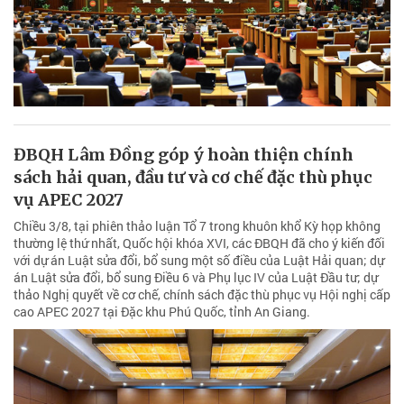
ĐBQH Lâm Đồng góp ý hoàn thiện chính
sách hải quan, đầu tư và cơ chế đặc thù phục
vụ APEC 2027
Chiều 3/8, tại phiên thảo luận Tổ 7 trong khuôn khổ Kỳ họp không
thường lệ thứ nhất, Quốc hội khóa XVI, các ĐBQH đã cho ý kiến đối
với dự án Luật sửa đổi, bổ sung một số điều của Luật Hải quan; dự
án Luật sửa đổi, bổ sung Điều 6 và Phụ lục IV của Luật Đầu tư; dự
thảo Nghị quyết về cơ chế, chính sách đặc thù phục vụ Hội nghị cấp
cao APEC 2027 tại Đặc khu Phú Quốc, tỉnh An Giang.