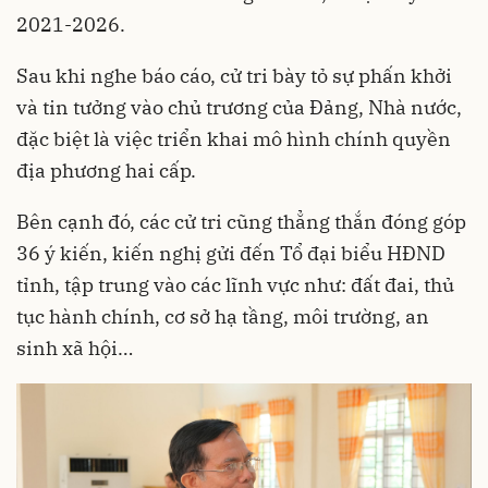
2021-2026.
Sau khi nghe báo cáo, cử tri bày tỏ sự phấn khởi
và tin tưởng vào chủ trương của Đảng, Nhà nước,
đặc biệt là việc triển khai mô hình chính quyền
địa phương hai cấp.
Bên cạnh đó, các cử tri cũng thẳng thắn đóng góp
36 ý kiến, kiến nghị gửi đến Tổ đại biểu HĐND
tỉnh, tập trung vào các lĩnh vực như: đất đai, thủ
tục hành chính, cơ sở hạ tầng, môi trường, an
sinh xã hội…