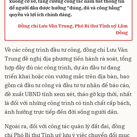
xuống cơ sở, tăng cường công tác nắm bắt thông tin
để người dân được hưởng “đúng, đủ và công bằng”
quyền và lợi ích chính đáng.
Đồng chí Lưu Văn Trung, Phó Bí thư Tỉnh uỷ Lâm
Đồng
Về các công trình đầu tư công, đồng chí Lưu Văn
Trung đề nghị địa phương tiến hành rà soát, tổng
hợp đầy đủ các công trình, dự án đầu tư đang
triển khai hoặc còn vướng mắc trên địa bàn, bao
gồm cả đầu tư công và đầu tư tư nhân để báo cáo,
đề xuất UBND tỉnh xem xét, tháo gỡ kịp thời, nhất
là đối với những công trình có tính chất cấp bách,
ảnh hưởng trực tiếp đến đời sống người dân.
Ngoài ra, đối với công tác quản lý đất đai, đồng
chí Phó Bí thư Tỉnh uỷ lưu ý việc chuyển đổi mục