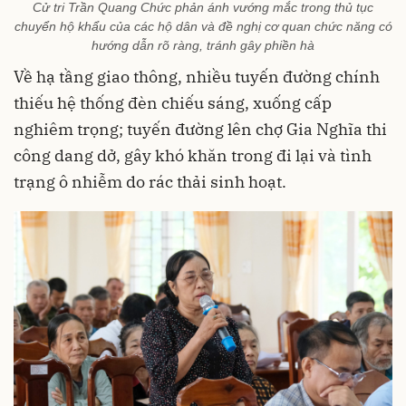
Cử tri Trần Quang Chức phản ánh vướng mắc trong thủ tục
chuyển hộ khẩu của các hộ dân và đề nghị cơ quan chức năng có
hướng dẫn rõ ràng, tránh gây phiền hà
Về hạ tầng giao thông, nhiều tuyến đường chính
thiếu hệ thống đèn chiếu sáng, xuống cấp
nghiêm trọng; tuyến đường lên chợ Gia Nghĩa thi
công dang dở, gây khó khăn trong đi lại và tình
trạng ô nhiễm do rác thải sinh hoạt.