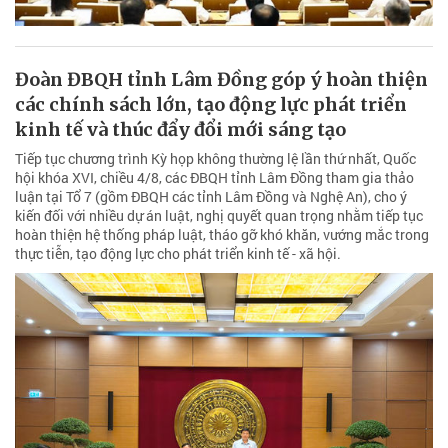
Đoàn ĐBQH tỉnh Lâm Đồng góp ý hoàn thiện
các chính sách lớn, tạo động lực phát triển
kinh tế và thúc đẩy đổi mới sáng tạo
Tiếp tục chương trình Kỳ họp không thường lệ lần thứ nhất, Quốc
hội khóa XVI, chiều 4/8, các ĐBQH tỉnh Lâm Đồng tham gia thảo
luận tại Tổ 7 (gồm ĐBQH các tỉnh Lâm Đồng và Nghệ An), cho ý
kiến đối với nhiều dự án luật, nghị quyết quan trọng nhằm tiếp tục
hoàn thiện hệ thống pháp luật, tháo gỡ khó khăn, vướng mắc trong
thực tiễn, tạo động lực cho phát triển kinh tế - xã hội.