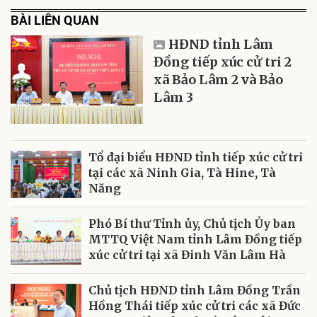
BÀI LIÊN QUAN
HĐND tỉnh Lâm
Đồng tiếp xúc cử tri 2
xã Bảo Lâm 2 và Bảo
Lâm 3
Tổ đại biểu HĐND tỉnh tiếp xúc cử tri
tại các xã Ninh Gia, Tà Hine, Tà
Năng
Phó Bí thư Tỉnh ủy, Chủ tịch Ủy ban
MTTQ Việt Nam tỉnh Lâm Đồng tiếp
xúc cử tri tại xã Đinh Văn Lâm Hà
Chủ tịch HĐND tỉnh Lâm Đồng Trần
Hồng Thái tiếp xúc cử tri các xã Đức