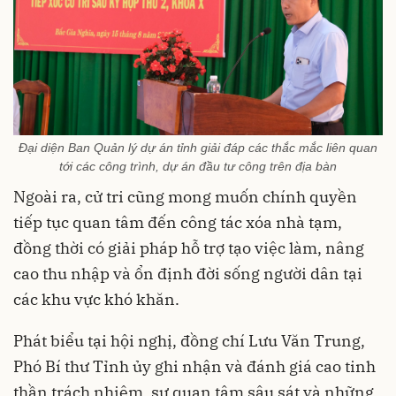
Đại diện Ban Quản lý dự án tỉnh giải đáp các thắc mắc liên quan
tới các công trình, dự án đầu tư công trên địa bàn
Ngoài ra, cử tri cũng mong muốn chính quyền
tiếp tục quan tâm đến công tác xóa nhà tạm,
đồng thời có giải pháp hỗ trợ tạo việc làm, nâng
cao thu nhập và ổn định đời sống người dân tại
các khu vực khó khăn.
Phát biểu tại hội nghị, đồng chí Lưu Văn Trung,
Phó Bí thư Tỉnh ủy ghi nhận và đánh giá cao tinh
thần trách nhiệm, sự quan tâm sâu sát và những