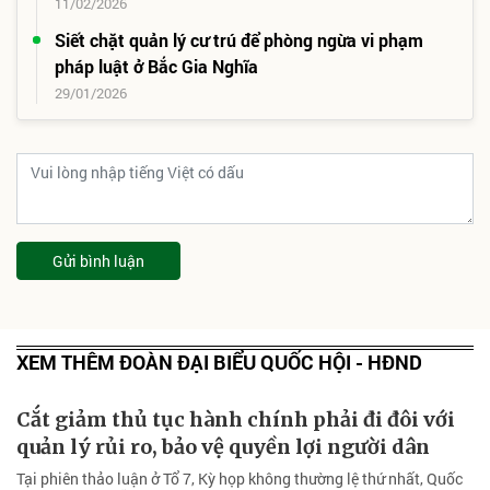
11/02/2026
Siết chặt quản lý cư trú để phòng ngừa vi phạm
pháp luật ở Bắc Gia Nghĩa
29/01/2026
Gửi bình luận
XEM THÊM ĐOÀN ĐẠI BIỂU QUỐC HỘI - HĐND
Cắt giảm thủ tục hành chính phải đi đôi với
quản lý rủi ro, bảo vệ quyền lợi người dân
Tại phiên thảo luận ở Tổ 7, Kỳ họp không thường lệ thứ nhất, Quốc