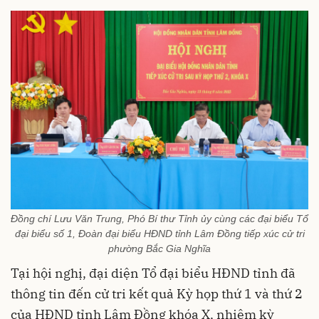
Đồng chí Lưu Văn Trung, Phó Bí thư Tỉnh ủy cùng các đại biểu Tổ
đại biểu số 1, Đoàn đại biểu HĐND tỉnh Lâm Đồng tiếp xúc cử tri
phường Bắc Gia Nghĩa
Tại hội nghị, đại diện Tổ đại biểu HĐND tỉnh đã
thông tin đến cử tri kết quả Kỳ họp thứ 1 và thứ 2
của HĐND tỉnh Lâm Đồng khóa X, nhiệm kỳ