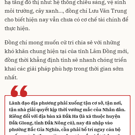
hạ tầng đô thị như: hệ thống chiếu sáng, vệ sinh
môi trường, cây xanh…, đồng chí Lưu Văn Trung
cho biết hiện nay vẫn chưa có cơ chế tài chính để
thực hiện.
Đồng chí mong muốn cử tri chia sẻ với những
khó khăn chung hiện tại của tỉnh Lâm Đồng mới,
đồng thời khẳng định tỉnh sẽ nhanh chóng triển
khai các giải pháp phù hợp trong thời gian sớm
nhất.
“
Lãnh đạo địa phương phải xuống tận cơ sở, tận nơi,
tận nhà giải quyết kịp thời vướng mắc của Nhân dân.
Riêng đối với địa bàn xã Đắk Ha (là xã thuộc huyện
Đắk Glong, tỉnh Đắk Nông cũ), nay đã nhập vào
phường Bắc Gia Nghĩa, cần phải bố trí ngay cán bộ