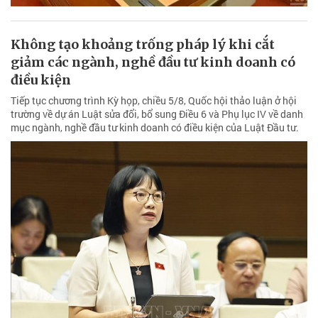
Không tạo khoảng trống pháp lý khi cắt
giảm các ngành, nghề đầu tư kinh doanh có
điều kiện
Tiếp tục chương trình Kỳ họp, chiều 5/8, Quốc hội thảo luận ở hội
trường về dự án Luật sửa đổi, bổ sung Điều 6 và Phụ lục IV về danh
mục ngành, nghề đầu tư kinh doanh có điều kiện của Luật Đầu tư.