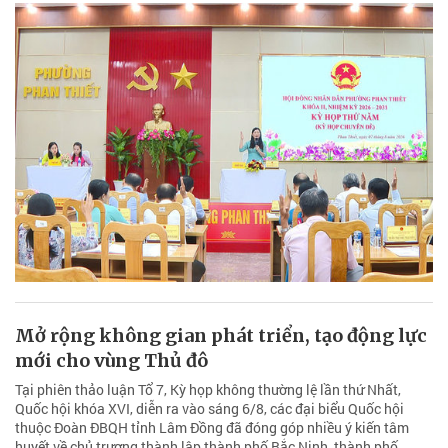
Mở rộng không gian phát triển, tạo động lực
mới cho vùng Thủ đô
Tại phiên thảo luận Tổ 7, Kỳ họp không thường lệ lần thứ Nhất,
Quốc hội khóa XVI, diễn ra vào sáng 6/8, các đại biểu Quốc hội
thuộc Đoàn ĐBQH tỉnh Lâm Đồng đã đóng góp nhiều ý kiến tâm
huyết về chủ trương thành lập thành phố Bắc Ninh, thành phố