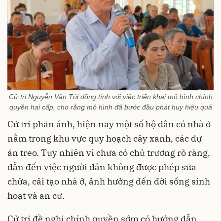
Cử tri Nguyễn Văn Tới đồng tình với việc triển khai mô hình chính
quyền hai cấp, cho rằng mô hình đã bước đầu phát huy hiệu quả
Cử tri phản ánh, hiện nay một số hộ dân có nhà ở
nằm trong khu vực quy hoạch cây xanh, các dự
án treo. Tuy nhiên vì chưa có chủ trương rõ ràng,
dẫn đến việc người dân không được phép sửa
chữa, cải tạo nhà ở, ảnh hưởng đến đời sống sinh
hoạt và an cư.
Cử tri đề nghị chính quyền sớm có hướng dẫn,