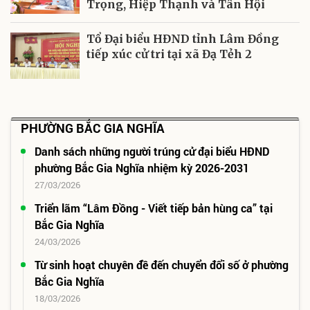
Trọng, Hiệp Thạnh và Tân Hội
Tổ Đại biểu HĐND tỉnh Lâm Đồng
tiếp xúc cử tri tại xã Đạ Tẻh 2
PHƯỜNG BẮC GIA NGHĨA
Danh sách những người trúng cử đại biểu HĐND
phường Bắc Gia Nghĩa nhiệm kỳ 2026-2031
27/03/2026
Triển lãm “Lâm Đồng - Viết tiếp bản hùng ca” tại
Bắc Gia Nghĩa
24/03/2026
Từ sinh hoạt chuyên đề đến chuyển đổi số ở phường
Bắc Gia Nghĩa
18/03/2026