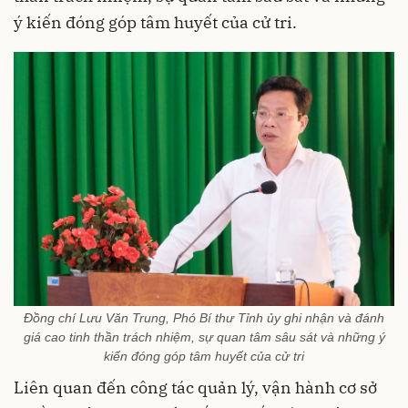
ý kiến đóng góp tâm huyết của cử tri.
Đồng chí Lưu Văn Trung, Phó Bí thư Tỉnh ủy ghi nhận và đánh
giá cao tinh thần trách nhiệm, sự quan tâm sâu sát và những ý
kiến đóng góp tâm huyết của cử tri
Liên quan đến công tác quản lý, vận hành cơ sở