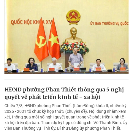
HĐND phường Phan Thiết thông qua 5 nghị
quyết về phát triển kinh tế - xã hội
Chiều 7/8, HĐND phường Phan Thiết (Lâm Đồng) khóa II, nhiệm kỳ
2026 - 2031 tổ chức kỳ họp thứ 5 (chuyên đề). Nội dung nhằm xem
xét, thông qua một số nghị quyết quan trọng về phát triển kinh tế -
xã hội trên địa bàn. Tham dự kỳ họp có đồng chí Võ Thanh Bình, Ủy
viên Ban Thường vụ Tỉnh ủy, Bí thư Đảng ủy phường Phan Thiết.