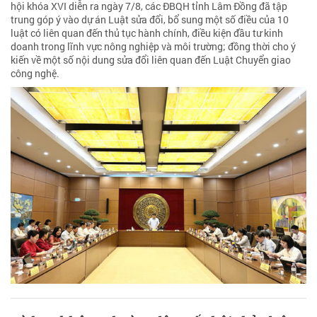
hội khóa XVI diễn ra ngày 7/8, các ĐBQH tỉnh Lâm Đồng đã tập
trung góp ý vào dự án Luật sửa đổi, bổ sung một số điều của 10
luật có liên quan đến thủ tục hành chính, điều kiện đầu tư kinh
doanh trong lĩnh vực nông nghiệp và môi trường; đồng thời cho ý
kiến về một số nội dung sửa đổi liên quan đến Luật Chuyển giao
công nghệ.