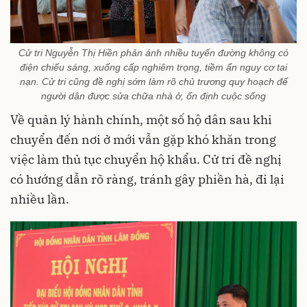
Cử tri Nguyễn Thị Hiền phản ánh nhiều tuyến đường không có
điện chiếu sáng, xuống cấp nghiêm trọng, tiềm ẩn nguy cơ tai
nạn. Cử tri cũng đề nghị sớm làm rõ chủ trương quy hoạch để
người dân được sửa chữa nhà ở, ổn định cuộc sống
Về quản lý hành chính, một số hộ dân sau khi
chuyển đến nơi ở mới vẫn gặp khó khăn trong
việc làm thủ tục chuyển hộ khẩu. Cử tri đề nghị
có hướng dẫn rõ ràng, tránh gây phiền hà, đi lại
nhiều lần.