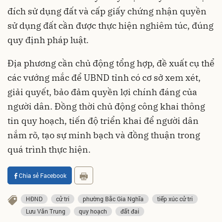
đích sử dụng đất và cấp giấy chứng nhận quyền
sử dụng đất cần được thực hiện nghiêm túc, đúng
quy định pháp luật.
Địa phương cần chủ động tổng hợp, đề xuất cụ thể
các vướng mắc để UBND tỉnh có cơ sở xem xét,
giải quyết, bảo đảm quyền lợi chính đáng của
người dân. Đồng thời chủ động công khai thông
tin quy hoạch, tiến độ triển khai để người dân
nắm rõ, tạo sự minh bạch và đồng thuận trong
quá trình thực hiện.
Chia sẻ Facebook
HĐND
cử tri
phường Bắc Gia Nghĩa
tiếp xúc cử tri
Lưu Văn Trung
quy hoạch
đất đai