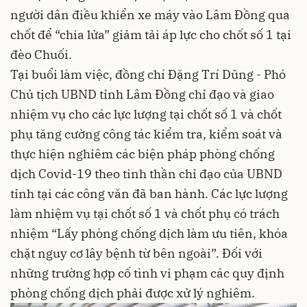
người dân điều khiển xe máy vào Lâm Đồng qua
chốt để “chia lửa” giảm tải áp lực cho chốt số 1 tại
đèo Chuối.
Tại buổi làm việc, đồng chí Đặng Trí Dũng - Phó
Chủ tịch UBND tỉnh Lâm Đồng chỉ đạo và giao
nhiệm vụ cho các lực lượng tại chốt số 1 và chốt
phụ tăng cường công tác kiểm tra, kiểm soát và
thực hiện nghiêm các biện pháp phòng chống
dịch Covid-19 theo tinh thần chỉ đạo của UBND
tỉnh tại các công văn đã ban hành. Các lực lượng
làm nhiệm vụ tại chốt số 1 và chốt phụ có trách
nhiệm “Lấy phòng chống dịch làm ưu tiên, khóa
chặt nguy cơ lây bệnh từ bên ngoài”. Đối với
những trường hợp cố tình vi phạm các quy định
phòng chống dịch phải được xử lý nghiêm.