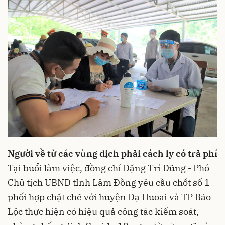
Người về từ các vùng dịch phải cách ly có trả phí
Tại buổi làm việc, đồng chí Đặng Trí Dũng - Phó
Chủ tịch UBND tỉnh Lâm Đồng yêu cầu chốt số 1
phối hợp chặt chẽ với huyện Đạ Huoai và TP Bảo
Lộc thực hiện có hiệu quả công tác kiểm soát,