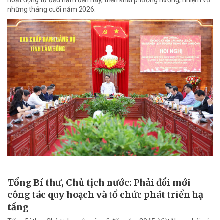
hoạt động từ đầu năm đến nay, triển khai phương hướng, nhiệm vụ
những tháng cuối năm 2026.
Tổng Bí thư, Chủ tịch nước: Phải đổi mới
công tác quy hoạch và tổ chức phát triển hạ
tầng