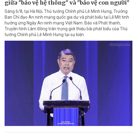
giữa "bảo vệ hệ thống" và "bảo vệ con người"
Sáng 6/8, tại Hà Nội, Thủ tướng Chính phủ Lê Minh Hưng, Trưởng
Ban Chỉ đạo An ninh mạng quốc gia dự và phát biểu tại Lễ Mít tinh
hưởng ứng Ngày An ninh mạng Việt Nam. Báo và Phát thanh,
Truyền hình Lâm Đồng trân trọng giới thiệu bài phát biểu của Thủ
tướng Chính phủ Lê Minh Hưng tại sự kiện.