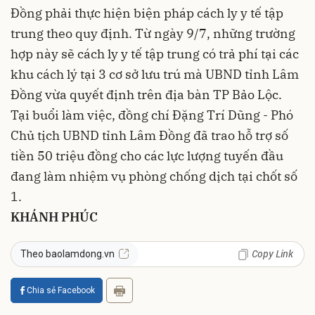
Đồng phải thực hiện biện pháp cách ly y tế tập
trung theo quy định. Từ ngày 9/7, những trường
hợp này sẽ cách ly y tế tập trung có trả phí tại các
khu cách lý tại 3 cơ sở lưu trú mà UBND tỉnh Lâm
Đồng vừa quyết định trên địa bàn TP Bảo Lộc.
Tại buổi làm việc, đồng chí Đặng Trí Dũng - Phó
Chủ tịch UBND tỉnh Lâm Đồng đã trao hỗ trợ số
tiền 50 triệu đồng cho các lực lượng tuyến đầu
đang làm nhiệm vụ phòng chống dịch tại chốt số
1.
KHÁNH PHÚC
Copy Link
Theo baolamdong.vn
Chia sẻ Facebook