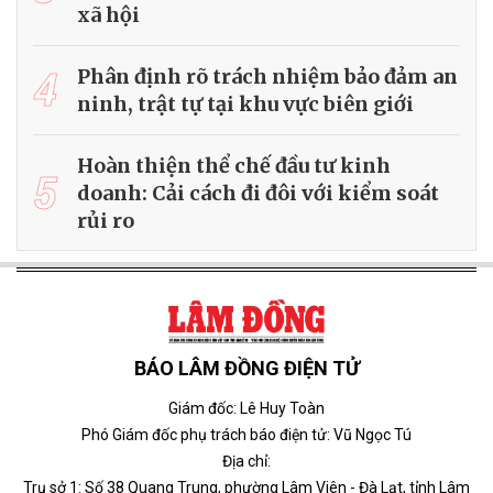
xã hội
4
Phân định rõ trách nhiệm bảo đảm an
ninh, trật tự tại khu vực biên giới
Hoàn thiện thể chế đầu tư kinh
5
doanh: Cải cách đi đôi với kiểm soát
rủi ro
BÁO LÂM ĐỒNG ĐIỆN TỬ
Giám đốc: Lê Huy Toàn
Phó Giám đốc phụ trách báo điện tử: Vũ Ngọc Tú
Địa chỉ:
Trụ sở 1: Số 38 Quang Trung, phường Lâm Viên - Đà Lạt, tỉnh Lâm