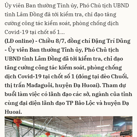
Ủy viên Ban thường Tỉnh ủy, Phó Chủ tịch UBND
tỉnh Lâm Đồng đã tới kiểm tra, chỉ đạo tăng
cường công tác kiểm soát, phòng chống dịch
Covid-19 tại chốt số 1...
(LĐ online) - Chiều 8/7, đồng chí Đặng Trí Dũng
- Ủy viên Ban thường Tỉnh ủy, Phó Chủ tịch
UBND tỉnh Lâm Đồng đã tới kiểm tra, chỉ đạo
tăng cường công tác kiểm soát, phòng chống
dịch Covid-19 tại chốt số 1 (đóng tại đèo Chuối,
thị trấn Mađaguôi, huyện Đạ Huoai). Tham dự
buổi làm việc có lãnh đạo các sở, ngành của tỉnh
cùng đại diện lãnh đạo TP Bảo Lộc và huyện Đạ
Huoai.