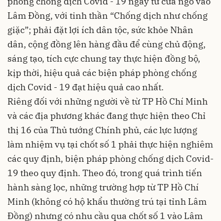
phòng chống dịch Covid - 19 ngay từ cửa ngõ vào
Lâm Đồng, với tinh thần “Chống dịch như chống
giặc”; phải đặt lợi ích dân tộc, sức khỏe Nhân
dân, cộng đồng lên hàng đầu để cùng chủ động,
sáng tạo, tích cực chung tay thực hiện đồng bộ,
kịp thời, hiệu quả các biện pháp phòng chống
dịch Covid - 19 đạt hiệu quả cao nhất.
Riêng đối với những người về từ TP Hồ Chí Minh
và các địa phương khác đang thực hiện theo Chỉ
thị 16 của Thủ tướng Chính phủ, các lực lượng
làm nhiệm vụ tại chốt số 1 phải thực hiện nghiêm
các quy định, biện pháp phòng chống dịch Covid-
19 theo quy định. Theo đó, trong quá trình tiến
hành sàng lọc, những trường hợp từ TP Hồ Chí
Minh (không có hộ khẩu thường trú tại tỉnh Lâm
Đồng) nhưng có nhu cầu qua chốt số 1 vào Lâm