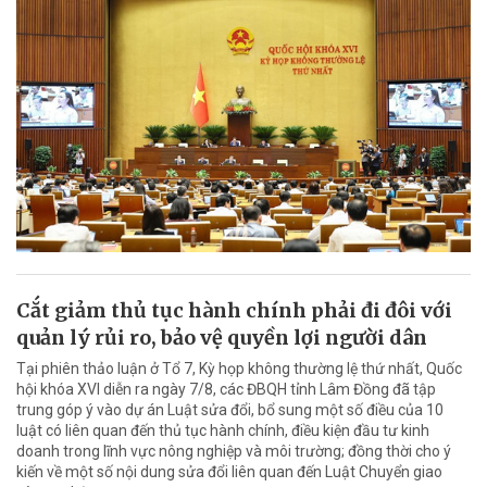
Cắt giảm thủ tục hành chính phải đi đôi với
quản lý rủi ro, bảo vệ quyền lợi người dân
Tại phiên thảo luận ở Tổ 7, Kỳ họp không thường lệ thứ nhất, Quốc
hội khóa XVI diễn ra ngày 7/8, các ĐBQH tỉnh Lâm Đồng đã tập
trung góp ý vào dự án Luật sửa đổi, bổ sung một số điều của 10
luật có liên quan đến thủ tục hành chính, điều kiện đầu tư kinh
doanh trong lĩnh vực nông nghiệp và môi trường; đồng thời cho ý
kiến về một số nội dung sửa đổi liên quan đến Luật Chuyển giao