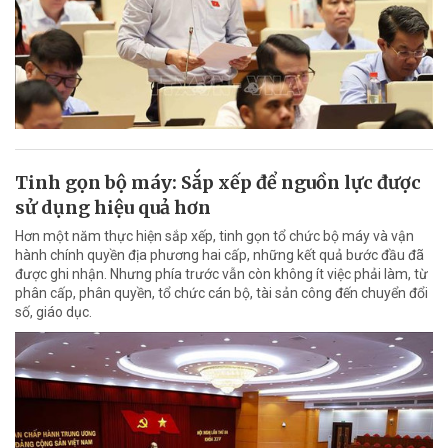
Tinh gọn bộ máy: Sắp xếp để nguồn lực được
sử dụng hiệu quả hơn
Hơn một năm thực hiện sắp xếp, tinh gọn tổ chức bộ máy và vận
hành chính quyền địa phương hai cấp, những kết quả bước đầu đã
được ghi nhận. Nhưng phía trước vẫn còn không ít việc phải làm, từ
phân cấp, phân quyền, tổ chức cán bộ, tài sản công đến chuyển đổi
số, giáo dục.