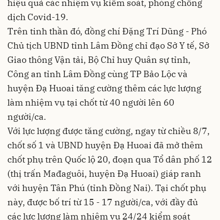
hiệu quả các nhiệm vụ kiểm soát, phòng chống
dịch Covid-19.
Trên tinh thần đó, đồng chí Đặng Trí Dũng - Phó
Chủ tịch UBND tỉnh Lâm Đồng chỉ đạo Sở Y tế, Sở
Giao thông Vận tải, Bộ Chỉ huy Quân sự tỉnh,
Công an tỉnh Lâm Đồng cùng TP Bảo Lộc và
huyện Đạ Huoai tăng cường thêm các lực lượng
làm nhiệm vụ tại chốt từ 40 người lên 60
người/ca.
Với lực lượng được tăng cường, ngay từ chiều 8/7,
chốt số 1 và UBND huyện Đạ Huoai đã mở thêm
chốt phụ trên Quốc lộ 20, đoạn qua Tổ dân phố 12
(thị trấn Mađaguôi, huyện Đạ Huoai) giáp ranh
với huyện Tân Phú (tỉnh Đồng Nai). Tại chốt phụ
này, được bố trí từ 15 - 17 người/ca, với đầy đủ
các lực lượng làm nhiệm vụ 24/24 kiểm soát