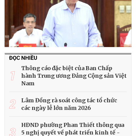
ĐỌC NHIỀU
Thông cáo đặc biệt của Ban Chấp
1
hành Trung ương Đảng Cộng sản Việt
Nam
2
Lâm Đồng rà soát công tác tổ chức
các ngày lễ lớn năm 2026
HĐND phường Phan Thiết thông qua
3
5 nghị quyết về phát triển kinh tế -