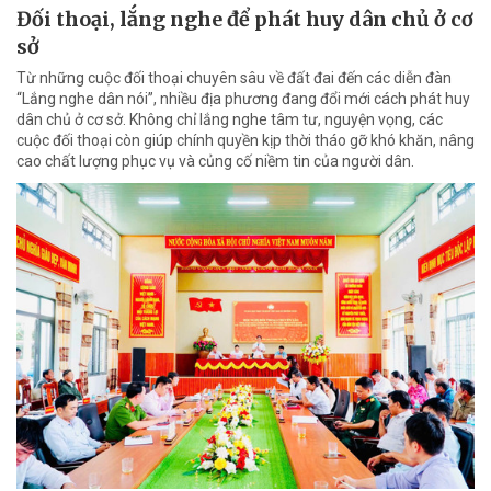
Đối thoại, lắng nghe để phát huy dân chủ ở cơ
sở
Từ những cuộc đối thoại chuyên sâu về đất đai đến các diễn đàn
“Lắng nghe dân nói”, nhiều địa phương đang đổi mới cách phát huy
dân chủ ở cơ sở. Không chỉ lắng nghe tâm tư, nguyện vọng, các
cuộc đối thoại còn giúp chính quyền kịp thời tháo gỡ khó khăn, nâng
cao chất lượng phục vụ và củng cố niềm tin của người dân.