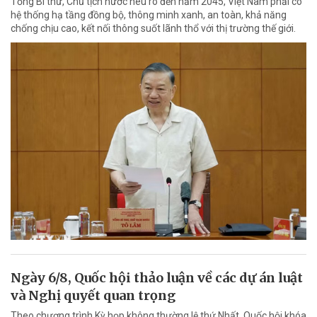
Tổng Bí thư, Chủ tịch nước nêu rõ đến năm 2045, Việt Nam phải có
hệ thống hạ tầng đồng bộ, thông minh xanh, an toàn, khả năng
chống chịu cao, kết nối thông suốt lãnh thổ với thị trường thế giới.
Ngày 6/8, Quốc hội thảo luận về các dự án luật
và Nghị quyết quan trọng
Theo chương trình Kỳ họp không thường lệ thứ Nhất, Quốc hội khóa