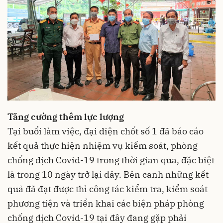
Tăng cường thêm lực lượng
Tại buổi làm việc, đại diện chốt số 1 đã báo cáo
kết quả thực hiện nhiệm vụ kiểm soát, phòng
chống dịch Covid-19 trong thời gian qua, đặc biệt
là trong 10 ngày trở lại đây. Bên canh những kết
quả đã đạt được thì công tác kiểm tra, kiểm soát
phương tiện và triển khai các biện pháp phòng
chống dịch Covid-19 tại đây đang gặp phải