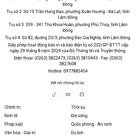
Đồng.
Trụ sở 2: Số 10 Trần Hưng Đạo, phường Xuân Hương - Đà Lạt, tỉnh
Lâm Đồng.
Trụ sở 3: 339 - 341 Thủ Khoa Huân, phường Phú Thủy, tỉnh Lâm
Đồng.
Trụ sở 4: Số 82, đường 23/3, phường Bắc Gia Nghĩa, tỉnh Lâm Đồng.
Giấy phép hoạt động báo in và báo điện tử số 232/GP-BTTT cấp
ngày 29 tháng 8 năm 2024 của Bộ Thông tin và Truyền thông.
Điện thoại: (0263) 3822473; (0263) 3810443 - Fax: (0263)
3827608.
Hotline: 0977885454
Kết nối chúng tôi tại:
Chính trị
Thời sự
Kinh tế
Đời sống
Pháp luật
Quốc phòng - An ninh
Văn hóa - Giải trí
Du lịch