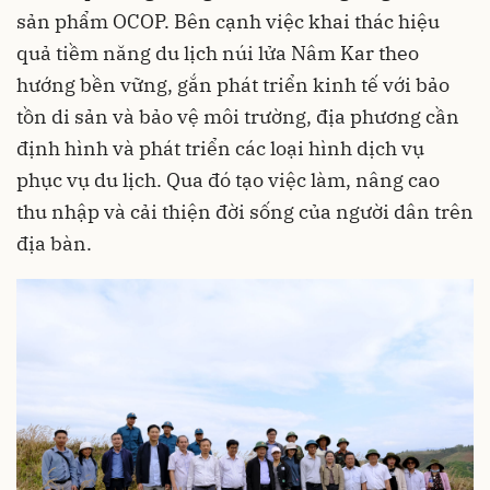
sản phẩm OCOP. Bên cạnh việc khai thác hiệu
quả tiềm năng du lịch núi lửa Nâm Kar theo
hướng bền vững, gắn phát triển kinh tế với bảo
tồn di sản và bảo vệ môi trường, địa phương cần
định hình và phát triển các loại hình dịch vụ
phục vụ du lịch. Qua đó tạo việc làm, nâng cao
thu nhập và cải thiện đời sống của người dân trên
địa bàn.