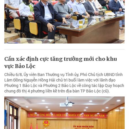
Cần xác định cực tăng trưởng mới cho khu
vực Bảo Lộc
Chiều 6/8, Ủy viên Ban Thường vụ Tỉnh ủy, Phó Chủ tịch UBND tỉnh
Lâm Đồng Nguyễn Hồng Hải chủ trì buổi làm việc với lãnh đạo
Phường 1 Bảo Lộc và Phường 2 Bảo Lộc về công tác lập Quy hoạch
chung đô thị 4 phường liền kề trên địa bàn TP Bảo Lộc (cũ).