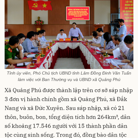
Tỉnh ủy viên, Phó Chủ tịch UBND tỉnh Lâm Đồng Đinh Văn Tuấn
làm việc với Ban Thường vụ và UBND xã Quảng Phú
Xã Quảng Phú được thành lập trên cơ sở sáp nhập
3 đơn vị hành chính gồm xã Quảng Phú, xã Đắk
Nang và xã Đức Xuyên. Sau sáp nhập, xã có 21
thôn, buôn, bon, tổng diện tích hơn 264km², dân
số khoảng 17.546 người với 15 thành phần dân
tộc cùng sinh sống. Trong đó, đồng bào dân tộc