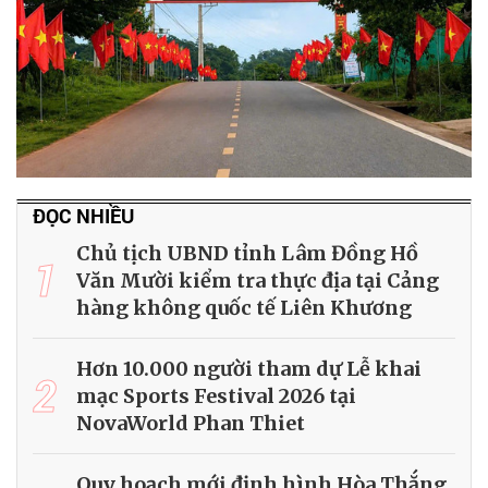
ĐỌC NHIỀU
Chủ tịch UBND tỉnh Lâm Đồng Hồ
1
Văn Mười kiểm tra thực địa tại Cảng
hàng không quốc tế Liên Khương
Hơn 10.000 người tham dự Lễ khai
2
mạc Sports Festival 2026 tại
NovaWorld Phan Thiet
Quy hoạch mới định hình Hòa Thắng