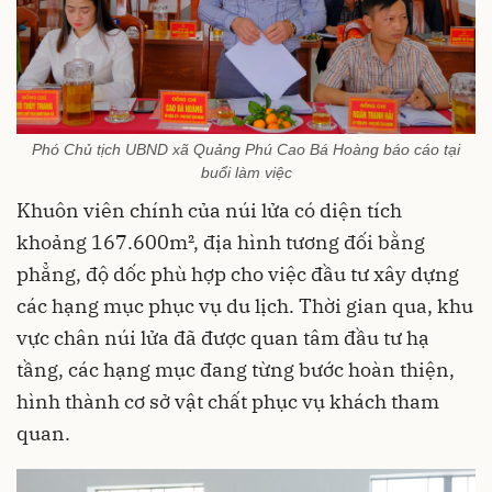
Phó Chủ tịch UBND xã Quảng Phú Cao Bá Hoàng báo cáo tại
buổi làm việc
Khuôn viên chính của núi lửa có diện tích
khoảng 167.600m², địa hình tương đối bằng
phẳng, độ dốc phù hợp cho việc đầu tư xây dựng
các hạng mục phục vụ du lịch. Thời gian qua, khu
vực chân núi lửa đã được quan tâm đầu tư hạ
tầng, các hạng mục đang từng bước hoàn thiện,
hình thành cơ sở vật chất phục vụ khách tham
quan.