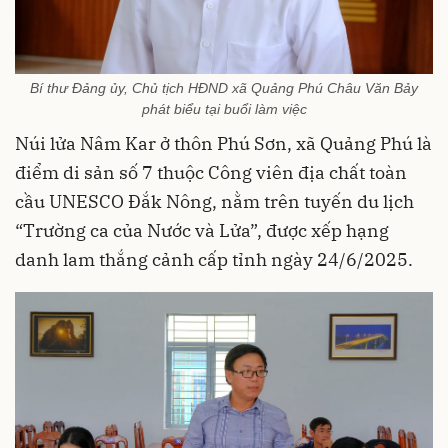
Bí thư Đảng ủy, Chủ tịch HĐND xã Quảng Phú Châu Văn Bảy
phát biểu tại buổi làm việc
Núi lửa Nâm Kar ở thôn Phú Sơn, xã Quảng Phú là
điểm di sản số 7 thuộc Công viên địa chất toàn
cầu UNESCO Đắk Nông, nằm trên tuyến du lịch
“Trường ca của Nước và Lửa”, được xếp hạng
danh lam thắng cảnh cấp tỉnh ngày 24/6/2025.