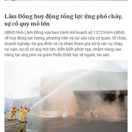
Lâm Đồng huy động tổng lực ứng phó cháy,
sự cố quy mô lớn
UBND tỉnh Lâm Đồng vừa ban hành Kế hoạch số 12723/KH-UBND
về huy động lực lượng, phương tiện và tài sản của cơ quan, tổ chức,
doanh nghiệp, hộ gia đình và cá nhân tham gia xử lý các vụ cháy,
tai nạn, sự cố có quy mô lớn, diễn biến phức tạp, nhằm nâng cao
năng lực ứng phó và giảm thiểu thiệt hại về người, tài sản.