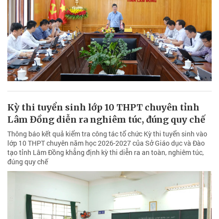
Kỳ thi tuyển sinh lớp 10 THPT chuyên tỉnh
Lâm Đồng diễn ra nghiêm túc, đúng quy chế
Thông báo kết quả kiểm tra công tác tổ chức Kỳ thi tuyển sinh vào
lớp 10 THPT chuyên năm học 2026-2027 của Sở Giáo dục và Đào
tạo tỉnh Lâm Đồng khẳng định kỳ thi diễn ra an toàn, nghiêm túc,
đúng quy chế