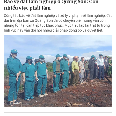
Bảo vệ đất lâm nghiệp ở Quảng Sơn: Còn
nhiều việc phải làm
Công tác bảo vệ đất lâm nghiệp và xử lý vi phạm về lâm nghiệp, đất
đai trên địa bàn xã Quảng Sơn đã có chuyển biến, song vẫn còn
những tồn tại cần tiếp tục khắc phục. Mục tiêu lập lại trật tự trong
lĩnh vực này vẫn đòi hỏi nhiều giải pháp đồng bộ và quyết liệt.