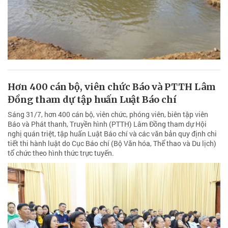
Hơn 400 cán bộ, viên chức Báo và PTTH Lâm
Đồng tham dự tập huấn Luật Báo chí
Sáng 31/7, hơn 400 cán bộ, viên chức, phóng viên, biên tập viên
Báo và Phát thanh, Truyền hình (PTTH) Lâm Đồng tham dự Hội
nghị quán triệt, tập huấn Luật Báo chí và các văn bản quy định chi
tiết thi hành luật do Cục Báo chí (Bộ Văn hóa, Thể thao và Du lịch)
tổ chức theo hình thức trực tuyến.