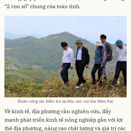
“2 con số” chung của toàn tỉnh.
Đoàn công tác kiểm tra tại khu vực núi lửa Nâm Kar
Về kinh tế, địa phương cần nghiên cứu, đẩy
mạnh phát triển kinh tế nông nghiệp gắn với lợi
thế địa phương, nâng cao chất lượng và giá trị các