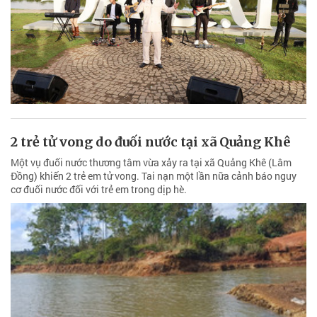
2 trẻ tử vong do đuối nước tại xã Quảng Khê
Một vụ đuối nước thương tâm vừa xảy ra tại xã Quảng Khê (Lâm
Đồng) khiến 2 trẻ em tử vong. Tai nạn một lần nữa cảnh báo nguy
cơ đuối nước đối với trẻ em trong dịp hè.