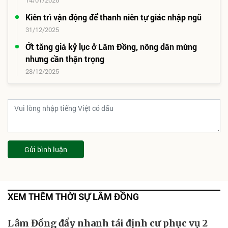
14/01/2026
Kiên trì vận động để thanh niên tự giác nhập ngũ
31/12/2025
Ớt tăng giá kỷ lục ở Lâm Đồng, nông dân mừng
nhưng cần thận trọng
28/12/2025
Gửi bình luận
XEM THÊM THỜI SỰ LÂM ĐỒNG
Lâm Đồng đẩy nhanh tái định cư phục vụ 2