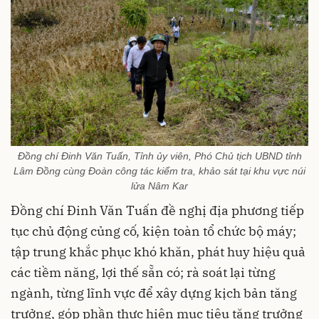
Đồng chí Đinh Văn Tuấn, Tỉnh ủy viên, Phó Chủ tịch UBND tỉnh
Lâm Đồng cùng Đoàn công tác kiểm tra, khảo sát tại khu vực núi
lửa Nâm Kar
Đồng chí Đinh Văn Tuấn đề nghị địa phương tiếp
tục chủ động củng cố, kiện toàn tổ chức bộ máy;
tập trung khắc phục khó khăn, phát huy hiệu quả
các tiềm năng, lợi thế sẵn có; rà soát lại từng
ngành, từng lĩnh vực để xây dựng kịch bản tăng
trưởng, góp phần thực hiện mục tiêu tăng trưởng