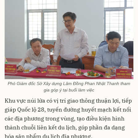
Phó Giám đốc Sở Xây dựng Lâm Đồng Phan Nhật Thanh tham
gia góp ý tại buổi làm việc
Khu vực núi lửa có vị trí giao thông thuận lợi, tiếp
giáp Quốc lộ 28, tuyến đường huyết mạch kết nối
các địa phương trong vùng, tạo điều kiện hình
thành chuỗi liên kết du lịch, góp phần đa dạng
hóa sản phẩm du lịch địa phương.