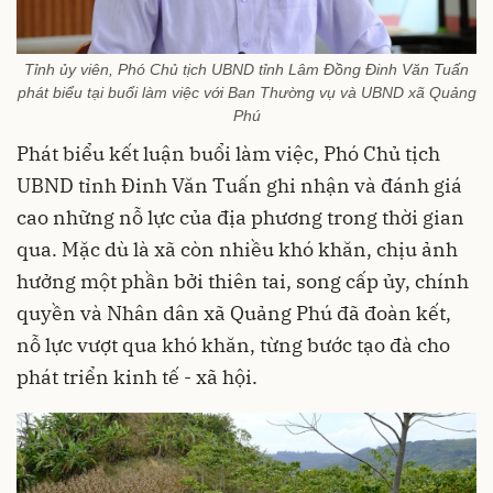
Tỉnh ủy viên, Phó Chủ tịch UBND tỉnh Lâm Đồng Đinh Văn Tuấn
phát biểu tại buổi làm việc với Ban Thường vụ và UBND xã Quảng
Phú
Phát biểu kết luận buổi làm việc, Phó Chủ tịch
UBND tỉnh Đinh Văn Tuấn ghi nhận và đánh giá
cao những nỗ lực của địa phương trong thời gian
qua. Mặc dù là xã còn nhiều khó khăn, chịu ảnh
hưởng một phần bởi thiên tai, song cấp ủy, chính
quyền và Nhân dân xã Quảng Phú đã đoàn kết,
nỗ lực vượt qua khó khăn, từng bước tạo đà cho
phát triển kinh tế - xã hội.