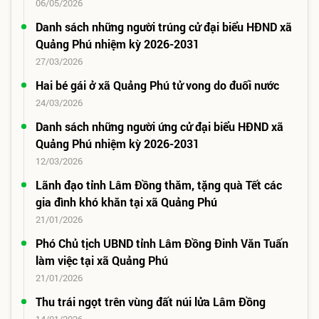
06/05/2026
Danh sách những người trúng cử đại biểu HĐND xã
Quảng Phú nhiệm kỳ 2026-2031
27/03/2026
Hai bé gái ở xã Quảng Phú tử vong do đuối nước
24/03/2026
Danh sách những người ứng cử đại biểu HĐND xã
Quảng Phú nhiệm kỳ 2026-2031
12/03/2026
Lãnh đạo tỉnh Lâm Đồng thăm, tặng quà Tết các
gia đình khó khăn tại xã Quảng Phú
21/01/2026
Phó Chủ tịch UBND tỉnh Lâm Đồng Đinh Văn Tuấn
làm việc tại xã Quảng Phú
21/01/2026
Thu trái ngọt trên vùng đất núi lửa Lâm Đồng