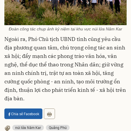
Đoàn công tác chụp ảnh kỷ niệm tại khu vực núi lửa Nâm Kar
Ngoài ra, Phó Chủ tịch UBND tỉnh cũng yêu cầu
địa phương quan tâm, chú trọng công tác an sinh
xã hội; đẩy mạnh các phong trào văn hóa, văn
nghệ, thể dục thể thao trong Nhân dân; giữ vững
an ninh chính trị, trật tự an toàn xã hội, tăng
cường quốc phòng - an ninh, tạo môi trường ổn
định, thuận lợi cho phát triển kinh tế - xã hội trên
địa bàn.
Chia sẻ Facebook
núi lửa Nâm Kar
Quảng Phú