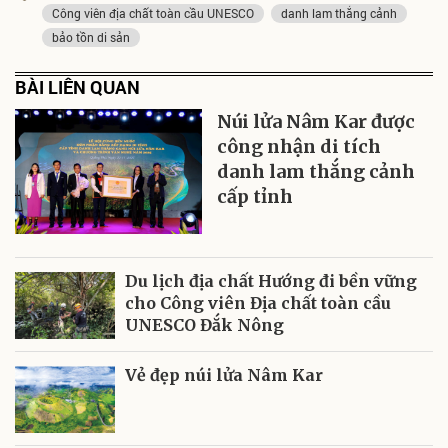
Công viên địa chất toàn cầu UNESCO
danh lam thắng cảnh
bảo tồn di sản
BÀI LIÊN QUAN
Núi lửa Nâm Kar được
công nhận di tích
danh lam thắng cảnh
cấp tỉnh
Du lịch địa chất Hướng đi bền vững
cho Công viên Địa chất toàn cầu
UNESCO Đắk Nông
Vẻ đẹp núi lửa Nâm Kar