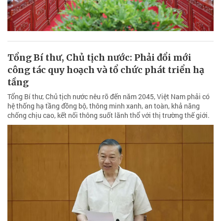
Tổng Bí thư, Chủ tịch nước: Phải đổi mới
công tác quy hoạch và tổ chức phát triển hạ
tầng
Tổng Bí thư, Chủ tịch nước nêu rõ đến năm 2045, Việt Nam phải có
hệ thống hạ tầng đồng bộ, thông minh xanh, an toàn, khả năng
chống chịu cao, kết nối thông suốt lãnh thổ với thị trường thế giới.