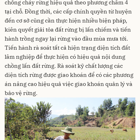
chống cháy rừng hiệu quả theo phương châm 4
tại chỗ. Đồng thời, các cấp chính quyền từ huyện
đến cơ sở cũng cần thực hiện nhiều biện pháp,
kiên quyết giải tỏa đất rừng bị lấn chiếm và tiến
hành trồng ngay lại rừng vào đầu mùa mưa tới.
Tiến hành rà soát tất cả hiện trạng diện tích đất
lâm nghiệp để thực hiện có hiệu quả nội dung
chồng lấn đất rừng. Rà soát kỹ chất lượng các
diện tích rừng được giao khoán để có các phương
án nâng cao hiệu quả việc giao khoán quản lý và
bảo vệ rừng.