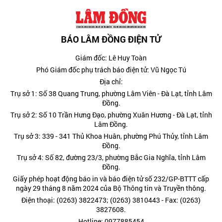
BÁO LÂM ĐỒNG ĐIỆN TỬ
Giám đốc: Lê Huy Toàn
Phó Giám đốc phụ trách báo điện tử: Vũ Ngọc Tú
Địa chỉ:
Trụ sở 1: Số 38 Quang Trung, phường Lâm Viên - Đà Lạt, tỉnh Lâm
Đồng.
Trụ sở 2: Số 10 Trần Hưng Đạo, phường Xuân Hương - Đà Lạt, tỉnh
Lâm Đồng.
Trụ sở 3: 339 - 341 Thủ Khoa Huân, phường Phú Thủy, tỉnh Lâm
Đồng.
Trụ sở 4: Số 82, đường 23/3, phường Bắc Gia Nghĩa, tỉnh Lâm
Đồng.
Giấy phép hoạt động báo in và báo điện tử số 232/GP-BTTT cấp
ngày 29 tháng 8 năm 2024 của Bộ Thông tin và Truyền thông.
Điện thoại: (0263) 3822473; (0263) 3810443 - Fax: (0263)
3827608.
Hotline: 0977885454