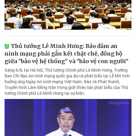
Thủ tướng Lê Minh Hưng: Bảo đảm an
ninh mạng phải gắn kết chặt chẽ, đồng bộ
giữa "bảo vệ hệ thống" và "bảo vệ con người"
Sáng 6/8, tại Hà Nội, Thủ tướng Chính phủ Lê Minh Hưng, Trưởng
Ban Chỉ đạo An ninh mạng quốc gia dự và phát biểu tại Lễ Mít tinh
hưởng ứng Ngày An ninh mạng Việt Nam. Báo và Phát thanh,
Truyền hình Lâm Đồng trân trọng giới thiệu bài phát biểu của Thủ
tướng Chính phủ Lê Minh Hưng tại sự kiện.