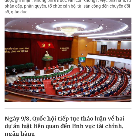
được ghi nhận. Nhưng phía trước vẫn còn không ít việc phải làm, từ
phân cấp, phân quyền, tổ chức cán bộ, tài sản công đến chuyển đổi
số, giáo dục.
Ngày 9/8, Quốc hội tiếp tục thảo luận về hai
dự án luật liên quan đến lĩnh vực tài chính,
ngân hàng