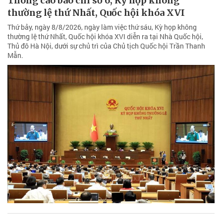
Thông cáo báo chí số 6, Kỳ họp không
thường lệ thứ Nhất, Quốc hội khóa XVI
Thứ bảy, ngày 8/8/2026, ngày làm việc thứ sáu, Kỳ họp không
thường lệ thứ Nhất, Quốc hội khóa XVI diễn ra tại Nhà Quốc hội,
Thủ đô Hà Nội, dưới sự chủ trì của Chủ tịch Quốc hội Trần Thanh
Mẫn.