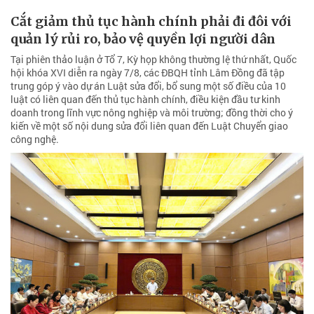
Cắt giảm thủ tục hành chính phải đi đôi với
quản lý rủi ro, bảo vệ quyền lợi người dân
Tại phiên thảo luận ở Tổ 7, Kỳ họp không thường lệ thứ nhất, Quốc
hội khóa XVI diễn ra ngày 7/8, các ĐBQH tỉnh Lâm Đồng đã tập
trung góp ý vào dự án Luật sửa đổi, bổ sung một số điều của 10
luật có liên quan đến thủ tục hành chính, điều kiện đầu tư kinh
doanh trong lĩnh vực nông nghiệp và môi trường; đồng thời cho ý
kiến về một số nội dung sửa đổi liên quan đến Luật Chuyển giao
công nghệ.