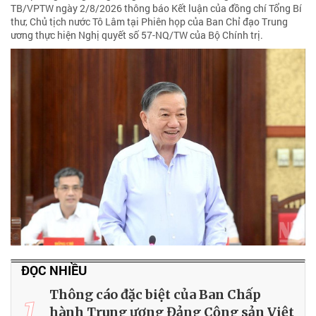
TB/VPTW ngày 2/8/2026 thông báo Kết luận của đồng chí Tổng Bí
thư, Chủ tịch nước Tô Lâm tại Phiên họp của Ban Chỉ đạo Trung
ương thực hiện Nghị quyết số 57-NQ/TW của Bộ Chính trị.
ĐỌC NHIỀU
Thông cáo đặc biệt của Ban Chấp
1
hành Trung ương Đảng Cộng sản Việt