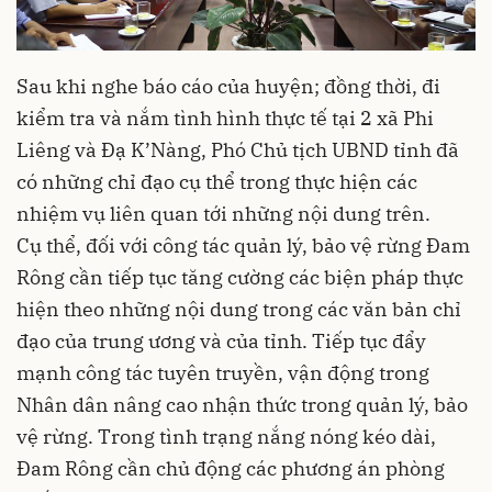
Sau khi nghe báo cáo của huyện; đồng thời, đi
kiểm tra và nắm tình hình thực tế tại 2 xã Phi
Liêng và Đạ K’Nàng, Phó Chủ tịch UBND tỉnh đã
có những chỉ đạo cụ thể trong thực hiện các
nhiệm vụ liên quan tới những nội dung trên.
Cụ thể, đối với công tác quản lý, bảo vệ rừng Đam
Rông cần tiếp tục tăng cường các biện pháp thực
hiện theo những nội dung trong các văn bản chỉ
đạo của trung ương và của tỉnh. Tiếp tục đẩy
mạnh công tác tuyên truyền, vận động trong
Nhân dân nâng cao nhận thức trong quản lý, bảo
vệ rừng. Trong tình trạng nắng nóng kéo dài,
Đam Rông cần chủ động các phương án phòng