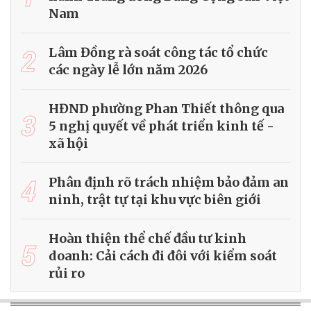
Nam
2
Lâm Đồng rà soát công tác tổ chức
các ngày lễ lớn năm 2026
HĐND phường Phan Thiết thông qua
3
5 nghị quyết về phát triển kinh tế -
xã hội
4
Phân định rõ trách nhiệm bảo đảm an
ninh, trật tự tại khu vực biên giới
Hoàn thiện thể chế đầu tư kinh
5
doanh: Cải cách đi đôi với kiểm soát
rủi ro