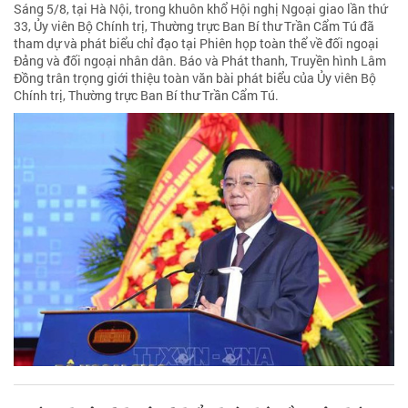
Sáng 5/8, tại Hà Nội, trong khuôn khổ Hội nghị Ngoại giao lần thứ
33, Ủy viên Bộ Chính trị, Thường trực Ban Bí thư Trần Cẩm Tú đã
tham dự và phát biểu chỉ đạo tại Phiên họp toàn thể về đối ngoại
Đảng và đối ngoại nhân dân. Báo và Phát thanh, Truyền hình Lâm
Đồng trân trọng giới thiệu toàn văn bài phát biểu của Ủy viên Bộ
Chính trị, Thường trực Ban Bí thư Trần Cẩm Tú.