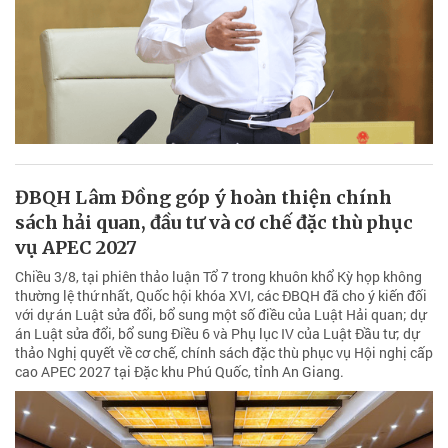
ĐBQH Lâm Đồng góp ý hoàn thiện chính
sách hải quan, đầu tư và cơ chế đặc thù phục
vụ APEC 2027
Chiều 3/8, tại phiên thảo luận Tổ 7 trong khuôn khổ Kỳ họp không
thường lệ thứ nhất, Quốc hội khóa XVI, các ĐBQH đã cho ý kiến đối
với dự án Luật sửa đổi, bổ sung một số điều của Luật Hải quan; dự
án Luật sửa đổi, bổ sung Điều 6 và Phụ lục IV của Luật Đầu tư; dự
thảo Nghị quyết về cơ chế, chính sách đặc thù phục vụ Hội nghị cấp
cao APEC 2027 tại Đặc khu Phú Quốc, tỉnh An Giang.