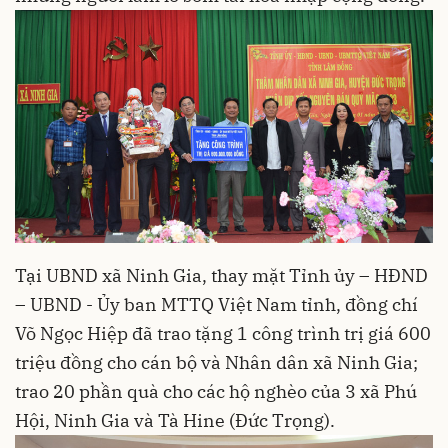
Tại UBND xã Ninh Gia, thay mặt Tỉnh ủy – HĐND
– UBND - Ủy ban MTTQ Việt Nam tỉnh, đồng chí
Võ Ngọc Hiệp đã trao tặng 1 công trình trị giá 600
triệu đồng cho cán bộ và Nhân dân xã Ninh Gia;
trao 20 phần quà cho các hộ nghèo của 3 xã Phú
Hội, Ninh Gia và Tà Hine (Đức Trọng).