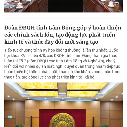
Đoàn ĐBQH tỉnh Lâm Đồng góp ý hoàn thiện
các chính sách lớn, tạo động lực phát triển
kinh tế và thúc đẩy đổi mới sáng tạo
Tiếp tục chương trình Kỳ họp không thường lệ lần thứ nhất, Quốc
hội khóa XVI, chiều 4/8, các ĐBQH tỉnh Lâm Đồng tham gia thảo
luận tại Tổ 7 (gồm ĐBQH các tỉnh Lâm Đồng và Nghệ An), cho ý
kiến đối với nhiều dự án luật, nghị quyết quan trọng nhằm tiếp tục
hoàn thiện hệ thống pháp luật, tháo gỡ khó khăn, vướng mắc trong
thực tiễn, tạo động lực cho phát triển kinh tế - xã hội.