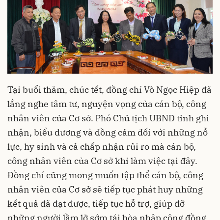
Tại buổi thăm, chúc tết, đồng chí Võ Ngọc Hiệp đã
lắng nghe tâm tư, nguyện vọng của cán bộ, công
nhân viên của Cơ sở. Phó Chủ tịch UBND tỉnh ghi
nhận, biểu dương và đồng cảm đối với những nỗ
lực, hy sinh và cả chấp nhận rủi ro mà cán bộ,
công nhân viên của Cơ sở khi làm việc tại đây.
Đồng chí cũng mong muốn tập thể cán bộ, công
nhân viên của Cơ sở sẽ tiếp tục phát huy những
kết quả đã đạt được, tiếp tục hỗ trợ, giúp đỡ
những người lầm lỡ sớm tái hòa nhập cộng đồng.