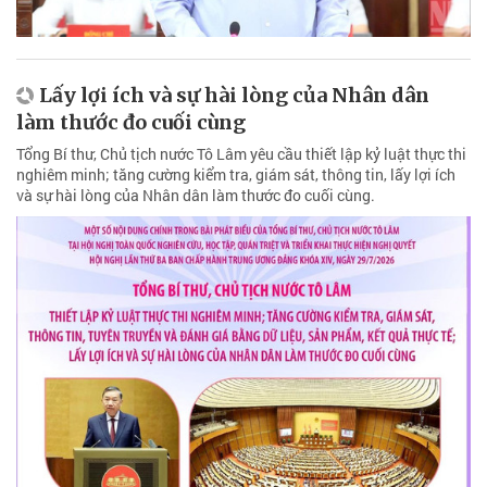
Lấy lợi ích và sự hài lòng của Nhân dân
làm thước đo cuối cùng
Tổng Bí thư, Chủ tịch nước Tô Lâm yêu cầu thiết lập kỷ luật thực thi
nghiêm minh; tăng cường kiểm tra, giám sát, thông tin, lấy lợi ích
và sự hài lòng của Nhân dân làm thước đo cuối cùng.