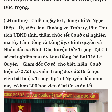
Đức Trọng.
(LĐ online) - Chiều ngày 5/1, đồng chí Võ Ngọc
Hiệp – Ủy viên Ban Thường vụ Tỉnh ủy, Phó Chủ
tịch UBND tỉnh, thăm chúc tết Cơ sở cai nghiện
ma túy Lâm Đồng và Đảng ủy, chính quyền và
Nhân dân xã Ninh Gia, huyện Đức Trọng. Tại Cơ
sở cai nghiện ma túy Lâm Đồng, bà Bùi Thị Lệ
Quyên – Giám đốc Cơ sở, cho biết, hiện, Cơ sở
hiện có 272 học viên, trong đó, có 216 là học
viên bắt buộc. Trong dịp Tết Nguyên đán năm
nay, có hơn 200 học viên ở lại Cơ sở ăn tết.