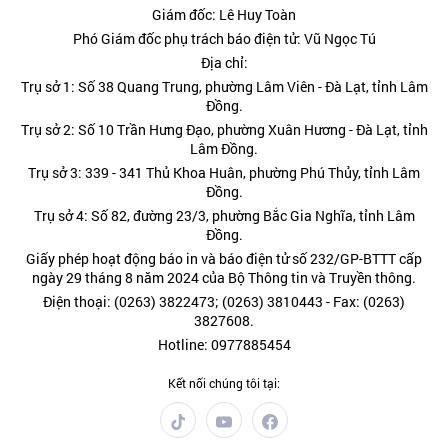
Giám đốc: Lê Huy Toàn
Phó Giám đốc phụ trách báo điện tử: Vũ Ngọc Tú
Địa chỉ:
Trụ sở 1: Số 38 Quang Trung, phường Lâm Viên - Đà Lạt, tỉnh Lâm
Đồng.
Trụ sở 2: Số 10 Trần Hưng Đạo, phường Xuân Hương - Đà Lạt, tỉnh
Lâm Đồng.
Trụ sở 3: 339 - 341 Thủ Khoa Huân, phường Phú Thủy, tỉnh Lâm
Đồng.
Trụ sở 4: Số 82, đường 23/3, phường Bắc Gia Nghĩa, tỉnh Lâm
Đồng.
Giấy phép hoạt động báo in và báo điện tử số 232/GP-BTTT cấp
ngày 29 tháng 8 năm 2024 của Bộ Thông tin và Truyền thông.
Điện thoại: (0263) 3822473; (0263) 3810443 - Fax: (0263)
3827608.
Hotline: 0977885454
Kết nối chúng tôi tại: