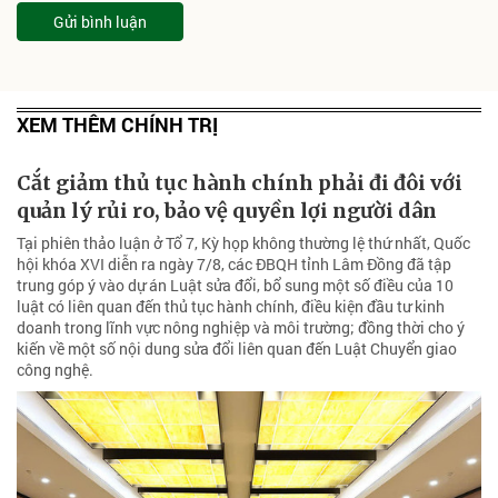
Gửi bình luận
XEM THÊM CHÍNH TRỊ
Cắt giảm thủ tục hành chính phải đi đôi với
quản lý rủi ro, bảo vệ quyền lợi người dân
Tại phiên thảo luận ở Tổ 7, Kỳ họp không thường lệ thứ nhất, Quốc
hội khóa XVI diễn ra ngày 7/8, các ĐBQH tỉnh Lâm Đồng đã tập
trung góp ý vào dự án Luật sửa đổi, bổ sung một số điều của 10
luật có liên quan đến thủ tục hành chính, điều kiện đầu tư kinh
doanh trong lĩnh vực nông nghiệp và môi trường; đồng thời cho ý
kiến về một số nội dung sửa đổi liên quan đến Luật Chuyển giao
công nghệ.