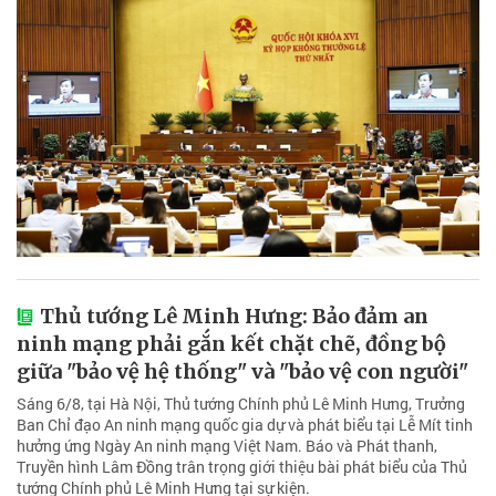
Thủ tướng Lê Minh Hưng: Bảo đảm an
ninh mạng phải gắn kết chặt chẽ, đồng bộ
giữa "bảo vệ hệ thống" và "bảo vệ con người"
Sáng 6/8, tại Hà Nội, Thủ tướng Chính phủ Lê Minh Hưng, Trưởng
Ban Chỉ đạo An ninh mạng quốc gia dự và phát biểu tại Lễ Mít tinh
hưởng ứng Ngày An ninh mạng Việt Nam. Báo và Phát thanh,
Truyền hình Lâm Đồng trân trọng giới thiệu bài phát biểu của Thủ
tướng Chính phủ Lê Minh Hưng tại sự kiện.