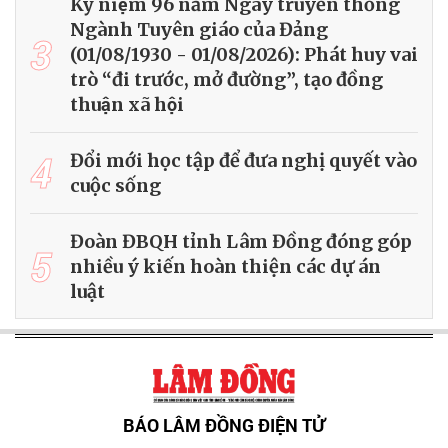
Kỷ niệm 96 năm Ngày truyền thống
Ngành Tuyên giáo của Đảng
3
(01/08/1930 - 01/08/2026): Phát huy vai
trò “đi trước, mở đường”, tạo đồng
thuận xã hội
4
Đổi mới học tập để đưa nghị quyết vào
cuộc sống
Đoàn ĐBQH tỉnh Lâm Đồng đóng góp
5
nhiều ý kiến hoàn thiện các dự án
luật
BÁO LÂM ĐỒNG ĐIỆN TỬ