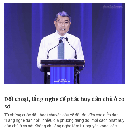
Đối thoại, lắng nghe để phát huy dân chủ ở cơ
sở
Từ những cuộc đối thoại chuyên sâu về đất đai đến các diễn đàn
“Lắng nghe dân nói”, nhiều địa phương đang đổi mới cách phát huy
dân chủ ở cơ sở. Không chỉ lắng nghe tâm tư, nguyện vọng, các