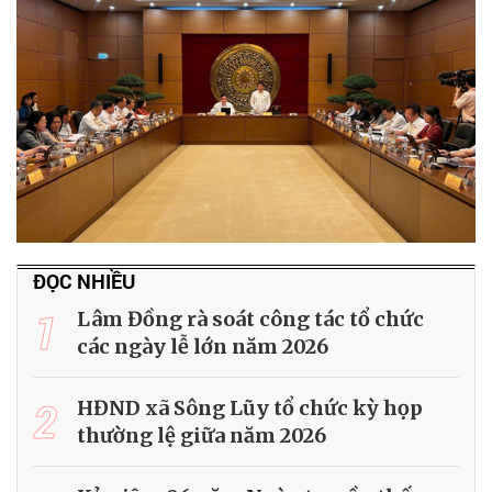
ĐỌC NHIỀU
1
Lâm Đồng rà soát công tác tổ chức
các ngày lễ lớn năm 2026
2
HĐND xã Sông Lũy tổ chức kỳ họp
thường lệ giữa năm 2026