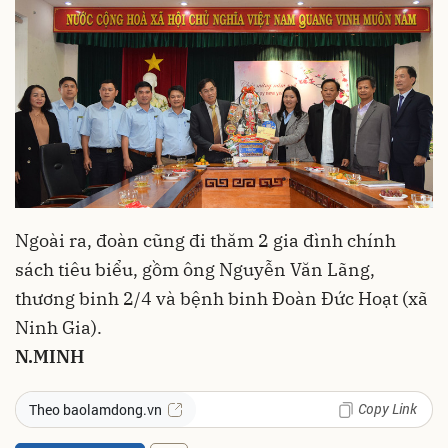
Ngoài ra, đoàn cũng đi thăm 2 gia đình chính
sách tiêu biểu, gồm ông Nguyễn Văn Lãng,
thương binh 2/4 và bệnh binh Đoàn Đức Hoạt (xã
Ninh Gia).
N.MINH
Copy Link
Theo baolamdong.vn