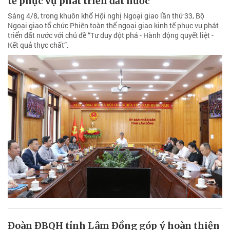
tế phục vụ phát triển đất nước
Sáng 4/8, trong khuôn khổ Hội nghị Ngoại giao lần thứ 33, Bộ
Ngoại giao tổ chức Phiên toàn thể ngoại giao kinh tế phục vụ phát
triển đất nước với chủ đề “Tư duy đột phá - Hành động quyết liệt -
Kết quả thực chất”.
Đoàn ĐBQH tỉnh Lâm Đồng góp ý hoàn thiện