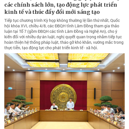
các chính sách lớn, tạo động lực phát triển
kinh tế và thúc đẩy đổi mới sáng tạo
Tiếp tục chương trình Kỳ họp không thường lệ lần thứ nhất, Quốc
hội khóa XVI, chiều 4/8, các ĐBQH tỉnh Lâm Đồng tham gia thảo
luận tại Tổ 7 (gồm ĐBQH các tỉnh Lâm Đồng và Nghệ An), cho ý
kiến đối với nhiều dự án luật, nghị quyết quan trọng nhằm tiếp tục
hoàn thiện hệ thống pháp luật, tháo gỡ khó khăn, vướng mắc trong
thực tiễn, tạo động lực cho phát triển kinh tế - xã hội.