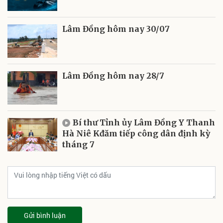
Lâm Đồng hôm nay 30/07
Lâm Đồng hôm nay 28/7
Bí thư Tỉnh ủy Lâm Đồng Y Thanh
Hà Niê Kđăm tiếp công dân định kỳ
tháng 7
Gửi bình luận