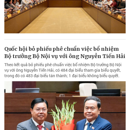
Quốc hội bỏ phiếu phê chuẩn việc bổ nhiệm
Bộ trưởng Bộ Nội vụ với ông Nguyễn Tiến Hải
Theo kết quả bỏ phiếu phê chuẩn việc bổ nhiệm Bộ trưởng Bộ Nội
vụ với ông Nguyễn Tiến Hải, có 484 đại biểu tham gia biểu quyết,
trong đó có 483 đại biểu tán thành; 1 đại biểu không biểu quyết.