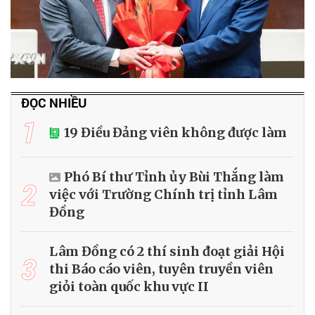
ĐỌC NHIỀU
1
19 Điều Đảng viên không được làm
Phó Bí thư Tỉnh ủy Bùi Thắng làm
2
việc với Trường Chính trị tỉnh Lâm
Đồng
Lâm Đồng có 2 thí sinh đoạt giải Hội
3
thi Báo cáo viên, tuyên truyền viên
giỏi toàn quốc khu vực II