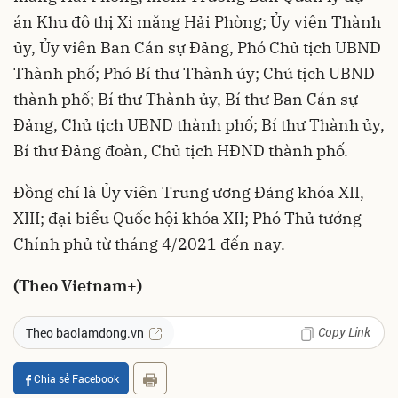
án Khu đô thị Xi măng Hải Phòng; Ủy viên Thành
ủy, Ủy viên Ban Cán sự Đảng, Phó Chủ tịch UBND
Thành phố; Phó Bí thư Thành ủy; Chủ tịch UBND
thành phố; Bí thư Thành ủy, Bí thư Ban Cán sự
Đảng, Chủ tịch UBND thành phố; Bí thư Thành ủy,
Bí thư Đảng đoàn, Chủ tịch HĐND thành phố.
Đồng chí là Ủy viên Trung ương Đảng khóa XII,
XIII; đại biểu Quốc hội khóa XII; Phó Thủ tướng
Chính phủ từ tháng 4/2021 đến nay.
(Theo Vietnam+)
Copy Link
Theo baolamdong.vn
Chia sẻ Facebook