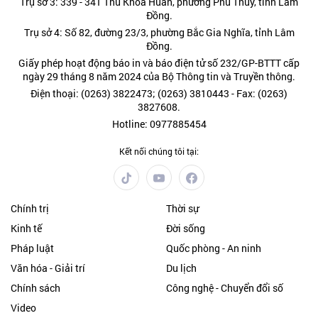
Trụ sở 3: 339 - 341 Thủ Khoa Huân, phường Phú Thủy, tỉnh Lâm
Đồng.
Trụ sở 4: Số 82, đường 23/3, phường Bắc Gia Nghĩa, tỉnh Lâm
Đồng.
Giấy phép hoạt động báo in và báo điện tử số 232/GP-BTTT cấp
ngày 29 tháng 8 năm 2024 của Bộ Thông tin và Truyền thông.
Điện thoại: (0263) 3822473; (0263) 3810443 - Fax: (0263)
3827608.
Hotline: 0977885454
Kết nối chúng tôi tại:
Chính trị
Thời sự
Kinh tế
Đời sống
Pháp luật
Quốc phòng - An ninh
Văn hóa - Giải trí
Du lịch
Chính sách
Công nghệ - Chuyển đổi số
Video