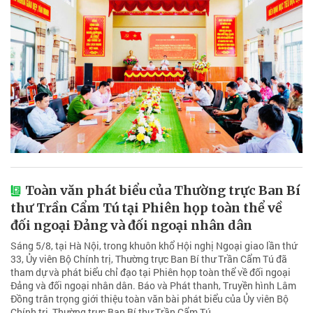
Toàn văn phát biểu của Thường trực Ban Bí
thư Trần Cẩm Tú tại Phiên họp toàn thể về
đối ngoại Đảng và đối ngoại nhân dân
Sáng 5/8, tại Hà Nội, trong khuôn khổ Hội nghị Ngoại giao lần thứ
33, Ủy viên Bộ Chính trị, Thường trực Ban Bí thư Trần Cẩm Tú đã
tham dự và phát biểu chỉ đạo tại Phiên họp toàn thể về đối ngoại
Đảng và đối ngoại nhân dân. Báo và Phát thanh, Truyền hình Lâm
Đồng trân trọng giới thiệu toàn văn bài phát biểu của Ủy viên Bộ
Chính trị, Thường trực Ban Bí thư Trần Cẩm Tú.