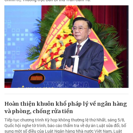
Hoàn thiện khuôn khổ pháp lý về ngân hàng
và phòng, chống rửa tiền
Tiếp tục chương trình Kỳ họp không thường lệ thứ Nhất, sáng 5/8,
Quốc hội nghe tờ trình, báo cáo thẩm tra về dự án Luật sửa đổi, bổ
sung một số điều của Luật Ngân hàng Nhà nước Việt Nam, Luật