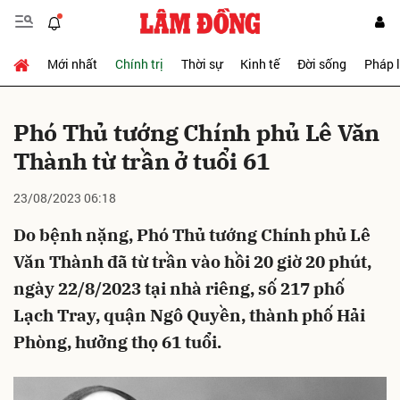
Mới nhất
Chính trị
Thời sự
Kinh tế
Đời sống
Pháp 
Gửi bình luận
Phó Thủ tướng Chính phủ Lê Văn
Thành từ trần ở tuổi 61
23/08/2023 06:18
Do bệnh nặng, Phó Thủ tướng Chính phủ Lê
Văn Thành đã từ trần vào hồi 20 giờ 20 phút,
Hủy
Gửi
ngày 22/8/2023 tại nhà riêng, số 217 phố
Lạch Tray, quận Ngô Quyền, thành phố Hải
Phòng, hưởng thọ 61 tuổi.