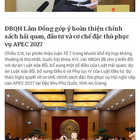
ĐBQH Lâm Đồng góp ý hoàn thiện chính
sách hải quan, đầu tư và cơ chế đặc thù phục
vụ APEC 2027
Chiều 3/8, tại phiên thảo luận Tổ 7 trong khuôn khổ Kỳ họp không
thường lệ thứ nhất, Quốc hội khóa XVI, các ĐBQH đã cho ý kiến đối
với dự án Luật sửa đổi, bổ sung một số điều của Luật Hải quan; dự
án Luật sửa đổi, bổ sung Điều 6 và Phụ lục IV của Luật Đầu tư; dự
thảo Nghị quyết về cơ chế, chính sách đặc thù phục vụ Hội nghị cấp
cao APEC 2027 tại Đặc khu Phú Quốc, tỉnh An Giang.