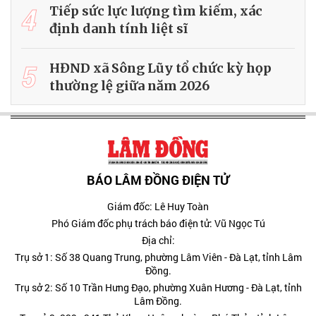
4
Tiếp sức lực lượng tìm kiếm, xác
định danh tính liệt sĩ
5
HĐND xã Sông Lũy tổ chức kỳ họp
thường lệ giữa năm 2026
BÁO LÂM ĐỒNG ĐIỆN TỬ
Giám đốc: Lê Huy Toàn
Phó Giám đốc phụ trách báo điện tử: Vũ Ngọc Tú
Địa chỉ:
Trụ sở 1: Số 38 Quang Trung, phường Lâm Viên - Đà Lạt, tỉnh Lâm
Đồng.
Trụ sở 2: Số 10 Trần Hưng Đạo, phường Xuân Hương - Đà Lạt, tỉnh
Lâm Đồng.