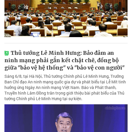
Thủ tướng Lê Minh Hưng: Bảo đảm an
ninh mạng phải gắn kết chặt chẽ, đồng bộ
giữa "bảo vệ hệ thống" và "bảo vệ con người"
Sáng 6/8, tại Hà Nội, Thủ tướng Chính phủ Lê Minh Hưng, Trưởng
Ban Chỉ đạo An ninh mạng quốc gia dự và phát biểu tại Lễ Mít tinh
hưởng ứng Ngày An ninh mạng Việt Nam. Báo và Phát thanh,
Truyền hình Lâm Đồng trân trọng giới thiệu bài phát biểu của Thủ
tướng Chính phủ Lê Minh Hưng tại sự kiện.