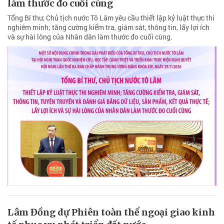
làm thước đo cuối cùng
Tổng Bí thư, Chủ tịch nước Tô Lâm yêu cầu thiết lập kỷ luật thực thi
nghiêm minh; tăng cường kiểm tra, giám sát, thông tin, lấy lợi ích
và sự hài lòng của Nhân dân làm thước đo cuối cùng.
Lâm Đồng dự Phiên toàn thể ngoại giao kinh