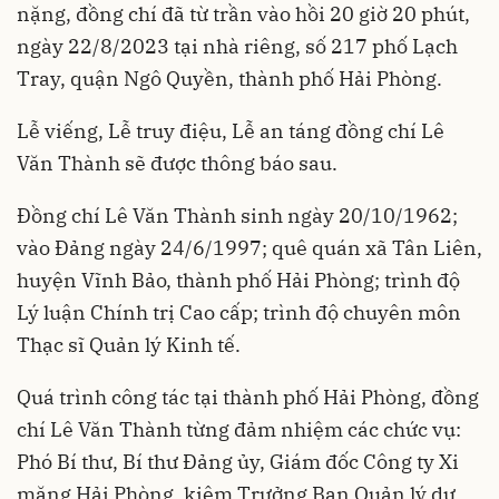
nặng, đồng chí đã từ trần vào hồi 20 giờ 20 phút,
ngày 22/8/2023 tại nhà riêng, số 217 phố Lạch
Tray, quận Ngô Quyền, thành phố Hải Phòng.
Lễ viếng, Lễ truy điệu, Lễ an táng đồng chí Lê
Văn Thành sẽ được thông báo sau.
Đồng chí Lê Văn Thành sinh ngày 20/10/1962;
vào Đảng ngày 24/6/1997; quê quán xã Tân Liên,
huyện Vĩnh Bảo, thành phố Hải Phòng; trình độ
Lý luận Chính trị Cao cấp; trình độ chuyên môn
Thạc sĩ Quản lý Kinh tế.
Quá trình công tác tại thành phố Hải Phòng, đồng
chí Lê Văn Thành từng đảm nhiệm các chức vụ:
Phó Bí thư, Bí thư Đảng ủy, Giám đốc Công ty Xi
măng Hải Phòng, kiêm Trưởng Ban Quản lý dự