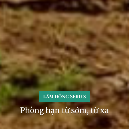
LÂM ĐỒNG SERIES
Phòng hạn từ sớm, từ xa