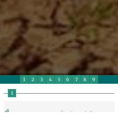
1
2
3
4
5
6
7
8
9
1