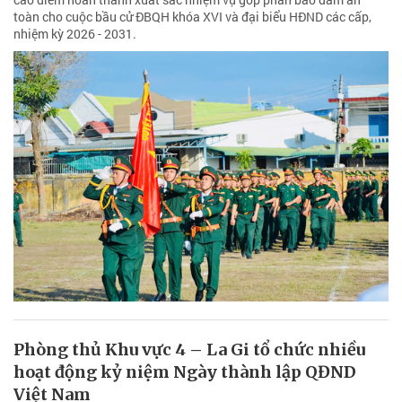
toàn cho cuộc bầu cử ĐBQH khóa XVI và đại biểu HĐND các cấp,
nhiệm kỳ 2026 - 2031.
Phòng thủ Khu vực 4 – La Gi tổ chức nhiều
hoạt động kỷ niệm Ngày thành lập QĐND
Việt Nam