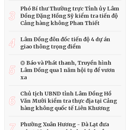
Phó Bí thư Thường trực Tỉnh ủy Lâm
3
Đồng Đặng Hồng Sỹ kiểm tra tiến độ
Cảng hàng không Phan Thiết
4
Lâm Đồng đôn đốc tiến độ 4 dự án
giao thông trọng điểm
Báo và Phát thanh, Truyền hình
5
Lâm Đồng qua 1 năm hội tụ để vươn
xa
Chủ tịch UBND tỉnh Lâm Đồng Hồ
6
Văn Mười kiểm tra thực địa tại Cảng
hàng không quốc tế Liên Khương
7
Phường Xuân Hương - Đà Lạt đưa