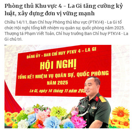
Phòng thủ Khu vực 4 - La Gi tăng cường kỷ
luật, xây dựng đơn vị vững mạnh
Chiều 14/11, Ban Chỉ huy Phòng thủ khu vực (PTKV4) - La Gi tổ
chức Hội nghị tổng kết nhiệm vụ quân sự, quốc phòng năm 2025.
Thượng tá Phạm Viết Toản, Chỉ huy trưởng Ban Chỉ huy PTKV4 - La
Gi chủ trì.