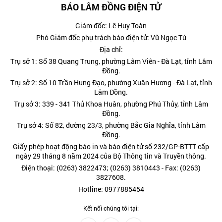
BÁO LÂM ĐỒNG ĐIỆN TỬ
Giám đốc: Lê Huy Toàn
Phó Giám đốc phụ trách báo điện tử: Vũ Ngọc Tú
Địa chỉ:
Trụ sở 1: Số 38 Quang Trung, phường Lâm Viên - Đà Lạt, tỉnh Lâm
Đồng.
Trụ sở 2: Số 10 Trần Hưng Đạo, phường Xuân Hương - Đà Lạt, tỉnh
Lâm Đồng.
Trụ sở 3: 339 - 341 Thủ Khoa Huân, phường Phú Thủy, tỉnh Lâm
Đồng.
Trụ sở 4: Số 82, đường 23/3, phường Bắc Gia Nghĩa, tỉnh Lâm
Đồng.
Giấy phép hoạt động báo in và báo điện tử số 232/GP-BTTT cấp
ngày 29 tháng 8 năm 2024 của Bộ Thông tin và Truyền thông.
Điện thoại: (0263) 3822473; (0263) 3810443 - Fax: (0263)
3827608.
Hotline: 0977885454
Kết nối chúng tôi tại: