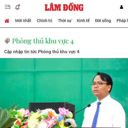
Mới nhất
Chính trị
Thời sự
Kinh tế
Đời sống
Pháp 
Phòng thủ khu vực 4
Cập nhập tin tức Phòng thủ khu vực 4