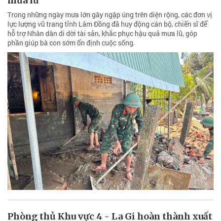
mưa lũ
Trong những ngày mưa lớn gây ngập úng trên diện rộng, các đơn vị
lực lượng vũ trang tỉnh Lâm Đồng đã huy động cán bộ, chiến sĩ để
hỗ trợ Nhân dân di dời tài sản, khắc phục hậu quả mưa lũ, góp
phần giúp bà con sớm ổn định cuộc sống.
Phòng thủ Khu vực 4 - La Gi hoàn thành xuất