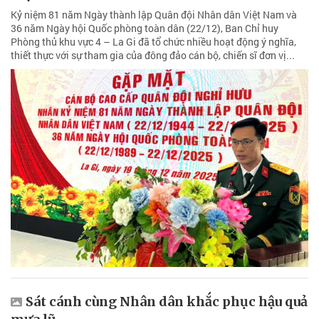
Kỷ niệm 81 năm Ngày thành lập Quân đội Nhân dân Việt Nam và
36 năm Ngày hội Quốc phòng toàn dân (22/12), Ban Chỉ huy
Phòng thủ khu vực 4 – La Gi đã tổ chức nhiều hoạt động ý nghĩa,
thiết thực với sự tham gia của đông đảo cán bộ, chiến sĩ đơn vị...
Sát cánh cùng Nhân dân khắc phục hậu quả