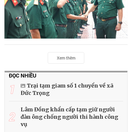
Xem thêm
ĐỌC NHIỀU
1
Trại tạm giam số 1 chuyển về xã
Đức Trọng
Lâm Đồng khẩn cấp tạm giữ người
2
đàn ông chống người thi hành công
vụ