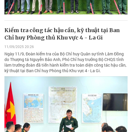
Kiểm tra công tác hậu cần, kỹ thuật tại Ban
Chỉ huy Phòng thủ Khu vực 4 - La Gi
11/09/2025 20:26
Ngày 11/9, Đoàn kiểm tra của Bộ Chỉ huy Quân sự tỉnh Lâm Đồng
do Thượng tá Nguyễn Bảo Anh, Phó Chỉ huy trưởng Bộ CHQS tỉnh
làm trưởng đoàn đã tiến hành kiểm tra toàn diện công tác hậu cần,
kỹ thuật tại Ban Chỉ huy Phòng thủ Khu vực 4 - La Gi.