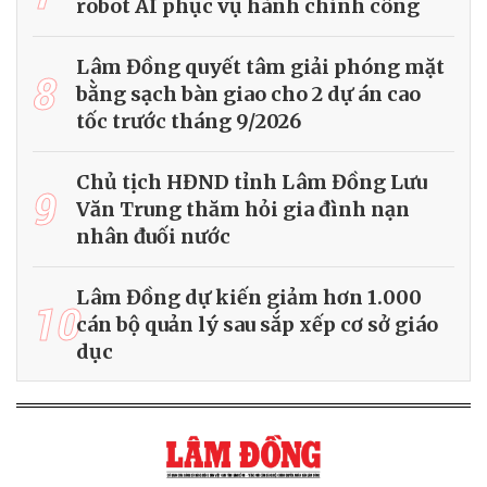
robot AI phục vụ hành chính công
Lâm Đồng quyết tâm giải phóng mặt
8
bằng sạch bàn giao cho 2 dự án cao
tốc trước tháng 9/2026
Chủ tịch HĐND tỉnh Lâm Đồng Lưu
9
Văn Trung thăm hỏi gia đình nạn
nhân đuối nước
Lâm Đồng dự kiến giảm hơn 1.000
10
cán bộ quản lý sau sắp xếp cơ sở giáo
dục