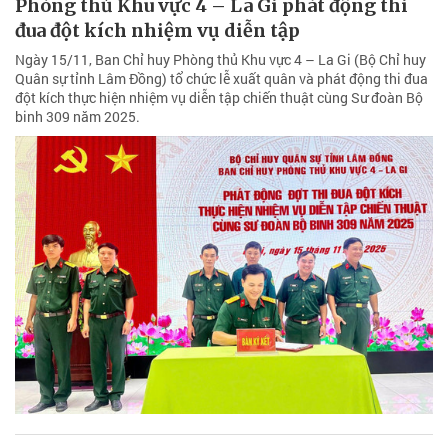
Phòng thủ Khu vực 4 – La Gi phát động thi
đua đột kích nhiệm vụ diễn tập
Ngày 15/11, Ban Chỉ huy Phòng thủ Khu vực 4 – La Gi (Bộ Chỉ huy
Quân sự tỉnh Lâm Đồng) tổ chức lễ xuất quân và phát động thi đua
đột kích thực hiện nhiệm vụ diễn tập chiến thuật cùng Sư đoàn Bộ
binh 309 năm 2025.