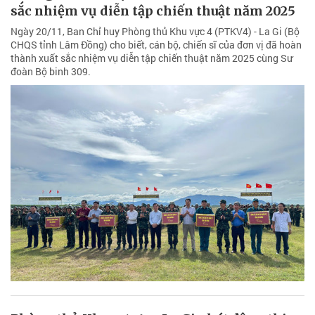
sắc nhiệm vụ diễn tập chiến thuật năm 2025
Ngày 20/11, Ban Chỉ huy Phòng thủ Khu vực 4 (PTKV4) - La Gi (Bộ
CHQS tỉnh Lâm Đồng) cho biết, cán bộ, chiến sĩ của đơn vị đã hoàn
thành xuất sắc nhiệm vụ diễn tập chiến thuật năm 2025 cùng Sư
đoàn Bộ binh 309.