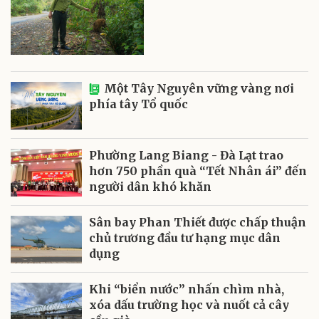
Một Tây Nguyên vững vàng nơi
phía tây Tổ quốc
Phường Lang Biang - Đà Lạt trao
hơn 750 phần quà “Tết Nhân ái” đến
người dân khó khăn
Sân bay Phan Thiết được chấp thuận
chủ trương đầu tư hạng mục dân
dụng
Khi “biển nước” nhấn chìm nhà,
xóa dấu trường học và nuốt cả cây