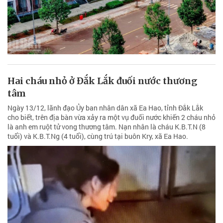
Hai cháu nhỏ ở Đắk Lắk đuối nước thương
tâm
Ngày 13/12, lãnh đạo Ủy ban nhân dân xã Ea Hao, tỉnh Đắk Lắk
cho biết, trên địa bàn vừa xảy ra một vụ đuối nước khiến 2 cháu nhỏ
là anh em ruột tử vong thương tâm. Nạn nhân là cháu K.B.T.N (8
tuổi) và K.B.T.Ng (4 tuổi), cùng trú tại buôn Kry, xã Ea Hao.