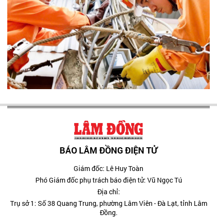
BÁO LÂM ĐỒNG ĐIỆN TỬ
Giám đốc: Lê Huy Toàn
Phó Giám đốc phụ trách báo điện tử: Vũ Ngọc Tú
Địa chỉ:
Trụ sở 1: Số 38 Quang Trung, phường Lâm Viên - Đà Lạt, tỉnh Lâm
Đồng.