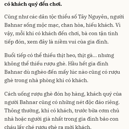
có khách quý đến chơi.
Cũng như các dân tộc thiểu số Tây Nguyên, người
Bahnar sống mộc mạc, chan hòa, hiếu khách. Vì
vậy, mỗi khi có khách đến chơi, bà con tận tình
tiếp đón, xem đây là niềm vui của gia đình.
Buổi tiếp có thể thiếu thịt heo, thịt gà… nhưng
không thể thiếu rượu ghè. Hầu hết gia đình
Bahnar dù nghèo đến mấy lúc nào cũng có rượu
ghè trong nhà phòng khi có khách.
Cách uống rượu ghè đón họ hàng, khách quý của
người Bahnar cũng có những nét độc đáo riêng.
Thông thường, khi có khách, trước bữa cơm chủ
nhà hoặc người già nhất trong gia đình bảo con
cháu lấy ché rượu ghè ra mời khách.