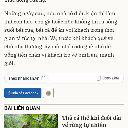
Những ngày sau, nếu nhà có điều kiện thì làm
thịt con heo, con gà hoặc nếu không thì ra sông
suối bắt cua, bắt cá để ăn với khách trong thời
gian tá túc tại nhà. Và, trước khi khách quý về,
chủ nhà thường lấy một ché rượu ghè nhỏ để
uống tiễn chân vị khách trở về bình an, mạnh
giỏi.
Copy Link
Theo nhandan.vn
Chia sẻ Facebook
BÀI LIÊN QUAN
Thả cá thể khỉ đuôi dài
về rừng tự nhiên