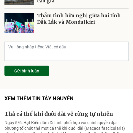
cầu già
Thắm tình hữu nghị giữa hai tỉnh
Đắk Lắk và Mondulkiri
Gửi bình luận
XEM THÊM TIN TÂY NGUYÊN
Thả cá thể khỉ đuôi dài về rừng tự nhiên
Ngày 5/6, Hạt Kiểm lâm Di Linh phối hợp với chính quyền địa
phương tổ chức thả một cá thể khỉ đuôi dài (Macaca fascicularis)