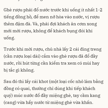
Ghè rượu phải đổ nước trước khi uống ít nhất 1-2
tiếng đồng hồ, để men nở hòa vào nước, vị rượu
thêm đậm đà. Và, phải đợi khách ăn cơm xong
mới mời rượu, không để khách bụng đói khi
uống.
Trước khi mời rượu, chủ nhà lấy 2 cái đing treng
(cần rượu loại dài) cắm vào ghè rượu đã đổ đầy
nước, rồi hút từng cần kiểm tra xem có mùi hay
bị tắc gì không.
Sau đó thì lấy cái khot (một loại cốc nhỏ làm bằng
đồng có quai, thường chỉ dùng khi tiếp khách
quý) múc nước đổ đầy miệng ghè, tay cầm kang
(cang) vừa hẩy nước từ miệng ghè vừa khấn.