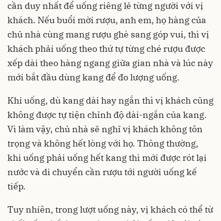
cần duy nhất để uống riêng lẻ từng người với vị
khách. Nếu buổi mời rượu, anh em, họ hàng của
chủ nhà cùng mang rượu ghè sang góp vui, thì vị
khách phải uống theo thứ tự từng ché rượu được
xếp dài theo hàng ngang giữa gian nhà và lúc này
mới bắt đầu dùng kang để đo lượng uống.
Khi uống, dù kang dài hay ngắn thì vị khách cũng
không được tự tiện chỉnh độ dài-ngắn của kang.
Vì làm vậy, chủ nhà sẽ nghĩ vị khách không tôn
trọng và không hết lòng với họ. Thông thường,
khi uống phải uống hết kang thì mới được rót lại
nước và di chuyển cần rượu tới người uống kế
tiếp.
Tuy nhiên, trong lượt uống này, vị khách có thể từ