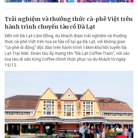
Trải nghiệm và thưởng thức cà-phê Việt trên
hành trình chuyến tàu cổ Đà Lạt
Đến với Đà Lạt-Lâm Đồng, du khách được trải nghiệm và thưởng
thức cà-phê Việt trên toa xe lửa cổ tại ga Đà Lạt, với không gian
“cà-phê di động” độc đáo trên hành trình 14km khứ hồi tuyến Đà
Lạt-Trại Mát. Đoàn tàu ấy mang tên “Đà Lạt Coffee Train”, với các
toa tàu di sản King Coffee chính thức phục vụ du khách từ ngày
15/12.