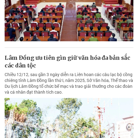
Lâm Đồng ưu tiên gìn giữ văn hóa đa bản sắc
các dân tộc
Chiều 12/12, sau gần 3 ngày diễn ra Liên hoan các câu lạc bộ cồng
chiêng tỉnh Lâm Đồng lần thứ I, năm 2025, Sở Văn hóa, Thể thao và
Du lịch Lâm Đồng tổ chức bế mạc và trao giải thưởng cho các đoàn
và cá nhân đạt thành tích cao.