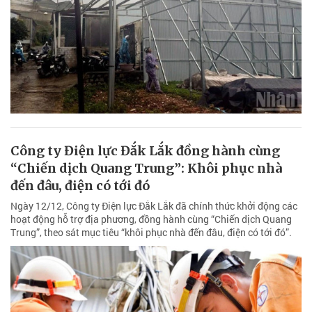
Công ty Điện lực Đắk Lắk đồng hành cùng
“Chiến dịch Quang Trung”: Khôi phục nhà
đến đâu, điện có tới đó
Ngày 12/12, Công ty Điện lực Đắk Lắk đã chính thức khởi động các
hoạt động hỗ trợ địa phương, đồng hành cùng “Chiến dịch Quang
Trung”, theo sát mục tiêu “khôi phục nhà đến đâu, điện có tới đó”.