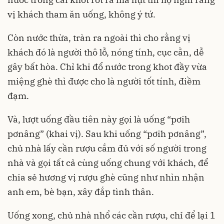
vị khách tham ăn uống, không ý tứ.
Còn nước thừa, tràn ra ngoài thì cho rằng vị
khách đó là người thô lỗ, nóng tính, cục cằn, dễ
gây bất hòa. Chỉ khi đổ nước trong khot đầy vừa
miệng ghè thì được cho là người tốt tính, điềm
đạm.
Và, lượt uống đầu tiên này gọi là uống “pơih
pơnâng” (khai vị). Sau khi uống “pơih pơnâng”,
chủ nhà lấy cần rượu cắm đủ với số người trong
nhà và gọi tất cả cùng uống chung với khách, để
chia sẻ hương vị rượu ghè cũng như nhìn nhận
anh em, bè bạn, xây đắp tình thân.
Uống xong, chủ nhà nhổ các cần rượu, chỉ để lại 1