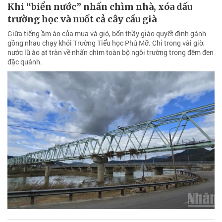
Khi “biển nước” nhấn chìm nhà, xóa dấu
trường học và nuốt cả cây cầu già
Giữa tiếng ầm ào của mưa và gió, bốn thầy giáo quyết định gánh
gồng nhau chạy khỏi Trường Tiểu học Phú Mỡ. Chỉ trong vài giờ,
nước lũ ào ạt tràn về nhấn chìm toàn bộ ngôi trường trong đêm đen
đặc quánh.