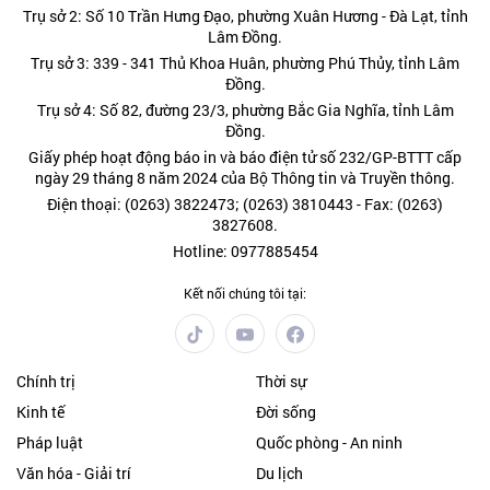
Trụ sở 2: Số 10 Trần Hưng Đạo, phường Xuân Hương - Đà Lạt, tỉnh
Lâm Đồng.
Trụ sở 3: 339 - 341 Thủ Khoa Huân, phường Phú Thủy, tỉnh Lâm
Đồng.
Trụ sở 4: Số 82, đường 23/3, phường Bắc Gia Nghĩa, tỉnh Lâm
Đồng.
Giấy phép hoạt động báo in và báo điện tử số 232/GP-BTTT cấp
ngày 29 tháng 8 năm 2024 của Bộ Thông tin và Truyền thông.
Điện thoại: (0263) 3822473; (0263) 3810443 - Fax: (0263)
3827608.
Hotline: 0977885454
Kết nối chúng tôi tại:
Chính trị
Thời sự
Kinh tế
Đời sống
Pháp luật
Quốc phòng - An ninh
Văn hóa - Giải trí
Du lịch