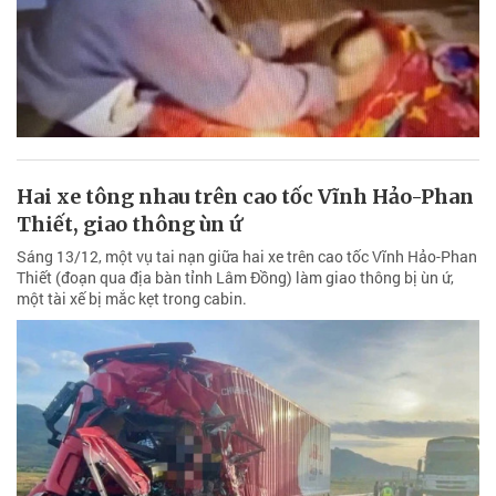
Hai xe tông nhau trên cao tốc Vĩnh Hảo-Phan
Thiết, giao thông ùn ứ
Sáng 13/12, một vụ tai nạn giữa hai xe trên cao tốc Vĩnh Hảo-Phan
Thiết (đoạn qua địa bàn tỉnh Lâm Đồng) làm giao thông bị ùn ứ,
một tài xế bị mắc kẹt trong cabin.