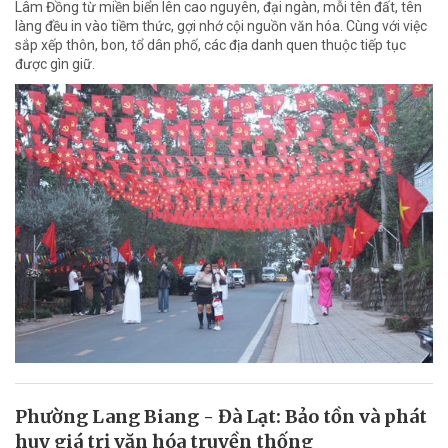
Lâm Đồng từ miền biển lên cao nguyên, đại ngàn, mỗi tên đất, tên
làng đều in vào tiềm thức, gợi nhớ cội nguồn văn hóa. Cùng với việc
sắp xếp thôn, bon, tổ dân phố, các địa danh quen thuộc tiếp tục
được gìn giữ.
Phường Lang Biang - Đà Lạt: Bảo tồn và phát
huy giá trị văn hóa truyền thống