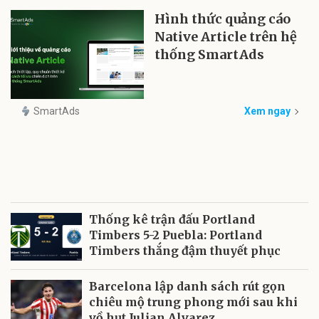
Hình thức quảng cáo
Native Article trên hệ
thống SmartAds
SmartAds
Xem ngay
Thống kê trận đấu Portland
Timbers 5-2 Puebla: Portland
Timbers thắng đậm thuyết phục
Barcelona lập danh sách rút gọn
chiêu mộ trung phong mới sau khi
vồ hụt Julian Alvarez