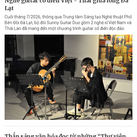
Nghe guitar cổ điển Việt - Thái giữa lòng Đà
Lạt
Cuối tháng 7/2026, thông qua Trung tâm Sáng tạo Nghệ thuật Phố
Bên Đồi Đà Lạt, bộ đôi Sunny Guitar Duo gồm 2 nghệ sĩ Việt Nam và
Thái Lan đã mang đến một chương trình guitar cổ điển độc đáo.
Thắp sáng văn hóa đọc từ những “Thư viện