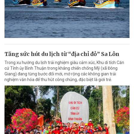
Tăng sức hút du lịch từ “địa chỉ đỏ” Sa Lôn
Trong xu hướng du lịch trải nghiệm giàu cảm xúc, Khu di tích Căn
cứ Tỉnh ủy Bình Thuận trong kháng chiến chống Mỹ (xã Đông
Giang) đang từng bước đổi mới, mở rộng các không gian trải
nghiệm văn hóa để thu hút công chúng, đặc biệt là giới trẻ.