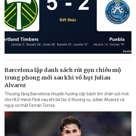
Barcelona lập danh sách rút gọn chiêu mộ
trung phong mới sau khi vồ hụt Julian
Alvarez
Thượng tầng Barcelona chuyển hướng cấp bách tìm chân sút mới
cho HLV Hansi Flick sau khi bế tắc ở thương vụ Julian Alvarez và
nguy cơ mất Ferran Torres.