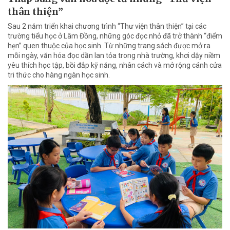
thân thiện”
Sau 2 năm triển khai chương trình “Thư viện thân thiện” tại các
trường tiểu học ở Lâm Đồng, những góc đọc nhỏ đã trở thành “điểm
hẹn” quen thuộc của học sinh. Từ những trang sách được mở ra
mỗi ngày, văn hóa đọc dần lan tỏa trong nhà trường, khơi dậy niềm
yêu thích học tập, bồi đắp kỹ năng, nhân cách và mở rộng cánh cửa
tri thức cho hàng ngàn học sinh.