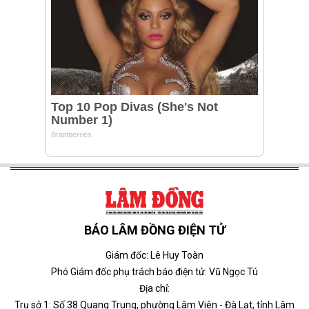
BÁO LÂM ĐỒNG ĐIỆN TỬ
Giám đốc: Lê Huy Toàn
Phó Giám đốc phụ trách báo điện tử: Vũ Ngọc Tú
Địa chỉ:
Trụ sở 1: Số 38 Quang Trung, phường Lâm Viên - Đà Lạt, tỉnh Lâm