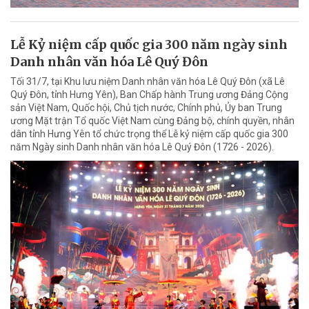
Lễ Kỷ niệm cấp quốc gia 300 năm ngày sinh
Danh nhân văn hóa Lê Quý Đôn
Tối 31/7, tại Khu lưu niệm Danh nhân văn hóa Lê Quý Đôn (xã Lê
Quý Đôn, tỉnh Hưng Yên), Ban Chấp hành Trung ương Đảng Cộng
sản Việt Nam, Quốc hội, Chủ tịch nước, Chính phủ, Ủy ban Trung
ương Mặt trận Tổ quốc Việt Nam cùng Đảng bộ, chính quyền, nhân
dân tỉnh Hưng Yên tổ chức trọng thể Lễ kỷ niệm cấp quốc gia 300
năm Ngày sinh Danh nhân văn hóa Lê Quý Đôn (1726 - 2026).