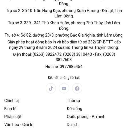
Đồng.
Trụ sở 2: Số 10 Trần Hưng Đạo, phường Xuân Hương - Đà Lạt, tỉnh
Lâm Đồng.
Trụ sở 3: 339 - 341 Thủ Khoa Huân, phường Phú Thủy, tỉnh Lâm
Đồng.
Trụ sở 4: Số 82, đường 23/3, phường Bắc Gia Nghĩa, tỉnh Lâm Đồng.
Giấy phép hoạt động báo in và báo điện tử số 232/GP-BTTT cấp
ngày 29 tháng 8 năm 2024 của Bộ Thông tin và Truyền thông.
Điện thoại: (0263) 3822473; (0263) 3810443 - Fax: (0263)
3827608.
Hotline: 0977885454
Kết nối chúng tôi tại:
Chính trị
Thời sự
Kinh tế
Đời sống
Pháp luật
Quốc phòng - An ninh
Văn hóa - Giải trí
Du lịch