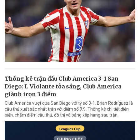
Thống kê trận đấu Club America 3-1 San
Diego: I. Violante tỏa sáng, Club America
giành trọn 3 điểm
Club America vượt qua San Diego với tỷ số 3-1. Brian Rodríguez là
cầu thủ xuất sắc nhất trận với điểm số 9.9. Thống kê chi tiết diễn
biến, chấm điểm cầu thủ, đồ thị và bảng xếp hạng sau trận.