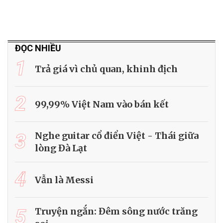
ĐỌC NHIỀU
1
Trả giá vì chủ quan, khinh địch
2
99,99% Việt Nam vào bán kết
3
Nghe guitar cổ điển Việt - Thái giữa
lòng Đà Lạt
4
Vẫn là Messi
5
Truyện ngắn: Đêm sông nước trăng