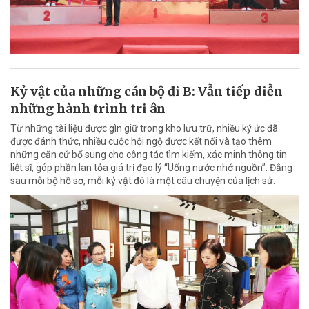
Kỷ vật của những cán bộ đi B: Vẫn tiếp diễn
những hành trình tri ân
Từ những tài liệu được gìn giữ trong kho lưu trữ, nhiều ký ức đã
được đánh thức, nhiều cuộc hội ngộ được kết nối và tạo thêm
những căn cứ bổ sung cho công tác tìm kiếm, xác minh thông tin
liệt sĩ, góp phần lan tỏa giá trị đạo lý “Uống nước nhớ nguồn”. Đằng
sau mỗi bộ hồ sơ, mỗi kỷ vật đó là một câu chuyện của lịch sử.