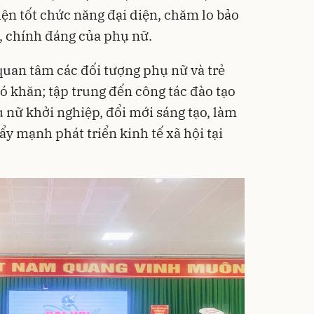
iện tốt chức năng đại diện, chăm lo bảo
p, chính đáng của phụ nữ.
quan tâm các đối tượng phụ nữ và trẻ
ó khăn; tập trung đến công tác đào tạo
 nữ khởi nghiệp, đổi mới sáng tạo, làm
y mạnh phát triển kinh tế xã hội tại