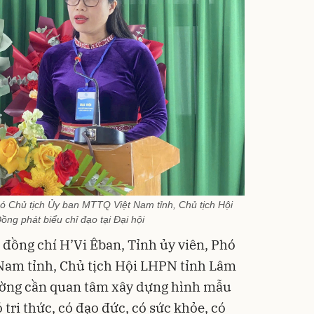
hó Chủ tịch Ủy ban MTTQ Việt Nam tỉnh, Chủ tịch Hội
ng phát biểu chỉ đạo tại Đại hội
, đồng chí H’Vi Êban, Tỉnh ủy viên, Phó
Nam tỉnh, Chủ tịch Hội LHPN tỉnh Lâm
ờng cần quan tâm xây dựng hình mẫu
 tri thức, có đạo đức, có sức khỏe, có