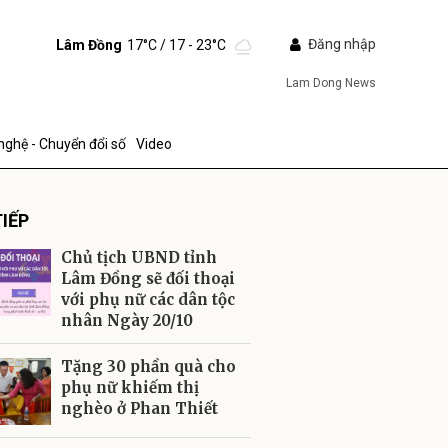
Đăng nhập
Lâm Đồng
17°C
/ 17 - 23°C
Lam Dong News
nghệ - Chuyển đổi số
Video
IẾP
Chủ tịch UBND tỉnh
Lâm Đồng sẽ đối thoại
với phụ nữ các dân tộc
nhân Ngày 20/10
ửi
Tặng 30 phần quà cho
phụ nữ khiếm thị
nghèo ở Phan Thiết