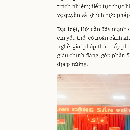
trách nhiệm; tiếp tục thực h
vệ quyền và lợi ích hợp phá
Đặc biệt, Hội cần đẩy mạnh 
em yếu thế, có hoàn cảnh kh
nghề, giải pháp thúc đẩy phụ
giàu chính đáng, góp phần đẩ
địa phương.