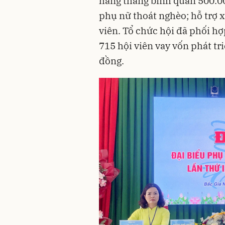
hàng tháng bình quân 500.00
phụ nữ thoát nghèo; hỗ trợ 
viên. Tổ chức hội đã phối h
715 hội viên vay vốn phát tri
đồng.