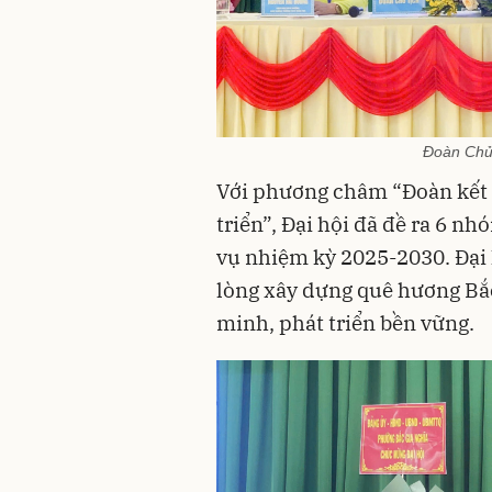
Đoàn Chủ 
Với phương châm “Đoàn kết -
triển”, Đại hội đã đề ra 6 n
vụ nhiệm kỳ 2025-2030. Đại 
lòng xây dựng quê hương Bắc
minh, phát triển bền vững.