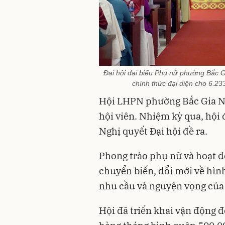
Đại hội đại biểu Phụ nữ phường Bắc Gi
chính thức đại diện cho 6.23
Hội LHPN phường Bắc Gia Ngh
hội viên. Nhiệm kỳ qua, hội 
Nghị quyết Đại hội đề ra.
Phong trào phụ nữ và hoạt đ
chuyển biến, đổi mới về hìn
nhu cầu và nguyện vọng của 
Hội đã triển khai vận động đ