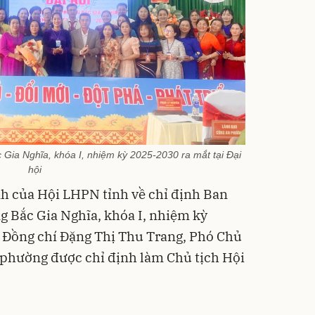
ia Nghĩa, khóa I, nhiệm kỳ 2025-2030 ra mắt tại Đại
hội
nh của Hội LHPN tỉnh về chỉ định Ban
Bắc Gia Nghĩa, khóa I, nhiệm kỳ
 Đồng chí Đặng Thị Thu Trang, Phó Chủ
phường được chỉ định làm Chủ tịch Hội