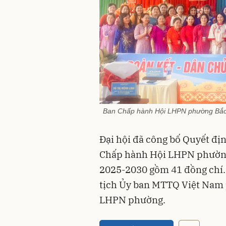
Ban Chấp hành Hội LHPN phường Bắc G
Đại hội đã công bố Quyết đị
Chấp hành Hội LHPN phường 
2025-2030 gồm 41 đồng chí.
tịch Ủy ban MTTQ Việt Nam 
LHPN phường.