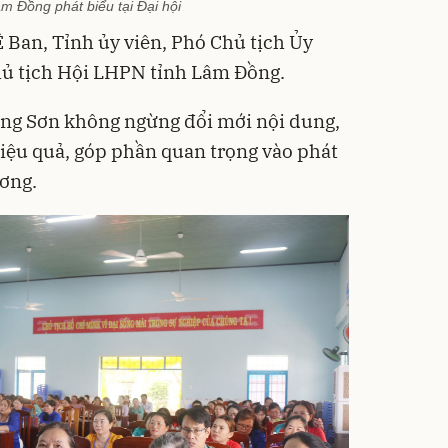
m Đồng phát biểu tại Đại hội
Ê Ban, Tỉnh ủy viên, Phó Chủ tịch Ủy
ủ tịch Hội LHPN tỉnh Lâm Đồng.
ng Sơn không ngừng đổi mới nội dung,
hiệu quả, góp phần quan trọng vào phát
ương.