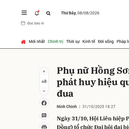
Thứ Bảy,
08/08/2026
Đọc báo in
Gửi 
Mới nhất
Chính trị
Thời sự
Kinh tế
Đời sống
Pháp l
Phụ nữ Hồng Sơn
phát huy hiệu qu
đua
Ninh Chinh
31/10/2025 18:27
Ngày 31/10, Hội Liên hiệp
Đồng) tổ chức Đại hội đại b