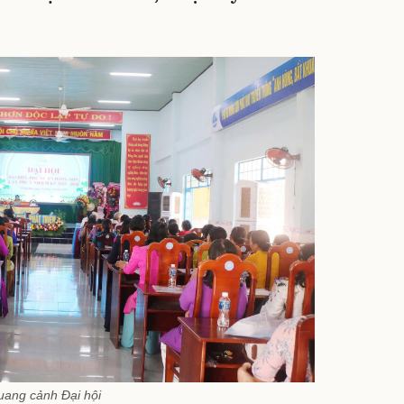
ang cảnh Đại hội