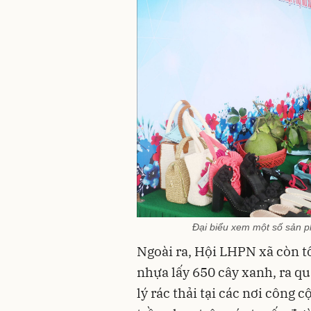
Đại biểu xem một số sản 
Ngoài ra, Hội LHPN xã còn tổ
nhựa lấy 650 cây xanh, ra q
lý rác thải tại các nơi công 