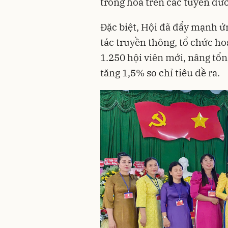
trồng hoa trên các tuyến đ
Đặc biệt, Hội đã đẩy mạnh ứ
tác truyền thông, tổ chức ho
1.250 hội viên mới, nâng tổng
tăng 1,5% so chỉ tiêu đề ra.