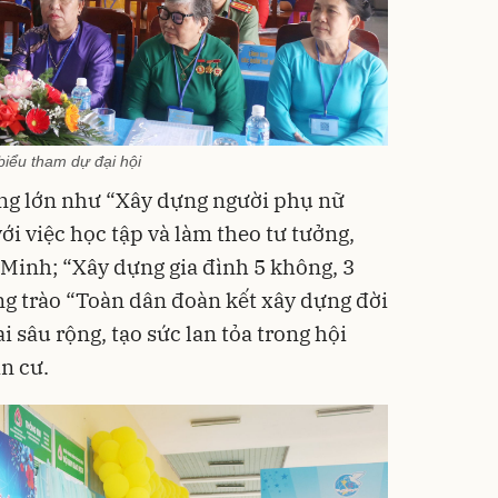
biểu tham dự đại hội
ộng lớn như “Xây dựng người phụ nữ
ới việc học tập và làm theo tư tưởng,
Minh; “Xây dựng gia đình 5 không, 3
ng trào “Toàn dân đoàn kết xây dựng đời
i sâu rộng, tạo sức lan tỏa trong hội
n cư.