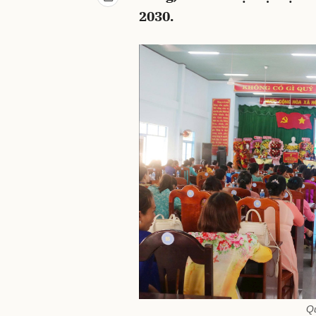
2030.
Qu