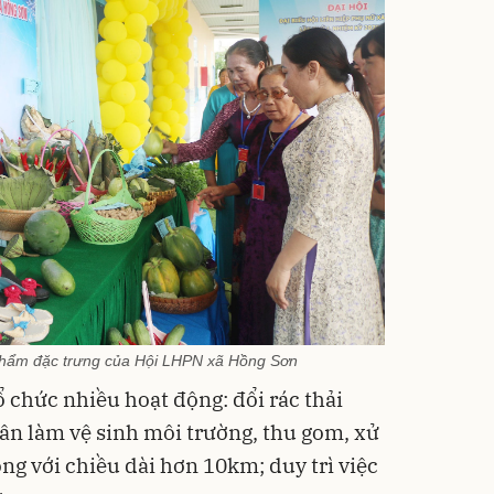
phẩm đặc trưng của Hội LHPN xã Hồng Sơn
 chức nhiều hoạt động: đổi rác thải
uân làm vệ sinh môi trường, thu gom, xử
cộng với chiều dài hơn 10km; duy trì việc