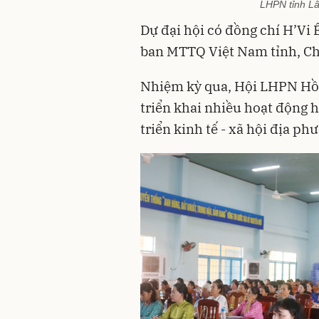
LHPN tỉnh Lâ
Dự đại hội có đồng chí H’Vi 
ban MTTQ Việt Nam tỉnh, Ch
Nhiệm kỳ qua, Hội LHPN Hồ
triển khai nhiều hoạt động 
triển kinh tế - xã hội địa ph