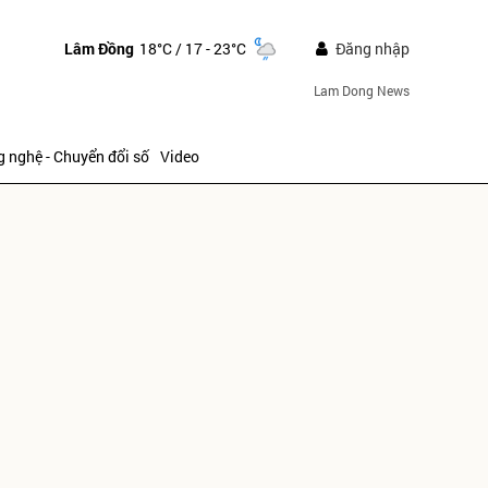
Lâm Đồng
18°C
/ 17 - 23°C
Đăng nhập
Lam Dong News
 nghệ - Chuyển đổi số
Video
ửi