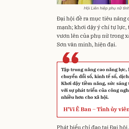
Hội Liên hiệp phụ nữ tỉ
Đại hội đề ra mục tiêu nâng 
mạnh; khơi dậy ý chí tự lực,
vươn lên của phụ nữ trong 
Sơn văn minh, hiện đại.
“
Tập trung nâng cao năng lực, 
chuyển đổi số, kinh tế số, dịc
Khơi dậy tiềm năng, sức sáng 
với sự phát triển của công ng
nhiều hơn cho xã hội.
H’Vi Ê Ban – Tỉnh ủy viên
Phát biểu chỉ đạo tại Đại hội