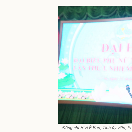
Đồng chí H’Vi Ê Ban, Tỉnh ủy viên, P