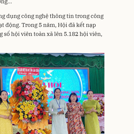
ường…
ng dụng công nghệ thông tin trong công
ạt động. Trong 5 năm, Hội đã kết nạp
 số hội viên toàn xã lên 5.182 hội viên,