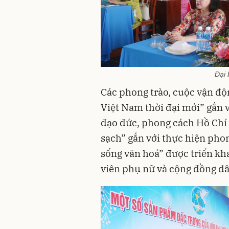
Đại 
Các phong trào, cuộc vận đ
Việt Nam thời đại mới” gắn v
đạo đức, phong cách Hồ Chí 
sạch” gắn với thực hiện pho
sống văn hoá” được triển kha
viên phụ nữ và cộng đồng dâ