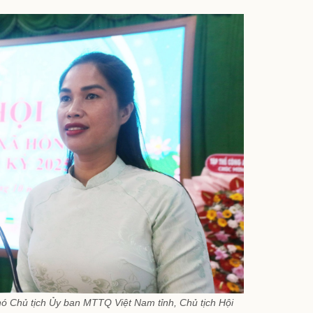
hó Chủ tịch Ủy ban MTTQ Việt Nam tỉnh, Chủ tịch Hội