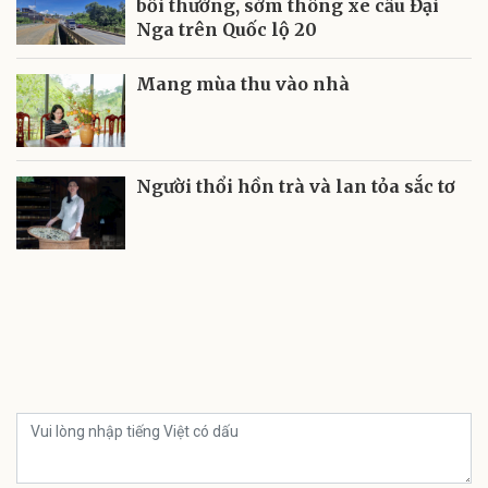
bồi thường, sớm thông xe cầu Đại
Nga trên Quốc lộ 20
Mang mùa thu vào nhà
Người thổi hồn trà và lan tỏa sắc tơ