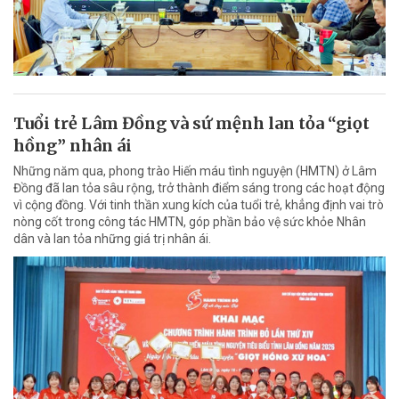
Tuổi trẻ Lâm Đồng và sứ mệnh lan tỏa “giọt
hồng” nhân ái
Những năm qua, phong trào Hiến máu tình nguyện (HMTN) ở Lâm
Đồng đã lan tỏa sâu rộng, trở thành điểm sáng trong các hoạt động
vì cộng đồng. Với tinh thần xung kích của tuổi trẻ, khẳng định vai trò
nòng cốt trong công tác HMTN, góp phần bảo vệ sức khỏe Nhân
dân và lan tỏa những giá trị nhân ái.