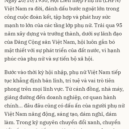
Ngày 20/10/1930, Hội Liên hiệp Phụ nữ (LHPN)
Việt Nam ra đời, đánh dấu bước ngoặt lớn trong
công cuộc đoàn kết, tập hợp và phát huy sức
mạnh to lớn của các tầng lớp phụ nữ. Trải qua 95
năm xây dựng và trưởng thành, dưới sự lãnh đạo
của Đảng Cộng sản Việt Nam, hội luôn gắn bó
mật thiết với sự phát triển của đất nước, vì hạnh
phúc của phụ nữ và sự tiến bộ xã hội.
Bước vào thời kỳ hội nhập, phụ nữ Việt Nam tiếp
tục khẳng định bản lĩnh, trí tuệ và vai trò tiên
phong trên mọi lĩnh vực. Từ cánh đồng, nhà máy,
giảng đường đến doanh nghiệp, cơ quan hành
chính... đâu đâu cũng có dấu ấn của người phụ nữ
Việt Nam năng động, sáng tạo, dám nghĩ, dám
làm. Trong kỷ nguyên chuyển đổi xanh, chuyển