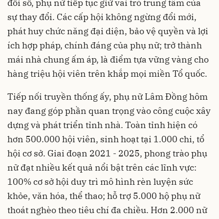
đổi số, phụ nữ tiếp tục giữ vai trò trung tâm của
sự thay đổi. Các cấp hội không ngừng đổi mới,
phát huy chức năng đại diện, bảo vệ quyền và lợi
ích hợp pháp, chính đáng của phụ nữ; trở thành
mái nhà chung ấm áp, là điểm tựa vững vàng cho
hàng triệu hội viên trên khắp mọi miền Tổ quốc.
Tiếp nối truyền thống ấy, phụ nữ Lâm Đồng hôm
nay đang góp phần quan trọng vào công cuộc xây
dựng và phát triển tỉnh nhà. Toàn tỉnh hiện có
hơn 500.000 hội viên, sinh hoạt tại 1.000 chi, tổ
hội cơ sở. Giai đoạn 2021 - 2025, phong trào phụ
nữ đạt nhiều kết quả nổi bật trên các lĩnh vực:
100% cơ sở hội duy trì mô hình rèn luyện sức
khỏe, văn hóa, thể thao; hỗ trợ 5.000 hộ phụ nữ
thoát nghèo theo tiêu chí đa chiều. Hơn 2.000 nữ