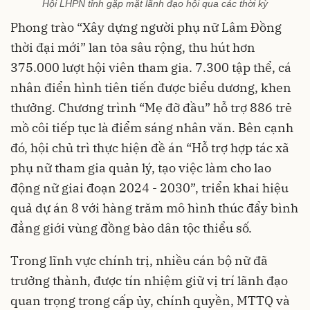
Hội LHPN tỉnh gặp mặt lãnh đạo hội qua các thời kỳ
Phong trào “Xây dựng người phụ nữ Lâm Đồng
thời đại mới” lan tỏa sâu rộng, thu hút hơn
375.000 lượt hội viên tham gia. 7.300 tập thể, cá
nhân điển hình tiên tiến được biểu dương, khen
thưởng. Chương trình “Mẹ đỡ đầu” hỗ trợ 886 trẻ
mồ côi tiếp tục là điểm sáng nhân văn. Bên cạnh
đó, hội chủ trì thực hiện đề án “Hỗ trợ hợp tác xã
phụ nữ tham gia quản lý, tạo việc làm cho lao
động nữ giai đoạn 2024 - 2030”, triển khai hiệu
quả dự án 8 với hàng trăm mô hình thúc đẩy bình
đẳng giới vùng đồng bào dân tộc thiểu số.
Trong lĩnh vực chính trị, nhiều cán bộ nữ đã
trưởng thành, được tín nhiệm giữ vị trí lãnh đạo
quan trọng trong cấp ủy, chính quyền, MTTQ và