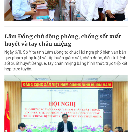
Lâm Đồng chủ động phòng, chống sốt xuất
huyết và tay chân miệng
Ngày 6/8, Sở Y tế tỉnh Lâm Đồng tổ chức Hội nghị phổ biến văn bản
quy phạm pháp luật và tập huấn giám sát, chẩn đoán, điều trị bệnh
sốt xuất huyết Dengue, tay chân miệng bằng hình thức trực tiếp kết
hợp trực tuyến.