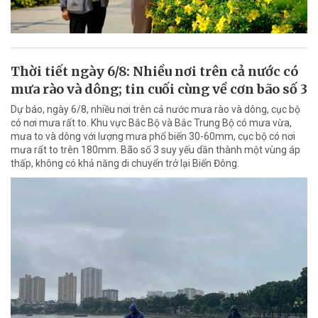
Thời tiết ngày 6/8: Nhiều nơi trên cả nước có
mưa rào và dông; tin cuối cùng về cơn bão số 3
Dự báo, ngày 6/8, nhiều nơi trên cả nước mưa rào và dông, cục bộ
có nơi mưa rất to. Khu vực Bắc Bộ và Bắc Trung Bộ có mưa vừa,
mưa to và dông với lượng mưa phổ biến 30-60mm, cục bộ có nơi
mưa rất to trên 180mm. Bão số 3 suy yếu dần thành một vùng áp
thấp, không có khả năng di chuyển trở lại Biển Đông.