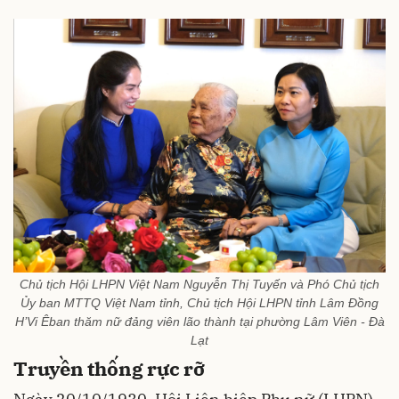
Chủ tịch Hội LHPN Việt Nam Nguyễn Thị Tuyến và Phó Chủ tịch
Ủy ban MTTQ Việt Nam tỉnh, Chủ tịch Hội LHPN tỉnh Lâm Đồng
H’Vi Êban thăm nữ đảng viên lão thành tại phường Lâm Viên - Đà
Lạt
Truyền thống rực rỡ