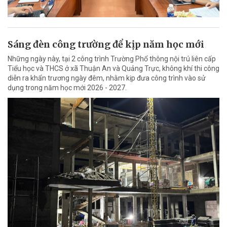
Sáng đèn công trường để kịp năm học mới
Những ngày này, tại 2 công trình Trường Phổ thông nội trú liên cấp
Tiểu học và THCS ở xã Thuận An và Quảng Trực, không khí thi công
diễn ra khẩn trương ngày đêm, nhằm kịp đưa công trình vào sử
dụng trong năm học mới 2026 - 2027.