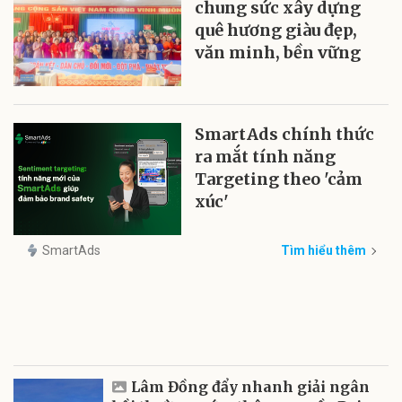
chung sức xây dựng
quê hương giàu đẹp,
văn minh, bền vững
SmartAds chính thức
ra mắt tính năng
Targeting theo 'cảm
xúc'
SmartAds
Tìm hiểu thêm
Lâm Đồng đẩy nhanh giải ngân