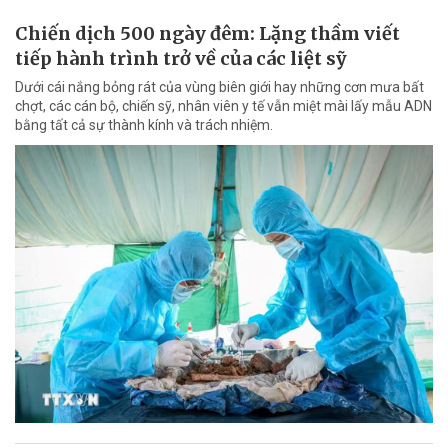
Chiến dịch 500 ngày đêm: Lặng thầm viết
tiếp hành trình trở về của các liệt sỹ
Dưới cái nắng bỏng rát của vùng biên giới hay những cơn mưa bất
chợt, các cán bộ, chiến sỹ, nhân viên y tế vẫn miệt mài lấy mẫu ADN
bằng tất cả sự thành kính và trách nhiệm.