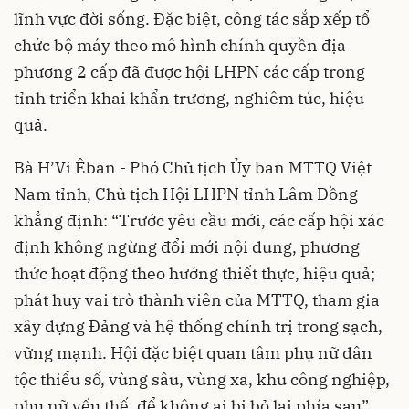
lĩnh vực đời sống. Đặc biệt, công tác sắp xếp tổ
chức bộ máy theo mô hình chính quyền địa
phương 2 cấp đã được hội LHPN các cấp trong
tỉnh triển khai khẩn trương, nghiêm túc, hiệu
quả.
Bà H’Vi Êban - Phó Chủ tịch Ủy ban MTTQ Việt
Nam tỉnh, Chủ tịch Hội LHPN tỉnh Lâm Đồng
khẳng định: “Trước yêu cầu mới, các cấp hội xác
định không ngừng đổi mới nội dung, phương
thức hoạt động theo hướng thiết thực, hiệu quả;
phát huy vai trò thành viên của MTTQ, tham gia
xây dựng Đảng và hệ thống chính trị trong sạch,
vững mạnh. Hội đặc biệt quan tâm phụ nữ dân
tộc thiểu số, vùng sâu, vùng xa, khu công nghiệp,
phụ nữ yếu thế, để không ai bị bỏ lại phía sau”.