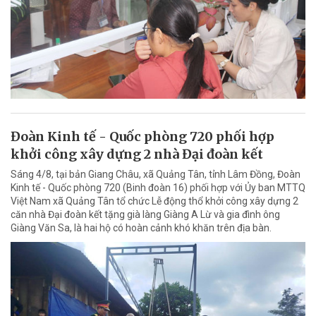
Đoàn Kinh tế - Quốc phòng 720 phối hợp
khởi công xây dựng 2 nhà Đại đoàn kết
Sáng 4/8, tại bản Giang Châu, xã Quảng Tân, tỉnh Lâm Đồng, Đoàn
Kinh tế - Quốc phòng 720 (Binh đoàn 16) phối hợp với Ủy ban MTTQ
Việt Nam xã Quảng Tân tổ chức Lễ động thổ khởi công xây dựng 2
căn nhà Đại đoàn kết tặng già làng Giàng A Lừ và gia đình ông
Giàng Văn Sa, là hai hộ có hoàn cảnh khó khăn trên địa bàn.