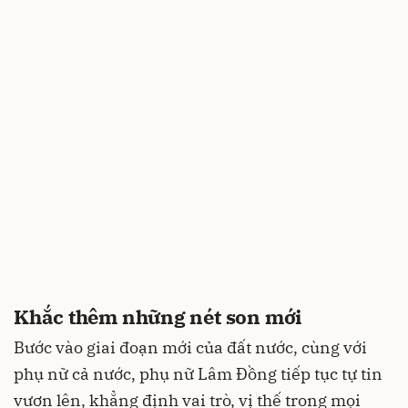
Khắc thêm những nét son mới
Bước vào giai đoạn mới của đất nước, cùng với
phụ nữ cả nước, phụ nữ Lâm Đồng tiếp tục tự tin
vươn lên, khẳng định vai trò, vị thế trong mọi