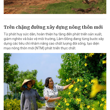
Trên chặng đường xây dựng nông thôn mới
Từ phát huy sức dân, hoàn thiện hạ tầng đến phát triển sản xuất,
giảm nghèo và bảo vệ môi trường, Lâm Đồng đang từng bước xây
dựng các tiêu chí nhằm nâng cao chất lượng đời sống, tạo diện
mạo nông thôn mới (NTM) phát triển thực chất.