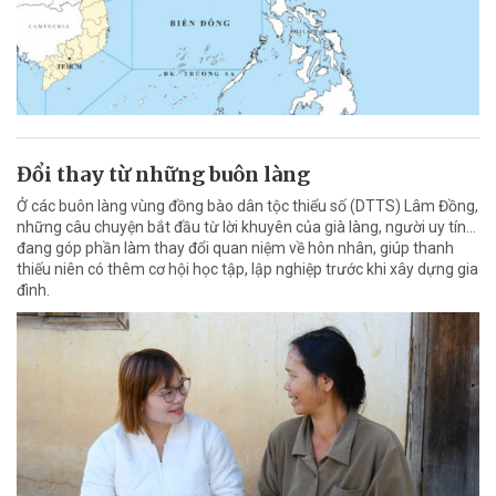
Đổi thay từ những buôn làng
Ở các buôn làng vùng đồng bào dân tộc thiểu số (DTTS) Lâm Đồng,
những câu chuyện bắt đầu từ lời khuyên của già làng, người uy tín…
đang góp phần làm thay đổi quan niệm về hôn nhân, giúp thanh
thiếu niên có thêm cơ hội học tập, lập nghiệp trước khi xây dựng gia
đình.