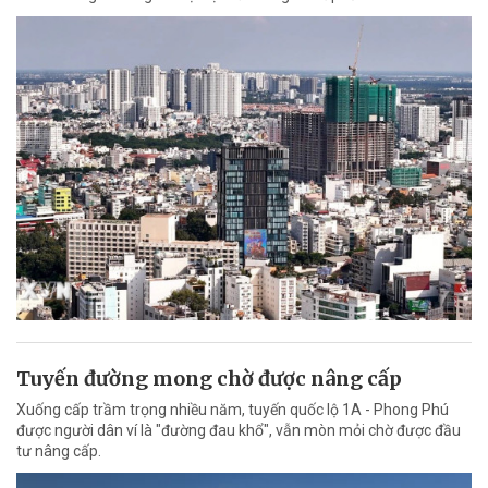
Tuyến đường mong chờ được nâng cấp
Xuống cấp trầm trọng nhiều năm, tuyến quốc lộ 1A - Phong Phú
được người dân ví là "đường đau khổ", vẫn mòn mỏi chờ được đầu
tư nâng cấp.