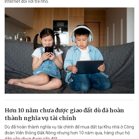
Internet đối với trẻ nhỏ.
Hơn 10 năm chưa được giao đất dù đã hoàn
thành nghĩa vụ tài chính
Dù đã hoàn thành nghĩa vụ tài chính để mua đất tại Khu nhà ở Công
đoàn Viễn thông Đắk Nông nhưng hơn 10 năm qua, hàng chục hộ
dân vẫn chưa được cấp đất.