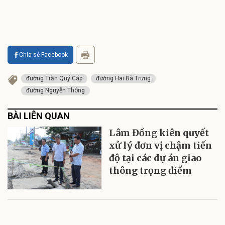
Chia sẻ Facebook
đường Trần Quý Cáp
đường Hai Bà Trưng
đường Nguyễn Thông
BÀI LIÊN QUAN
Lâm Đồng kiên quyết
xử lý đơn vị chậm tiến
độ tại các dự án giao
thông trọng điểm