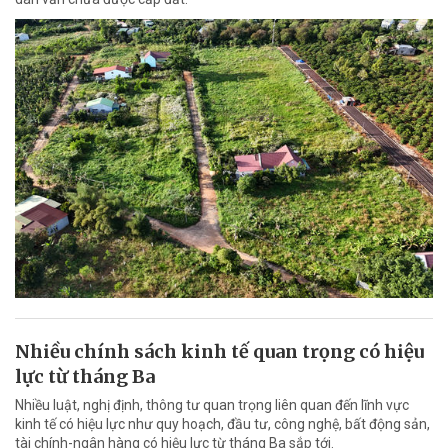
Nhiều chính sách kinh tế quan trọng có hiệu
lực từ tháng Ba
Nhiều luật, nghị định, thông tư quan trọng liên quan đến lĩnh vực
kinh tế có hiệu lực như quy hoạch, đầu tư, công nghệ, bất động sản,
tài chính-ngân hàng có hiệu lực từ tháng Ba sắp tới.