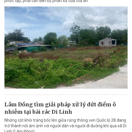
phức tạp, phải cần đến sự phân xử của tòa án.
Lâm Đồng tìm giải pháp xử lý dứt điểm ô
nhiễm tại bãi rác Di Linh
Những cột khói trắng bốc lên giữa rừng thông ven Quốc lộ 28 đang
trở thành nỗi ám ảnh với người dân và người đi đường khi qua xã Di
Linh (Lâm Đồng).