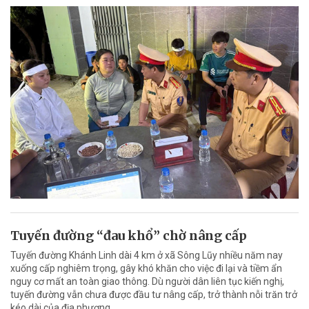
Tuyến đường “đau khổ” chờ nâng cấp
Tuyến đường Khánh Linh dài 4 km ở xã Sông Lũy nhiều năm nay
xuống cấp nghiêm trọng, gây khó khăn cho việc đi lại và tiềm ẩn
nguy cơ mất an toàn giao thông. Dù người dân liên tục kiến nghị,
tuyến đường vẫn chưa được đầu tư nâng cấp, trở thành nỗi trăn trở
kéo dài của địa phương.