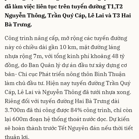
đã làm việc liên tục trên tuyến đường T1,T2
Nguyễn Thông, Trần Quý Cáp, Lê Lai và T3 Hai
Bà Trưng.
Công trình nâng cấp, mở rộng các tuyến đường
này có chiều dài gần 10 km, mặt đường láng
nhựa rộng 7m, với tổng kinh phí khoảng 48 tỷ
đồng, do Ban Quản lý dự án đầu tư xây dựng cơ
bản- Chi cục Phát triển nông thôn Bình Thuận
làm chủ đầu tư. Hiện nay tuyến đường Trần Quý
Cáp, Lê Lai và Nguyễn Thông đã tưới nhựa xong.
Riêng đối với tuyến đường Hai Bà Trưng dài
3.700m đã thi công được 84% công trình, chỉ còn
lại 600m đoạn hệ thống thoát nước dọc. Dự kiến
sẽ hoàn thành trước Tết Nguyên đán nếu thời tiết
thuận lợi.