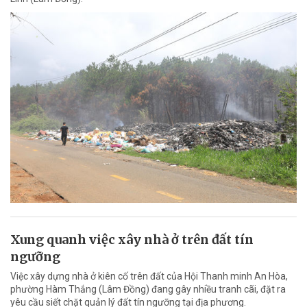
Xung quanh việc xây nhà ở trên đất tín
ngưỡng
Việc xây dựng nhà ở kiên cố trên đất của Hội Thanh minh An Hòa,
phường Hàm Thắng (Lâm Đồng) đang gây nhiều tranh cãi, đặt ra
yêu cầu siết chặt quản lý đất tín ngưỡng tại địa phương.