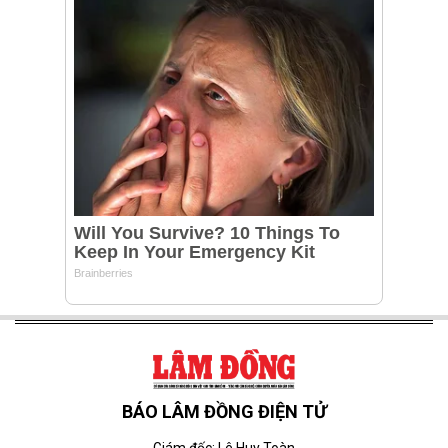
BÁO LÂM ĐỒNG ĐIỆN TỬ