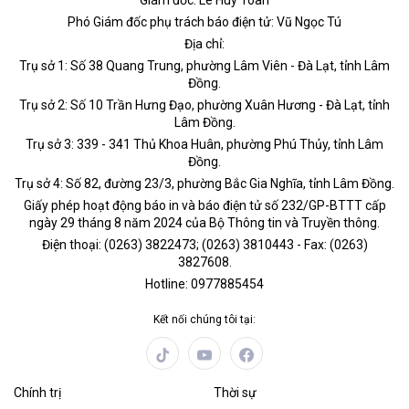
Giám đốc: Lê Huy Toàn
Phó Giám đốc phụ trách báo điện tử: Vũ Ngọc Tú
Địa chỉ:
Trụ sở 1: Số 38 Quang Trung, phường Lâm Viên - Đà Lạt, tỉnh Lâm
Đồng.
Trụ sở 2: Số 10 Trần Hưng Đạo, phường Xuân Hương - Đà Lạt, tỉnh
Lâm Đồng.
Trụ sở 3: 339 - 341 Thủ Khoa Huân, phường Phú Thủy, tỉnh Lâm
Đồng.
Trụ sở 4: Số 82, đường 23/3, phường Bắc Gia Nghĩa, tỉnh Lâm Đồng.
Giấy phép hoạt động báo in và báo điện tử số 232/GP-BTTT cấp
ngày 29 tháng 8 năm 2024 của Bộ Thông tin và Truyền thông.
Điện thoại: (0263) 3822473; (0263) 3810443 - Fax: (0263)
3827608.
Hotline: 0977885454
Kết nối chúng tôi tại:
Chính trị
Thời sự