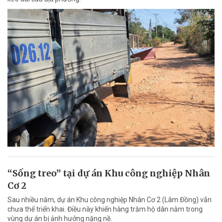
“Sống treo” tại dự án Khu công nghiệp Nhân
Cơ 2
Sau nhiều năm, dự án Khu công nghiệp Nhân Cơ 2 (Lâm Đồng) vẫn
chưa thể triển khai. Điều này khiến hàng trăm hộ dân nằm trong
vùng dự án bị ảnh hưởng nặng nề.