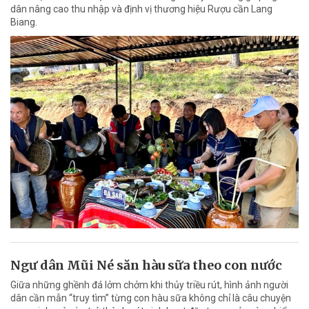
dân nâng cao thu nhập và định vị thương hiệu Rượu cần Lang
Biang.
Ngư dân Mũi Né săn hàu sữa theo con nước
Giữa những ghềnh đá lởm chởm khi thủy triều rút, hình ảnh người
dân cần mẫn “truy tìm” từng con hàu sữa không chỉ là câu chuyện