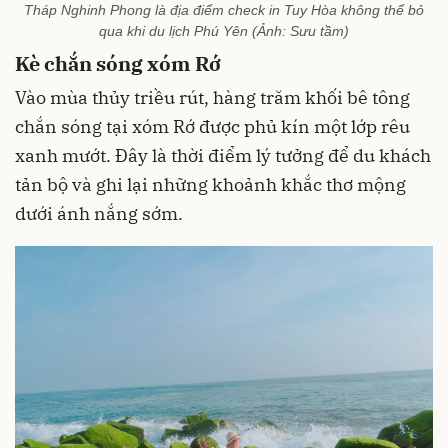
Tháp Nghinh Phong là địa điểm check in Tuy Hòa không thể bỏ
qua khi du lịch Phú Yên (Ảnh: Sưu tầm)
Kè chắn sóng xóm Rớ
Vào mùa thủy triều rút, hàng trăm khối bê tông
chắn sóng tại xóm Rớ được phủ kín một lớp rêu
xanh mướt. Đây là thời điểm lý tưởng để du khách
tản bộ và ghi lại những khoảnh khắc thơ mộng
dưới ánh nắng sớm.