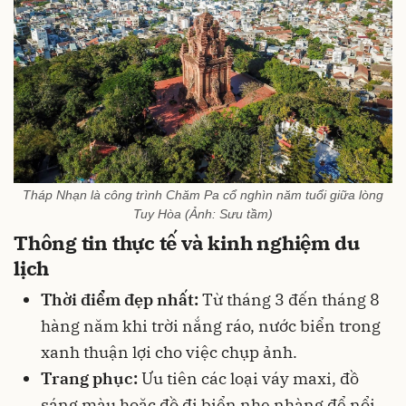
Tháp Nhạn là công trình Chăm Pa cổ nghìn năm tuổi giữa lòng
Tuy Hòa (Ảnh: Sưu tầm)
Thông tin thực tế và kinh nghiệm du
lịch
Thời điểm đẹp nhất:
Từ tháng 3 đến tháng 8
hàng năm khi trời nắng ráo, nước biển trong
xanh thuận lợi cho việc chụp ảnh.
Trang phục:
Ưu tiên các loại váy maxi, đồ
sáng màu hoặc đồ đi biển nhẹ nhàng để nổi