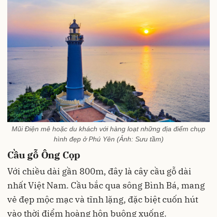
Mũi Điện mê hoặc du khách với hàng loạt những địa điểm chụp
hình đẹp ở Phú Yên (Ảnh: Sưu tầm)
Cầu gỗ Ông Cọp
Với chiều dài gần 800m, đây là cây cầu gỗ dài
nhất Việt Nam. Cầu bắc qua sông Bình Bá, mang
vẻ đẹp mộc mạc và tĩnh lặng, đặc biệt cuốn hút
vào thời điểm hoàng hôn buông xuống.