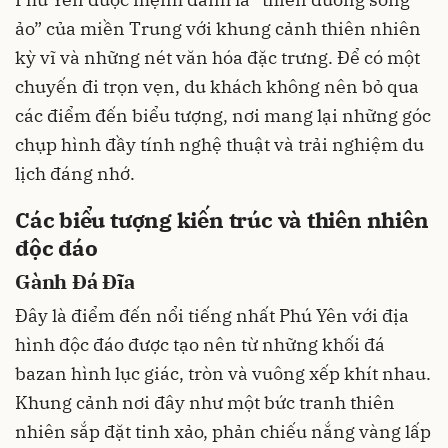
ảo” của miền Trung với khung cảnh thiên nhiên
kỳ vĩ và những nét văn hóa đặc trưng. Để có một
chuyến đi trọn vẹn, du khách không nên bỏ qua
các điểm đến biểu tượng, nơi mang lại những góc
chụp hình đầy tính nghệ thuật và trải nghiệm du
lịch đáng nhớ.
Các biểu tượng kiến trúc và thiên nhiên
độc đáo
Gành Đá Đĩa
Đây là điểm đến nổi tiếng nhất Phú Yên với địa
hình độc đáo được tạo nên từ những khối đá
bazan hình lục giác, tròn và vuông xếp khít nhau.
Khung cảnh nơi đây như một bức tranh thiên
nhiên sắp đặt tinh xảo, phản chiếu nắng vàng lấp