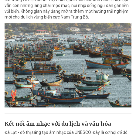
vẫn còn những làng chài mộc mạc, nơi nhịp sống ngư dân gắn liền
với biển. Không gian này đang mở ra thêm một hướng trải nghiệm
mới cho du lịch vùng biển cực Nam Trung Bộ.
Kết nối âm nhạc với du lịch và văn hóa
Đà Lạt - đô thị sáng tạo âm nhạc của UNESCO. Đây là cơ hội để đô