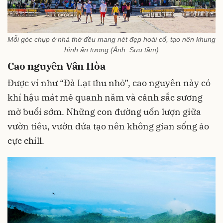
Mỗi góc chụp ở nhà thờ đều mang nét đẹp hoài cổ, tạo nên khung
hình ấn tượng (Ảnh: Sưu tầm)
Cao nguyên Vân Hòa
Được ví như “Đà Lạt thu nhỏ”, cao nguyên này có
khí hậu mát mẻ quanh năm và cảnh sắc sương
mờ buổi sớm. Những con đường uốn lượn giữa
vườn tiêu, vườn dứa tạo nên không gian sống ảo
cực chill.