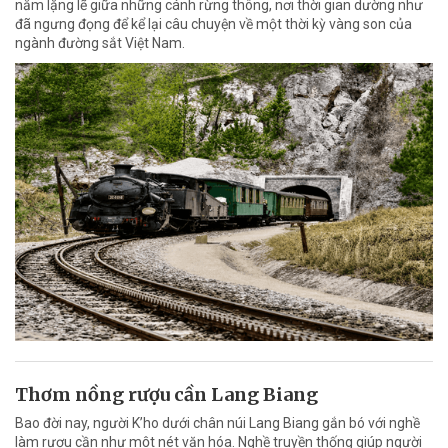
nằm lặng lẽ giữa những cánh rừng thông, nơi thời gian dường như
đã ngưng đọng để kể lại câu chuyện về một thời kỳ vàng son của
ngành đường sắt Việt Nam.
Thơm nồng rượu cần Lang Biang
Bao đời nay, người K’ho dưới chân núi Lang Biang gắn bó với nghề
làm rượu cần như một nét văn hóa. Nghề truyền thống giúp người