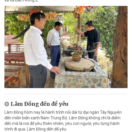
xa xã Đam Rông 2.
Lâm Đồng đến để yêu
Lâm Đồng hôm nay là hành trình nối dài từ đại ngàn Tây Nguyên
đến miền biển xanh Nam Trung Bộ. Lâm Đồng không chỉ là điểm
đến mà là nơi để yêu thiên nhiên, yêu con người, yêu từng hành
trình đi qua. Lâm Đồng đến để yêu.