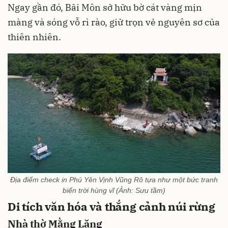
Ngay gần đó, Bãi Môn sở hữu bờ cát vàng mịn
màng và sóng vỗ rì rào, giữ trọn vẻ nguyên sơ của
thiên nhiên.
Địa điểm check in Phú Yên Vịnh Vũng Rô tựa như một bức tranh
biển trời hùng vĩ (Ảnh: Sưu tầm)
Di tích văn hóa và thắng cảnh núi rừng
Nhà thờ Mằng Lăng