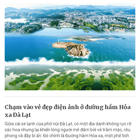
Chạm vào vẻ đẹp điện ảnh ở đường hầm Hỏa
xa Đà Lạt
Giữa cái se lạnh của phố núi Đà Lạt, có một địa danh không rực rỡ
sắc hoa nhưng lại khiến lòng người mê đắm bởi vẻ trầm mặc, rêu
phong và đầy bí ẩn. Đó chính là Đường hầm Hỏa xa, một phế tích