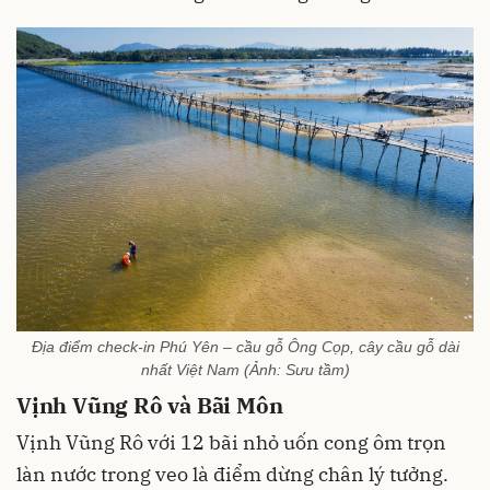
Địa điểm check-in Phú Yên – cầu gỗ Ông Cọp, cây cầu gỗ dài
nhất Việt Nam (Ảnh: Sưu tầm)
Vịnh Vũng Rô và Bãi Môn
Vịnh Vũng Rô với 12 bãi nhỏ uốn cong ôm trọn
làn nước trong veo là điểm dừng chân lý tưởng.