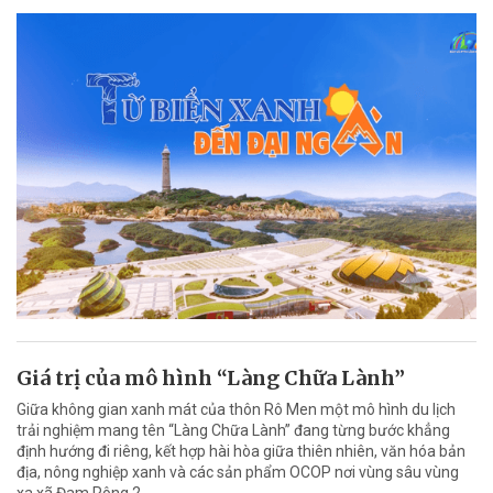
Giá trị của mô hình “Làng Chữa Lành”
Giữa không gian xanh mát của thôn Rô Men một mô hình du lịch
trải nghiệm mang tên “Làng Chữa Lành” đang từng bước khẳng
định hướng đi riêng, kết hợp hài hòa giữa thiên nhiên, văn hóa bản
địa, nông nghiệp xanh và các sản phẩm OCOP nơi vùng sâu vùng