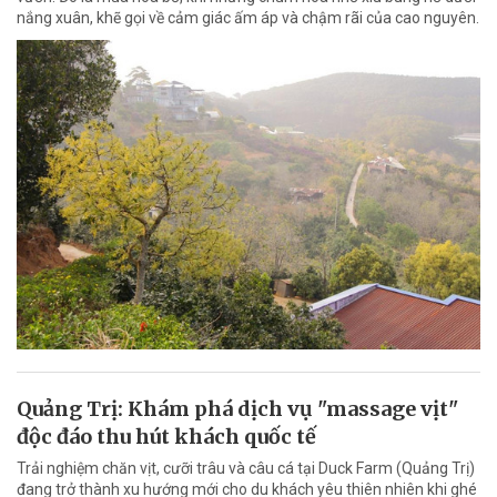
nắng xuân, khẽ gọi về cảm giác ấm áp và chậm rãi của cao nguyên.
Quảng Trị: Khám phá dịch vụ "massage vịt"
độc đáo thu hút khách quốc tế
Trải nghiệm chăn vịt, cưỡi trâu và câu cá tại Duck Farm (Quảng Trị)
đang trở thành xu hướng mới cho du khách yêu thiên nhiên khi ghé