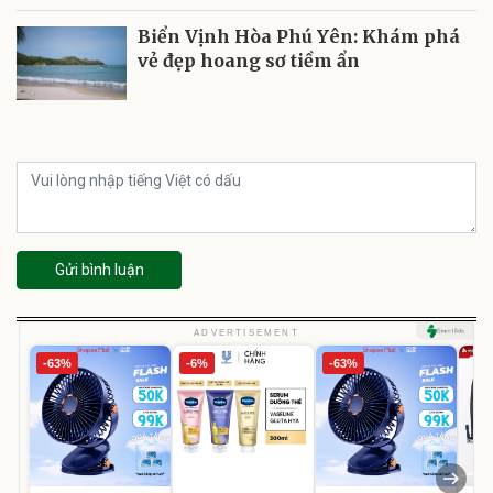
Biển Vịnh Hòa Phú Yên: Khám phá
vẻ đẹp hoang sơ tiềm ẩn
Gửi bình luận
ADVERTISEMENT
-63%
-6%
-63%