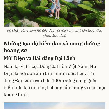
Kè chắn sóng xóm Rớ độc đáo với rêu xanh phủ kín tuyệt đẹp
(Ảnh: Sưu tầm)
Những tọa độ biển đảo và cung đường
hoang sơ
Mũi Điện và Hải đăng Đại Lãnh
Nằm tại vị trí cực Đông đất liền Việt Nam, Mũi
Điện là nơi đón ánh bình minh đầu tiên. Hải
đăng Đại Lãnh cao hơn 100m sừng sững giữa
biển trời, tạo nên một phông nền hùng vĩ cho mọi
khung hình.