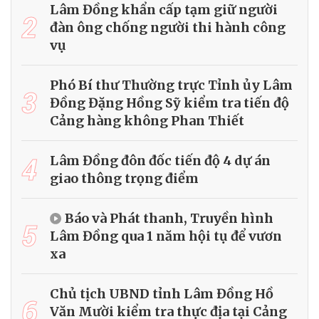
Lâm Đồng khẩn cấp tạm giữ người
2
đàn ông chống người thi hành công
vụ
Phó Bí thư Thường trực Tỉnh ủy Lâm
3
Đồng Đặng Hồng Sỹ kiểm tra tiến độ
Cảng hàng không Phan Thiết
4
Lâm Đồng đôn đốc tiến độ 4 dự án
giao thông trọng điểm
Báo và Phát thanh, Truyền hình
5
Lâm Đồng qua 1 năm hội tụ để vươn
xa
Chủ tịch UBND tỉnh Lâm Đồng Hồ
6
Văn Mười kiểm tra thực địa tại Cảng