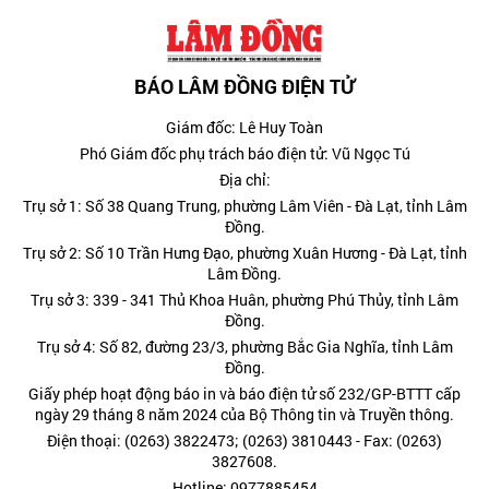
BÁO LÂM ĐỒNG ĐIỆN TỬ
Giám đốc: Lê Huy Toàn
Phó Giám đốc phụ trách báo điện tử: Vũ Ngọc Tú
Địa chỉ:
Trụ sở 1: Số 38 Quang Trung, phường Lâm Viên - Đà Lạt, tỉnh Lâm
Đồng.
Trụ sở 2: Số 10 Trần Hưng Đạo, phường Xuân Hương - Đà Lạt, tỉnh
Lâm Đồng.
Trụ sở 3: 339 - 341 Thủ Khoa Huân, phường Phú Thủy, tỉnh Lâm
Đồng.
Trụ sở 4: Số 82, đường 23/3, phường Bắc Gia Nghĩa, tỉnh Lâm
Đồng.
Giấy phép hoạt động báo in và báo điện tử số 232/GP-BTTT cấp
ngày 29 tháng 8 năm 2024 của Bộ Thông tin và Truyền thông.
Điện thoại: (0263) 3822473; (0263) 3810443 - Fax: (0263)
3827608.
Hotline: 0977885454