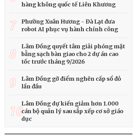
hàng không quốc tế Liên Khương
7
Phường Xuân Hương - Đà Lạt đưa
robot AI phục vụ hành chính công
Lâm Đồng quyết tâm giải phóng mặt
8
bằng sạch bàn giao cho 2 dự án cao
tốc trước tháng 9/2026
9
Lâm Đồng gỡ điểm nghẽn cấp sổ đỏ
lần đầu
Lâm Đồng dự kiến giảm hơn 1.000
10
cán bộ quản lý sau sắp xếp cơ sở giáo
dục