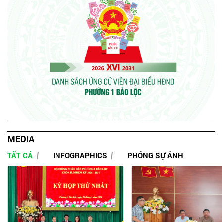
MEDIA
TẤT CẢ
INFOGRAPHICS
PHÓNG SỰ ẢNH