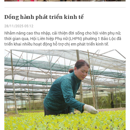
Ðồng hành phát triển kinh tế
28/11/2025 05:12
Nhằm nâng cao thu nhập, cải thiện đời sống cho hội viên phụ nữ,
thời gian qua, Hội Liên hiệp Phụ nữ (LHPN) phường 1 Bảo Lộc đã
triển khai nhiều hoạt động hỗ trợ chị em phát triển kinh tế.