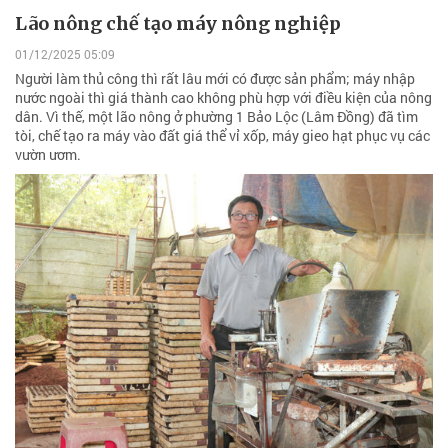
Lão nông chế tạo máy nông nghiệp
01/12/2025 05:09
Người làm thủ công thì rất lâu mới có được sản phẩm; máy nhập
nước ngoài thì giá thành cao không phù hợp với điều kiện của nông
dân. Vì thế, một lão nông ở phường 1 Bảo Lộc (Lâm Đồng) đã tìm
tòi, chế tạo ra máy vào đất giá thể vỉ xốp, máy gieo hạt phục vụ các
vườn ươm.