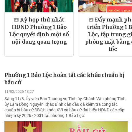
Kỳ họp thứ nhất
Đẩy mạnh ph
HĐND Phường 1 Bảo
triển Phường 1 
Lộc quyết định một số
Lộc, tập trung g
nội dung quan trọng
phóng mặt bằng 
tốc
Phường 1 Bảo Lộc hoàn tất các khâu chuẩn bị
bầu cử
11/03/2026 13:27
Sáng 11/3, Ủy viên Ban Thường vụ Tỉnh ủy, Chánh Văn phòng Tỉnh
ủy Lâm Đồng Nguyễn Khắc Bình dẫn đầu đã kiểm tra công tác
chuẩn bị bầu cử ĐBQH khóa XVI và bầu cử đại biểu HĐND các cấp
nhiệm kỳ 2026 - 2031 tại phường 1 Bảo Lộc.