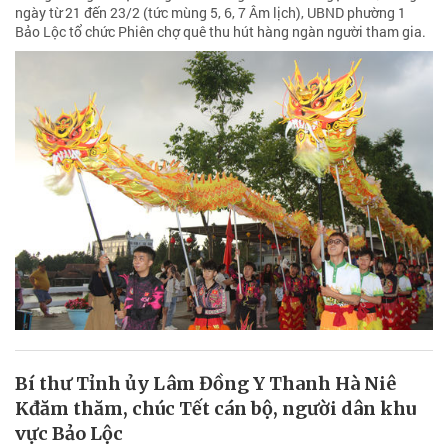
ngày từ 21 đến 23/2 (tức mùng 5, 6, 7 Âm lịch), UBND phường 1
Bảo Lộc tổ chức Phiên chợ quê thu hút hàng ngàn người tham gia.
Bí thư Tỉnh ủy Lâm Đồng Y Thanh Hà Niê
Kđăm thăm, chúc Tết cán bộ, người dân khu
vực Bảo Lộc