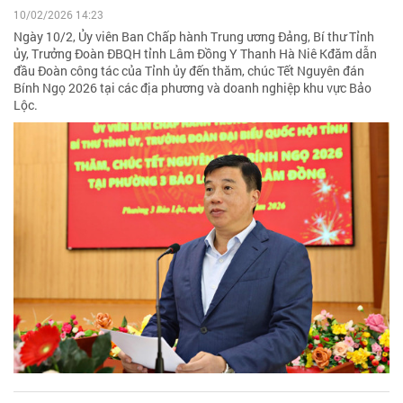
10/02/2026 14:23
Ngày 10/2, Ủy viên Ban Chấp hành Trung ương Đảng, Bí thư Tỉnh
ủy, Trưởng Đoàn ĐBQH tỉnh Lâm Đồng Y Thanh Hà Niê Kđăm dẫn
đầu Đoàn công tác của Tỉnh ủy đến thăm, chúc Tết Nguyên đán
Bính Ngọ 2026 tại các địa phương và doanh nghiệp khu vực Bảo
Lộc.