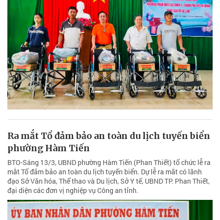
Ra mắt Tổ đảm bảo an toàn du lịch tuyến biển
phường Hàm Tiến
BTO-Sáng 13/3, UBND phường Hàm Tiến (Phan Thiết) tổ chức lễ ra
mắt Tổ đảm bảo an toàn du lịch tuyến biển. Dự lễ ra mắt có lãnh
đạo Sở Văn hóa, Thể thao và Du lịch, Sở Y tế, UBND TP. Phan Thiết,
đại diện các đơn vị nghiệp vụ Công an tỉnh.