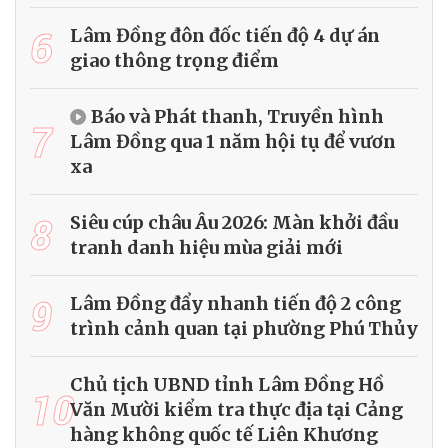
6
Lâm Đồng đôn đốc tiến độ 4 dự án
giao thông trọng điểm
Báo và Phát thanh, Truyền hình
7
Lâm Đồng qua 1 năm hội tụ để vươn
xa
8
Siêu cúp châu Âu 2026: Màn khởi đầu
tranh danh hiệu mùa giải mới
9
Lâm Đồng đẩy nhanh tiến độ 2 công
trình cảnh quan tại phường Phú Thủy
Chủ tịch UBND tỉnh Lâm Đồng Hồ
10
Văn Mười kiểm tra thực địa tại Cảng
hàng không quốc tế Liên Khương