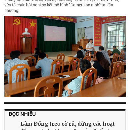
vừa tổ chức hội nghị sơ kết mô hình "Camera an ninh" tại địa
phương.
ĐỌC NHIỀU
Lâm Đồng treo cờ rủ, dừng các hoạt