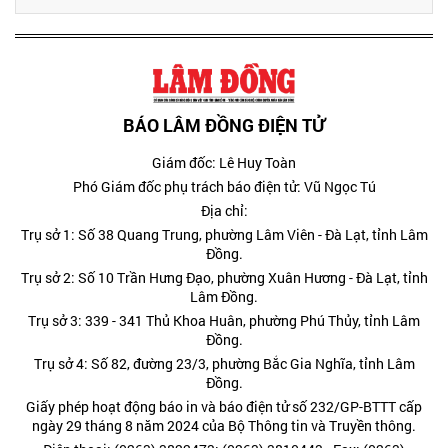
BÁO LÂM ĐỒNG ĐIỆN TỬ
Giám đốc: Lê Huy Toàn
Phó Giám đốc phụ trách báo điện tử: Vũ Ngọc Tú
Địa chỉ:
Trụ sở 1: Số 38 Quang Trung, phường Lâm Viên - Đà Lạt, tỉnh Lâm
Đồng.
Trụ sở 2: Số 10 Trần Hưng Đạo, phường Xuân Hương - Đà Lạt, tỉnh
Lâm Đồng.
Trụ sở 3: 339 - 341 Thủ Khoa Huân, phường Phú Thủy, tỉnh Lâm
Đồng.
Trụ sở 4: Số 82, đường 23/3, phường Bắc Gia Nghĩa, tỉnh Lâm
Đồng.
Giấy phép hoạt động báo in và báo điện tử số 232/GP-BTTT cấp
ngày 29 tháng 8 năm 2024 của Bộ Thông tin và Truyền thông.