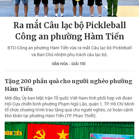
Ra mắt Câu lạc bộ Pickleball
Công an phường Hàm Tiến
BTO-Công an phường Hàm Tiến vừa ra mắt Câu lạc bộ Pickleball
và Ban Chủ nhiệm phụ trách câu lạc bộ.
VĂN HÓA - GIẢI TRÍ
Tặng 200 phần quà cho người nghèo phường
Hàm Tiến
Mới đây, Ủy ban Mặt trận Tổ quốc Việt Nam tỉnh phối hợp với đoàn
Hội Cựu chiến binh phường Phạm Ngũ Lão, quận 1, TP. Hồ Chí Minh
tổ chức chương trình trao tặng quà cho người nghèo, có hoàn cảnh
khó khăn tại phường Hàm Tiến (TP. Phan Thiết).