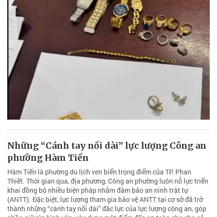
Những “Cánh tay nối dài” lực lượng Công an
phường Hàm Tiến
Hàm Tiến là phường du lịch ven biển trọng điểm của TP. Phan
Thiết. Thời gian qua, địa phương, Công an phường luôn nỗ lực triển
khai đồng bộ nhiều biện pháp nhằm đảm bảo an ninh trật tự
(ANTT). Đặc biệt, lực lượng tham gia bảo vệ ANTT tại cơ sở đã trở
thành những “cánh tay nối dài” đắc lực của lực lượng công an, góp