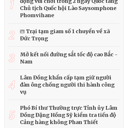
1
động vui chơi trong 2 ngày Quốc tang
Chủ tịch Quốc hội Lào Saysomphone
Phomvihane
2
Trại tạm giam số 1 chuyển về xã
Đức Trọng
3
Mở kết nối đường sắt tốc độ cao Bắc -
Nam
Lâm Đồng khẩn cấp tạm giữ người
4
đàn ông chống người thi hành công
vụ
Phó Bí thư Thường trực Tỉnh ủy Lâm
5
Đồng Đặng Hồng Sỹ kiểm tra tiến độ
Cảng hàng không Phan Thiết