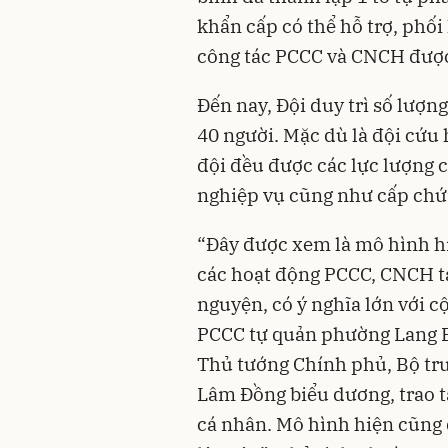
khẩn cấp có thể hỗ trợ, phối
công tác PCCC và CNCH được
Đến nay, Đội duy trì số lượ
40 người. Mặc dù là đội cứu
đội đều được các lực lượng 
nghiệp vụ cũng như cấp chứ
“Đây được xem là mô hình hiệ
các hoạt động PCCC, CNCH tạ
nguyện, có ý nghĩa lớn với 
PCCC tự quản phường Lang Bi
Thủ tướng Chính phủ, Bộ tr
Lâm Đồng biểu dương, trao t
cá nhân. Mô hình hiện cũng