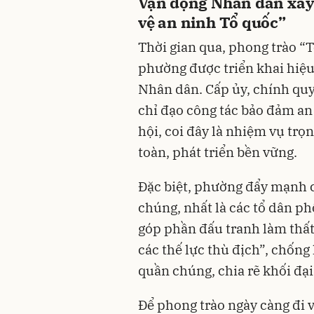
Vận động Nhân dân xây
vệ an ninh Tổ quốc”
Thời gian qua, phong trào “T
phường được triển khai hiệu 
Nhân dân. Cấp ủy, chính qu
chỉ đạo công tác bảo đảm an n
hội, coi đây là nhiệm vụ tr
toàn, phát triển bền vững.
Đặc biệt, phường đẩy mạnh c
chúng, nhất là các tổ dân ph
góp phần đấu tranh làm thất
các thế lực thù địch”, chống
quần chúng, chia rẽ khối đại
Để phong trào ngày càng đi 