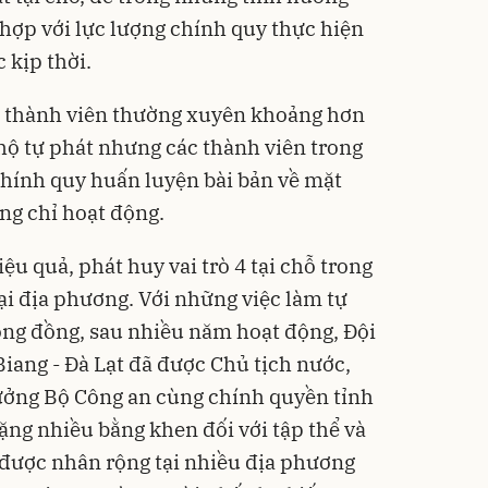
 hợp với lực lượng chính quy thực hiện
 kịp thời.
ng thành viên thường xuyên khoảng hơn
 hộ tự phát nhưng các thành viên trong
chính quy huấn luyện bài bản về mặt
ng chỉ hoạt động.
u quả, phát huy vai trò 4 tại chỗ trong
i địa phương. Với những việc làm tự
cộng đồng, sau nhiều năm hoạt động, Đội
ang - Đà Lạt đã được Chủ tịch nước,
ưởng Bộ Công an cùng chính quyền tỉnh
ặng nhiều bằng khen đối với tập thể và
 được nhân rộng tại nhiều địa phương