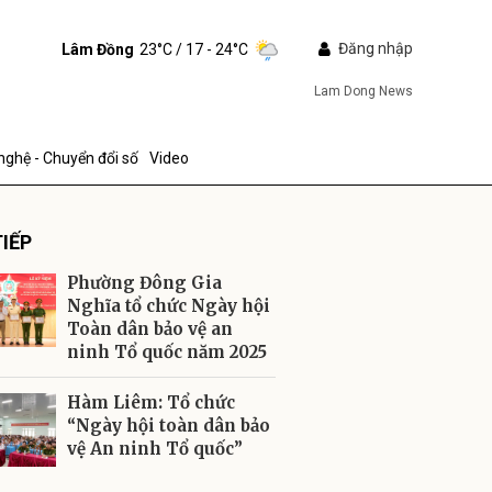
Đăng nhập
Lâm Đồng
23°C
/ 17 - 24°C
Lam Dong News
nghệ - Chuyển đổi số
Video
IẾP
Phường Đông Gia
Nghĩa tổ chức Ngày hội
Toàn dân bảo vệ an
ninh Tổ quốc năm 2025
ửi
Hàm Liêm: Tổ chức
“Ngày hội toàn dân bảo
vệ An ninh Tổ quốc”