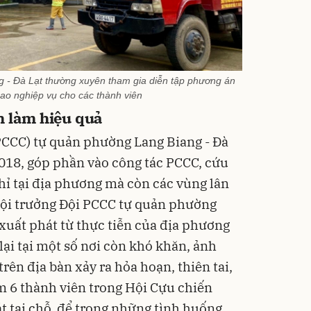
 - Đà Lạt thường xuyên tham gia diễn tập phương án
o nghiệp vụ cho các thành viên
h làm hiệu quả
PCCC) tự quản phường Lang Biang - Đà
018, góp phần vào công tác PCCC, cứu
ỉ tại địa phương mà còn các vùng lân
Đội trưởng Đội PCCC tự quản phường
 xuất phát từ thực tiễn của địa phương
 lại tại một số nơi còn khó khăn, ảnh
rên địa bàn xảy ra hỏa hoạn, thiên tai,
 6 thành viên trong Hội Cựu chiến
át tại chỗ, để trong những tình huống