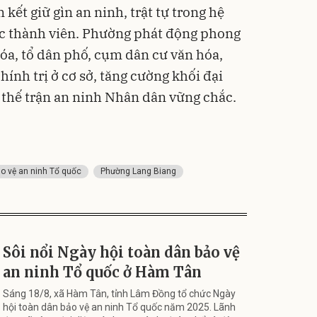
 kết giữ gìn an ninh, trật tự trong hệ
ức thành viên. Phường phát động phong
hóa, tổ dân phố, cụm dân cư văn hóa,
ính trị ở cơ sở, tăng cường khối đại
 thế trận an ninh Nhân dân vững chắc.
o vệ an ninh Tổ quốc
Phường Lang Biang
Sôi nổi Ngày hội toàn dân bảo vệ
an ninh Tổ quốc ở Hàm Tân
Sáng 18/8, xã Hàm Tân, tỉnh Lâm Đồng tổ chức Ngày
hội toàn dân bảo vệ an ninh Tổ quốc năm 2025. Lãnh