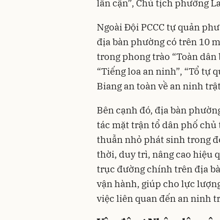
lân cận”, Chủ tịch phường La
Ngoài Đội PCCC tự quản phườ
địa bàn phường có trên 10 mô
trong phong trào “Toàn dân b
“Tiếng loa an ninh”, “Tổ tự q
Biang an toàn về an ninh trậ
Bên cạnh đó, địa bàn phường 
tác mặt trận tổ dân phố chủ
thuẫn nhỏ phát sinh trong 
thời, duy trì, nâng cao hiệ
trục đường chính trên địa bà
vận hành, giúp cho lực lượ
việc liên quan đến an ninh t