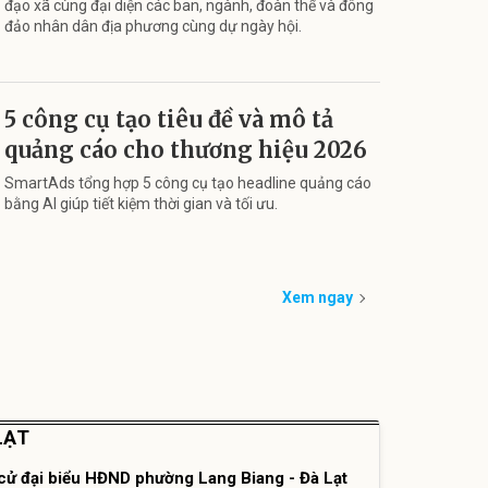
đạo xã cùng đại diện các ban, ngành, đoàn thể và đông
đảo nhân dân địa phương cùng dự ngày hội.
5 công cụ tạo tiêu đề và mô tả
quảng cáo cho thương hiệu 2026
SmartAds tổng hợp 5 công cụ tạo headline quảng cáo
bằng AI giúp tiết kiệm thời gian và tối ưu.
Xem ngay
LẠT
cử đại biểu HĐND phường Lang Biang - Đà Lạt