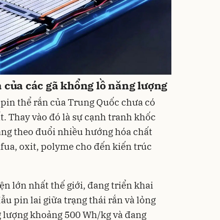
a của các gã khổng lồ năng lượng
 pin thể rắn của Trung Quốc chưa có
t. Thay vào đó là sự cạnh tranh khốc
đang theo đuổi nhiều hướng hóa chất
fua, oxit, polyme cho đến kiến trúc
ện lớn nhất thế giới, đang triển khai
u pin lai giữa trạng thái rắn và lỏng
g lượng khoảng 500 Wh/kg và đang