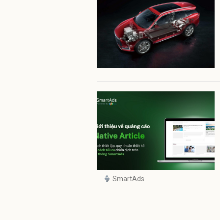
SmartAds