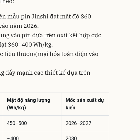
 theo:
n mẫu pin Jinshi đạt mật độ 360
 vào năm 2026.
ung vào pin dựa trên oxit kết hợp cực
 đạt 360–400 Wh/kg.
 tiêu thương mại hóa toàn diện vào
g đẩy mạnh các thiết kế dựa trên
Mật độ năng lượng
Mốc sản xuất dự
(Wh/kg)
kiến
450–500
2026–2027
~400
2030