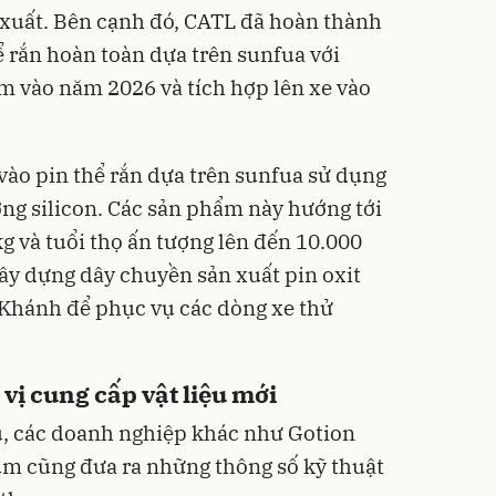
 xuất. Bên cạnh đó, CATL đã hoàn thành
ể rắn hoàn toàn dựa trên sunfua với
m vào năm 2026 và tích hợp lên xe vào
vào pin thể rắn dựa trên sunfua sử dụng
ng silicon. Các sản phẩm này hướng tới
 và tuổi thọ ấn tượng lên đến 10.000
ây dựng dây chuyền sản xuất pin oxit
 Khánh để phục vụ các dòng xe thử
vị cung cấp vật liệu mới
u, các doanh nghiệp khác như Gotion
um cũng đưa ra những thông số kỹ thuật