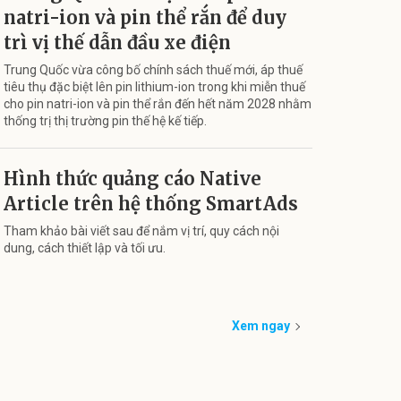
natri-ion và pin thể rắn để duy
trì vị thế dẫn đầu xe điện
Trung Quốc vừa công bố chính sách thuế mới, áp thuế
tiêu thụ đặc biệt lên pin lithium-ion trong khi miễn thuế
cho pin natri-ion và pin thể rắn đến hết năm 2028 nhằm
thống trị thị trường pin thế hệ kế tiếp.
Hình thức quảng cáo Native
Article trên hệ thống SmartAds
Tham khảo bài viết sau để nắm vị trí, quy cách nội
dung, cách thiết lập và tối ưu.
Xem ngay