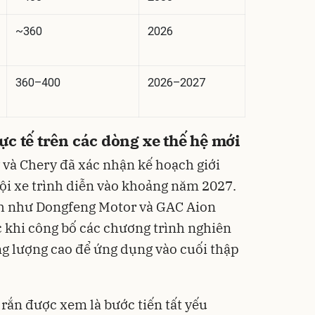
~360
2026
360–400
2026–2027
c tế trên các dòng xe thế hệ mới
y và Chery đã xác nhận kế hoạch giới
đội xe trình diễn vào khoảng năm 2027.
h như Dongfeng Motor và GAC Aion
 khi công bố các chương trình nghiên
g lượng cao để ứng dụng vào cuối thập
rắn được xem là bước tiến tất yếu