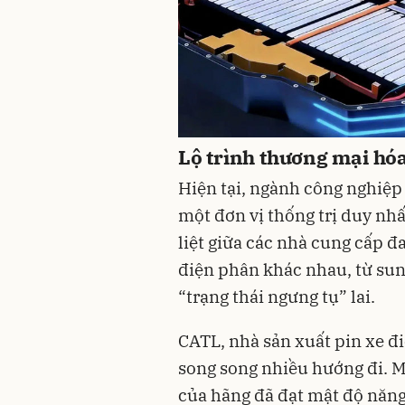
Lộ trình thương mại hó
Hiện tại, ngành công nghiệp
một đơn vị thống trị duy nhấ
liệt giữa các nhà cung cấp 
điện phân khác nhau, từ sun
“trạng thái ngưng tụ” lai.
CATL, nhà sản xuất pin xe đi
song song nhiều hướng đi. Mẫ
của hãng đã đạt mật độ năn