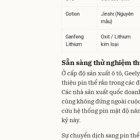
Gotion
Jinshi (Nguyên
mẫu)
Ganfeng
Oxit / Lithium
Lithium
kim loại
Sẵn sàng thử nghiệm thự
Ở cấp độ sản xuất ô tô, Geel
thiệu pin thể rắn trong các 
Các nhà sản xuất quốc doan
cũng không đứng ngoài cuộc
cứu hệ thống pin mật độ năn
kỷ này.
Sự chuyển dịch sang pin thể 