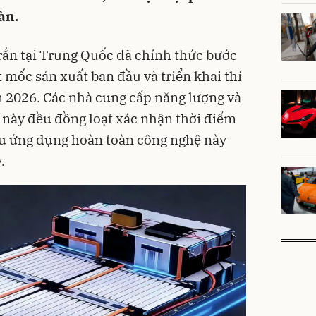
àn.
 rắn tại Trung Quốc đã chính thức bước
t mốc sản xuất ban đầu và triển khai thí
 2026. Các nhà cung cấp năng lượng và
ia này đều đồng loạt xác nhận thời điểm
êu ứng dụng hoàn toàn công nghệ này
.