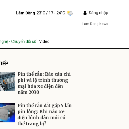
Đăng nhập
Lâm Đồng
23°C
/ 17 - 24°C
Lam Dong News
nghệ - Chuyển đổi số
Video
IẾP
Pin thể rắn: Rào cản chi
phí và lộ trình thương
mại hóa xe điện đến
năm 2030
ửi
Pin thể rắn đắt gấp 5 lần
pin lỏng: Khi nào xe
điện bình dân mới có
thể trang bị?