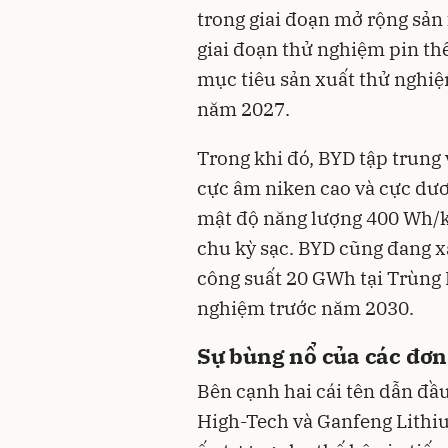
trong giai đoạn mở rộng sản
giai đoạn thử nghiệm pin th
mục tiêu sản xuất thử nghiệ
năm 2027.
Trong khi đó, BYD tập trung 
cực âm niken cao và cực dươ
mật độ năng lượng 400 Wh/kg
chu kỳ sạc. BYD cũng đang x
công suất 20 GWh tại Trùng
nghiệm trước năm 2030.
Sự bùng nổ của các đơn 
Bên cạnh hai cái tên dẫn đầ
High-Tech và Ganfeng Lithi