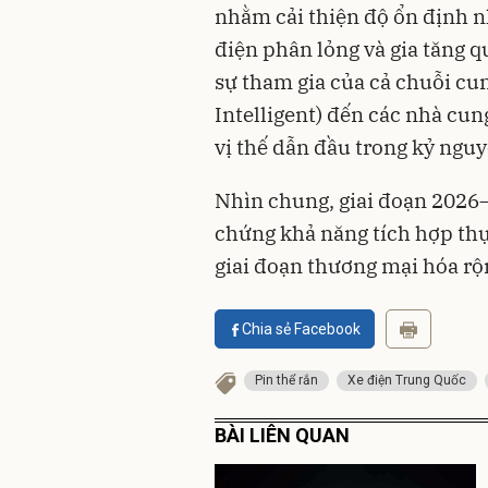
nhằm cải thiện độ ổn định nh
điện phân lỏng và gia tăng 
sự tham gia của cả chuỗi cun
Intelligent) đến các nhà cun
vị thế dẫn đầu trong kỷ ngu
Nhìn chung, giai đoạn 2026–
chứng khả năng tích hợp thực
giai đoạn thương mại hóa rộ
Chia sẻ Facebook
Pin thể rắn
Xe điện Trung Quốc
BÀI LIÊN QUAN