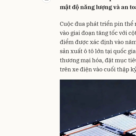
mật độ năng lượng và an to
Cuộc đua phát triển pin thể
vào giai đoạn tăng tốc với cộ
điểm được xác định vào năm
sản xuất ô tô lớn tại quốc g
thương mại hóa, đặt mục ti
trên xe điện vào cuối thập kỷ