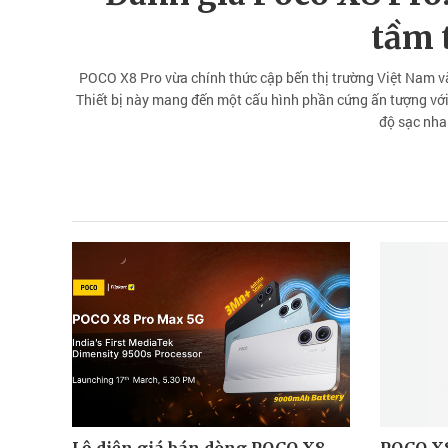
tầm 
POCO X8 Pro vừa chính thức cập bến thị trường Việt Nam v
Thiết bị này mang đến một cấu hình phần cứng ấn tượng với 
độ sạc nhan