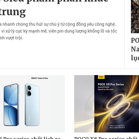
trung
à nhanh chóng thu hút sự chú ý từ cộng đồng yêu công nghệ.
vi xử lý cực kỳ mạnh mẽ, viên pin dung lượng khổng lồ và tốc
h vượt trội.
PO
Na
lụ