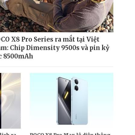
CO X8 Pro Series ra mắt tại Việt
m: Chip Dimensity 9500s và pin kỷ
c 8500mAh