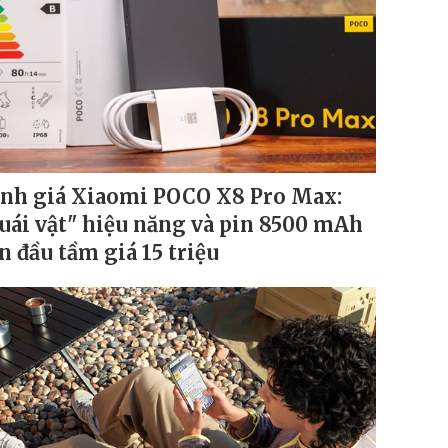
nh giá Xiaomi POCO X8 Pro Max:
uái vật" hiệu năng và pin 8500 mAh
n đầu tầm giá 15 triệu