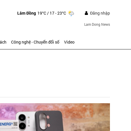
Lâm Đồng
19°C
/ 17 - 23°C
Đăng nhập
Lam Dong News
sách
Công nghệ - Chuyển đổi số
Video