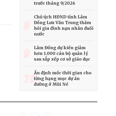
trước tháng 9/2026
Chủ tịch HĐND tỉnh Lâm
8
Đồng Lưu Văn Trung thăm
hỏi gia đình nạn nhân đuối
nước
Lâm Đồng dự kiến giảm
9
hơn 1.000 cán bộ quản lý
sau sắp xếp cơ sở giáo dục
Ấn định mốc thời gian cho
10
từng hạng mục dự án
đường ở Mũi Né