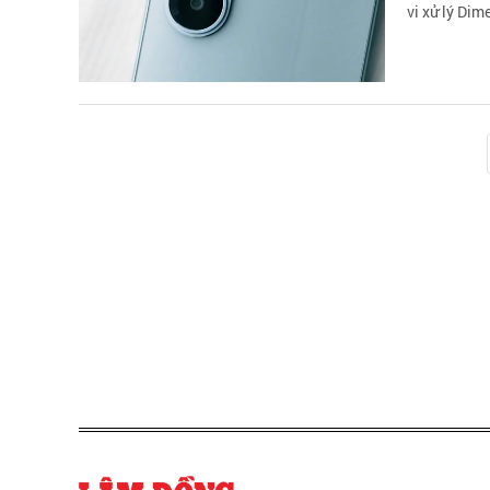
vi xử lý Di