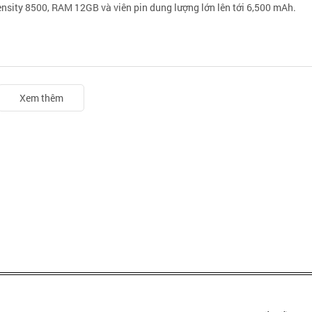
mensity 8500, RAM 12GB và viên pin dung lượng lớn lên tới 6,500 mAh.
Xem thêm